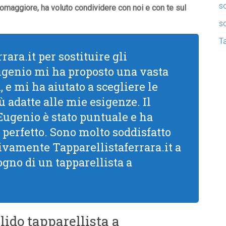
so
tomaggiore, ha voluto condividere con noi e con te sul
so
Ta
rara.it per sostituire gli
Eugenio mi ha proposto una vasta
 e mi ha aiutato a scegliere le
ù adatte alle mie esigenze. Il
 Eugenio è stato puntuale e ha
 perfetto. Sono molto soddisfatto
 vivamente Tapparellistaferrara.it a
ogno di un tapparellista a
lido tapparellista a