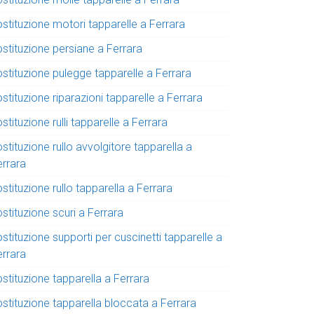
stituzione motori tapparelle a Ferrara
ostituzione persiane a Ferrara
ostituzione pulegge tapparelle a Ferrara
stituzione riparazioni tapparelle a Ferrara
stituzione rulli tapparelle a Ferrara
stituzione rullo avvolgitore tapparella a
errara
stituzione rullo tapparella a Ferrara
stituzione scuri a Ferrara
stituzione supporti per cuscinetti tapparelle a
errara
stituzione tapparella a Ferrara
ostituzione tapparella bloccata a Ferrara