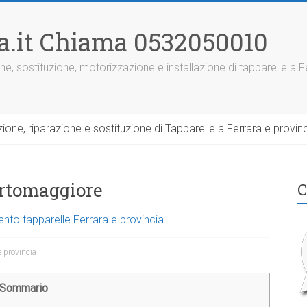
ra.it Chiama 0532050010
ne, sostituzione, motorizzazione e installazione di tapparelle a F
one, riparazione e sostituzione di Tapparelle a Ferrara e provinc
ortomaggiore
C
ento tapparelle Ferrara e provincia
e provincia
Sommario