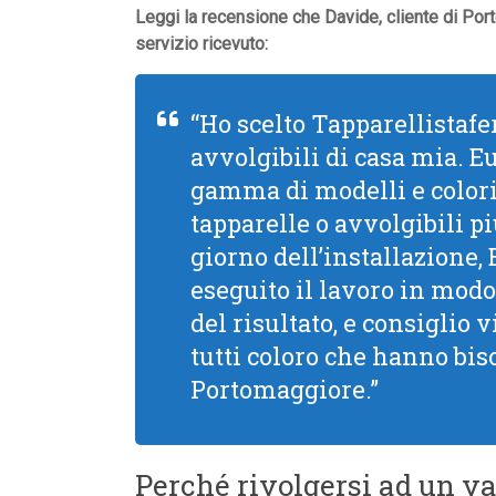
Leggi la recensione che Davide, cliente di Por
servizio ricevuto:
“Ho scelto Tapparellistafer
avvolgibili di casa mia. 
gamma di modelli e colori,
tapparelle o avvolgibili pi
giorno dell’installazione,
eseguito il lavoro in modo
del risultato, e consiglio
tutti coloro che hanno bis
Portomaggiore.”
Perché rivolgersi ad un va