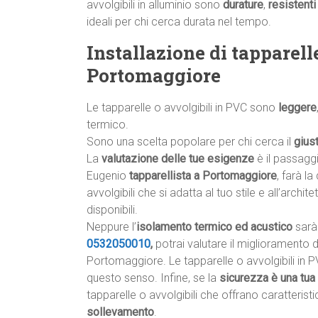
avvolgibili in alluminio sono
durature
,
resistenti
ideali per chi cerca durata nel tempo.
Installazione di tapparell
Portomaggiore
Le tapparelle o avvolgibili in PVC sono
leggere
termico.
Sono una scelta popolare per chi cerca il
gius
La
valutazione delle tue esigenze
è il passagg
Eugenio
tapparellista a Portomaggiore
, farà la
avvolgibili che si adatta al tuo stile e all’archite
disponibili.
Neppure l’
isolamento termico ed acustico
sarà 
0532050010
,
potrai valutare il miglioramento 
Portomaggiore. Le tapparelle o avvolgibili in P
questo senso. Infine, se la
sicurezza è una tua 
tapparelle o avvolgibili che offrano caratteris
sollevamento
.