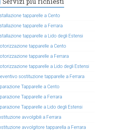
Servizi più richiesti
stallazione tapparelle a Cento
stallazione tapparelle a Ferrara
stallazione tapparelle a Lido degli Estensi
otorizzazione tapparelle a Cento
otorizzazione tapparelle a Ferrara
torizzazione tapparelle a Lido degli Estensi
eventivo sostituzione tapparelle a Ferrara
iparazione Tapparelle a Cento
iparazione Tapparelle a Ferrara
parazione Tapparelle a Lido degli Estensi
stituzione avvolgibili a Ferrara
stituzione avvolgitore tapparella a Ferrara