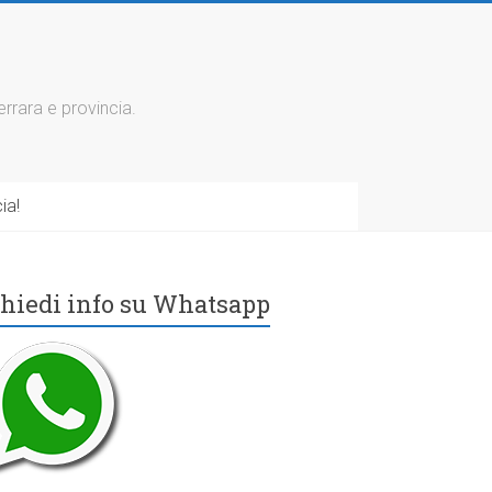
errara e provincia.
ia!
hiedi info su Whatsapp