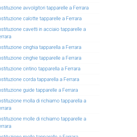
stituzione avvolgitori tapparelle a Ferrara
stituzione calotte tapparelle a Ferrara
stituzione cavetti in acciaio tapparelle a
errara
stituzione cinghia tapparella a Ferrara
stituzione cinghie tapparelle a Ferrara
stituzione cintino tapparella a Ferrara
ostituzione corda tapparella a Ferrara
stituzione guide tapparelle a Ferrara
stituzione molla di richiamo tapparella a
errara
stituzione molle di richiamo tapparelle a
errara
stituzione molle tapparelle a Ferrara