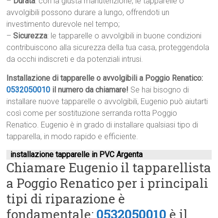
–
Durata
: con la giusta manutenzione, le tapparelle o
avvolgibili possono durare a lungo, offrendoti un
investimento durevole nel tempo;
–
Sicurezza
: le tapparelle o avvolgibili in buone condizioni
contribuiscono alla sicurezza della tua casa, proteggendola
da occhi indiscreti e da potenziali intrusi.
Installazione di tapparelle o avvolgibili a Poggio Renatico:
0532050010
il numero da chiamare!
Se hai bisogno di
installare nuove tapparelle o avvolgibili, Eugenio può aiutarti
così come per sostituzione serranda rotta Poggio
Renatico. Eugenio è in grado di installare qualsiasi tipo di
tapparella, in modo rapido e efficiente.
installazione tapparelle in PVC Argenta
Chiamare Eugenio il tapparellista
a Poggio Renatico per i principali
tipi di riparazione è
fondamentale:
0532050010
è il