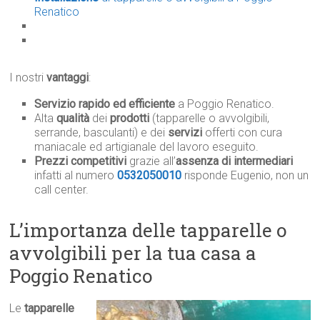
Renatico
I nostri
vantaggi
:
Servizio rapido ed efficiente
a Poggio Renatico.
Alta
qualità
dei
prodotti
(tapparelle o avvolgibili,
serrande, basculanti) e dei
servizi
offerti con cura
maniacale ed artigianale del lavoro eseguito.
Prezzi competitivi
grazie all’
assenza di intermediari
infatti al numero
0532050010
risponde Eugenio, non un
call center.
L’importanza delle tapparelle o
avvolgibili per la tua casa a
Poggio Renatico
Le
tapparelle