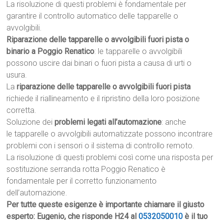
La risoluzione di questi problemi è fondamentale per
garantire il controllo automatico delle tapparelle o
avvolgibili.
Riparazione delle tapparelle o avvolgibili fuori pista o
binario a Poggio Renatico
: le tapparelle o avvolgibili
possono uscire dai binari o fuori pista a causa di urti o
usura.
La
riparazione delle tapparelle o avvolgibili fuori pista
richiede il riallineamento e il ripristino della loro posizione
corretta.
Soluzione dei
problemi legati all’automazione
: anche
le tapparelle o avvolgibili automatizzate possono incontrare
problemi con i sensori o il sistema di controllo remoto.
La risoluzione di questi problemi così come una risposta per
sostituzione serranda rotta Poggio Renatico è
fondamentale per il corretto funzionamento
dell’automazione.
Per tutte queste esigenze è importante chiamare il giusto
esperto: Eugenio, che risponde H24 al
0532050010
è il tuo