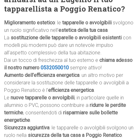
tapparellista a Poggio Renatico?
Miglioramento estetico
: le
tapparelle o avvolgibili
svolgono
un ruolo significativo nell’
estetica della tua casa
.
La
sostituzione delle tapparelle o avvolgibili esistenti
con
modelli più moderni può dare un notevole impulso
all’aspetto complessivo della tua abitazione.
Dai un tocco di freschezza al tuo esterno e
chiama adesso
il nostro numero
0532050010
sempre attivo!
Aumento dell’efficienza energetica
: un altro motivo per
considerare la sostituzione delle tapparelle o avvolgibili a
Poggio Renatico è l’
efficienza energetica
.
Le
nuove tapparelle o avvolgibili
, in particolare quelle in
alluminio o PVC, possono contribuire a
ridurre le perdite
termiche
, consentendoti di
risparmiare sulle bollette
energetiche
.
Sicurezza aggiuntiva
: le tapparelle o avvolgibili svolgono un
ruolo nella
sicurezza della tua casa a Poggio Renatico
.