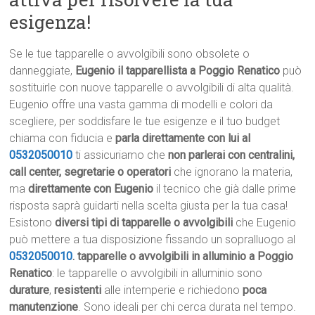
esigenza!
Se le tue tapparelle o avvolgibili sono obsolete o
danneggiate,
Eugenio il tapparellista a Poggio Renatico
può
sostituirle con nuove tapparelle o avvolgibili di alta qualità.
Eugenio offre una vasta gamma di modelli e colori da
scegliere, per soddisfare le tue esigenze e il tuo budget
chiama con fiducia e
parla direttamente con lui al
0532050010
ti assicuriamo che
non parlerai con centralini,
call center, segretarie o operatori
che ignorano la materia,
ma
direttamente con Eugenio
il tecnico che già dalle prime
risposta saprà guidarti nella scelta giusta per la tua casa!
Esistono
diversi tipi di tapparelle o avvolgibili
che Eugenio
può mettere a tua disposizione fissando un sopralluogo al
0532050010
.
tapparelle o avvolgibili in alluminio a Poggio
Renatico
: le tapparelle o avvolgibili in alluminio sono
durature
,
resistenti
alle intemperie e richiedono
poca
manutenzione
. Sono ideali per chi cerca durata nel tempo.