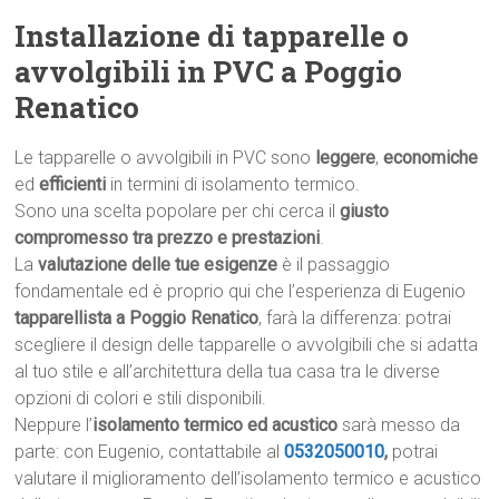
Installazione di tapparelle o
avvolgibili in PVC a Poggio
Renatico
Le tapparelle o avvolgibili in PVC sono
leggere
,
economiche
ed
efficienti
in termini di isolamento termico.
Sono una scelta popolare per chi cerca il
giusto
compromesso tra prezzo e prestazioni
.
La
valutazione delle tue esigenze
è il passaggio
fondamentale ed è proprio qui che l’esperienza di Eugenio
tapparellista a Poggio Renatico
, farà la differenza: potrai
scegliere il design delle tapparelle o avvolgibili che si adatta
al tuo stile e all’architettura della tua casa tra le diverse
opzioni di colori e stili disponibili.
Neppure l’
isolamento termico ed acustico
sarà messo da
parte: con Eugenio, contattabile al
0532050010
,
potrai
valutare il miglioramento dell’isolamento termico e acustico