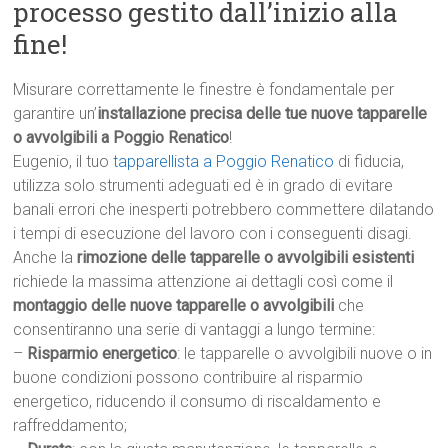
processo gestito dall’inizio alla
fine!
Misurare correttamente le finestre è fondamentale per
garantire un’
installazione precisa delle tue nuove tapparelle
o avvolgibili a Poggio Renatico
!
Eugenio, il tuo
tapparellista a Poggio Renatico
di fiducia,
utilizza solo strumenti adeguati ed è in grado di evitare
banali errori che inesperti potrebbero commettere dilatando
i tempi di esecuzione del lavoro con i conseguenti disagi.
Anche la
rimozione delle tapparelle o avvolgibili esistenti
richiede la massima attenzione ai dettagli così come il
montaggio delle nuove tapparelle o avvolgibili
che
consentiranno una serie di vantaggi a lungo termine:
–
Risparmio energetico
: le tapparelle o avvolgibili nuove o in
buone condizioni possono contribuire al risparmio
energetico, riducendo il consumo di riscaldamento e
raffreddamento;