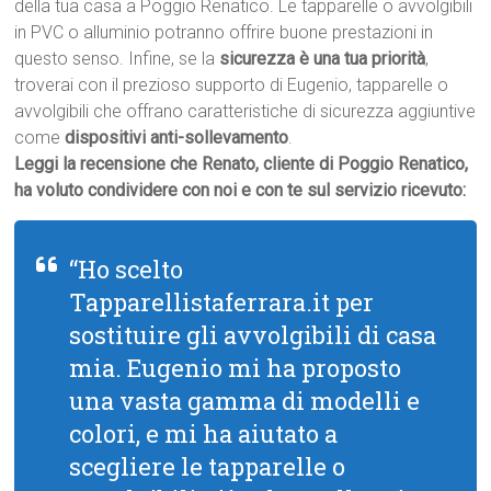
della tua casa a Poggio Renatico. Le tapparelle o avvolgibili
in PVC o alluminio potranno offrire buone prestazioni in
questo senso. Infine, se la
sicurezza è una tua priorità
,
troverai con il prezioso supporto di Eugenio, tapparelle o
avvolgibili che offrano caratteristiche di sicurezza aggiuntive
come
dispositivi anti-sollevamento
.
Leggi la recensione che Renato, cliente di Poggio Renatico,
ha voluto condividere con noi e con te sul servizio ricevuto:
“Ho scelto
Tapparellistaferrara.it per
sostituire gli avvolgibili di casa
mia. Eugenio mi ha proposto
una vasta gamma di modelli e
colori, e mi ha aiutato a
scegliere le tapparelle o