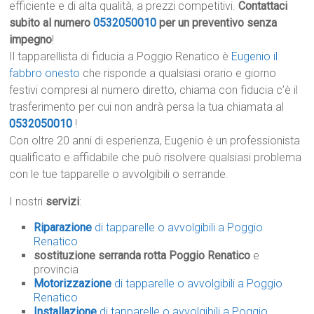
efficiente e di alta qualità, a prezzi competitivi.
Contattaci
subito al numero
0532050010
per un preventivo senza
impegno
!
Il tapparellista di fiducia a Poggio Renatico è
Eugenio il
fabbro onesto
che risponde a qualsiasi orario e giorno
festivi compresi al numero diretto, chiama con fiducia c’è il
trasferimento per cui non andrà persa la tua chiamata al
0532050010
!
Con oltre 20 anni di esperienza, Eugenio è un professionista
qualificato e affidabile che può risolvere qualsiasi problema
con le tue tapparelle o avvolgibili o serrande.
I nostri
servizi
:
Riparazione
di tapparelle o avvolgibili a Poggio
Renatico
sostituzione serranda rotta Poggio Renatico
e
provincia
Motorizzazione
di tapparelle o avvolgibili a Poggio
Renatico
Installazione
di tapparelle o avvolgibili a Poggio