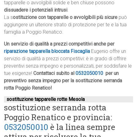
tapparelle o avvolgibili solide e ben chiuse possono
dissuadere i potenziali intrusi
.
La s
ostituzione con tapparelle o avvolgibili più sicure
può
aggiungere un ulteriore strato di protezione per te e la tua
famiglia a Poggio Renatico.
Un servizio di qualità a prezzi competitivi anche per
riparazione tapparella bloccata Fiscaglia
Eugenio offre un
servizio di qualità a prezzi competitivi: è in grado di offrire
preventivi senza impegno e personalizzati, per soddisfare le
tue esigenze!
Contattaci subito al
0532050010
per un
preventivo senza impegno per la sostituzione serranda
rotta Poggio Renatico!
sostituzione tapparelle rotte Mesola
sostituzione serranda rotta
Poggio Renatico e provincia:
0532050010
è la linea sempre
attiva per risolvere la tua