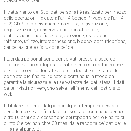
CONSERVAZIONE
Il trattamento dei Suoi dati personali è realizzato per mezzo
delle operazioni indicate all’art. 4 Codice Privacy e all’art. 4
n. 2) GDPR e precisamente: raccolta, registrazione,
organizzazione, conservazione, consultazione,
elaborazione, modificazione, selezione, estrazione,
raffronto, utilizzo, interconnessione, blocco, comunicazione,
cancellazione e distruzione dei dati.
I tuoi dati personali sono conservati presso la sede del
Titolare e sono sottoposti a trattamento sia cartaceo che
elettronico e/o automatizzato con logiche strettamente
correlate alle finalità indicate e comunque in modo da
garantire la sicurezza e la riservatezza dei dati stessi. I dati
da te inviati non vengono salvati all’interno del nostro sito
web.
Il Titolare tratterà i dati personali per il tempo necessario
per adempiere alle finalità di cui sopra e comunque per non
oltre 10 anni dalla cessazione del rapporto per le Finalità al
punto C e per non oltre 38 mesi dalla raccolta dei dati per le
Finalità al punto B.