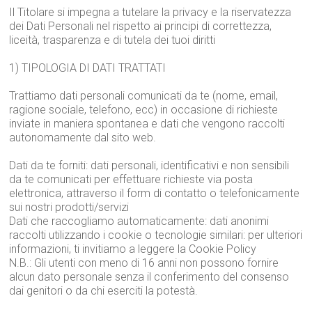
Il Titolare si impegna a tutelare la privacy e la riservatezza
dei Dati Personali nel rispetto ai principi di correttezza,
liceità, trasparenza e di tutela dei tuoi diritti
1) TIPOLOGIA DI DATI TRATTATI
Trattiamo dati personali comunicati da te (nome, email,
ragione sociale, telefono, ecc) in occasione di richieste
inviate in maniera spontanea e dati che vengono raccolti
autonomamente dal sito web.
Dati da te forniti: dati personali, identificativi e non sensibili
da te comunicati per effettuare richieste via posta
elettronica, attraverso il form di contatto o telefonicamente
sui nostri prodotti/servizi
Dati che raccogliamo automaticamente: dati anonimi
raccolti utilizzando i cookie o tecnologie similari: per ulteriori
informazioni, ti invitiamo a leggere la Cookie Policy
N.B.: Gli utenti con meno di 16 anni non possono fornire
alcun dato personale senza il conferimento del consenso
dai genitori o da chi eserciti la potestà.