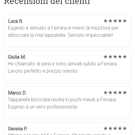
Recensioni dei clienti
★★★★★
Luca R.
Eugenio è arrivato a Ferrara in meno di mezz’ora per
sbloccare la mia tapparella. Servizio impeccabile!
★★★★★
Giulia M.
Ho chiamato di sera e sono arrivati subito a Ferrara.
Lavoro perfetto e prezzo onesto.
★★★★★
Marco D.
Tapparella bloccata risolta in pochi minuti a Ferrara.
Eugenio è un vero professionista.
★★★★★
Serena P.