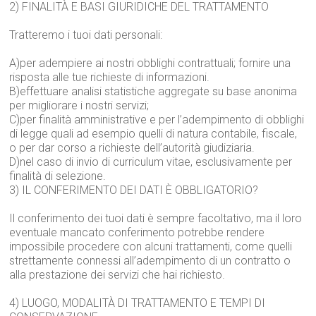
2) FINALITÀ E BASI GIURIDICHE DEL TRATTAMENTO
Tratteremo i tuoi dati personali:
A)per adempiere ai nostri obblighi contrattuali; fornire una
risposta alle tue richieste di informazioni.
B)effettuare analisi statistiche aggregate su base anonima
per migliorare i nostri servizi;
C)per finalità amministrative e per l’adempimento di obblighi
di legge quali ad esempio quelli di natura contabile, fiscale,
o per dar corso a richieste dell’autorità giudiziaria.
D)nel caso di invio di curriculum vitae, esclusivamente per
finalità di selezione.
3) IL CONFERIMENTO DEI DATI È OBBLIGATORIO?
Il conferimento dei tuoi dati è sempre facoltativo, ma il loro
eventuale mancato conferimento potrebbe rendere
impossibile procedere con alcuni trattamenti, come quelli
strettamente connessi all’adempimento di un contratto o
alla prestazione dei servizi che hai richiesto.
4) LUOGO, MODALITÀ DI TRATTAMENTO E TEMPI DI