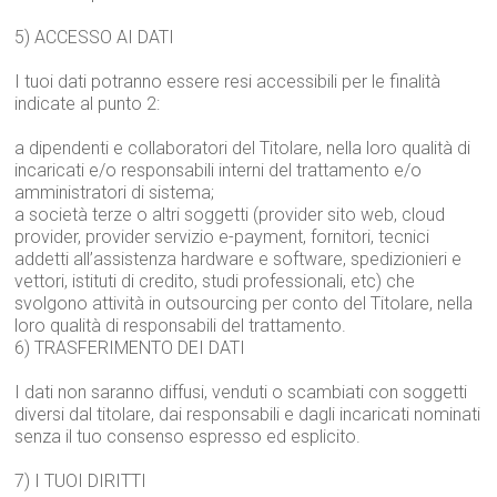
5) ACCESSO AI DATI
I tuoi dati potranno essere resi accessibili per le finalità
indicate al punto 2:
a dipendenti e collaboratori del Titolare, nella loro qualità di
incaricati e/o responsabili interni del trattamento e/o
amministratori di sistema;
a società terze o altri soggetti (provider sito web, cloud
provider, provider servizio e-payment, fornitori, tecnici
addetti all’assistenza hardware e software, spedizionieri e
vettori, istituti di credito, studi professionali, etc) che
svolgono attività in outsourcing per conto del Titolare, nella
loro qualità di responsabili del trattamento.
6) TRASFERIMENTO DEI DATI
I dati non saranno diffusi, venduti o scambiati con soggetti
diversi dal titolare, dai responsabili e dagli incaricati nominati
senza il tuo consenso espresso ed esplicito.
7) I TUOI DIRITTI