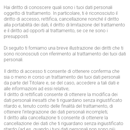
Hai diritto di conoscere quali sono i tuoi dati personali
oggetto di trattamento. In particolare, ti è riconosciuto il
diritto di accesso, rettifica, cancellazione nonché il diritto
alla portabilità dei dati, il diritto di limitazione del trattamento
e il diritto ad opporti al trattamento, se ce ne sono i
presupposti.
Di seguito ti forniamo una breve illustrazione dei diritti che ti
sono riconosciuti con riferimento al trattamento dei tuoi dati
personali.
Il diritto di accesso ti consente di ottenere conferma che
sia o meno in corso un trattamento dei tuoi dati personali
da parte del Titolare e, se del caso, accedere a tali dati e
alle informazioni ad essi relative;
Il diritto di rettificati consente di ottenere la modifica dei
dati personali inesatti che ti riguardano senza ingiustificato
ritardo e, tenuto conto delle finalità del trattamento, di
ottenere l’integrazione dei dati personali incompleti;
Il diritto alla cancellazione ti consente di ottenere la
cancellazione dei dati che ti riguardano senza ingiustificato
ritardo (ad es. quando i tuoi dati personali non sono più