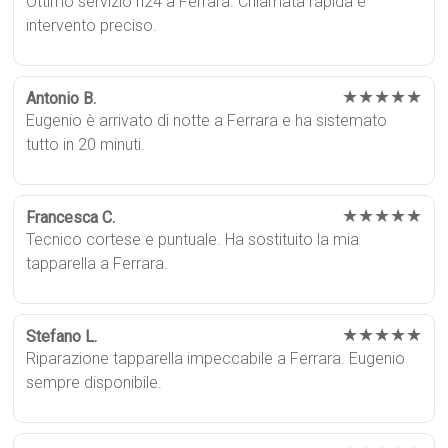
Ottimo servizio h24 a Ferrara. Chiamata rapida e
intervento preciso.
★★★★★
Antonio B.
Eugenio è arrivato di notte a Ferrara e ha sistemato
tutto in 20 minuti.
★★★★★
Francesca C.
Tecnico cortese e puntuale. Ha sostituito la mia
tapparella a Ferrara.
★★★★★
Stefano L.
Riparazione tapparella impeccabile a Ferrara. Eugenio
sempre disponibile.