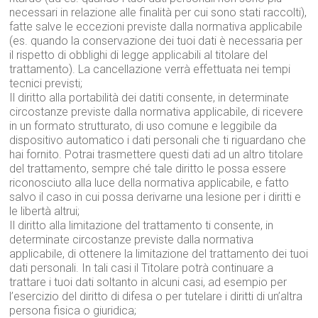
necessari in relazione alle finalità per cui sono stati raccolti),
fatte salve le eccezioni previste dalla normativa applicabile
(es. quando la conservazione dei tuoi dati è necessaria per
il rispetto di obblighi di legge applicabili al titolare del
trattamento). La cancellazione verrà effettuata nei tempi
tecnici previsti;
Il diritto alla portabilità dei datiti consente, in determinate
circostanze previste dalla normativa applicabile, di ricevere
in un formato strutturato, di uso comune e leggibile da
dispositivo automatico i dati personali che ti riguardano che
hai fornito. Potrai trasmettere questi dati ad un altro titolare
del trattamento, sempre ché tale diritto le possa essere
riconosciuto alla luce della normativa applicabile, e fatto
salvo il caso in cui possa derivarne una lesione per i diritti e
le libertà altrui;
Il diritto alla limitazione del trattamento ti consente, in
determinate circostanze previste dalla normativa
applicabile, di ottenere la limitazione del trattamento dei tuoi
dati personali. In tali casi il Titolare potrà continuare a
trattare i tuoi dati soltanto in alcuni casi, ad esempio per
l’esercizio del diritto di difesa o per tutelare i diritti di un’altra
persona fisica o giuridica;