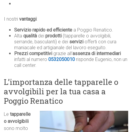
I nostri
vantaggi
:
Servizio rapido ed efficiente
a Poggio Renatico.
Alta
qualità
dei
prodotti
(tapparelle o avvolgibili,
serrande, basculanti) e dei
servizi
offerti con cura
maniacale ed artigianale del lavoro eseguito.
Prezzi competitivi
grazie all’
assenza di intermediari
infatti al numero
0532050010
risponde Eugenio, non un
call center.
L’importanza delle tapparelle o
avvolgibili per la tua casa a
Poggio Renatico
Le
tapparelle
o avvolgibili
sono molto