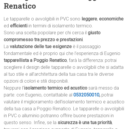
Renatico
Le tapparelle o avvolgibili in PVC sono
leggere
,
economiche
ed
efficienti
in termini di isolamento termico.
Sono una scelta popolare per chi cerca il
giusto
compromesso tra prezzo e prestazioni
.
La
valutazione delle tue esigenze
è il passaggio
fondamentale ed è proprio qui che l’esperienza di Eugenio
tapparellista a Poggio Renatico
, farà la differenza: potrai
scegliere il design delle tapparelle o avvolgibili che si adatta
al tuo stile e all’architettura della tua casa tra le diverse
opzioni di colori e stili disponibili.
Neppure l’
isolamento termico ed acustico
sarà messo da
parte: con Eugenio, contattabile al
0532050010
,
potrai
valutare il miglioramento dell’isolamento termico e acustico
della tua casa a Poggio Renatico. Le tapparelle o avvolgibili
in PVC o alluminio potranno offrire buone prestazioni in
questo senso. Infine, se la
sicurezza è una tua priorità
,