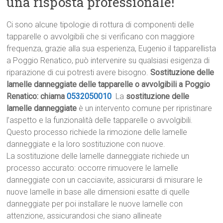
una risposta professionale!
Ci sono alcune tipologie di rottura di componenti delle
tapparelle o avvolgibili che si verificano con maggiore
frequenza, grazie alla sua esperienza, Eugenio il tapparellista
a Poggio Renatico, può intervenire su qualsiasi esigenza di
riparazione di cui potresti avere bisogno.
Sostituzione delle
lamelle danneggiate delle tapparelle o avvolgibili a Poggio
Renatico: chiama
0532050010
La
sostituzione delle
lamelle danneggiate
è un intervento comune per ripristinare
l’aspetto e la funzionalità delle tapparelle o avvolgibili.
Questo processo richiede la rimozione delle lamelle
danneggiate e la loro sostituzione con nuove.
La sostituzione delle lamelle danneggiate richiede un
processo accurato: occorre rimuovere le lamelle
danneggiate con un cacciavite, assicurarsi di misurare le
nuove lamelle in base alle dimensioni esatte di quelle
danneggiate per poi installare le nuove lamelle con
attenzione, assicurandosi che siano allineate