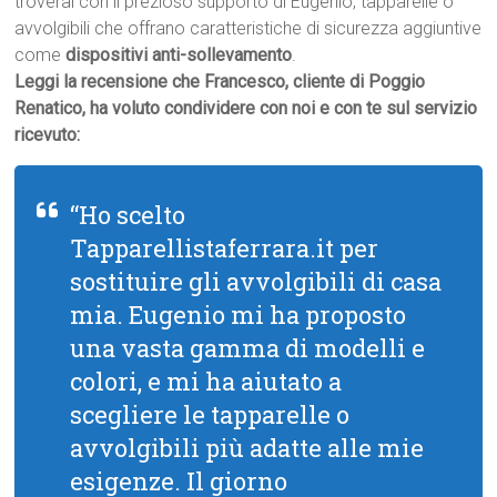
troverai con il prezioso supporto di Eugenio, tapparelle o
avvolgibili che offrano caratteristiche di sicurezza aggiuntive
come
dispositivi anti-sollevamento
.
Leggi la recensione che Francesco, cliente di Poggio
Renatico, ha voluto condividere con noi e con te sul servizio
ricevuto:
“Ho scelto
Tapparellistaferrara.it per
sostituire gli avvolgibili di casa
mia. Eugenio mi ha proposto
una vasta gamma di modelli e
colori, e mi ha aiutato a
scegliere le tapparelle o
avvolgibili più adatte alle mie
esigenze. Il giorno