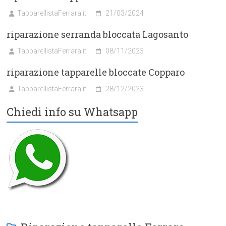
TapparellistaFerrara.it
21/03/2024
riparazione serranda bloccata Lagosanto
TapparellistaFerrara.it
08/11/2023
riparazione tapparelle bloccate Copparo
TapparellistaFerrara.it
28/12/2023
Chiedi info su Whatsapp