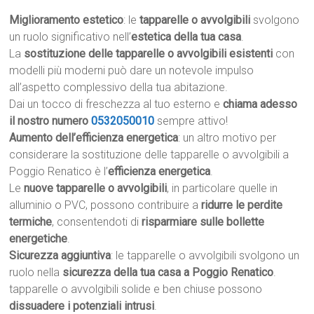
Miglioramento estetico
: le
tapparelle o avvolgibili
svolgono
un ruolo significativo nell’
estetica della tua casa
.
La
sostituzione delle tapparelle o avvolgibili esistenti
con
modelli più moderni può dare un notevole impulso
all’aspetto complessivo della tua abitazione.
Dai un tocco di freschezza al tuo esterno e
chiama adesso
il nostro numero
0532050010
sempre attivo!
Aumento dell’efficienza energetica
: un altro motivo per
considerare la sostituzione delle tapparelle o avvolgibili a
Poggio Renatico è l’
efficienza energetica
.
Le
nuove tapparelle o avvolgibili
, in particolare quelle in
alluminio o PVC, possono contribuire a
ridurre le perdite
termiche
, consentendoti di
risparmiare sulle bollette
energetiche
.
Sicurezza aggiuntiva
: le tapparelle o avvolgibili svolgono un
ruolo nella
sicurezza della tua casa a Poggio Renatico
.
tapparelle o avvolgibili solide e ben chiuse possono
dissuadere i potenziali intrusi
.