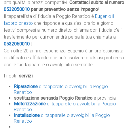
alta qualità, a prezzi competitivi.
Contattaci subito al numero
0532050010
per un preventivo senza impegno
!
Il tapparellista di fiducia a Poggio Renatico è
Eugenio il
fabbro onesto
che risponde a qualsiasi orario e giorno
festivi compresi al numero diretto, chiama con fiducia c’è il
trasferimento per cui non andrà persa la tua chiamata al
0532050010
!
Con oltre 20 anni di esperienza, Eugenio è un professionista
qualificato e affidabile che può risolvere qualsiasi problema
con le tue tapparelle o avvolgibili o serrande.
I nostri
servizi
:
Riparazione
di tapparelle o avvolgibili a Poggio
Renatico
sostituzione serranda Poggio Renatico
e provincia
Motorizzazione
di tapparelle o avvolgibili a Poggio
Renatico
Installazione
di tapparelle o avvolgibili a Poggio
Renatico