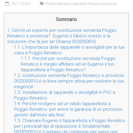
05/11/2023
Pronto intervento tapparelle Ferrara e provincia
Sommario
1.
Cerchi un esperto per sostituzione serranda Poggio
Renatico e provincia? Eugenio il fabbro onesto è la
soluzione che fa per te! Chiama 0532050010
1.1.
L’importanza delle tapparelle o avvolgibili per la tua
casa a Poggio Renatico
1.1.1.
Perché per sostituzione serranda Poggio
Renatico è meglio affidarsi ad un Eugenio il tuo
tapparellista a Poggio Renatico?
1.2.
sostituzione serranda Poggio Renatico e provincia:
0532050010 è la linea sempre attiva per risolvere la tua
esigenza!
1.3.
Installazione di tapparelle o avvolgibili in PVC a
Poggio Renatico
1.4.
Perché rivolgersi ad un valido tapparellista a
Poggio Renatico: per avere la garanzia di un processo
gestito dall’inizio alla fine!
1.5.
Chiamare Eugenio il tapparellista a Poggio Renatico
per i principali tipi di riparazione è fondamentale:
0532050010 è il numero da comporre per avere una