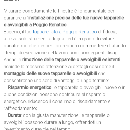
Misurare correttamente le finestre è fondamentale per
garantire un’
installazione precisa delle tue nuove tapparelle
o avvolgibili a Poggio Renatico
!
Eugenio, il tuo
tapparellista a Poggio Renatico
di fiducia,
utilizza solo strumenti adeguati ed è in grado di evitare
banali errori che inesperti potrebbero commettere dilatando
i tempi di esecuzione del lavoro con i conseguenti disagi.
Anche la
rimozione delle tapparelle o avvolgibili esistenti
richiede la massima attenzione ai dettagli così come il
montaggio delle nuove tapparelle o avvolgibili
che
consentiranno una serie di vantaggi a lungo termine:
–
Risparmio energetico
: le tapparelle o avvolgibili nuove o in
buone condizioni possono contribuire al risparmio
energetico, riducendo il consumo di riscaldamento e
raffreddamento;
–
Durata
: con la giusta manutenzione, le tapparelle o
avvolgibili possono durare a lungo, offrendoti un
investimento durevole nel tempo;