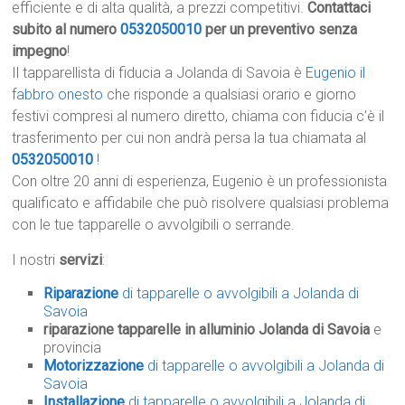
efficiente e di alta qualità, a prezzi competitivi.
Contattaci
subito al numero
0532050010
per un preventivo senza
impegno
!
Il tapparellista di fiducia a Jolanda di Savoia è
Eugenio il
fabbro onesto
che risponde a qualsiasi orario e giorno
festivi compresi al numero diretto, chiama con fiducia c’è il
trasferimento per cui non andrà persa la tua chiamata al
0532050010
!
Con oltre 20 anni di esperienza, Eugenio è un professionista
qualificato e affidabile che può risolvere qualsiasi problema
con le tue tapparelle o avvolgibili o serrande.
I nostri
servizi
:
Riparazione
di tapparelle o avvolgibili a Jolanda di
Savoia
riparazione tapparelle in alluminio Jolanda di Savoia
e
provincia
Motorizzazione
di tapparelle o avvolgibili a Jolanda di
Savoia
Installazione
di tapparelle o avvolgibili a Jolanda di