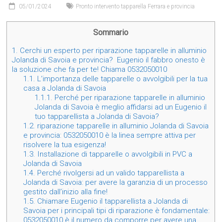
05/01/2024
Pronto intervento tapparella Ferrara e provincia
Sommario
1.
Cerchi un esperto per riparazione tapparelle in alluminio
Jolanda di Savoia e provincia? Eugenio il fabbro onesto è
la soluzione che fa per te! Chiama 0532050010
1.1.
L’importanza delle tapparelle o avvolgibili per la tua
casa a Jolanda di Savoia
1.1.1.
Perché per riparazione tapparelle in alluminio
Jolanda di Savoia è meglio affidarsi ad un Eugenio il
tuo tapparellista a Jolanda di Savoia?
1.2.
riparazione tapparelle in alluminio Jolanda di Savoia
e provincia: 0532050010 è la linea sempre attiva per
risolvere la tua esigenza!
1.3.
Installazione di tapparelle o avvolgibili in PVC a
Jolanda di Savoia
1.4.
Perché rivolgersi ad un valido tapparellista a
Jolanda di Savoia: per avere la garanzia di un processo
gestito dall’inizio alla fine!
1.5.
Chiamare Eugenio il tapparellista a Jolanda di
Savoia per i principali tipi di riparazione è fondamentale:
0532050010 è il numero da comporre per avere una