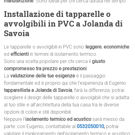
manutenzione
. Sono ideali per chi cerca durata nel tempo.
Installazione di tapparelle o
avvolgibili in PVC a Jolanda di
Savoia
Le tapparelle o avvolgibili in PVC sono
leggere
,
economiche
ed
efficienti
in termini di isolamento termico.
Sono una scelta popolare per chi cerca il
giusto
compromesso tra prezzo e prestazioni
.
La
valutazione delle tue esigenze
è il passaggio
fondamentale ed è proprio qui che l’esperienza di Eugenio
tapparellista a Jolanda di Savoia
, farà la differenza: potrai
scegliere il design delle tapparelle o avvolgibili che si adatta
al tuo stile e all’architettura della tua casa tra le diverse
opzioni di colori e stili disponibili.
Neppure l’
isolamento termico ed acustico
sarà messo da
parte: con Eugenio, contattabile al
0532050010
,
potrai
valutare il miglioramento dell’isolamento termico e acustico