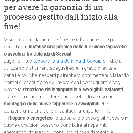
per avere la garanzia di un
processo gestito dall’inizio alla
fine!
Misurare correttamente le finestre è fondamentale per
garantire un’
installazione precisa delle tue nuove tapparelle
o avvolgibili a Jolanda di Savoia
!
Eugenio, il tuo
tapparellista a Jolanda di Savoia
di fiducia,
utilizza solo strumenti adeguati ed è in grado di evitare
banali errori che inesperti potrebbero commettere dilatando
i tempi di esecuzione del lavoro con i conseguenti disagi.
Anche la
rimozione delle tapparelle o avvolgibili esistenti
richiede la massima attenzione ai dettagli così come il
montaggio delle nuove tapparelle o avvolgibili
che
consentiranno una serie di vantaggi a lungo termine:
–
Risparmio energetico
: le tapparelle o avvolgibili nuove o in
buone condizioni possono contribuire al risparmio
energetico, riducendo il consumo di riscaldamento e