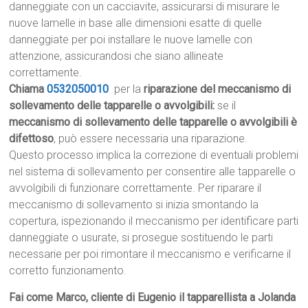
danneggiate con un cacciavite, assicurarsi di misurare le
nuove lamelle in base alle dimensioni esatte di quelle
danneggiate per poi installare le nuove lamelle con
attenzione, assicurandosi che siano allineate
correttamente.
Chiama
0532050010
per la
riparazione del meccanismo di
sollevamento delle tapparelle o avvolgibili:
se il
meccanismo di sollevamento delle tapparelle o avvolgibili è
difettoso
, può essere necessaria una riparazione.
Questo processo implica la correzione di eventuali problemi
nel sistema di sollevamento per consentire alle tapparelle o
avvolgibili di funzionare correttamente. Per riparare il
meccanismo di sollevamento si inizia smontando la
copertura, ispezionando il meccanismo per identificare parti
danneggiate o usurate, si prosegue sostituendo le parti
necessarie per poi rimontare il meccanismo e verificarne il
corretto funzionamento.
Fai come Marco, cliente di Eugenio il tapparellista a Jolanda