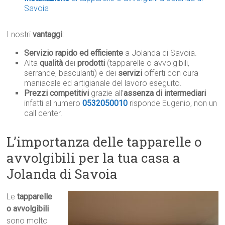
Savoia
I nostri
vantaggi
:
Servizio rapido ed efficiente
a Jolanda di Savoia.
Alta
qualità
dei
prodotti
(tapparelle o avvolgibili,
serrande, basculanti) e dei
servizi
offerti con cura
maniacale ed artigianale del lavoro eseguito.
Prezzi competitivi
grazie all’
assenza di intermediari
infatti al numero
0532050010
risponde Eugenio, non un
call center.
L’importanza delle tapparelle o
avvolgibili per la tua casa a
Jolanda di Savoia
Le
tapparelle
o avvolgibili
sono molto