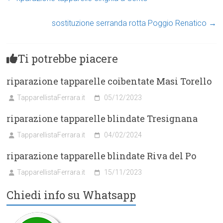
sostituzione serranda rotta Poggio Renatico
→
Ti potrebbe piacere
riparazione tapparelle coibentate Masi Torello
TapparellistaFerrara.it
05/12/2023
riparazione tapparelle blindate Tresignana
TapparellistaFerrara.it
04/02/2024
riparazione tapparelle blindate Riva del Po
TapparellistaFerrara.it
15/11/2023
Chiedi info su Whatsapp