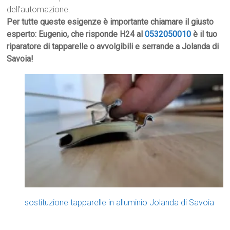
dell’automazione.
Per tutte queste esigenze è importante chiamare il giusto
esperto: Eugenio, che risponde H24 al
0532050010
è il tuo
riparatore di tapparelle o avvolgibili e serrande a Jolanda di
Savoia!
sostituzione tapparelle in alluminio Jolanda di Savoia