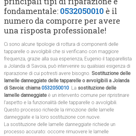
principali tipi di riparazione è
fondamentale:
0532050010
è il
numero da comporre per avere
una risposta professionale!
Ci sono alcune tipologie di rottura di componenti delle
tapparelle o avvolgibili che si verificano con maggiore
frequenza, grazie alla sua esperienza, Eugenio il tapparellista
a Jolanda di Savoia, può intervenire su qualsiasi esigenza di
riparazione di cui potresti avere bisogno.
Sostituzione delle
lamelle danneggiate delle tapparelle o avvolgibili a Jolanda
di Savoia: chiama
0532050010
La
sostituzione delle
lamelle danneggiate
è un intervento comune per ripristinare
l’aspetto e la funzionalità delle tapparelle o avvolgibili.
Questo processo richiede la rimozione delle lamelle
danneggiate e la loro sostituzione con nuove.
La sostituzione delle lamelle danneggiate richiede un
processo accurato: occorre rimuovere le lamelle