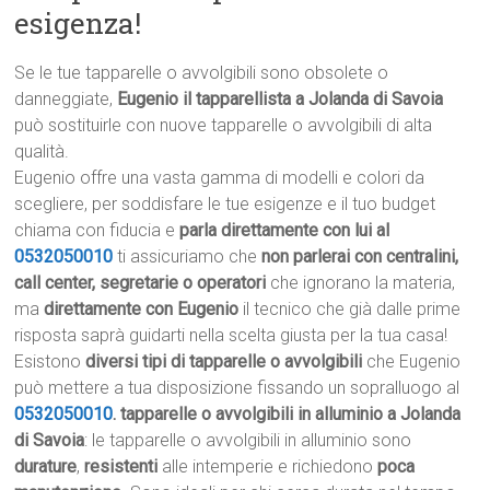
esigenza!
Se le tue tapparelle o avvolgibili sono obsolete o
danneggiate,
Eugenio il tapparellista a Jolanda di Savoia
può sostituirle con nuove tapparelle o avvolgibili di alta
qualità.
Eugenio offre una vasta gamma di modelli e colori da
scegliere, per soddisfare le tue esigenze e il tuo budget
chiama con fiducia e
parla direttamente con lui al
0532050010
ti assicuriamo che
non parlerai con centralini,
call center, segretarie o operatori
che ignorano la materia,
ma
direttamente con Eugenio
il tecnico che già dalle prime
risposta saprà guidarti nella scelta giusta per la tua casa!
Esistono
diversi tipi di tapparelle o avvolgibili
che Eugenio
può mettere a tua disposizione fissando un sopralluogo al
0532050010
.
tapparelle o avvolgibili in alluminio a Jolanda
di Savoia
: le tapparelle o avvolgibili in alluminio sono
durature
,
resistenti
alle intemperie e richiedono
poca