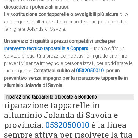
dissuadere i potenziali intrusi
.
La s
ostituzione con tapparelle o avvolgibili più sicure
può
aggiungere un ulteriore strato di protezione per te e la tua
famiglia a Jolanda di Savoia.
Un servizio di qualità a prezzi competitivi anche per
intervento tecnico tapparelle a Copparo
Eugenio offre un
servizio di qualità a prezzi competitivi: è in grado di offrire
preventivi senza impegno e personalizzati, per soddisfare le
tue esigenze!
Contattaci subito al
0532050010
per un
preventivo senza impegno per la riparazione tapparelle in
alluminio Jolanda di Savoia!
riparazione tapparelle bloccate a Bondeno
riparazione tapparelle in
alluminio Jolanda di Savoia e
provincia:
0532050010
è la linea
sempre attiva per risolvere la tua