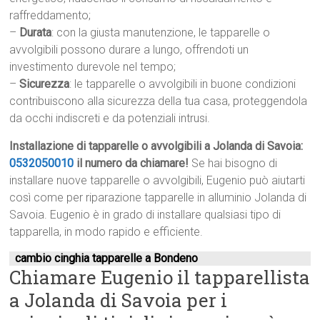
raffreddamento;
–
Durata
: con la giusta manutenzione, le tapparelle o
avvolgibili possono durare a lungo, offrendoti un
investimento durevole nel tempo;
–
Sicurezza
: le tapparelle o avvolgibili in buone condizioni
contribuiscono alla sicurezza della tua casa, proteggendola
da occhi indiscreti e da potenziali intrusi.
Installazione di tapparelle o avvolgibili a Jolanda di Savoia:
0532050010
il numero da chiamare!
Se hai bisogno di
installare nuove tapparelle o avvolgibili, Eugenio può aiutarti
così come per riparazione tapparelle in alluminio Jolanda di
Savoia. Eugenio è in grado di installare qualsiasi tipo di
tapparella, in modo rapido e efficiente.
cambio cinghia tapparelle a Bondeno
Chiamare Eugenio il tapparellista
a Jolanda di Savoia per i