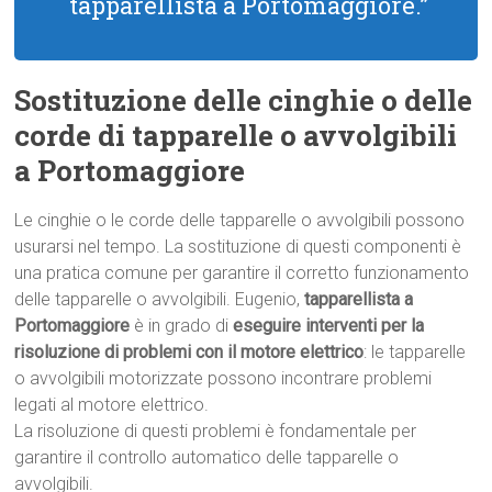
tapparellista a Portomaggiore.”
Sostituzione delle cinghie o delle
corde di tapparelle o avvolgibili
a Portomaggiore
Le cinghie o le corde delle tapparelle o avvolgibili possono
usurarsi nel tempo. La sostituzione di questi componenti è
una pratica comune per garantire il corretto funzionamento
delle tapparelle o avvolgibili. Eugenio,
tapparellista a
Portomaggiore
è in grado di
eseguire interventi per la
risoluzione di problemi con il motore elettrico
: le tapparelle
o avvolgibili motorizzate possono incontrare problemi
legati al motore elettrico.
La risoluzione di questi problemi è fondamentale per
garantire il controllo automatico delle tapparelle o
avvolgibili.