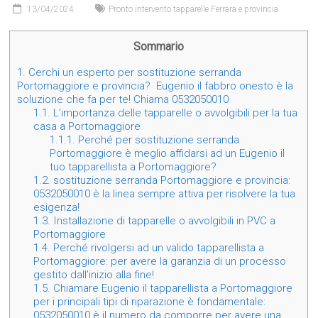
13/04/2024
Pronto intervento tapparelle Ferrara e provincia
Sommario
1.
Cerchi un esperto per sostituzione serranda
Portomaggiore e provincia? Eugenio il fabbro onesto è la
soluzione che fa per te! Chiama 0532050010
1.1.
L’importanza delle tapparelle o avvolgibili per la tua
casa a Portomaggiore
1.1.1.
Perché per sostituzione serranda
Portomaggiore è meglio affidarsi ad un Eugenio il
tuo tapparellista a Portomaggiore?
1.2.
sostituzione serranda Portomaggiore e provincia:
0532050010 è la linea sempre attiva per risolvere la tua
esigenza!
1.3.
Installazione di tapparelle o avvolgibili in PVC a
Portomaggiore
1.4.
Perché rivolgersi ad un valido tapparellista a
Portomaggiore: per avere la garanzia di un processo
gestito dall’inizio alla fine!
1.5.
Chiamare Eugenio il tapparellista a Portomaggiore
per i principali tipi di riparazione è fondamentale:
0532050010 è il numero da comporre per avere una