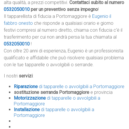
alta qualità, a prezzi competitivi.
Contattaci subito al numero
0532050010
per un preventivo senza impegno
!
Il tapparellista di fiducia a Portomaggiore è
Eugenio il
fabbro onesto
che risponde a qualsiasi orario e giorno
festivi compresi al numero diretto, chiama con fiducia c’è il
trasferimento per cui non andrà persa la tua chiamata al
0532050010
!
Con oltre 20 anni di esperienza, Eugenio è un professionista
qualificato e affidabile che può risolvere qualsiasi problema
con le tue tapparelle o avvolgibili o serrande.
I nostri
servizi
:
Riparazione
di tapparelle o avvolgibili a Portomaggiore
sostituzione serranda Portomaggiore
e provincia
Motorizzazione
di tapparelle o avvolgibili a
Portomaggiore
Installazione
di tapparelle o avvolgibili a
Portomaggiore