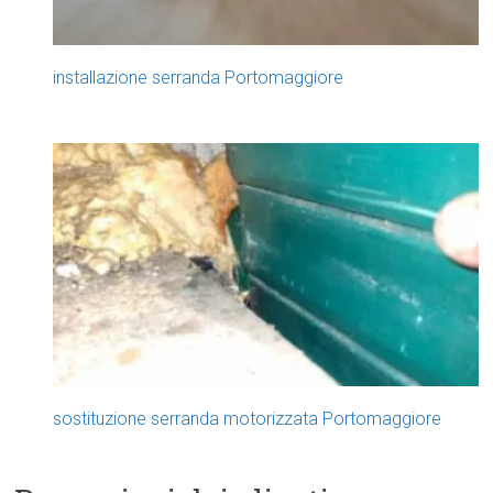
installazione serranda Portomaggiore
sostituzione serranda motorizzata Portomaggiore