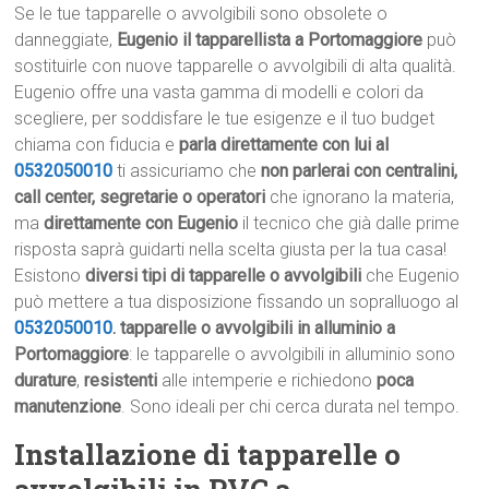
Se le tue tapparelle o avvolgibili sono obsolete o
danneggiate,
Eugenio il tapparellista a Portomaggiore
può
sostituirle con nuove tapparelle o avvolgibili di alta qualità.
Eugenio offre una vasta gamma di modelli e colori da
scegliere, per soddisfare le tue esigenze e il tuo budget
chiama con fiducia e
parla direttamente con lui al
0532050010
ti assicuriamo che
non parlerai con centralini,
call center, segretarie o operatori
che ignorano la materia,
ma
direttamente con Eugenio
il tecnico che già dalle prime
risposta saprà guidarti nella scelta giusta per la tua casa!
Esistono
diversi tipi di tapparelle o avvolgibili
che Eugenio
può mettere a tua disposizione fissando un sopralluogo al
0532050010
.
tapparelle o avvolgibili in alluminio a
Portomaggiore
: le tapparelle o avvolgibili in alluminio sono
durature
,
resistenti
alle intemperie e richiedono
poca
manutenzione
. Sono ideali per chi cerca durata nel tempo.
Installazione di tapparelle o