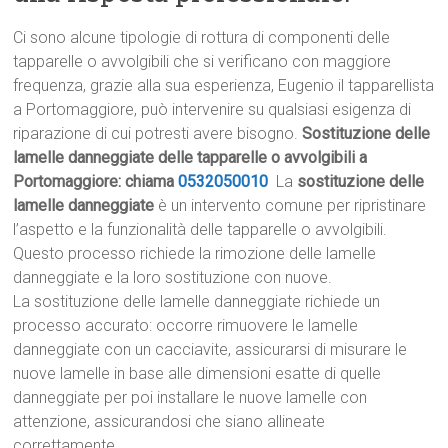
Ci sono alcune tipologie di rottura di componenti delle
tapparelle o avvolgibili che si verificano con maggiore
frequenza, grazie alla sua esperienza, Eugenio il tapparellista
a Portomaggiore, può intervenire su qualsiasi esigenza di
riparazione di cui potresti avere bisogno.
Sostituzione delle
lamelle danneggiate delle tapparelle o avvolgibili a
Portomaggiore: chiama
0532050010
La
sostituzione delle
lamelle danneggiate
è un intervento comune per ripristinare
l’aspetto e la funzionalità delle tapparelle o avvolgibili.
Questo processo richiede la rimozione delle lamelle
danneggiate e la loro sostituzione con nuove.
La sostituzione delle lamelle danneggiate richiede un
processo accurato: occorre rimuovere le lamelle
danneggiate con un cacciavite, assicurarsi di misurare le
nuove lamelle in base alle dimensioni esatte di quelle
danneggiate per poi installare le nuove lamelle con
attenzione, assicurandosi che siano allineate
correttamente.