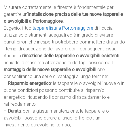
Misurare correttamente le finestre è fondamentale per
garantire un’
installazione precisa delle tue nuove tapparelle
o avvolgibili a Portomaggiore
!
Eugenio, il tuo
tapparellista a Portomaggiore
di fiducia,
utilizza solo strumenti adeguati ed è in grado di evitare
banali errori che inesperti potrebbero commettere dilatando
i tempi di esecuzione del lavoro con i conseguenti disagi.
Anche la
rimozione delle tapparelle o avvolgibili esistenti
richiede la massima attenzione ai dettagli così come il
montaggio delle nuove tapparelle o avvolgibili
che
consentiranno una serie di vantaggi a lungo termine:
–
Risparmio energetico
: le tapparelle o avvolgibili nuove o in
buone condizioni possono contribuire al risparmio
energetico, riducendo il consumo di riscaldamento e
raffreddamento;
–
Durata
: con la giusta manutenzione, le tapparelle o
avvolgibili possono durare a lungo, offrendoti un
investimento durevole nel tempo;