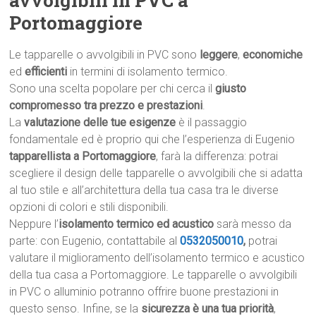
avvolgibili in PVC a
Portomaggiore
Le tapparelle o avvolgibili in PVC sono
leggere
,
economiche
ed
efficienti
in termini di isolamento termico.
Sono una scelta popolare per chi cerca il
giusto
compromesso tra prezzo e prestazioni
.
La
valutazione delle tue esigenze
è il passaggio
fondamentale ed è proprio qui che l’esperienza di Eugenio
tapparellista a Portomaggiore
, farà la differenza: potrai
scegliere il design delle tapparelle o avvolgibili che si adatta
al tuo stile e all’architettura della tua casa tra le diverse
opzioni di colori e stili disponibili.
Neppure l’
isolamento termico ed acustico
sarà messo da
parte: con Eugenio, contattabile al
0532050010
,
potrai
valutare il miglioramento dell’isolamento termico e acustico
della tua casa a Portomaggiore. Le tapparelle o avvolgibili
in PVC o alluminio potranno offrire buone prestazioni in
questo senso. Infine, se la
sicurezza è una tua priorità
,