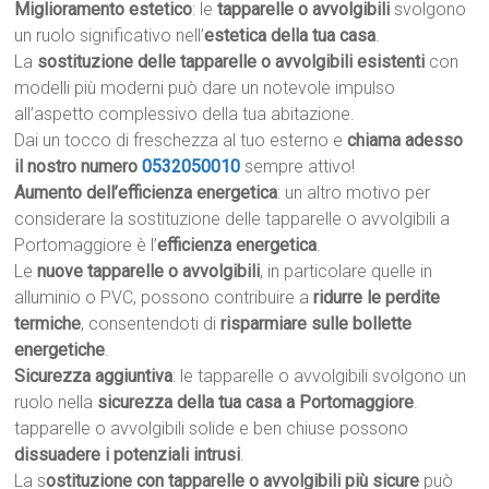
Miglioramento estetico
: le
tapparelle o avvolgibili
svolgono
un ruolo significativo nell’
estetica della tua casa
.
La
sostituzione delle tapparelle o avvolgibili esistenti
con
modelli più moderni può dare un notevole impulso
all’aspetto complessivo della tua abitazione.
Dai un tocco di freschezza al tuo esterno e
chiama adesso
il nostro numero
0532050010
sempre attivo!
Aumento dell’efficienza energetica
: un altro motivo per
considerare la sostituzione delle tapparelle o avvolgibili a
Portomaggiore è l’
efficienza energetica
.
Le
nuove tapparelle o avvolgibili
, in particolare quelle in
alluminio o PVC, possono contribuire a
ridurre le perdite
termiche
, consentendoti di
risparmiare sulle bollette
energetiche
.
Sicurezza aggiuntiva
: le tapparelle o avvolgibili svolgono un
ruolo nella
sicurezza della tua casa a Portomaggiore
.
tapparelle o avvolgibili solide e ben chiuse possono
dissuadere i potenziali intrusi
.
La s
ostituzione con tapparelle o avvolgibili più sicure
può