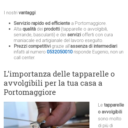
I nostri
vantaggi
:
Servizio rapido ed efficiente
a Portomaggiore.
Alta
qualità
dei
prodotti
(tapparelle o avvolgibili,
serrande, basculanti) e dei
servizi
offerti con cura
maniacale ed artigianale del lavoro eseguito.
Prezzi competitivi
grazie all’
assenza di intermediari
infatti al numero
0532050010
risponde Eugenio, non un
call center.
L’importanza delle tapparelle o
avvolgibili per la tua casa a
Portomaggiore
Le
tapparelle
o avvolgibili
sono molto
di più di