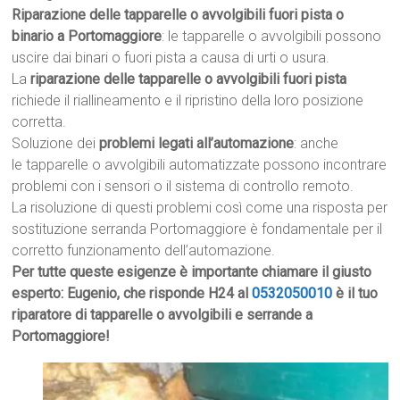
Riparazione delle tapparelle o avvolgibili fuori pista o
binario a Portomaggiore
: le tapparelle o avvolgibili possono
uscire dai binari o fuori pista a causa di urti o usura.
La
riparazione delle tapparelle o avvolgibili fuori pista
richiede il riallineamento e il ripristino della loro posizione
corretta.
Soluzione dei
problemi legati all’automazione
: anche
le tapparelle o avvolgibili automatizzate possono incontrare
problemi con i sensori o il sistema di controllo remoto.
La risoluzione di questi problemi così come una risposta per
sostituzione serranda Portomaggiore è fondamentale per il
corretto funzionamento dell’automazione.
Per tutte queste esigenze è importante chiamare il giusto
esperto: Eugenio, che risponde H24 al
0532050010
è il tuo
riparatore di tapparelle o avvolgibili e serrande a
Portomaggiore!