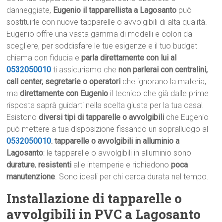
danneggiate,
Eugenio il tapparellista a Lagosanto
può
sostituirle con nuove tapparelle o avvolgibili di alta qualità.
Eugenio offre una vasta gamma di modelli e colori da
scegliere, per soddisfare le tue esigenze e il tuo budget
chiama con fiducia e
parla direttamente con lui al
0532050010
ti assicuriamo che
non parlerai con centralini,
call center, segretarie o operatori
che ignorano la materia,
ma
direttamente con Eugenio
il tecnico che già dalle prime
risposta saprà guidarti nella scelta giusta per la tua casa!
Esistono
diversi tipi di tapparelle o avvolgibili
che Eugenio
può mettere a tua disposizione fissando un sopralluogo al
0532050010
.
tapparelle o avvolgibili in alluminio a
Lagosanto
: le tapparelle o avvolgibili in alluminio sono
durature
,
resistenti
alle intemperie e richiedono
poca
manutenzione
. Sono ideali per chi cerca durata nel tempo.
Installazione di tapparelle o
avvolgibili in PVC a Lagosanto