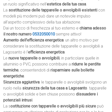
un ruolo significativo nell’
estetica della tua casa
.
La
sostituzione delle tapparelle o avvolgibili esistenti
con
modelli più moderni può dare un notevole impulso
all’aspetto complessivo della tua abitazione.
Dai un tocco di freschezza al tuo esterno e
chiama adesso
il nostro numero
0532050010
sempre attivo!
Aumento dell’efficienza energetica
: un altro motivo per
considerare la sostituzione delle tapparelle o avvolgibili a
Lagosanto è l’
efficienza energetica
.
Le
nuove tapparelle o avvolgibili
, in particolare quelle in
alluminio o PVC, possono contribuire a
ridurre le perdite
termiche
, consentendoti di
risparmiare sulle bollette
energetiche
.
Sicurezza aggiuntiva
: le tapparelle o avvolgibili svolgono un
ruolo nella
sicurezza della tua casa a Lagosanto
. tapparelle
o avvolgibili solide e ben chiuse possono
dissuadere i
potenziali intrusi
.
La s
ostituzione con tapparelle o avvolgibili più sicure
può