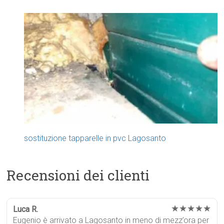
sostituzione tapparelle in pvc Lagosanto
Recensioni dei clienti
★★★★★
Luca R.
Eugenio è arrivato a Lagosanto in meno di mezz’ora per