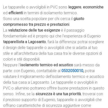
Le tapparelle o avvolgibili in PVC sono
leggere
,
economiche
ed
efficienti
in termini di isolamento termico.
Sono una scelta popolare per chi cerca il
giusto
compromesso tra prezzo e prestazioni
.
La
valutazione delle tue esigenze
è il passaggio
fondamentale ed è proprio qui che l’esperienza di Eugenio
tapparellista a Lagosanto
, farà la differenza: potrai scegliere
il design delle tapparelle o avvolgibili che si adatta al tuo
stile e all’architettura della tua casa tra le diverse opzioni di
colori e stili disponibili.
Neppure l’
isolamento termico ed acustico
sarà messo da
parte: con Eugenio, contattabile al
0532050010
,
potrai
valutare il miglioramento dell’isolamento termico e acustico
della tua casa a Lagosanto. Le tapparelle o avvolgibili in
PVC o alluminio potranno offrire buone prestazioni in questo
senso. Infine, se la
sicurezza è una tua priorità
, troverai con
il prezioso supporto di Eugenio, tapparelle o avvolgibili che
offrano caratteristiche di sicurezza aggiuntive come