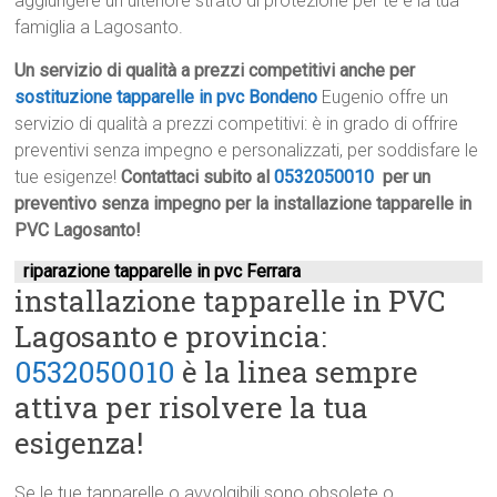
aggiungere un ulteriore strato di protezione per te e la tua
famiglia a Lagosanto.
Un servizio di qualità a prezzi competitivi anche per
sostituzione tapparelle in pvc Bondeno
Eugenio offre un
servizio di qualità a prezzi competitivi: è in grado di offrire
preventivi senza impegno e personalizzati, per soddisfare le
tue esigenze!
Contattaci subito al
0532050010
per un
preventivo senza impegno per la installazione tapparelle in
PVC Lagosanto!
riparazione tapparelle in pvc Ferrara
installazione tapparelle in PVC
Lagosanto e provincia:
0532050010
è la linea sempre
attiva per risolvere la tua
esigenza!
Se le tue tapparelle o avvolgibili sono obsolete o