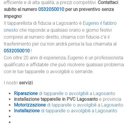
efficiente e di alta qualità, a prezzi competitivi.
Contattaci
subito al numero
0532050010
per un preventivo senza
impegno
!
Il tapparellista di fiducia a Lagosanto è
Eugenio il fabbro
onesto
che risponde a qualsiasi orario e giorno festivi
compresi al numero diretto, chiama con fiducia c’è il
trasferimento per cui non andrà persa la tua chiamata al
0532050010
!
Con oltre 20 anni di esperienza, Eugenio è un professionista
qualificato e affidabile che può risolvere qualsiasi problema
con le tue tapparelle o avvolgibili o serrande.
I nostri
servizi
:
Riparazione
di tapparelle o avvolgibili a Lagosanto
installazione tapparelle in PVC Lagosanto
e provincia
Motorizzazione
di tapparelle o avvolgibili a Lagosanto
Installazione
di tapparelle o avvolgibili a Lagosanto