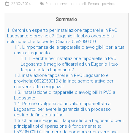
22/02/2024
Pronto intervento tapparelle Ferrara e provincia
Sommario
1.
Cerchi un esperto per installazione tapparelle in PVC
Lagosanto e provincia? Eugenio il fabbro onesto è la
soluzione che fa per te! Chiama 0532050010
1.1.
L’importanza delle tapparelle o avvolgibili per la tua
casa a Lagosanto
1.1.1.
Perché per installazione tapparelle in PVC
Lagosanto è meglio affidarsi ad un Eugenio il tuo
tapparellista a Lagosanto?
1.2.
installazione tapparelle in PVC Lagosanto e
provincia: 0532050010 è la linea sempre attiva per
risolvere la tua esigenza!
1.3.
Installazione di tapparelle o avvolgibili in PVC a
Lagosanto
1.4.
Perché rivolgersi ad un valido tapparellista a
Lagosanto: per avere la garanzia di un processo
gestito dall’inizio alla fine!
1.5.
Chiamare Eugenio il tapparellista a Lagosanto per i
principali tipi di riparazione è fondamentale:
0532050010 è il numero da comporre per avere una