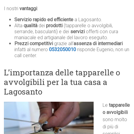
I nostri
vantaggi
:
Servizio rapido ed efficiente
a Lagosanto.
Alta
qualità
dei
prodotti
(tapparelle o avvolgibili,
serrande, basculanti) e dei
servizi
offerti con cura
maniacale ed artigianale del lavoro eseguito.
Prezzi competitivi
grazie all’
assenza di intermediari
infatti al numero
0532050010
risponde Eugenio, non un
call center.
L’importanza delle tapparelle o
avvolgibili per la tua casa a
Lagosanto
Le
tapparelle
o avvolgibili
sono molto
di più di
semplici