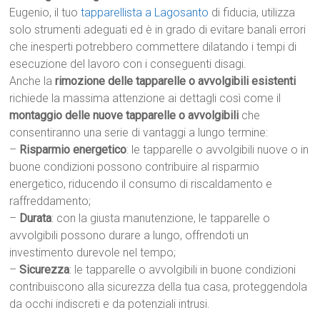
Eugenio, il tuo
tapparellista a Lagosanto
di fiducia, utilizza
solo strumenti adeguati ed è in grado di evitare banali errori
che inesperti potrebbero commettere dilatando i tempi di
esecuzione del lavoro con i conseguenti disagi.
Anche la
rimozione delle tapparelle o avvolgibili esistenti
richiede la massima attenzione ai dettagli così come il
montaggio delle nuove tapparelle o avvolgibili
che
consentiranno una serie di vantaggi a lungo termine:
–
Risparmio energetico
: le tapparelle o avvolgibili nuove o in
buone condizioni possono contribuire al risparmio
energetico, riducendo il consumo di riscaldamento e
raffreddamento;
–
Durata
: con la giusta manutenzione, le tapparelle o
avvolgibili possono durare a lungo, offrendoti un
investimento durevole nel tempo;
–
Sicurezza
: le tapparelle o avvolgibili in buone condizioni
contribuiscono alla sicurezza della tua casa, proteggendola
da occhi indiscreti e da potenziali intrusi.