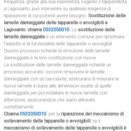
frequenza, grazie alla sua esperienza, Eugenio il tapparellista
a Lagosanto, può intervenire su qualsiasi esigenza di
riparazione di cui potresti avere bisogno.
Sostituzione delle
lamelle danneggiate delle tapparelle o avvolgibili a
Lagosanto: chiama
0532050010
La
sostituzione delle
lamelle danneggiate
è un intervento comune per ripristinare
l’aspetto e la funzionalità delle tapparelle o avvolgibili.
Questo processo richiede la rimozione delle lamelle
danneggiate e la loro sostituzione con nuove.
La sostituzione delle lamelle danneggiate richiede un
processo accurato: occorre rimuovere le lamelle
danneggiate con un cacciavite, assicurarsi di misurare le
nuove lamelle in base alle dimensioni esatte di quelle
danneggiate per poi installare le nuove lamelle con
attenzione, assicurandosi che siano allineate
correttamente.
Chiama
0532050010
per la
riparazione del meccanismo di
sollevamento delle tapparelle o avvolgibili:
se il
meccanismo di sollevamento delle tapparelle o avvolgibili è