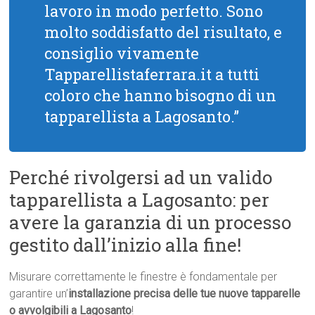
lavoro in modo perfetto. Sono
molto soddisfatto del risultato, e
consiglio vivamente
Tapparellistaferrara.it a tutti
coloro che hanno bisogno di un
tapparellista a Lagosanto.”
Perché rivolgersi ad un valido
tapparellista a Lagosanto: per
avere la garanzia di un processo
gestito dall’inizio alla fine!
Misurare correttamente le finestre è fondamentale per
garantire un’
installazione precisa delle tue nuove tapparelle
o avvolgibili a Lagosanto
!