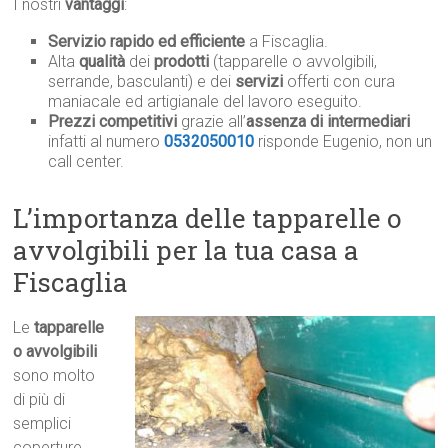
I nostri
vantaggi
:
Servizio rapido ed efficiente
a Fiscaglia.
Alta
qualità
dei
prodotti
(tapparelle o avvolgibili,
serrande, basculanti) e dei
servizi
offerti con cura
maniacale ed artigianale del lavoro eseguito.
Prezzi competitivi
grazie all’
assenza di intermediari
infatti al numero
0532050010
risponde Eugenio, non un
call center.
L’importanza delle tapparelle o
avvolgibili per la tua casa a
Fiscaglia
Le
tapparelle
o avvolgibili
sono molto
di più di
semplici
coperture