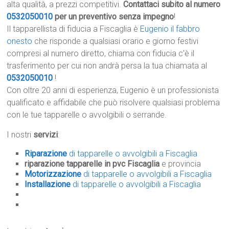
alta qualità, a prezzi competitivi.
Contattaci subito al numero
0532050010
per un preventivo senza impegno
!
Il tapparellista di fiducia a Fiscaglia è
Eugenio il fabbro
onesto
che risponde a qualsiasi orario e giorno festivi
compresi al numero diretto, chiama con fiducia c’è il
trasferimento per cui non andrà persa la tua chiamata al
0532050010
!
Con oltre 20 anni di esperienza, Eugenio è un professionista
qualificato e affidabile che può risolvere qualsiasi problema
con le tue tapparelle o avvolgibili o serrande.
I nostri
servizi
:
Riparazione
di tapparelle o avvolgibili a Fiscaglia
riparazione tapparelle in pvc Fiscaglia
e provincia
Motorizzazione
di tapparelle o avvolgibili a Fiscaglia
Installazione
di tapparelle o avvolgibili a Fiscaglia