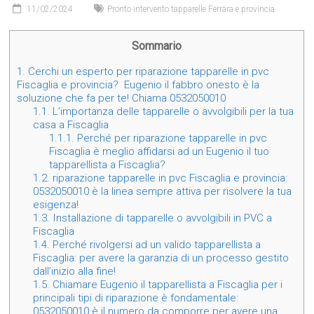
11/02/2024
Pronto intervento tapparelle Ferrara e provincia
Sommario
1.
Cerchi un esperto per riparazione tapparelle in pvc
Fiscaglia e provincia? Eugenio il fabbro onesto è la
soluzione che fa per te! Chiama 0532050010
1.1.
L’importanza delle tapparelle o avvolgibili per la tua
casa a Fiscaglia
1.1.1.
Perché per riparazione tapparelle in pvc
Fiscaglia è meglio affidarsi ad un Eugenio il tuo
tapparellista a Fiscaglia?
1.2.
riparazione tapparelle in pvc Fiscaglia e provincia:
0532050010 è la linea sempre attiva per risolvere la tua
esigenza!
1.3.
Installazione di tapparelle o avvolgibili in PVC a
Fiscaglia
1.4.
Perché rivolgersi ad un valido tapparellista a
Fiscaglia: per avere la garanzia di un processo gestito
dall’inizio alla fine!
1.5.
Chiamare Eugenio il tapparellista a Fiscaglia per i
principali tipi di riparazione è fondamentale:
0532050010 è il numero da comporre per avere una