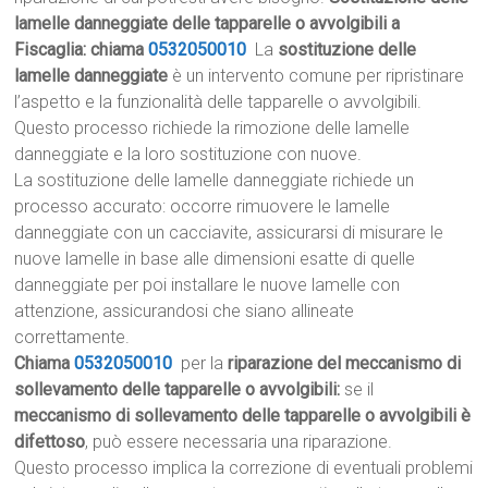
lamelle danneggiate delle tapparelle o avvolgibili a
Fiscaglia: chiama
0532050010
La
sostituzione delle
lamelle danneggiate
è un intervento comune per ripristinare
l’aspetto e la funzionalità delle tapparelle o avvolgibili.
Questo processo richiede la rimozione delle lamelle
danneggiate e la loro sostituzione con nuove.
La sostituzione delle lamelle danneggiate richiede un
processo accurato: occorre rimuovere le lamelle
danneggiate con un cacciavite, assicurarsi di misurare le
nuove lamelle in base alle dimensioni esatte di quelle
danneggiate per poi installare le nuove lamelle con
attenzione, assicurandosi che siano allineate
correttamente.
Chiama
0532050010
per la
riparazione del meccanismo di
sollevamento delle tapparelle o avvolgibili:
se il
meccanismo di sollevamento delle tapparelle o avvolgibili è
difettoso
, può essere necessaria una riparazione.
Questo processo implica la correzione di eventuali problemi