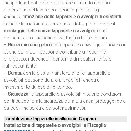
inesperti potrebbero commettere dilatando i tempi di
esecuzione del lavoro con i conseguenti disagi.
Anche la
rimozione delle tapparelle o avvolgibili esistenti
richiede la massima attenzione ai dettagli così come il
montaggio delle nuove tapparelle o avvolgibili
che
consentiranno una serie di vantaggi a lungo termine:
–
Risparmio energetico
: le tapparelle o avvolgibili nuove o in
buone condizioni possono contribuire al risparmio
energetico, riducendo il consumo di riscaldamento e
raffreddamento;
–
Durata
: con la giusta manutenzione, le tapparelle o
avvolgibili possono durare a lungo, offrendoti un
investimento durevole nel tempo;
–
Sicurezza
: le tapparelle o avvolgibili in buone condizioni
contribuiscono alla sicurezza della tua casa, proteggendola
da occhi indiscreti e da potenziali intrusi.
sostituzione tapparelle in alluminio Copparo
Installazione di tapparelle o avvolgibili a Fiscaglia: