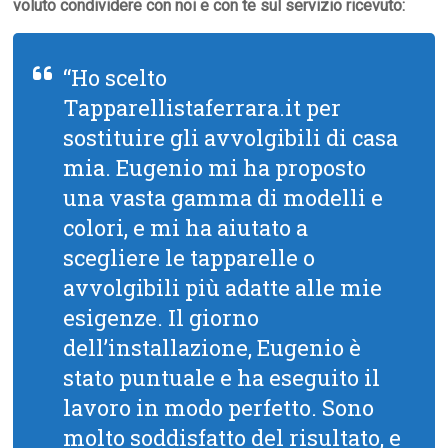
voluto condividere con noi e con te sul servizio ricevuto:
“Ho scelto
Tapparellistaferrara.it per
sostituire gli avvolgibili di casa
mia. Eugenio mi ha proposto
una vasta gamma di modelli e
colori, e mi ha aiutato a
scegliere le tapparelle o
avvolgibili più adatte alle mie
esigenze. Il giorno
dell’installazione, Eugenio è
stato puntuale e ha eseguito il
lavoro in modo perfetto. Sono
molto soddisfatto del risultato, e