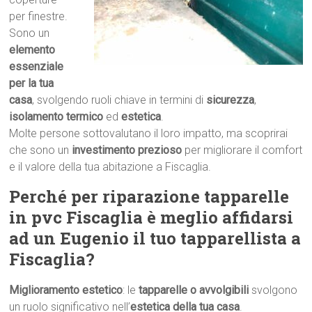
per finestre.
Sono un
elemento
essenziale
per la tua
casa
, svolgendo ruoli chiave in termini di
sicurezza
,
isolamento termico
ed
estetica
.
Molte persone sottovalutano il loro impatto, ma scoprirai
che sono un
investimento prezioso
per migliorare il comfort
e il valore della tua abitazione a Fiscaglia.
Perché per riparazione tapparelle
in pvc Fiscaglia è meglio affidarsi
ad un Eugenio il tuo tapparellista a
Fiscaglia?
Miglioramento estetico
: le
tapparelle o avvolgibili
svolgono
un ruolo significativo nell’
estetica della tua casa
.