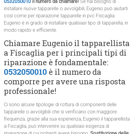
0532050010
il numero da chiamare!
Se hai bisogno di
installare nuove tapparelle o avvolgibili, Eugenio può aiutarti
così come per riparazione tapparelle in pvc Fiscaglia.
Eugenio è in grado di installare qualsiasi tipo di tapparella, in
modo rapido e efficiente.
Chiamare Eugenio il tapparellista
a Fiscaglia per i principali tipi di
riparazione è fondamentale:
0532050010
è il numero da
comporre per avere una risposta
professionale!
Ci sono alcune tipologie di rottura di componenti delle
tapparelle o avvolgibili che si verificano con maggiore
frequenza, grazie alla sua esperienza, Eugenio il tapparellista
a Fiscaglia, può intervenire su qualsiasi esigenza di
riparazione di cui potresti avere bisogno.
Sostituzione delle