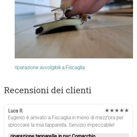
riparazione avvolgibili a Fiscaglia
Recensioni dei clienti
★★★★★
Luca R.
Eugenio è arrivato a Fiscaglia in meno di mezz’ora per
sbloccare la mia tapparella. Servizio impeccabile!
riparazione tapparelle in pvc Comacchio