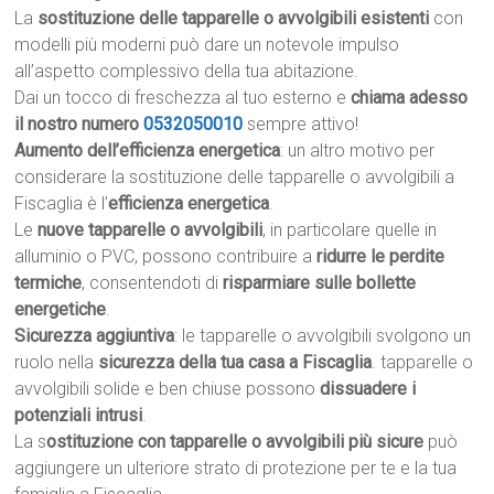
La
sostituzione delle tapparelle o avvolgibili esistenti
con
modelli più moderni può dare un notevole impulso
all’aspetto complessivo della tua abitazione.
Dai un tocco di freschezza al tuo esterno e
chiama adesso
il nostro numero
0532050010
sempre attivo!
Aumento dell’efficienza energetica
: un altro motivo per
considerare la sostituzione delle tapparelle o avvolgibili a
Fiscaglia è l’
efficienza energetica
.
Le
nuove tapparelle o avvolgibili
, in particolare quelle in
alluminio o PVC, possono contribuire a
ridurre le perdite
termiche
, consentendoti di
risparmiare sulle bollette
energetiche
.
Sicurezza aggiuntiva
: le tapparelle o avvolgibili svolgono un
ruolo nella
sicurezza della tua casa a Fiscaglia
. tapparelle o
avvolgibili solide e ben chiuse possono
dissuadere i
potenziali intrusi
.
La s
ostituzione con tapparelle o avvolgibili più sicure
può
aggiungere un ulteriore strato di protezione per te e la tua