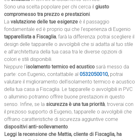
Sono una scelta popolare per chi cerca il
giusto
compromesso tra prezzo e prestazioni
.
La
valutazione delle tue esigenze
è il passaggio
fondamentale ed è proprio qui che l’esperienza di Eugenio
tapparellista a Fiscaglia
, farà la differenza: potrai scegliere il
design delle tapparelle o avvolgibili che si adatta al tuo stile
e all’architettura della tua casa tra le diverse opzioni di
colori e stili disponibili.
Neppure l’
isolamento termico ed acustico
sarà messo da
parte: con Eugenio, contattabile al
0532050010
,
potrai
valutare il miglioramento dell’isolamento termico e acustico
della tua casa a Fiscaglia. Le tapparelle o avvolgibili in PVC
o alluminio potranno offrire buone prestazioni in questo
senso. Infine, se la
sicurezza è una tua priorità
, troverai con
il prezioso supporto di Eugenio, tapparelle o avvolgibili che
offrano caratteristiche di sicurezza aggiuntive come
dispositivi anti-sollevamento
.
Leggi la recensione che Mattia, cliente di Fiscaglia, ha