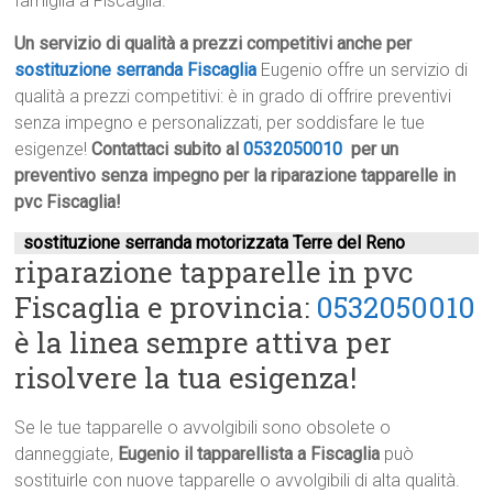
famiglia a Fiscaglia.
Un servizio di qualità a prezzi competitivi anche per
sostituzione serranda Fiscaglia
Eugenio offre un servizio di
qualità a prezzi competitivi: è in grado di offrire preventivi
senza impegno e personalizzati, per soddisfare le tue
esigenze!
Contattaci subito al
0532050010
per un
preventivo senza impegno per la riparazione tapparelle in
pvc Fiscaglia!
sostituzione serranda motorizzata Terre del Reno
riparazione tapparelle in pvc
Fiscaglia e provincia:
0532050010
è la linea sempre attiva per
risolvere la tua esigenza!
Se le tue tapparelle o avvolgibili sono obsolete o
danneggiate,
Eugenio il tapparellista a Fiscaglia
può
sostituirle con nuove tapparelle o avvolgibili di alta qualità.