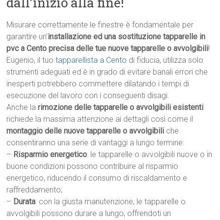
dall’inizio alla fine!
Misurare correttamente le finestre è fondamentale per
garantire un’
installazione ed una sostituzione tapparelle in
pvc a Cento precisa delle tue nuove tapparelle o avvolgibili
!
Eugenio, il tuo
tapparellista a Cento
di fiducia, utilizza solo
strumenti adeguati ed è in grado di evitare banali errori che
inesperti potrebbero commettere dilatando i tempi di
esecuzione del lavoro con i conseguenti disagi.
Anche la
rimozione delle tapparelle o avvolgibili esistenti
richiede la massima attenzione ai dettagli così come il
montaggio delle nuove tapparelle o avvolgibili
che
consentiranno una serie di vantaggi a lungo termine:
–
Risparmio energetico
: le tapparelle o avvolgibili nuove o in
buone condizioni possono contribuire al risparmio
energetico, riducendo il consumo di riscaldamento e
raffreddamento;
–
Durata
: con la giusta manutenzione, le tapparelle o
avvolgibili possono durare a lungo, offrendoti un