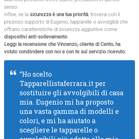
senso.
Infine, se la
sicurezza è una tua priorità
, troverai con il
prezioso supporto di Eugenio, tapparelle o avvolgibili che
offrano caratteristiche di sicurezza aggiuntive come
dispositivi anti-sollevamento
.
Leggi la recensione che Vincenzo, cliente di Cento, ha
voluto condividere con noi e con te sul servizio ricevuto:
“Ho scelto
Tapparellistaferrara.it per
sostituire gli avvolgibili di casa
mia. Eugenio mi ha proposto
una vasta gamma di modelli e
colori, e mi ha aiutato a
scegliere le tapparelle o