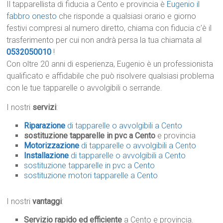
Il tapparellista di fiducia a Cento e provincia è
Eugenio il
fabbro onesto
che risponde a qualsiasi orario e giorno
festivi compresi al numero diretto, chiama con fiducia c’è il
trasferimento per cui non andrà persa la tua chiamata al
0532050010
!
Con oltre 20 anni di esperienza, Eugenio è un professionista
qualificato e affidabile che può risolvere qualsiasi problema
con le tue tapparelle o avvolgibili o serrande.
I nostri
servizi
:
Riparazione
di tapparelle o avvolgibili a Cento
sostituzione tapparelle in pvc a Cento
e provincia
Motorizzazione
di tapparelle o avvolgibili a Cento
Installazione
di tapparelle o avvolgibili a Cento
sostituzione tapparelle in pvc a Cento
sostituzione motori tapparelle a Cento
I nostri
vantaggi
:
Servizio rapido ed efficiente
a Cento e provincia.