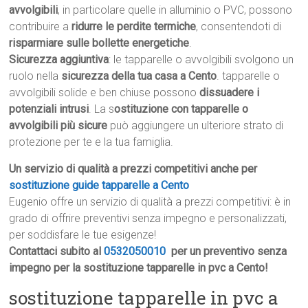
avvolgibili
, in particolare quelle in alluminio o PVC, possono
contribuire a
ridurre le perdite termiche
, consentendoti di
risparmiare sulle bollette energetiche
.
Sicurezza aggiuntiva
: le tapparelle o avvolgibili svolgono un
ruolo nella
sicurezza della tua casa a Cento
. tapparelle o
avvolgibili solide e ben chiuse possono
dissuadere i
potenziali intrusi
. La s
ostituzione con tapparelle o
avvolgibili più sicure
può aggiungere un ulteriore strato di
protezione per te e la tua famiglia.
Un servizio di qualità a prezzi competitivi anche per
sostituzione guide tapparelle a Cento
Eugenio offre un servizio di qualità a prezzi competitivi: è in
grado di offrire preventivi senza impegno e personalizzati,
per soddisfare le tue esigenze!
Contattaci subito al
0532050010
per un preventivo senza
impegno per la sostituzione tapparelle in pvc a Cento!
sostituzione tapparelle in pvc a