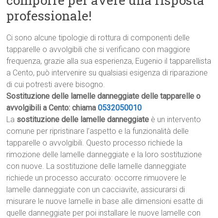
comporre per avere una risposta
professionale!
Ci sono alcune tipologie di rottura di componenti delle
tapparelle o avvolgibili che si verificano con maggiore
frequenza, grazie alla sua esperienza, Eugenio il tapparellista
a Cento, può intervenire su qualsiasi esigenza di riparazione
di cui potresti avere bisogno.
Sostituzione delle lamelle danneggiate delle tapparelle o
avvolgibili a Cento: chiama
0532050010
La
sostituzione delle lamelle danneggiate
è un intervento
comune per ripristinare l’aspetto e la funzionalità delle
tapparelle o avvolgibili. Questo processo richiede la
rimozione delle lamelle danneggiate e la loro sostituzione
con nuove. La sostituzione delle lamelle danneggiate
richiede un processo accurato: occorre rimuovere le
lamelle danneggiate con un cacciavite, assicurarsi di
misurare le nuove lamelle in base alle dimensioni esatte di
quelle danneggiate per poi installare le nuove lamelle con