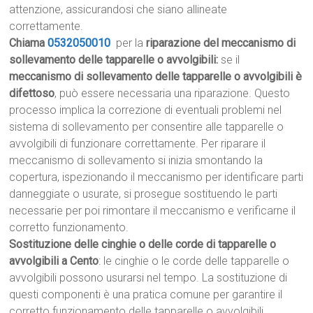
attenzione, assicurandosi che siano allineate
correttamente.
Chiama
0532050010
per la
riparazione del meccanismo di
sollevamento delle tapparelle o avvolgibili:
se il
meccanismo di sollevamento delle tapparelle o avvolgibili è
difettoso
, può essere necessaria una riparazione. Questo
processo implica la correzione di eventuali problemi nel
sistema di sollevamento per consentire alle tapparelle o
avvolgibili di funzionare correttamente. Per riparare il
meccanismo di sollevamento si inizia smontando la
copertura, ispezionando il meccanismo per identificare parti
danneggiate o usurate, si prosegue sostituendo le parti
necessarie per poi rimontare il meccanismo e verificarne il
corretto funzionamento.
Sostituzione delle cinghie o delle corde di tapparelle o
avvolgibili a Cento
: le cinghie o le corde delle tapparelle o
avvolgibili possono usurarsi nel tempo. La sostituzione di
questi componenti è una pratica comune per garantire il
corretto funzionamento delle tapparelle o avvolgibili.