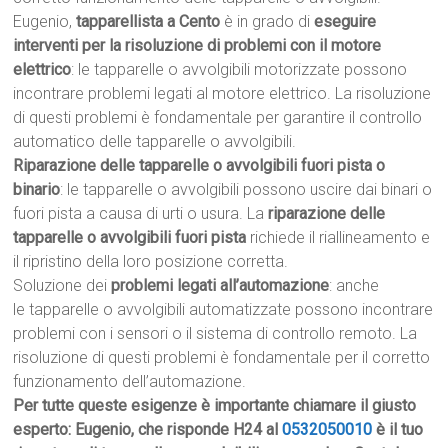
Eugenio,
tapparellista a Cento
è in grado di
eseguire
interventi per la risoluzione di problemi con il motore
elettrico
: le tapparelle o avvolgibili motorizzate possono
incontrare problemi legati al motore elettrico. La risoluzione
di questi problemi è fondamentale per garantire il controllo
automatico delle tapparelle o avvolgibili.
Riparazione delle tapparelle o avvolgibili fuori pista o
binario
: le tapparelle o avvolgibili possono uscire dai binari o
fuori pista a causa di urti o usura. La
riparazione delle
tapparelle o avvolgibili fuori pista
richiede il riallineamento e
il ripristino della loro posizione corretta.
Soluzione dei
problemi legati all’automazione
: anche
le tapparelle o avvolgibili automatizzate possono incontrare
problemi con i sensori o il sistema di controllo remoto. La
risoluzione di questi problemi è fondamentale per il corretto
funzionamento dell’automazione.
Per tutte queste esigenze è importante chiamare il giusto
esperto: Eugenio, che risponde H24 al
0532050010
è il tuo