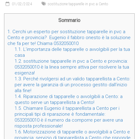
01/02/2024
sostituzione tapparelle in pvc a Cento
Sommario
1.
Cerchi un esperto per sostituzione tapparelle in pvc a
Cento e provincia? Eugenio il fabbro onesto è la soluzione
che fa per te! Chiama 0532050010
1.1.
L’importanza delle tapparelle o avvolgibili per la tua
casa
1.2.
sostituzione tapparelle in pvc a Cento e provincia:
0532050010 è la linea sempre attiva per risolvere la tua
esigenza!
1.3.
Perché rivolgersi ad un valido tapparellista a Cento:
per avere la garanzia di un processo gestito dall’inizio
alla fine!
1.4.
Riparazione di tapparelle o avvolgibili a Cento: a
questo serve un tapparellista a Cento!
1.5.
Chiamare Eugenio il tapparellista a Cento per i
principali tipi di riparazione è fondamentale:
0532050010 è il numero da comporre per avere una
risposta professionale!
1.6.
Motorizzazione di tapparelle o avvolgibili a Cento e
provincia: servizio di tapparellista a Cento che risponde