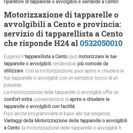
riparatore di tapparelle o avvolgibili e serrande a Cento!
Motorizzazione di tapparelle o
avvolgibili a Cento e provincia:
servizio di tapparellista a Cento
che risponde H24 al
0532050010
Eugenio il
tapparellista a Cento
, può
motorizzare le tue
tapparelle o avvolgibili
, rendendole
più comode da
utilizzare
. Con la motorizzazione, puoi aprire e chiudere le
tue tapparelle o avvolgibili con un semplice tocco di un
pulsante.
La motorizzazione delle tapparelle o avvolgibili offre un
comfort extra
, consentendoti di
aprire e chiudere le
tapparelle o avvolgibili con facilità
.
Puoi anche programmarle in base alle tue esigenze.
Vantaggi della Motorizzazione delle tapparelle o avvolgibili
a Cento
: la motorizzazione delle tapparelle o avvolgibili ti