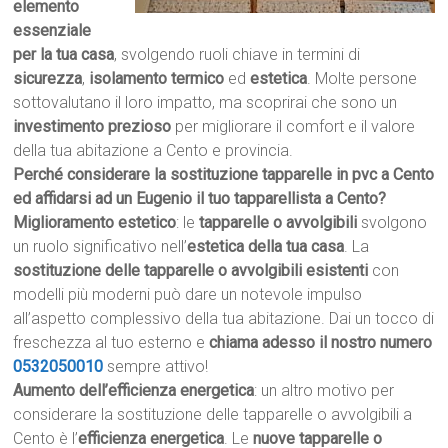
elemento
essenziale
per la tua casa
, svolgendo ruoli chiave in termini di
sicurezza
,
isolamento termico
ed
estetica
. Molte persone
sottovalutano il loro impatto, ma scoprirai che sono un
investimento prezioso
per migliorare il comfort e il valore
della tua abitazione a Cento e provincia.
Perché considerare la sostituzione tapparelle in pvc a Cento
ed affidarsi ad un Eugenio il tuo tapparellista a Cento?
Miglioramento estetico
: le
tapparelle o avvolgibili
svolgono
un ruolo significativo nell’
estetica della tua casa
. La
sostituzione delle tapparelle o avvolgibili esistenti
con
modelli più moderni può dare un notevole impulso
all’aspetto complessivo della tua abitazione. Dai un tocco di
freschezza al tuo esterno e
chiama adesso il nostro numero
0532050010
sempre attivo!
Aumento dell’efficienza energetica
: un altro motivo per
considerare la sostituzione delle tapparelle o avvolgibili a
Cento è l’
efficienza energetica
. Le
nuove tapparelle o