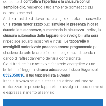
consente di
controllare l’apertura e la chiusura con un
semplice clic
, rendendo il tuo ambiente domestico più
comodo che mai.
Addio al fastidio di dover tirare cinghie o ruotare manovelle.
Un
sistema motorizzato
può
simulare la presenza in casa
durante le tue assenze, aumentando la sicurezza
. Inoltre, la
chiusura automatica delle tapparelle o avvolgibili alla sera
impedisce sguardi indiscreti e intrusi. Le
tapparelle o
avvolgibili motorizzate possono essere programmate
per
chiudersi durante le ore più calde del giorno, riducendo il
carico di raffreddamento dell’aria condizionata.
Ciò si traduce in un notevole risparmio energetico e una
bolletta più leggera,
chiama adesso con fiducia Eugenio al
0532050010
, il tuo tapparellista a Cento
!
Irene si trovava nella tua stessa situazione: valutare se
motorizzare le proprie tapparelle o avvolgibili, ecco come si
è espressa in merito al servizio