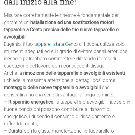
dall’inizio alla fine!
Misurare correttamente le finestre è fondamentale per
garantire un’
installazione ed una sostituzione motori
tapparelle a Cento precisa delle tue nuove tapparelle o
avvolgibili
!
Eugenio, il tuo
tapparellista a Cento
di fiducia, utilizza solo
strumenti adeguati ed è in grado di evitare banali errori che
inesperti potrebbero commettere dilatando i tempi di
esecuzione del lavoro con i conseguenti disagi.
Anche la
rimozione delle tapparelle o avvolgibili esistenti
richiede la massima attenzione ai dettagli così come il
montaggio delle nuove tapparelle o avvolgibili
che
consentiranno una serie di vantaggi a lungo termine:
–
Risparmio energetico
: le tapparelle o avvolgibili nuove o in
buone condizioni possono contribuire al risparmio
energetico, riducendo il consumo di riscaldamento e
raffreddamento;
–
Durata
: con la giusta manutenzione, le tapparelle o