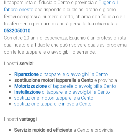
Il tapparellista di fiducia a Cento e provincia è
Eugenio il
fabbro onesto
che risponde a qualsiasi orario e giorno
festivi compresi al numero diretto, chiama con fiducia c’è il
trasferimento per cui non andrà persa la tua chiamata al
0532050010
!
Con oltre 20 anni di esperienza, Eugenio è un professionista
qualificato e affidabile che può risolvere qualsiasi problema
con le tue tapparelle o avvolgibili o serrande.
I nostri
servizi
:
Riparazione
di tapparelle o avvolgibili a Cento
sostituzione motori tapparelle a Cento
e provincia
Motorizzazione
di tapparelle o avvolgibili a Cento
Installazione
di tapparelle o avvolgibili a Cento
sostituzione motori tapparelle a Cento
sostituzione tapparelle in pvc a Cento
I nostri
vantaggi
:
Servizio rapido ed efficiente
a Cento e provincia.