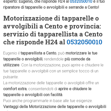
esperto: Eugenio, che risponde H24 al
0532050010
è il tuo
riparatore di tapparelle o avvolgibili e serrande a Cento!
Motorizzazione di tapparelle o
avvolgibili a Cento e provincia:
servizio di tapparellista a Cento
che risponde H24 al
0532050010
Eugenio il
tapparellista a Cento
, può
motorizzare le tue
tapparelle o avvolgibili
, rendendole
più comode da
utilizzare
. Con la motorizzazione, puoi aprire e chiudere le
tue tapparelle o avvolgibili con un semplice tocco di un
pulsante.
La motorizzazione delle tapparelle o avvolgibili offre un
comfort extra
, consentendoti di
aprire e chiudere le
tapparelle o avvolgibili con facilità
.
Puoi anche programmarle in base alle tue esigenze.
Vantaggi della Motorizzazione delle tapparelle o avvolgibili