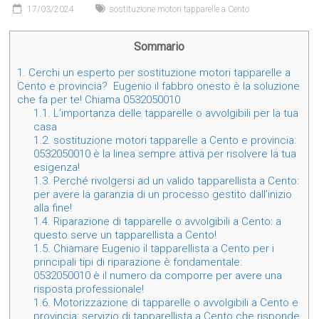
17/03/2024
sostituzione motori tapparelle a Cento
Sommario
1.
Cerchi un esperto per sostituzione motori tapparelle a
Cento e provincia? Eugenio il fabbro onesto è la soluzione
che fa per te! Chiama 0532050010
1.1.
L’importanza delle tapparelle o avvolgibili per la tua
casa
1.2.
sostituzione motori tapparelle a Cento e provincia:
0532050010 è la linea sempre attiva per risolvere la tua
esigenza!
1.3.
Perché rivolgersi ad un valido tapparellista a Cento:
per avere la garanzia di un processo gestito dall’inizio
alla fine!
1.4.
Riparazione di tapparelle o avvolgibili a Cento: a
questo serve un tapparellista a Cento!
1.5.
Chiamare Eugenio il tapparellista a Cento per i
principali tipi di riparazione è fondamentale:
0532050010 è il numero da comporre per avere una
risposta professionale!
1.6.
Motorizzazione di tapparelle o avvolgibili a Cento e
provincia: servizio di tapparellista a Cento che risponde