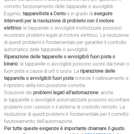
corretto funzionamento delle tapparelle o avvolgibili.
Eugenio,
tapparellista a Cento
è in grado di
eseguire
interventi per la risoluzione di problemi con il motore
elettrico
: le tapparelle o avvolgibili motorizzate possono
incontrare problemi legati al motore elettrico. La risoluzione
di questi problemi è fondamentale per garantire il controllo
automatico delle tapparelle o avvolgibili.
Riparazione delle tapparelle o avvolgibili fuori pista o
binario
: le tapparelle o avvolgibili possono uscire dai binari o
fuori pista a causa di urti o usura. La
riparazione delle
tapparelle o avvolgibili fuori pista
richiede il riallineamento e
il ripristino della loro posizione corretta.
Soluzione dei
problemi legati all’automazione
: anche
le tapparelle o avvolgibili automatizzate possono incontrare
problemi con i sensori o il sistema di controllo remoto. La
risoluzione di questi problemi è fondamentale per il corretto
funzionamento dell’automazione.
Per tutte queste esigenze è importante chiamare il giusto