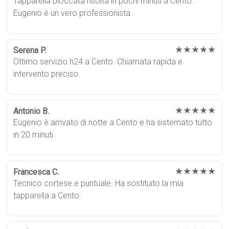
Tapparella bloccata risolta in pochi minuti a Cento.
Eugenio è un vero professionista.
★★★★★
Serena P.
Ottimo servizio h24 a Cento. Chiamata rapida e
intervento preciso.
★★★★★
Antonio B.
Eugenio è arrivato di notte a Cento e ha sistemato tutto
in 20 minuti.
★★★★★
Francesca C.
Tecnico cortese e puntuale. Ha sostituito la mia
tapparella a Cento.