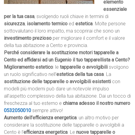
elemento
essenziale
per la tua casa
, svolgendo ruoli chiave in termini di
sicurezza
,
isolamento termico
ed
estetica
. Molte persone
sottovalutano il loro impatto, ma scoprirai che sono un
investimento prezioso
per migliorare il comfort e il valore
della tua abitazione a Cento e provincia.
Perché considerare la sostituzione motori tapparelle a
Cento ed affidarsi ad un Eugenio il tuo tapparellista a Cento?
Miglioramento estetico
: le
tapparelle o avvolgibili
svolgono
un ruolo significativo nell’
estetica della tua casa
. La
sostituzione delle tapparelle o avvolgibili esistenti
con
modelli più moderni può dare un notevole impulso
all’aspetto complessivo della tua abitazione. Dai un tocco di
freschezza al tuo esterno e
chiama adesso il nostro numero
0532050010
sempre attivo!
Aumento dell’efficienza energetica
: un altro motivo per
considerare la sostituzione delle tapparelle o avvolgibili a
Cento è l’
efficienza energetica
. Le
nuove tapparelle o