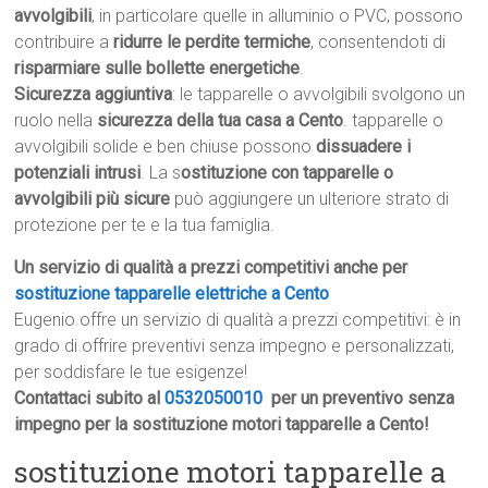
avvolgibili
, in particolare quelle in alluminio o PVC, possono
contribuire a
ridurre le perdite termiche
, consentendoti di
risparmiare sulle bollette energetiche
.
Sicurezza aggiuntiva
: le tapparelle o avvolgibili svolgono un
ruolo nella
sicurezza della tua casa a Cento
. tapparelle o
avvolgibili solide e ben chiuse possono
dissuadere i
potenziali intrusi
. La s
ostituzione con tapparelle o
avvolgibili più sicure
può aggiungere un ulteriore strato di
protezione per te e la tua famiglia.
Un servizio di qualità a prezzi competitivi anche per
sostituzione tapparelle elettriche a Cento
Eugenio offre un servizio di qualità a prezzi competitivi: è in
grado di offrire preventivi senza impegno e personalizzati,
per soddisfare le tue esigenze!
Contattaci subito al
0532050010
per un preventivo senza
impegno per la sostituzione motori tapparelle a Cento!
sostituzione motori tapparelle a