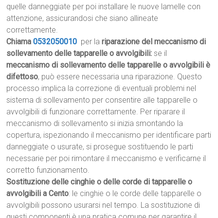
quelle danneggiate per poi installare le nuove lamelle con
attenzione, assicurandosi che siano allineate
correttamente.
Chiama
0532050010
per la
riparazione del meccanismo di
sollevamento delle tapparelle o avvolgibili:
se il
meccanismo di sollevamento delle tapparelle o avvolgibili è
difettoso
, può essere necessaria una riparazione. Questo
processo implica la correzione di eventuali problemi nel
sistema di sollevamento per consentire alle tapparelle o
avvolgibili di funzionare correttamente. Per riparare il
meccanismo di sollevamento si inizia smontando la
copertura, ispezionando il meccanismo per identificare parti
danneggiate o usurate, si prosegue sostituendo le parti
necessarie per poi rimontare il meccanismo e verificarne il
corretto funzionamento.
Sostituzione delle cinghie o delle corde di tapparelle o
avvolgibili a Cento
: le cinghie o le corde delle tapparelle o
avvolgibili possono usurarsi nel tempo. La sostituzione di
questi componenti è una pratica comune per garantire il