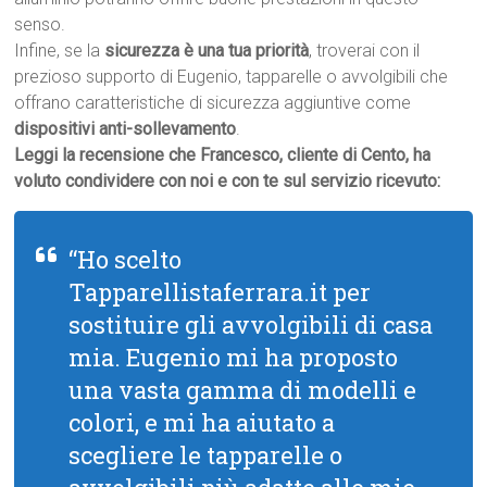
senso.
Infine, se la
sicurezza è una tua priorità
, troverai con il
prezioso supporto di Eugenio, tapparelle o avvolgibili che
offrano caratteristiche di sicurezza aggiuntive come
dispositivi anti-sollevamento
.
Leggi la recensione che Francesco, cliente di Cento, ha
voluto condividere con noi e con te sul servizio ricevuto:
“Ho scelto
Tapparellistaferrara.it per
sostituire gli avvolgibili di casa
mia. Eugenio mi ha proposto
una vasta gamma di modelli e
colori, e mi ha aiutato a
scegliere le tapparelle o