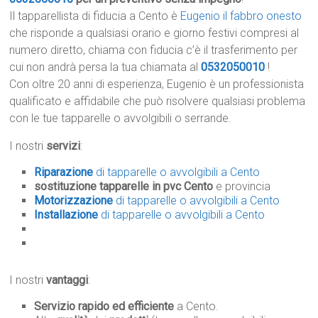
Il tapparellista di fiducia a Cento è
Eugenio il fabbro onesto
che risponde a qualsiasi orario e giorno festivi compresi al
numero diretto, chiama con fiducia c’è il trasferimento per
cui non andrà persa la tua chiamata al
0532050010
!
Con oltre 20 anni di esperienza, Eugenio è un professionista
qualificato e affidabile che può risolvere qualsiasi problema
con le tue tapparelle o avvolgibili o serrande.
I nostri
servizi
:
Riparazione
di tapparelle o avvolgibili a Cento
sostituzione tapparelle in pvc Cento
e provincia
Motorizzazione
di tapparelle o avvolgibili a Cento
Installazione
di tapparelle o avvolgibili a Cento
I nostri
vantaggi
:
Servizio rapido ed efficiente
a Cento.