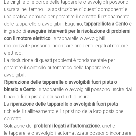
Le cinghie o le corde delle tapparelle o avvolgibili possono
usurarsi nel tempo. La sostituzione di questi componenti è
una pratica comune per garantire il corretto funzionamento
delle tapparelle o avvolgibili. Eugenio,
tapparellista a Cento
è
in grado di
eseguire interventi per la risoluzione di problemi
con il motore elettrico
: le tapparelle o avvolgibili
motorizzate possono incontrare problemi legati al motore
elettrico.
La risoluzione di questi problemi è fondamentale per
garantire il controllo automatico delle tapparelle o
avvolgibili.
Riparazione delle tapparelle o avvolgibili fuori pista o
binario a Cento
: le tapparelle o avvolgibili possono uscire dai
binari o fuori pista a causa di urti o usura.
La
riparazione delle tapparelle o avvolgibili fuori pista
richiede il riallineamento e il ripristino della loro posizione
corretta.
Soluzione dei
problemi legati all’automazione
: anche
le tapparelle o avvolgibili automatizzate possono incontrare