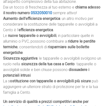
all’aspetto complessivo della tua abitazione.
Dai un tocco di freschezza al tuo esterno e
chiama adesso
il nostro numero
0532050010
sempre attivo!
Aumento dell’efficienza energetica
: un altro motivo per
considerare la sostituzione delle tapparelle o avvolgibili a
Cento è l’
efficienza energetica
.
Le
nuove tapparelle o avvolgibili
, in particolare quelle in
alluminio o PVC, possono contribuire a
ridurre le perdite
termiche
, consentendoti di
risparmiare sulle bollette
energetiche
.
Sicurezza aggiuntiva
: le tapparelle o avvolgibili svolgono un
ruolo nella
sicurezza della tua casa a Cento
. tapparelle o
avvolgibili solide e ben chiuse possono
dissuadere i
potenziali intrusi
.
La s
ostituzione con tapparelle o avvolgibili più sicure
può
aggiungere un ulteriore strato di protezione per te e la tua
famiglia a Cento.
Un servizio di qualità a prezzi competitivi anche per