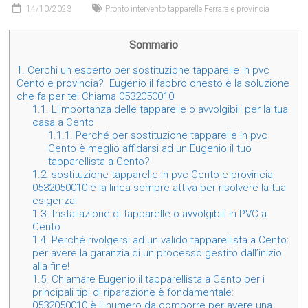
14/10/2023
Pronto intervento tapparelle Ferrara e provincia
Sommario
1.
Cerchi un esperto per sostituzione tapparelle in pvc
Cento e provincia? Eugenio il fabbro onesto è la soluzione
che fa per te! Chiama 0532050010
1.1.
L’importanza delle tapparelle o avvolgibili per la tua
casa a Cento
1.1.1.
Perché per sostituzione tapparelle in pvc
Cento è meglio affidarsi ad un Eugenio il tuo
tapparellista a Cento?
1.2.
sostituzione tapparelle in pvc Cento e provincia:
0532050010 è la linea sempre attiva per risolvere la tua
esigenza!
1.3.
Installazione di tapparelle o avvolgibili in PVC a
Cento
1.4.
Perché rivolgersi ad un valido tapparellista a Cento:
per avere la garanzia di un processo gestito dall’inizio
alla fine!
1.5.
Chiamare Eugenio il tapparellista a Cento per i
principali tipi di riparazione è fondamentale:
0532050010 è il numero da comporre per avere una