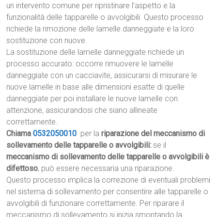
un intervento comune per ripristinare l’aspetto e la
funzionalità delle tapparelle o avvolgibili. Questo processo
richiede la rimozione delle lamelle danneggiate e la loro
sostituzione con nuove.
La sostituzione delle lamelle danneggiate richiede un
processo accurato: occorre rimuovere le lamelle
danneggiate con un cacciavite, assicurarsi di misurare le
nuove lamelle in base alle dimensioni esatte di quelle
danneggiate per poi installare le nuove lamelle con
attenzione, assicurandosi che siano allineate
correttamente.
Chiama
0532050010
per la
riparazione del meccanismo di
sollevamento delle tapparelle o avvolgibili:
se il
meccanismo di sollevamento delle tapparelle o avvolgibili è
difettoso
, può essere necessaria una riparazione.
Questo processo implica la correzione di eventuali problemi
nel sistema di sollevamento per consentire alle tapparelle o
avvolgibili di funzionare correttamente. Per riparare il
meccanismo di sollevamento si inizia smontando la