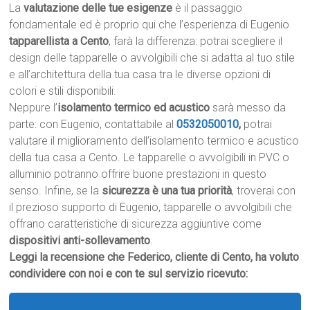
La
valutazione delle tue esigenze
è il passaggio
fondamentale ed è proprio qui che l’esperienza di Eugenio
tapparellista a Cento
, farà la differenza: potrai scegliere il
design delle tapparelle o avvolgibili che si adatta al tuo stile
e all’architettura della tua casa tra le diverse opzioni di
colori e stili disponibili.
Neppure l’
isolamento termico ed acustico
sarà messo da
parte: con Eugenio, contattabile al
0532050010
,
potrai
valutare il miglioramento dell’isolamento termico e acustico
della tua casa a Cento. Le tapparelle o avvolgibili in PVC o
alluminio potranno offrire buone prestazioni in questo
senso. Infine, se la
sicurezza è una tua priorità
, troverai con
il prezioso supporto di Eugenio, tapparelle o avvolgibili che
offrano caratteristiche di sicurezza aggiuntive come
dispositivi anti-sollevamento
.
Leggi la recensione che Federico, cliente di Cento, ha voluto
condividere con noi e con te sul servizio ricevuto: