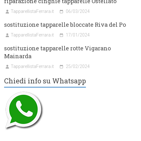
riparazione cinghie tapparelle Ostellato
TapparellistaFerrara.it
06/03/2024
sostituzione tapparelle bloccate Riva del Po
TapparellistaFerrara.it
17/01/2024
sostituzione tapparelle rotte Vigarano
Mainarda
TapparellistaFerrara.it
25/02/2024
Chiedi info su Whatsapp