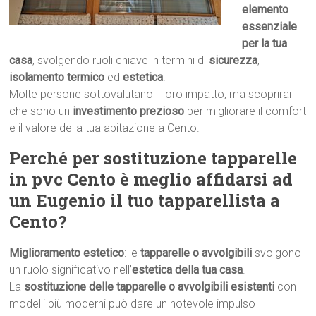
elemento
essenziale
per la tua
casa
, svolgendo ruoli chiave in termini di
sicurezza
,
isolamento termico
ed
estetica
.
Molte persone sottovalutano il loro impatto, ma scoprirai
che sono un
investimento prezioso
per migliorare il comfort
e il valore della tua abitazione a Cento.
Perché per sostituzione tapparelle
in pvc Cento è meglio affidarsi ad
un Eugenio il tuo tapparellista a
Cento?
Miglioramento estetico
: le
tapparelle o avvolgibili
svolgono
un ruolo significativo nell’
estetica della tua casa
.
La
sostituzione delle tapparelle o avvolgibili esistenti
con
modelli più moderni può dare un notevole impulso