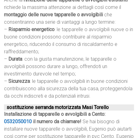
richiede la massima attenzione ai dettagli così come il
montaggio delle nuove tapparelle o avvolgibili
che
consentiranno una serie di vantaggi a lungo termine:
–
Risparmio energetico
: le tapparelle o avvolgibili nuove o in
buone condizioni possono contribuire al risparmio
energetico, riducendo il consumo di riscaldamento e
raffreddamento;
–
Durata
: con la giusta manutenzione, le tapparelle o
avvolgibili possono durare a lungo, offrendoti un
investimento durevole nel tempo;
–
Sicurezza
: le tapparelle o avvolgibili in buone condizioni
contribuiscono alla sicurezza della tua casa, proteggendola
da occhi indiscreti e da potenziali intrusi.
sostituzione serranda motorizzata Masi Torello
Installazione di tapparelle o avvolgibili a Cento:
0532050010
il numero da chiamare!
Se hai bisogno di
installare nuove tapparelle o avvolgibili, Eugenio può aiutarti
così come per sostituzione tapparelle in pvc Cento. Eugenio