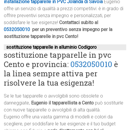
installazione tapparelle in PVC Jolanda di Savoia
Eugenio
offre un servizio di qualità a prezzi competitivi: è in grado di
offrire preventivi senza impegno e personalizzati, per
soddisfare le tue esigenze!
Contattaci subito al
0532050010
per un preventivo senza impegno per la
sostituzione tapparelle in pvc Cento!
sostituzione tapparelle in alluminio Codigoro
sostituzione tapparelle in pvc
Cento e provincia:
0532050010
è
la linea sempre attiva per
risolvere la tua esigenza!
Se le tue tapparelle o avvolgibili sono obsolete o
danneggiate,
Eugenio il tapparellista a Cento
può sostituirle
con nuove tapparelle o avvolgibili di alta qualità.
Eugenio offre una vasta gamma di modelli e colori da
scegliere, per soddisfare le tue esigenze e il tuo budget