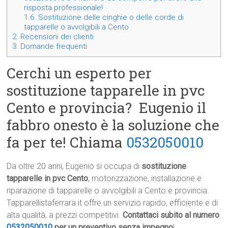
risposta professionale!
1.6.
Sostituzione delle cinghie o delle corde di
tapparelle o avvolgibili a Cento
2.
Recensioni dei clienti
3.
Domande frequenti
Cerchi un esperto per
sostituzione tapparelle in pvc
Cento e provincia? Eugenio il
fabbro onesto è la soluzione che
fa per te! Chiama
0532050010
Da oltre 20 anni, Eugenio si occupa di
sostituzione
tapparelle in pvc Cento
, motorizzazione, installazione e
riparazione di tapparelle o avvolgibili a Cento e provincia.
Tapparellistaferrara.it offre un servizio rapido, efficiente e di
alta qualità, a prezzi competitivi.
Contattaci subito al numero
0532050010
per un preventivo senza impegno
!