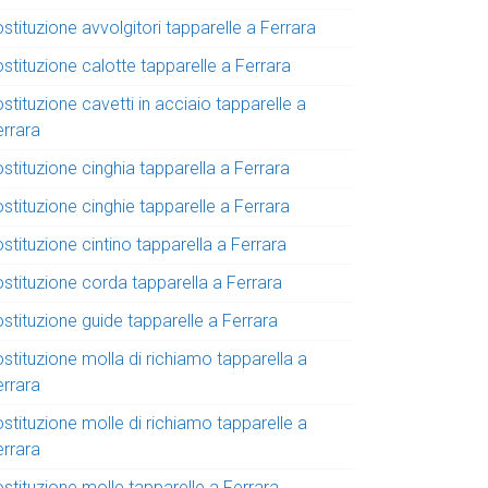
stituzione avvolgitori tapparelle a Ferrara
stituzione calotte tapparelle a Ferrara
stituzione cavetti in acciaio tapparelle a
errara
stituzione cinghia tapparella a Ferrara
stituzione cinghie tapparelle a Ferrara
stituzione cintino tapparella a Ferrara
ostituzione corda tapparella a Ferrara
stituzione guide tapparelle a Ferrara
stituzione molla di richiamo tapparella a
errara
stituzione molle di richiamo tapparelle a
errara
stituzione molle tapparelle a Ferrara