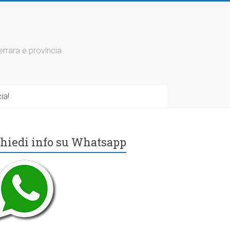
errara e provincia.
ia!
hiedi info su Whatsapp