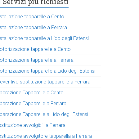
Servizi più richiesti
stallazione tapparelle a Cento
stallazione tapparelle a Ferrara
stallazione tapparelle a Lido degli Estensi
otorizzazione tapparelle a Cento
otorizzazione tapparelle a Ferrara
torizzazione tapparelle a Lido degli Estensi
eventivo sostituzione tapparelle a Ferrara
iparazione Tapparelle a Cento
iparazione Tapparelle a Ferrara
parazione Tapparelle a Lido degli Estensi
stituzione avvolgibili a Ferrara
stituzione avvolgitore tapparella a Ferrara