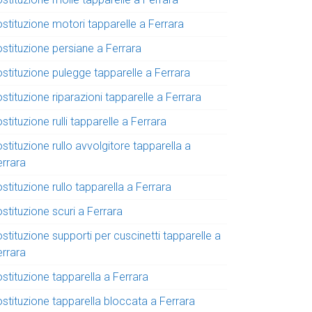
stituzione motori tapparelle a Ferrara
ostituzione persiane a Ferrara
ostituzione pulegge tapparelle a Ferrara
stituzione riparazioni tapparelle a Ferrara
stituzione rulli tapparelle a Ferrara
stituzione rullo avvolgitore tapparella a
errara
stituzione rullo tapparella a Ferrara
stituzione scuri a Ferrara
stituzione supporti per cuscinetti tapparelle a
errara
stituzione tapparella a Ferrara
ostituzione tapparella bloccata a Ferrara