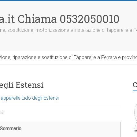
ra.it Chiama 0532050010
ne, sostituzione, motorizzazione e installazione di tapparelle a F
one, riparazione e sostituzione di Tapparelle a Ferrara e provinc
egli Estensi
C
apparelle Lido degli Estensi
nsi
Sommario