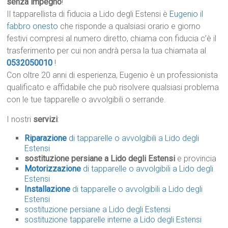
senza impegno
!
Il tapparellista di fiducia a Lido degli Estensi è
Eugenio il
fabbro onesto
che risponde a qualsiasi orario e giorno
festivi compresi al numero diretto, chiama con fiducia c’è il
trasferimento per cui non andrà persa la tua chiamata al
0532050010
!
Con oltre 20 anni di esperienza, Eugenio è un professionista
qualificato e affidabile che può risolvere qualsiasi problema
con le tue tapparelle o avvolgibili o serrande.
I nostri
servizi
:
Riparazione
di tapparelle o avvolgibili a Lido degli
Estensi
sostituzione persiane a Lido degli Estensi
e provincia
Motorizzazione
di tapparelle o avvolgibili a Lido degli
Estensi
Installazione
di tapparelle o avvolgibili a Lido degli
Estensi
sostituzione persiane a Lido degli Estensi
sostituzione tapparelle interne a Lido degli Estensi