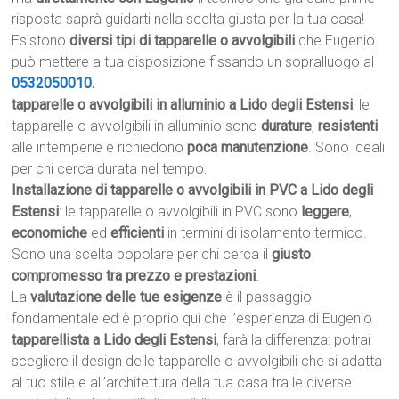
risposta saprà guidarti nella scelta giusta per la tua casa!
Esistono
diversi tipi di tapparelle o avvolgibili
che Eugenio
può mettere a tua disposizione fissando un sopralluogo al
0532050010
.
tapparelle o avvolgibili in alluminio a Lido degli Estensi
: le
tapparelle o avvolgibili in alluminio sono
durature
,
resistenti
alle intemperie e richiedono
poca manutenzione
. Sono ideali
per chi cerca durata nel tempo.
Installazione di tapparelle o avvolgibili in PVC a Lido degli
Estensi
: le tapparelle o avvolgibili in PVC sono
leggere
,
economiche
ed
efficienti
in termini di isolamento termico.
Sono una scelta popolare per chi cerca il
giusto
compromesso tra prezzo e prestazioni
.
La
valutazione delle tue esigenze
è il passaggio
fondamentale ed è proprio qui che l’esperienza di Eugenio
tapparellista a Lido degli Estensi
, farà la differenza: potrai
scegliere il design delle tapparelle o avvolgibili che si adatta
al tuo stile e all’architettura della tua casa tra le diverse