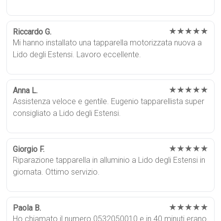
★★★★★
Riccardo G.
Mi hanno installato una tapparella motorizzata nuova a
Lido degli Estensi. Lavoro eccellente.
★★★★★
Anna L.
Assistenza veloce e gentile. Eugenio tapparellista super
consigliato a Lido degli Estensi.
★★★★★
Giorgio F.
Riparazione tapparella in alluminio a Lido degli Estensi in
giornata. Ottimo servizio.
★★★★★
Paola B.
Ho chiamato il numero 0532050010 e in 40 minuti erano