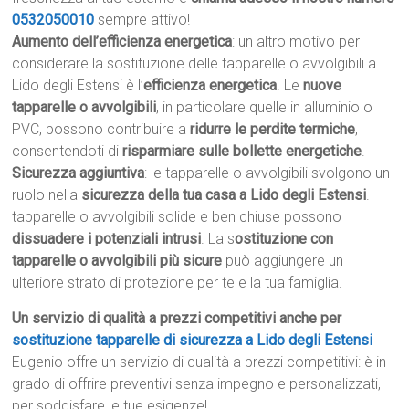
0532050010
sempre attivo!
Aumento dell’efficienza energetica
: un altro motivo per
considerare la sostituzione delle tapparelle o avvolgibili a
Lido degli Estensi è l’
efficienza energetica
. Le
nuove
tapparelle o avvolgibili
, in particolare quelle in alluminio o
PVC, possono contribuire a
ridurre le perdite termiche
,
consentendoti di
risparmiare sulle bollette energetiche
.
Sicurezza aggiuntiva
: le tapparelle o avvolgibili svolgono un
ruolo nella
sicurezza della tua casa a Lido degli Estensi
.
tapparelle o avvolgibili solide e ben chiuse possono
dissuadere i potenziali intrusi
. La s
ostituzione con
tapparelle o avvolgibili più sicure
può aggiungere un
ulteriore strato di protezione per te e la tua famiglia.
Un servizio di qualità a prezzi competitivi anche per
sostituzione tapparelle di sicurezza a Lido degli Estensi
Eugenio offre un servizio di qualità a prezzi competitivi: è in
grado di offrire preventivi senza impegno e personalizzati,
per soddisfare le tue esigenze!