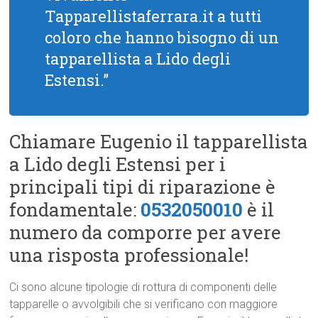
Tapparellistaferrara.it a tutti
coloro che hanno bisogno di un
tapparellista a Lido degli
Estensi.”
Chiamare Eugenio il tapparellista
a Lido degli Estensi per i
principali tipi di riparazione è
fondamentale:
0532050010
è il
numero da comporre per avere
una risposta professionale!
Ci sono alcune tipologie di rottura di componenti delle
tapparelle o avvolgibili che si verificano con maggiore