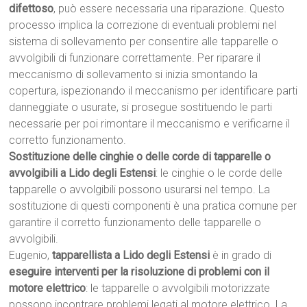
difettoso
, può essere necessaria una riparazione. Questo
processo implica la correzione di eventuali problemi nel
sistema di sollevamento per consentire alle tapparelle o
avvolgibili di funzionare correttamente. Per riparare il
meccanismo di sollevamento si inizia smontando la
copertura, ispezionando il meccanismo per identificare parti
danneggiate o usurate, si prosegue sostituendo le parti
necessarie per poi rimontare il meccanismo e verificarne il
corretto funzionamento.
Sostituzione delle cinghie o delle corde di tapparelle o
avvolgibili a Lido degli Estensi
: le cinghie o le corde delle
tapparelle o avvolgibili possono usurarsi nel tempo. La
sostituzione di questi componenti è una pratica comune per
garantire il corretto funzionamento delle tapparelle o
avvolgibili.
Eugenio,
tapparellista a Lido degli Estensi
è in grado di
eseguire interventi per la risoluzione di problemi con il
motore elettrico
: le tapparelle o avvolgibili motorizzate
possono incontrare problemi legati al motore elettrico. La