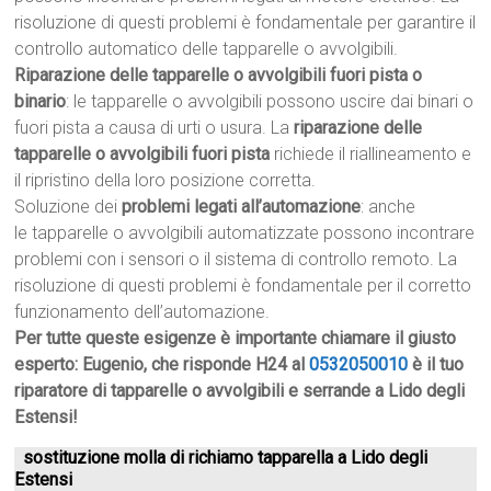
risoluzione di questi problemi è fondamentale per garantire il
controllo automatico delle tapparelle o avvolgibili.
Riparazione delle tapparelle o avvolgibili fuori pista o
binario
: le tapparelle o avvolgibili possono uscire dai binari o
fuori pista a causa di urti o usura. La
riparazione delle
tapparelle o avvolgibili fuori pista
richiede il riallineamento e
il ripristino della loro posizione corretta.
Soluzione dei
problemi legati all’automazione
: anche
le tapparelle o avvolgibili automatizzate possono incontrare
problemi con i sensori o il sistema di controllo remoto. La
risoluzione di questi problemi è fondamentale per il corretto
funzionamento dell’automazione.
Per tutte queste esigenze è importante chiamare il giusto
esperto: Eugenio, che risponde H24 al
0532050010
è il tuo
riparatore di tapparelle o avvolgibili e serrande a Lido degli
Estensi!
sostituzione molla di richiamo tapparella a Lido degli
Estensi