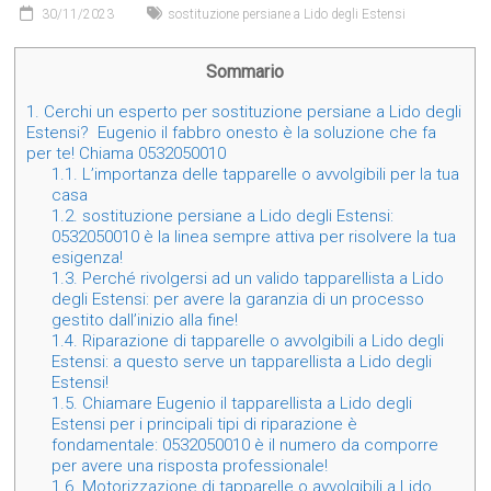
30/11/2023
sostituzione persiane a Lido degli Estensi
Sommario
1.
Cerchi un esperto per sostituzione persiane a Lido degli
Estensi? Eugenio il fabbro onesto è la soluzione che fa
per te! Chiama 0532050010
1.1.
L’importanza delle tapparelle o avvolgibili per la tua
casa
1.2.
sostituzione persiane a Lido degli Estensi:
0532050010 è la linea sempre attiva per risolvere la tua
esigenza!
1.3.
Perché rivolgersi ad un valido tapparellista a Lido
degli Estensi: per avere la garanzia di un processo
gestito dall’inizio alla fine!
1.4.
Riparazione di tapparelle o avvolgibili a Lido degli
Estensi: a questo serve un tapparellista a Lido degli
Estensi!
1.5.
Chiamare Eugenio il tapparellista a Lido degli
Estensi per i principali tipi di riparazione è
fondamentale: 0532050010 è il numero da comporre
per avere una risposta professionale!
1.6.
Motorizzazione di tapparelle o avvolgibili a Lido