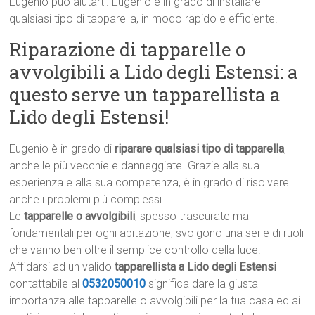
Eugenio può aiutarti. Eugenio è in grado di installare
qualsiasi tipo di tapparella, in modo rapido e efficiente.
Riparazione di tapparelle o
avvolgibili a Lido degli Estensi: a
questo serve un tapparellista a
Lido degli Estensi!
Eugenio è in grado di
riparare qualsiasi tipo di tapparella
,
anche le più vecchie e danneggiate. Grazie alla sua
esperienza e alla sua competenza, è in grado di risolvere
anche i problemi più complessi.
Le
tapparelle o avvolgibili
, spesso trascurate ma
fondamentali per ogni abitazione, svolgono una serie di ruoli
che vanno ben oltre il semplice controllo della luce.
Affidarsi ad un valido
tapparellista a Lido degli Estensi
contattabile al
0532050010
significa dare la giusta
importanza alle tapparelle o avvolgibili per la tua casa ed ai