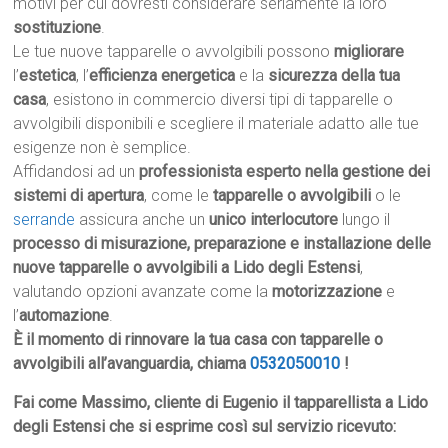
motivi per cui dovresti considerare seriamente la loro
sostituzione
.
Le tue nuove tapparelle o avvolgibili possono
migliorare
l’
estetica
, l’
efficienza energetica
e la
sicurezza della tua
casa
, esistono in commercio diversi tipi di tapparelle o
avvolgibili disponibili e scegliere il materiale adatto alle tue
esigenze non è semplice.
Affidandosi ad un
professionista esperto nella gestione dei
sistemi di apertura
, come le
tapparelle o avvolgibili
o le
serrande
assicura anche un
unico interlocutore
lungo il
processo di misurazione, preparazione e installazione delle
nuove tapparelle o avvolgibili a Lido degli Estensi
,
valutando opzioni avanzate come la
motorizzazione
e
l’
automazione
.
È il momento di rinnovare la tua casa con tapparelle o
avvolgibili all’avanguardia, chiama
0532050010
!
Fai come Massimo, cliente di Eugenio il tapparellista a Lido
degli Estensi che si esprime così sul servizio ricevuto: