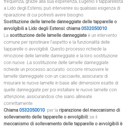
frequenza, grazie alla sua esperienza, Eugenio il tapparellista
a Lido degli Estensi, può intervenire su qualsiasi esigenza di
riparazione di cui potresti avere bisogno.
Sostituzione delle lamelle danneggiate delle tapparelle o
avvolgibili a Lido degli Estensi: chiama
0532050010
La
sostituzione delle lamelle danneggiate
è un intervento
comune per ripristinare l’aspetto e la funzionalità delle
tapparelle o avvolgibili. Questo processo richiede la
rimozione delle lamelle danneggiate e la loro sostituzione
con nuove. La sostituzione delle lamelle danneggiate
richiede un processo accurato: occorre rimuovere le
lamelle danneggiate con un cacciavite, assicurarsi di
misurare le nuove lamelle in base alle dimensioni esatte di
quelle danneggiate per poi installare le nuove lamelle con
attenzione, assicurandosi che siano allineate
correttamente.
Chiama
0532050010
per la
riparazione del meccanismo di
sollevamento delle tapparelle o avvolgibili:
se il
meccanismo di sollevamento delle tapparelle o avvolgibili è