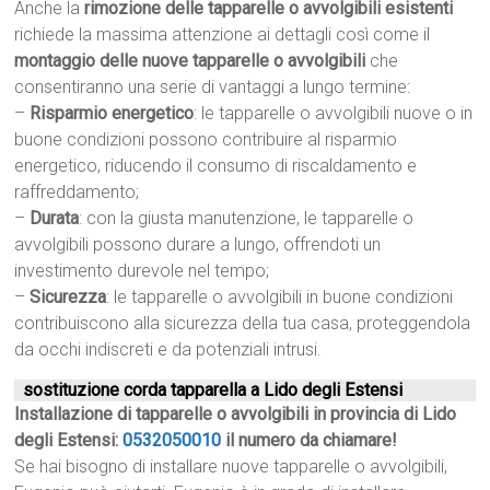
Anche la
rimozione delle tapparelle o avvolgibili esistenti
richiede la massima attenzione ai dettagli così come il
montaggio delle nuove tapparelle o avvolgibili
che
consentiranno una serie di vantaggi a lungo termine:
–
Risparmio energetico
: le tapparelle o avvolgibili nuove o in
buone condizioni possono contribuire al risparmio
energetico, riducendo il consumo di riscaldamento e
raffreddamento;
–
Durata
: con la giusta manutenzione, le tapparelle o
avvolgibili possono durare a lungo, offrendoti un
investimento durevole nel tempo;
–
Sicurezza
: le tapparelle o avvolgibili in buone condizioni
contribuiscono alla sicurezza della tua casa, proteggendola
da occhi indiscreti e da potenziali intrusi.
sostituzione corda tapparella a Lido degli Estensi
Installazione di tapparelle o avvolgibili in provincia di Lido
degli Estensi:
0532050010
il numero da chiamare!
Se hai bisogno di installare nuove tapparelle o avvolgibili,