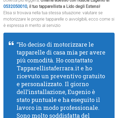
bolletta più leggera,
chiama adesso con fiducia Eugenio al
0532050010
, il tuo tapparellista a Lido degli Estensi
!
Elisa si trovava nella tua stessa situazione: valutare se
motorizzare le proprie tapparelle o avvolgibili, ecco come si
è espressa in merito al servizio
“Ho deciso di motorizzare le
tapparelle di casa mia per avere
più comodità. Ho contattato
Tapparellistaferrara.it e ho
ricevuto un preventivo gratuito
e personalizzato. Il giorno
dell’installazione, Eugenio è
stato puntuale e ha eseguito il
lavoro in modo professionale.
Sono molto soddisfatta del