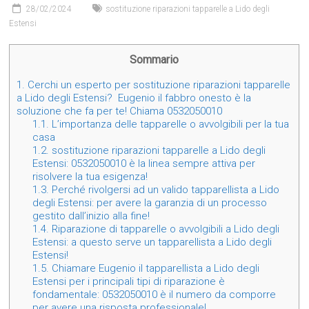
28/02/2024
sostituzione riparazioni tapparelle a Lido degli
Estensi
Sommario
1.
Cerchi un esperto per sostituzione riparazioni tapparelle
a Lido degli Estensi? Eugenio il fabbro onesto è la
soluzione che fa per te! Chiama 0532050010
1.1.
L’importanza delle tapparelle o avvolgibili per la tua
casa
1.2.
sostituzione riparazioni tapparelle a Lido degli
Estensi: 0532050010 è la linea sempre attiva per
risolvere la tua esigenza!
1.3.
Perché rivolgersi ad un valido tapparellista a Lido
degli Estensi: per avere la garanzia di un processo
gestito dall’inizio alla fine!
1.4.
Riparazione di tapparelle o avvolgibili a Lido degli
Estensi: a questo serve un tapparellista a Lido degli
Estensi!
1.5.
Chiamare Eugenio il tapparellista a Lido degli
Estensi per i principali tipi di riparazione è
fondamentale: 0532050010 è il numero da comporre
per avere una risposta professionale!