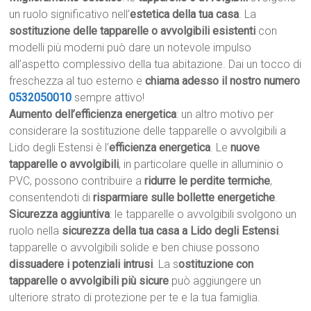
un ruolo significativo nell’
estetica della tua casa
. La
sostituzione delle tapparelle o avvolgibili esistenti
con
modelli più moderni può dare un notevole impulso
all’aspetto complessivo della tua abitazione. Dai un tocco di
freschezza al tuo esterno e
chiama adesso il nostro numero
0532050010
sempre attivo!
Aumento dell’efficienza energetica
: un altro motivo per
considerare la sostituzione delle tapparelle o avvolgibili a
Lido degli Estensi è l’
efficienza energetica
. Le
nuove
tapparelle o avvolgibili
, in particolare quelle in alluminio o
PVC, possono contribuire a
ridurre le perdite termiche
,
consentendoti di
risparmiare sulle bollette energetiche
.
Sicurezza aggiuntiva
: le tapparelle o avvolgibili svolgono un
ruolo nella
sicurezza della tua casa a Lido degli Estensi
.
tapparelle o avvolgibili solide e ben chiuse possono
dissuadere i potenziali intrusi
. La s
ostituzione con
tapparelle o avvolgibili più sicure
può aggiungere un
ulteriore strato di protezione per te e la tua famiglia.