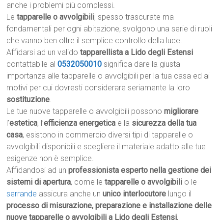
anche i problemi più complessi.
Le
tapparelle o avvolgibili
, spesso trascurate ma
fondamentali per ogni abitazione, svolgono una serie di ruoli
che vanno ben oltre il semplice controllo della luce.
Affidarsi ad un valido
tapparellista a Lido degli Estensi
contattabile al
0532050010
significa dare la giusta
importanza alle tapparelle o avvolgibili per la tua casa ed ai
motivi per cui dovresti considerare seriamente la loro
sostituzione
.
Le tue nuove tapparelle o avvolgibili possono
migliorare
l’
estetica
, l’
efficienza energetica
e la
sicurezza della tua
casa
, esistono in commercio diversi tipi di tapparelle o
avvolgibili disponibili e scegliere il materiale adatto alle tue
esigenze non è semplice.
Affidandosi ad un
professionista esperto nella gestione dei
sistemi di apertura
, come le
tapparelle o avvolgibili
o le
serrande
assicura anche un
unico interlocutore
lungo il
processo di misurazione, preparazione e installazione delle
nuove tapparelle o avvolgibili a Lido degli Estensi
,