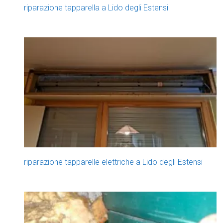
riparazione tapparella a Lido degli Estensi
riparazione tapparelle elettriche a Lido degli Estensi