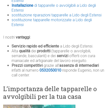
Estensi
Installazione
di tapparelle o avvolgibili a Lido degli
Estensi
sostituzione riparazioni tapparelle a Lido degli Estensi
sostituzione tapparelle motorizzate a Lido degli
Estensi
I nostri
vantaggi
:
Servizio rapido ed efficiente
a Lido degli Estensi.
Alta
qualità
dei
prodotti
(tapparelle o avvolgibili,
serrande, basculanti) e dei
servizi
offerti con cura
maniacale ed artigianale del lavoro eseguito.
Prezzi competitivi
grazie all’
assenza di intermediari
infatti al numero
0532050010
risponde Eugenio, non un
call center.
L’importanza delle tapparelle o
avvolgibili per la tua casa