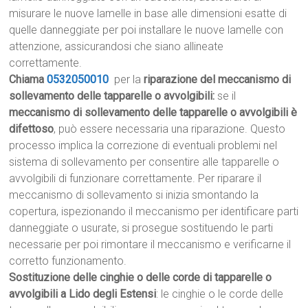
misurare le nuove lamelle in base alle dimensioni esatte di
quelle danneggiate per poi installare le nuove lamelle con
attenzione, assicurandosi che siano allineate
correttamente.
Chiama
0532050010
per la
riparazione del meccanismo di
sollevamento delle tapparelle o avvolgibili:
se il
meccanismo di sollevamento delle tapparelle o avvolgibili è
difettoso
, può essere necessaria una riparazione. Questo
processo implica la correzione di eventuali problemi nel
sistema di sollevamento per consentire alle tapparelle o
avvolgibili di funzionare correttamente. Per riparare il
meccanismo di sollevamento si inizia smontando la
copertura, ispezionando il meccanismo per identificare parti
danneggiate o usurate, si prosegue sostituendo le parti
necessarie per poi rimontare il meccanismo e verificarne il
corretto funzionamento.
Sostituzione delle cinghie o delle corde di tapparelle o
avvolgibili a Lido degli Estensi
: le cinghie o le corde delle