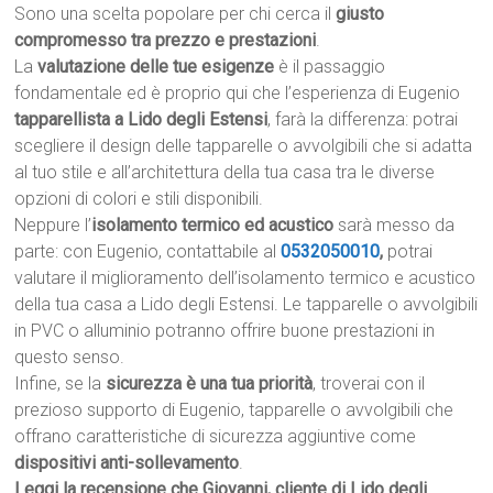
Sono una scelta popolare per chi cerca il
giusto
compromesso tra prezzo e prestazioni
.
La
valutazione delle tue esigenze
è il passaggio
fondamentale ed è proprio qui che l’esperienza di Eugenio
tapparellista a Lido degli Estensi
, farà la differenza: potrai
scegliere il design delle tapparelle o avvolgibili che si adatta
al tuo stile e all’architettura della tua casa tra le diverse
opzioni di colori e stili disponibili.
Neppure l’
isolamento termico ed acustico
sarà messo da
parte: con Eugenio, contattabile al
0532050010
,
potrai
valutare il miglioramento dell’isolamento termico e acustico
della tua casa a Lido degli Estensi. Le tapparelle o avvolgibili
in PVC o alluminio potranno offrire buone prestazioni in
questo senso.
Infine, se la
sicurezza è una tua priorità
, troverai con il
prezioso supporto di Eugenio, tapparelle o avvolgibili che
offrano caratteristiche di sicurezza aggiuntive come
dispositivi anti-sollevamento
.
Leggi la recensione che Giovanni, cliente di Lido degli