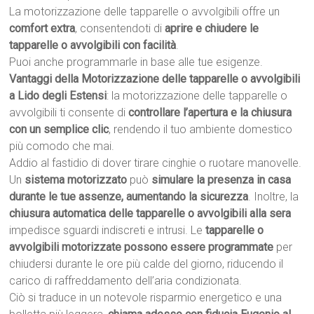
La motorizzazione delle tapparelle o avvolgibili offre un
comfort extra
, consentendoti di
aprire e chiudere le
tapparelle o avvolgibili con facilità
.
Puoi anche programmarle in base alle tue esigenze.
Vantaggi della Motorizzazione delle tapparelle o avvolgibili
a Lido degli Estensi
: la motorizzazione delle tapparelle o
avvolgibili ti consente di
controllare l’apertura e la chiusura
con un semplice clic
, rendendo il tuo ambiente domestico
più comodo che mai.
Addio al fastidio di dover tirare cinghie o ruotare manovelle.
Un
sistema motorizzato
può
simulare la presenza in casa
durante le tue assenze, aumentando la sicurezza
. Inoltre, la
chiusura automatica delle tapparelle o avvolgibili alla sera
impedisce sguardi indiscreti e intrusi. Le
tapparelle o
avvolgibili motorizzate possono essere programmate
per
chiudersi durante le ore più calde del giorno, riducendo il
carico di raffreddamento dell’aria condizionata.
Ciò si traduce in un notevole risparmio energetico e una