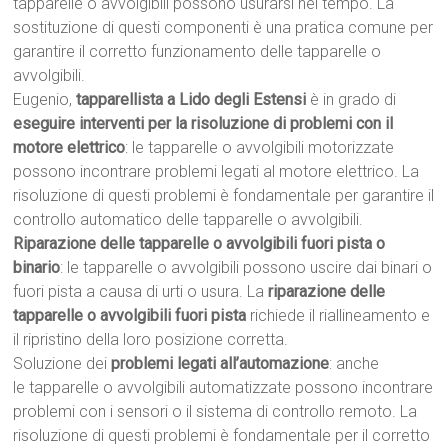
tapparelle o avvolgibili possono usurarsi nel tempo. La
sostituzione di questi componenti è una pratica comune per
garantire il corretto funzionamento delle tapparelle o
avvolgibili.
Eugenio,
tapparellista a Lido degli Estensi
è in grado di
eseguire interventi per la risoluzione di problemi con il
motore elettrico
: le tapparelle o avvolgibili motorizzate
possono incontrare problemi legati al motore elettrico. La
risoluzione di questi problemi è fondamentale per garantire il
controllo automatico delle tapparelle o avvolgibili.
Riparazione delle tapparelle o avvolgibili fuori pista o
binario
: le tapparelle o avvolgibili possono uscire dai binari o
fuori pista a causa di urti o usura. La
riparazione delle
tapparelle o avvolgibili fuori pista
richiede il riallineamento e
il ripristino della loro posizione corretta.
Soluzione dei
problemi legati all’automazione
: anche
le tapparelle o avvolgibili automatizzate possono incontrare
problemi con i sensori o il sistema di controllo remoto. La
risoluzione di questi problemi è fondamentale per il corretto