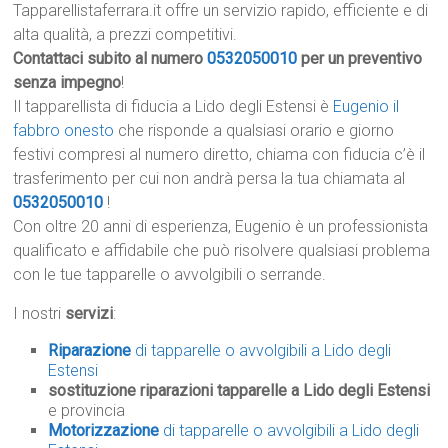
Tapparellistaferrara.it offre un servizio rapido, efficiente e di
alta qualità, a prezzi competitivi.
Contattaci subito al numero
0532050010
per un preventivo
senza impegno
!
Il tapparellista di fiducia a Lido degli Estensi è
Eugenio il
fabbro onesto
che risponde a qualsiasi orario e giorno
festivi compresi al numero diretto, chiama con fiducia c’è il
trasferimento per cui non andrà persa la tua chiamata al
0532050010
!
Con oltre 20 anni di esperienza, Eugenio è un professionista
qualificato e affidabile che può risolvere qualsiasi problema
con le tue tapparelle o avvolgibili o serrande.
I nostri
servizi
:
Riparazione
di tapparelle o avvolgibili a Lido degli
Estensi
sostituzione riparazioni tapparelle a Lido degli Estensi
e provincia
Motorizzazione
di tapparelle o avvolgibili a Lido degli