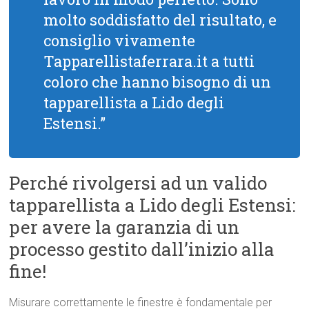
molto soddisfatto del risultato, e
consiglio vivamente
Tapparellistaferrara.it a tutti
coloro che hanno bisogno di un
tapparellista a Lido degli
Estensi.”
Perché rivolgersi ad un valido
tapparellista a Lido degli Estensi:
per avere la garanzia di un
processo gestito dall’inizio alla
fine!
Misurare correttamente le finestre è fondamentale per