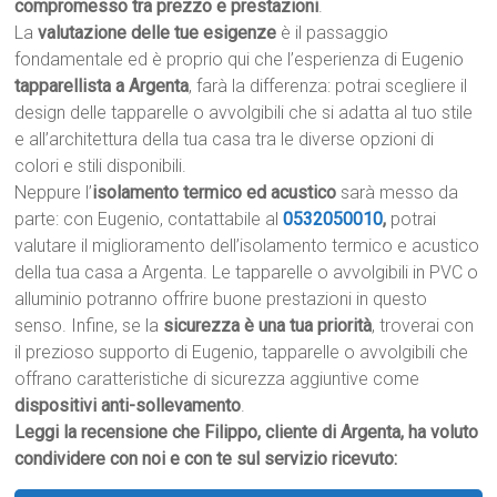
compromesso tra prezzo e prestazioni
.
La
valutazione delle tue esigenze
è il passaggio
fondamentale ed è proprio qui che l’esperienza di Eugenio
tapparellista a Argenta
, farà la differenza: potrai scegliere il
design delle tapparelle o avvolgibili che si adatta al tuo stile
e all’architettura della tua casa tra le diverse opzioni di
colori e stili disponibili.
Neppure l’
isolamento termico ed acustico
sarà messo da
parte: con Eugenio, contattabile al
0532050010
,
potrai
valutare il miglioramento dell’isolamento termico e acustico
della tua casa a Argenta. Le tapparelle o avvolgibili in PVC o
alluminio potranno offrire buone prestazioni in questo
senso. Infine, se la
sicurezza è una tua priorità
, troverai con
il prezioso supporto di Eugenio, tapparelle o avvolgibili che
offrano caratteristiche di sicurezza aggiuntive come
dispositivi anti-sollevamento
.
Leggi la recensione che Filippo, cliente di Argenta, ha voluto
condividere con noi e con te sul servizio ricevuto: