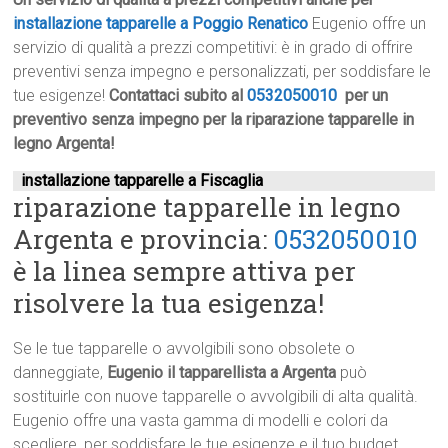
installazione tapparelle a Poggio Renatico
Eugenio offre un
servizio di qualità a prezzi competitivi: è in grado di offrire
preventivi senza impegno e personalizzati, per soddisfare le
tue esigenze!
Contattaci subito al
0532050010
per un
preventivo senza impegno per la riparazione tapparelle in
legno Argenta!
installazione tapparelle a Fiscaglia
riparazione tapparelle in legno
Argenta e provincia:
0532050010
è la linea sempre attiva per
risolvere la tua esigenza!
Se le tue tapparelle o avvolgibili sono obsolete o
danneggiate,
Eugenio il tapparellista a Argenta
può
sostituirle con nuove tapparelle o avvolgibili di alta qualità.
Eugenio offre una vasta gamma di modelli e colori da
scegliere, per soddisfare le tue esigenze e il tuo budget