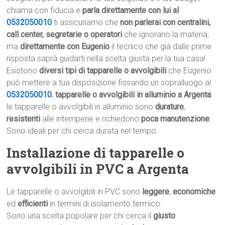
chiama con fiducia e
parla direttamente con lui al
0532050010
ti assicuriamo che
non parlerai con centralini,
call center, segretarie o operatori
che ignorano la materia,
ma
direttamente con Eugenio
il tecnico che già dalle prime
risposta saprà guidarti nella scelta giusta per la tua casa!
Esistono
diversi tipi di tapparelle o avvolgibili
che Eugenio
può mettere a tua disposizione fissando un sopralluogo al
0532050010
.
tapparelle o avvolgibili in alluminio a Argenta
:
le tapparelle o avvolgibili in alluminio sono
durature
,
resistenti
alle intemperie e richiedono
poca manutenzione
.
Sono ideali per chi cerca durata nel tempo.
Installazione di tapparelle o
avvolgibili in PVC a Argenta
Le tapparelle o avvolgibili in PVC sono
leggere
,
economiche
ed
efficienti
in termini di isolamento termico.
Sono una scelta popolare per chi cerca il
giusto