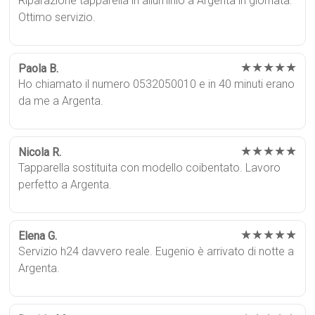
Riparazione tapparella in alluminio a Argenta in giornata.
Ottimo servizio.
★★★★★
Paola B.
Ho chiamato il numero 0532050010 e in 40 minuti erano
da me a Argenta.
★★★★★
Nicola R.
Tapparella sostituita con modello coibentato. Lavoro
perfetto a Argenta.
★★★★★
Elena G.
Servizio h24 davvero reale. Eugenio è arrivato di notte a
Argenta.