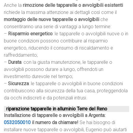
Anche la
rimozione delle tapparelle o avvolgibili esistenti
richiede la massima attenzione ai dettagli così come il
montaggio delle nuove tapparelle o avvolgibili
che
consentiranno una serie di vantaggi a lungo termine:
–
Risparmio energetico
: le tapparelle o avvolgibili nuove o in
buone condizioni possono contribuire al risparmio
energetico, riducendo il consumo di riscaldamento e
raffreddamento;
–
Durata
: con la giusta manutenzione, le tapparelle o
avvolgibili possono durare a lungo, offrendoti un
investimento durevole nel tempo;
–
Sicurezza
: le tapparelle o avvolgibili in buone condizioni
contribuiscono alla sicurezza della tua casa, proteggendola
da occhi indiscreti e da potenziali intrusi.
riparazione tapparelle in alluminio Terre del Reno
Installazione di tapparelle o avvolgibili a Argenta:
0532050010
il numero da chiamare!
Se hai bisogno di
installare nuove tapparelle o avvolgibili, Eugenio può aiutarti