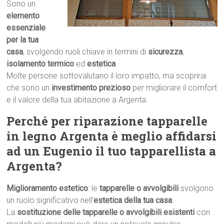
Sono un
elemento
essenziale
per la tua
casa
, svolgendo ruoli chiave in termini di
sicurezza
,
isolamento termico
ed
estetica
.
Molte persone sottovalutano il loro impatto, ma scoprirai
che sono un
investimento prezioso
per migliorare il comfort
e il valore della tua abitazione a Argenta.
Perché per riparazione tapparelle
in legno Argenta è meglio affidarsi
ad un Eugenio il tuo tapparellista a
Argenta?
Miglioramento estetico
: le
tapparelle o avvolgibili
svolgono
un ruolo significativo nell’
estetica della tua casa
.
La
sostituzione delle tapparelle o avvolgibili esistenti
con