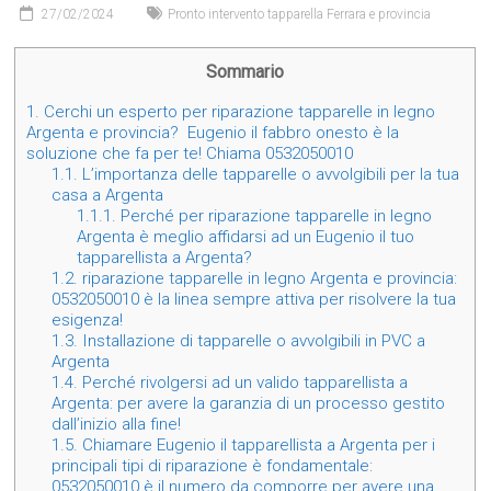
27/02/2024
Pronto intervento tapparella Ferrara e provincia
Sommario
1.
Cerchi un esperto per riparazione tapparelle in legno
Argenta e provincia? Eugenio il fabbro onesto è la
soluzione che fa per te! Chiama 0532050010
1.1.
L’importanza delle tapparelle o avvolgibili per la tua
casa a Argenta
1.1.1.
Perché per riparazione tapparelle in legno
Argenta è meglio affidarsi ad un Eugenio il tuo
tapparellista a Argenta?
1.2.
riparazione tapparelle in legno Argenta e provincia:
0532050010 è la linea sempre attiva per risolvere la tua
esigenza!
1.3.
Installazione di tapparelle o avvolgibili in PVC a
Argenta
1.4.
Perché rivolgersi ad un valido tapparellista a
Argenta: per avere la garanzia di un processo gestito
dall’inizio alla fine!
1.5.
Chiamare Eugenio il tapparellista a Argenta per i
principali tipi di riparazione è fondamentale:
0532050010 è il numero da comporre per avere una