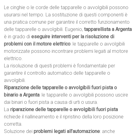
Le cinghie o le corde delle tapparelle o avvolgibili possono
usurarsi nel tempo. La sostituzione di questi componenti è
una pratica comune per garantire il corretto funzionamento
delle tapparelle o avvolgibili. Eugenio,
tapparellista a Argenta
è in grado di
eseguire interventi per la risoluzione di
problemi con il motore elettrico
: le tapparelle o avvolgibili
motorizzate possono incontrare problemi legati al motore
elettrico.
La risoluzione di questi problemi è fondamentale per
garantire il controllo automatico delle tapparelle o
avvolgibili.
Riparazione delle tapparelle o avvolgibili fuori pista o
binario a Argenta
: le tapparelle o avvolgibili possono uscire
dai binari o fuori pista a causa di urti o usura.
La
riparazione delle tapparelle o avvolgibili fuori pista
richiede il riallineamento e il ripristino della loro posizione
corretta.
Soluzione dei
problemi legati all’automazione
: anche