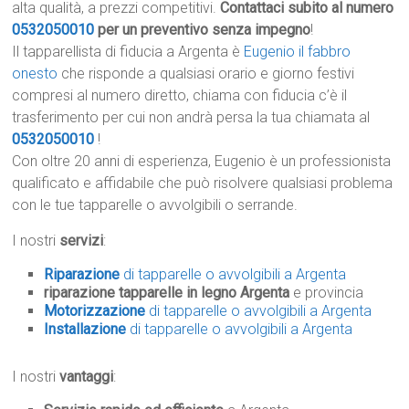
alta qualità, a prezzi competitivi.
Contattaci subito al numero
0532050010
per un preventivo senza impegno
!
Il tapparellista di fiducia a Argenta è
Eugenio il fabbro
onesto
che risponde a qualsiasi orario e giorno festivi
compresi al numero diretto, chiama con fiducia c’è il
trasferimento per cui non andrà persa la tua chiamata al
0532050010
!
Con oltre 20 anni di esperienza, Eugenio è un professionista
qualificato e affidabile che può risolvere qualsiasi problema
con le tue tapparelle o avvolgibili o serrande.
I nostri
servizi
:
Riparazione
di tapparelle o avvolgibili a Argenta
riparazione tapparelle in legno Argenta
e provincia
Motorizzazione
di tapparelle o avvolgibili a Argenta
Installazione
di tapparelle o avvolgibili a Argenta
I nostri
vantaggi
: