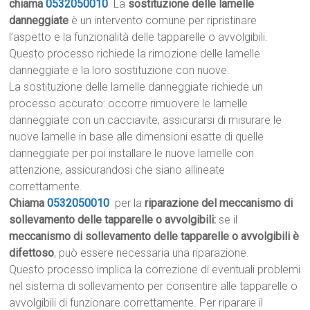
chiama
0532050010
La
sostituzione delle lamelle
danneggiate
è un intervento comune per ripristinare
l’aspetto e la funzionalità delle tapparelle o avvolgibili.
Questo processo richiede la rimozione delle lamelle
danneggiate e la loro sostituzione con nuove.
La sostituzione delle lamelle danneggiate richiede un
processo accurato: occorre rimuovere le lamelle
danneggiate con un cacciavite, assicurarsi di misurare le
nuove lamelle in base alle dimensioni esatte di quelle
danneggiate per poi installare le nuove lamelle con
attenzione, assicurandosi che siano allineate
correttamente.
Chiama
0532050010
per la
riparazione del meccanismo di
sollevamento delle tapparelle o avvolgibili:
se il
meccanismo di sollevamento delle tapparelle o avvolgibili è
difettoso
, può essere necessaria una riparazione.
Questo processo implica la correzione di eventuali problemi
nel sistema di sollevamento per consentire alle tapparelle o
avvolgibili di funzionare correttamente. Per riparare il