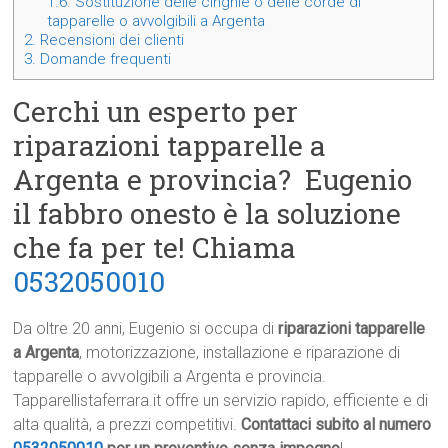
1.6.
Sostituzione delle cinghie o delle corde di
tapparelle o avvolgibili a Argenta
2.
Recensioni dei clienti
3.
Domande frequenti
Cerchi un esperto per
riparazioni tapparelle a
Argenta e provincia? Eugenio
il fabbro onesto è la soluzione
che fa per te! Chiama
0532050010
Da oltre 20 anni, Eugenio si occupa di
riparazioni tapparelle
a Argenta
, motorizzazione, installazione e riparazione di
tapparelle o avvolgibili a Argenta e provincia.
Tapparellistaferrara.it offre un servizio rapido, efficiente e di
alta qualità, a prezzi competitivi.
Contattaci subito al numero