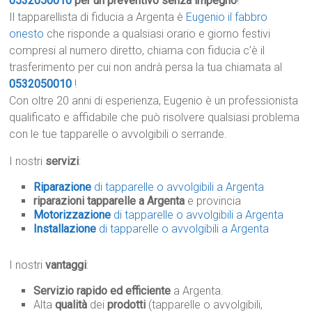
0532050010
per un preventivo senza impegno
!
Il tapparellista di fiducia a Argenta è
Eugenio il fabbro
onesto
che risponde a qualsiasi orario e giorno festivi
compresi al numero diretto, chiama con fiducia c’è il
trasferimento per cui non andrà persa la tua chiamata al
0532050010
!
Con oltre 20 anni di esperienza, Eugenio è un professionista
qualificato e affidabile che può risolvere qualsiasi problema
con le tue tapparelle o avvolgibili o serrande.
I nostri
servizi
:
Riparazione
di tapparelle o avvolgibili a Argenta
riparazioni tapparelle a Argenta
e provincia
Motorizzazione
di tapparelle o avvolgibili a Argenta
Installazione
di tapparelle o avvolgibili a Argenta
I nostri
vantaggi
:
Servizio rapido ed efficiente
a Argenta.
Alta
qualità
dei
prodotti
(tapparelle o avvolgibili,