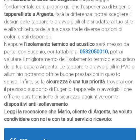
fondamentale ed è proprio qui che l’esperienza di Eugenio
tapparellista a Argenta
, farà la differenza: potrai scegliere il
design delle tapparelle o avvolgibili che si adatta al tuo stile
e all’architettura della tua casa tra le diverse opzioni di
colori e stili disponibili.
Neppure l’
isolamento termico ed acustico
sarà messo da
parte: con Eugenio, contattabile al
0532050010
,
potrai
valutare il miglioramento dell’isolamento termico e acustico
della tua casa a Argenta. Le tapparelle o avvolgibili in PVC o
alluminio potranno offrire buone prestazioni in questo
senso. Infine, se la
sicurezza è una tua priorità
, troverai con
il prezioso supporto di Eugenio, tapparelle o avvolgibili che
offrano caratteristiche di sicurezza aggiuntive come
dispositivi anti-sollevamento
.
Leggi la recensione che Mario, cliente di Argenta, ha voluto
condividere con noi e con te sul servizio ricevuto: