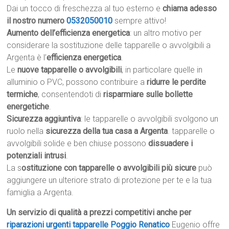
Dai un tocco di freschezza al tuo esterno e
chiama adesso
il nostro numero
0532050010
sempre attivo!
Aumento dell’efficienza energetica
: un altro motivo per
considerare la sostituzione delle tapparelle o avvolgibili a
Argenta è l’
efficienza energetica
.
Le
nuove tapparelle o avvolgibili
, in particolare quelle in
alluminio o PVC, possono contribuire a
ridurre le perdite
termiche
, consentendoti di
risparmiare sulle bollette
energetiche
.
Sicurezza aggiuntiva
: le tapparelle o avvolgibili svolgono un
ruolo nella
sicurezza della tua casa a Argenta
. tapparelle o
avvolgibili solide e ben chiuse possono
dissuadere i
potenziali intrusi
.
La s
ostituzione con tapparelle o avvolgibili più sicure
può
aggiungere un ulteriore strato di protezione per te e la tua
famiglia a Argenta.
Un servizio di qualità a prezzi competitivi anche per
riparazioni urgenti tapparelle Poggio Renatico
Eugenio offre