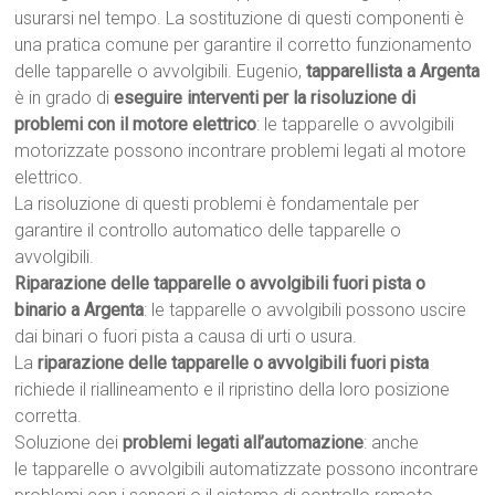
usurarsi nel tempo. La sostituzione di questi componenti è
una pratica comune per garantire il corretto funzionamento
delle tapparelle o avvolgibili. Eugenio,
tapparellista a Argenta
è in grado di
eseguire interventi per la risoluzione di
problemi con il motore elettrico
: le tapparelle o avvolgibili
motorizzate possono incontrare problemi legati al motore
elettrico.
La risoluzione di questi problemi è fondamentale per
garantire il controllo automatico delle tapparelle o
avvolgibili.
Riparazione delle tapparelle o avvolgibili fuori pista o
binario a Argenta
: le tapparelle o avvolgibili possono uscire
dai binari o fuori pista a causa di urti o usura.
La
riparazione delle tapparelle o avvolgibili fuori pista
richiede il riallineamento e il ripristino della loro posizione
corretta.
Soluzione dei
problemi legati all’automazione
: anche
le tapparelle o avvolgibili automatizzate possono incontrare