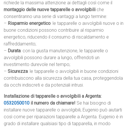
richiede la massima attenzione ai dettagli così come il
montaggio delle nuove tapparelle o avvolgibili
che
consentiranno una serie di vantaggi a lungo termine:
–
Risparmio energetico
: le tapparelle o avvolgibili nuove o in
buone condizioni possono contribuire al risparmio
energetico, riducendo il consumo di riscaldamento e
raffreddamento;
–
Durata
: con la giusta manutenzione, le tapparelle o
avvolgibili possono durare a lungo, offrendoti un
investimento durevole nel tempo;
–
Sicurezza
: le tapparelle o avvolgibili in buone condizioni
contribuiscono alla sicurezza della tua casa, proteggendola
da occhi indiscreti e da potenziali intrusi.
Installazione di tapparelle o avvolgibili a Argenta:
0532050010
il numero da chiamare!
Se hai bisogno di
installare nuove tapparelle o avvolgibili, Eugenio può aiutarti
così come per riparazioni tapparelle a Argenta. Eugenio è in
grado di installare qualsiasi tipo di tapparella, in modo