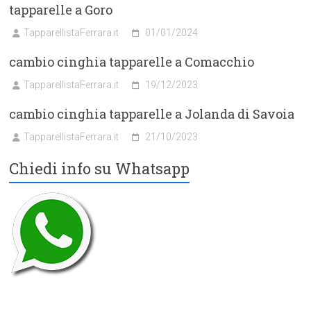
tapparelle a Goro
TapparellistaFerrara.it
01/01/2024
cambio cinghia tapparelle a Comacchio
TapparellistaFerrara.it
19/12/2023
cambio cinghia tapparelle a Jolanda di Savoia
TapparellistaFerrara.it
21/10/2023
Chiedi info su Whatsapp