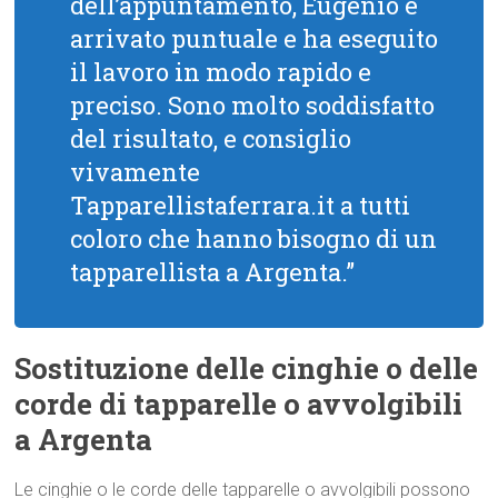
dell’appuntamento, Eugenio è
arrivato puntuale e ha eseguito
il lavoro in modo rapido e
preciso. Sono molto soddisfatto
del risultato, e consiglio
vivamente
Tapparellistaferrara.it a tutti
coloro che hanno bisogno di un
tapparellista a Argenta.”
Sostituzione delle cinghie o delle
corde di tapparelle o avvolgibili
a Argenta
Le cinghie o le corde delle tapparelle o avvolgibili possono