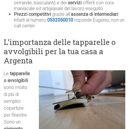
serrande, basculanti) e dei
servizi
offerti con cura
maniacale ed artigianale del lavoro eseguito.
Prezzi competitivi
grazie all’
assenza di intermediari
infatti al numero
0532050010
risponde Eugenio, non un
call center.
L’importanza delle tapparelle o
avvolgibili per la tua casa a
Argenta
Le
tapparelle
o avvolgibili
sono molto
di più di
semplici
coperture
per finestre.
Sono un
elemento