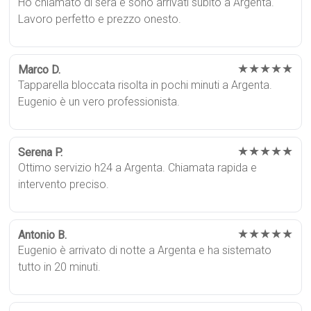
Ho chiamato di sera e sono arrivati subito a Argenta.
Lavoro perfetto e prezzo onesto.
★★★★★
Marco D.
Tapparella bloccata risolta in pochi minuti a Argenta.
Eugenio è un vero professionista.
★★★★★
Serena P.
Ottimo servizio h24 a Argenta. Chiamata rapida e
intervento preciso.
★★★★★
Antonio B.
Eugenio è arrivato di notte a Argenta e ha sistemato
tutto in 20 minuti.