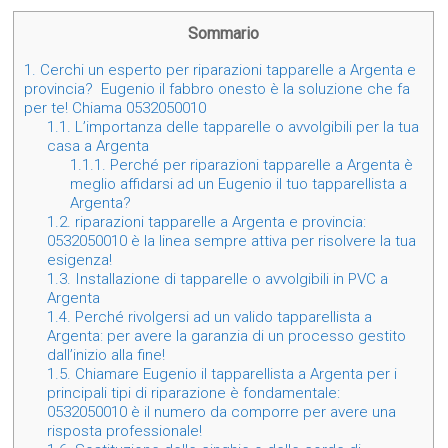
Sommario
1.
Cerchi un esperto per riparazioni tapparelle a Argenta e
provincia? Eugenio il fabbro onesto è la soluzione che fa
per te! Chiama 0532050010
1.1.
L’importanza delle tapparelle o avvolgibili per la tua
casa a Argenta
1.1.1.
Perché per riparazioni tapparelle a Argenta è
meglio affidarsi ad un Eugenio il tuo tapparellista a
Argenta?
1.2.
riparazioni tapparelle a Argenta e provincia:
0532050010 è la linea sempre attiva per risolvere la tua
esigenza!
1.3.
Installazione di tapparelle o avvolgibili in PVC a
Argenta
1.4.
Perché rivolgersi ad un valido tapparellista a
Argenta: per avere la garanzia di un processo gestito
dall’inizio alla fine!
1.5.
Chiamare Eugenio il tapparellista a Argenta per i
principali tipi di riparazione è fondamentale:
0532050010 è il numero da comporre per avere una
risposta professionale!