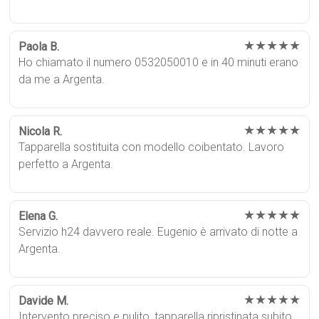
★★★★★
Paola B.
Ho chiamato il numero 0532050010 e in 40 minuti erano
da me a Argenta.
★★★★★
Nicola R.
Tapparella sostituita con modello coibentato. Lavoro
perfetto a Argenta.
★★★★★
Elena G.
Servizio h24 davvero reale. Eugenio è arrivato di notte a
Argenta.
★★★★★
Davide M.
Intervento preciso e pulito, tapparella ripristinata subito