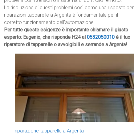
problemi con i sensori o il sistema di controllo remoto.
La risoluzione di questi problemi così come una risposta per
riparazioni tapparelle a Argenta è fondamentale per il
corretto funzionamento dell’automazione.
Per tutte queste esigenze è importante chiamare il giusto
esperto: Eugenio, che risponde H24 al
0532050010
è il tuo
riparatore di tapparelle o avvolgibili e serrande a Argenta!
riparazione tapparelle a Argenta