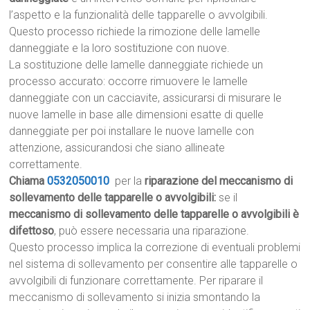
l’aspetto e la funzionalità delle tapparelle o avvolgibili.
Questo processo richiede la rimozione delle lamelle
danneggiate e la loro sostituzione con nuove.
La sostituzione delle lamelle danneggiate richiede un
processo accurato: occorre rimuovere le lamelle
danneggiate con un cacciavite, assicurarsi di misurare le
nuove lamelle in base alle dimensioni esatte di quelle
danneggiate per poi installare le nuove lamelle con
attenzione, assicurandosi che siano allineate
correttamente.
Chiama
0532050010
per la
riparazione del meccanismo di
sollevamento delle tapparelle o avvolgibili:
se il
meccanismo di sollevamento delle tapparelle o avvolgibili è
difettoso
, può essere necessaria una riparazione.
Questo processo implica la correzione di eventuali problemi
nel sistema di sollevamento per consentire alle tapparelle o
avvolgibili di funzionare correttamente. Per riparare il
meccanismo di sollevamento si inizia smontando la