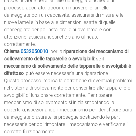
La sostituzione delle lamelle danneggiate richiede un
processo accurato: occorre rimuovere le lamelle
danneggiate con un cacciavite, assicurarsi di misurare le
nuove lamelle in base alle dimensioni esatte di quelle
danneggiate per poi installare le nuove lamelle con
attenzione, assicurandosi che siano allineate
correttamente.
Chiama
0532050010
per la
riparazione del meccanismo di
sollevamento delle tapparelle o avvolgibili:
se il
meccanismo di sollevamento delle tapparelle o avvolgibili è
difettoso
, può essere necessaria una riparazione.
Questo processo implica la correzione di eventuali problemi
nel sistema di sollevamento per consentire alle tapparelle o
avvolgibili di funzionare correttamente. Per riparare il
meccanismo di sollevamento si inizia smontando la
copertura, ispezionando il meccanismo per identificare parti
danneggiate o usurate, si prosegue sostituendo le parti
necessarie per poi rimontare il meccanismo e verificarne il
corretto funzionamento.