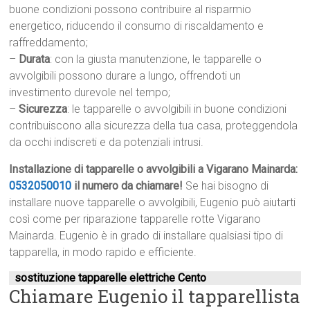
buone condizioni possono contribuire al risparmio
energetico, riducendo il consumo di riscaldamento e
raffreddamento;
–
Durata
: con la giusta manutenzione, le tapparelle o
avvolgibili possono durare a lungo, offrendoti un
investimento durevole nel tempo;
–
Sicurezza
: le tapparelle o avvolgibili in buone condizioni
contribuiscono alla sicurezza della tua casa, proteggendola
da occhi indiscreti e da potenziali intrusi.
Installazione di tapparelle o avvolgibili a Vigarano Mainarda:
0532050010
il numero da chiamare!
Se hai bisogno di
installare nuove tapparelle o avvolgibili, Eugenio può aiutarti
così come per riparazione tapparelle rotte Vigarano
Mainarda. Eugenio è in grado di installare qualsiasi tipo di
tapparella, in modo rapido e efficiente.
sostituzione tapparelle elettriche Cento
Chiamare Eugenio il tapparellista