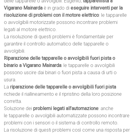
delle tapparelle o avvolgibili. Eugenio,
tapparellista a
Vigarano Mainarda
è in grado di
eseguire interventi per la
risoluzione di problemi con il motore elettrico
: le tapparelle
o avvolgibili motorizzate possono incontrare problemi
legati al motore elettrico.
La risoluzione di questi problemi è fondamentale per
garantire il controllo automatico delle tapparelle o
avvolgibili.
Riparazione delle tapparelle o avvolgibili fuori pista o
binario a Vigarano Mainarda
: le tapparelle o avvolgibili
possono uscire dai binari o fuori pista a causa di urti o
usura.
La
riparazione delle tapparelle o avvolgibili fuori pista
richiede il riallineamento e il ripristino della loro posizione
corretta.
Soluzione dei
problemi legati all’automazione
: anche
le tapparelle o avvolgibili automatizzate possono incontrare
problemi con i sensori o il sistema di controllo remoto.
La risoluzione di questi problemi così come una risposta per