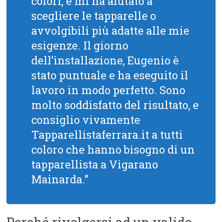
colori, e mi ha aiutato a
scegliere le tapparelle o
avvolgibili più adatte alle mie
esigenze. Il giorno
dell’installazione, Eugenio è
stato puntuale e ha eseguito il
lavoro in modo perfetto. Sono
molto soddisfatto del risultato, e
consiglio vivamente
Tapparellistaferrara.it a tutti
coloro che hanno bisogno di un
tapparellista a Vigarano
Mainarda.”