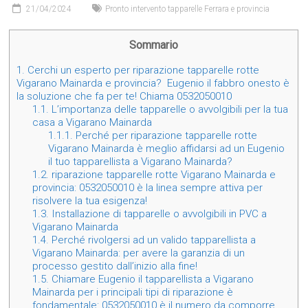
21/04/2024
Pronto intervento tapparelle Ferrara e provincia
Sommario
1.
Cerchi un esperto per riparazione tapparelle rotte
Vigarano Mainarda e provincia? Eugenio il fabbro onesto è
la soluzione che fa per te! Chiama 0532050010
1.1.
L’importanza delle tapparelle o avvolgibili per la tua
casa a Vigarano Mainarda
1.1.1.
Perché per riparazione tapparelle rotte
Vigarano Mainarda è meglio affidarsi ad un Eugenio
il tuo tapparellista a Vigarano Mainarda?
1.2.
riparazione tapparelle rotte Vigarano Mainarda e
provincia: 0532050010 è la linea sempre attiva per
risolvere la tua esigenza!
1.3.
Installazione di tapparelle o avvolgibili in PVC a
Vigarano Mainarda
1.4.
Perché rivolgersi ad un valido tapparellista a
Vigarano Mainarda: per avere la garanzia di un
processo gestito dall’inizio alla fine!
1.5.
Chiamare Eugenio il tapparellista a Vigarano
Mainarda per i principali tipi di riparazione è
fondamentale: 0532050010 è il numero da comporre