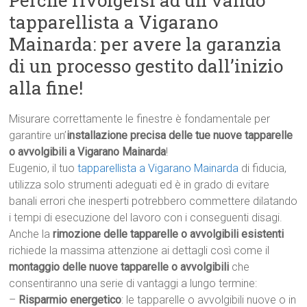
Perché rivolgersi ad un valido
tapparellista a Vigarano
Mainarda: per avere la garanzia
di un processo gestito dall’inizio
alla fine!
Misurare correttamente le finestre è fondamentale per
garantire un’
installazione precisa delle tue nuove tapparelle
o avvolgibili a Vigarano Mainarda
!
Eugenio, il tuo
tapparellista a Vigarano Mainarda
di fiducia,
utilizza solo strumenti adeguati ed è in grado di evitare
banali errori che inesperti potrebbero commettere dilatando
i tempi di esecuzione del lavoro con i conseguenti disagi.
Anche la
rimozione delle tapparelle o avvolgibili esistenti
richiede la massima attenzione ai dettagli così come il
montaggio delle nuove tapparelle o avvolgibili
che
consentiranno una serie di vantaggi a lungo termine:
–
Risparmio energetico
: le tapparelle o avvolgibili nuove o in