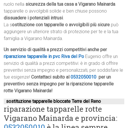
ruolo nella
sicurezza della tua casa a Vigarano Mainarda
.
tapparelle o avvolgibili solide e ben chiuse possono
dissuadere i potenziali intrusi
.
La s
ostituzione con tapparelle o avvolgibili più sicure
può
aggiungere un ulteriore strato di protezione per te e la tua
famiglia a Vigarano Mainarda.
Un servizio di qualità a prezzi competitivi anche per
riparazione tapparelle in pvc Riva del Po
Eugenio offre un
servizio di qualità a prezzi competitivi: è in grado di offrire
preventivi senza impegno e personalizzati, per soddisfare le
tue esigenze!
Contattaci subito al
0532050010
per un
preventivo senza impegno per la riparazione tapparelle
rotte Vigarano Mainarda!
sostituzione tapparelle bloccate Terre del Reno
riparazione tapparelle rotte
Vigarano Mainarda e provincia:
0532050010
è la linea sempre