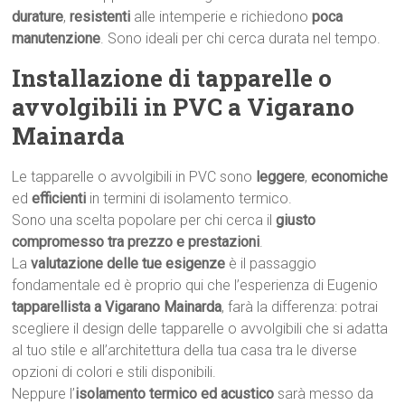
durature
,
resistenti
alle intemperie e richiedono
poca
manutenzione
. Sono ideali per chi cerca durata nel tempo.
Installazione di tapparelle o
avvolgibili in PVC a Vigarano
Mainarda
Le tapparelle o avvolgibili in PVC sono
leggere
,
economiche
ed
efficienti
in termini di isolamento termico.
Sono una scelta popolare per chi cerca il
giusto
compromesso tra prezzo e prestazioni
.
La
valutazione delle tue esigenze
è il passaggio
fondamentale ed è proprio qui che l’esperienza di Eugenio
tapparellista a Vigarano Mainarda
, farà la differenza: potrai
scegliere il design delle tapparelle o avvolgibili che si adatta
al tuo stile e all’architettura della tua casa tra le diverse
opzioni di colori e stili disponibili.
Neppure l’
isolamento termico ed acustico
sarà messo da