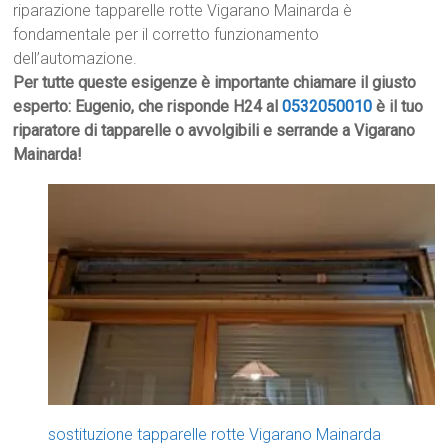
riparazione tapparelle rotte Vigarano Mainarda è
fondamentale per il corretto funzionamento
dell’automazione.
Per tutte queste esigenze è importante chiamare il giusto
esperto: Eugenio, che risponde H24 al
0532050010
è il tuo
riparatore di tapparelle o avvolgibili e serrande a Vigarano
Mainarda!
sostituzione tapparelle rotte Vigarano Mainarda