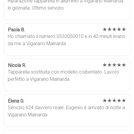
Riparazione tapparella in alluminio a Vigarano Mainarda
in giornata. Ottimo servizio.
★★★★★
Paola B.
Ho chiamato il numero 0532050010 e in 40 minuti erano
da me a Vigarano Mainarda.
★★★★★
Nicola R.
Tapparella sostituita con modello coibentato. Lavoro
perfetto a Vigarano Mainarda.
★★★★★
Elena G.
Servizio h24 davvero reale. Eugenio è arrivato di notte a
Vigarano Mainarda.