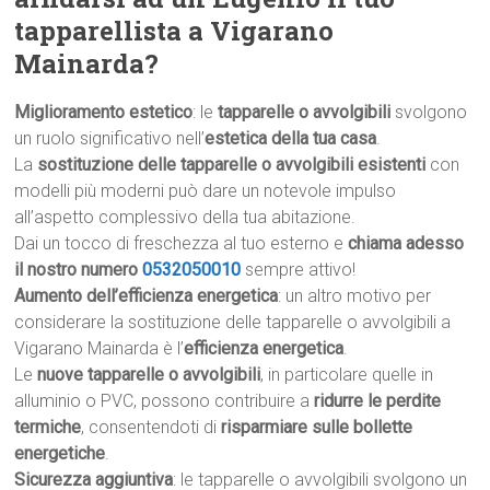
tapparellista a Vigarano
Mainarda?
Miglioramento estetico
: le
tapparelle o avvolgibili
svolgono
un ruolo significativo nell’
estetica della tua casa
.
La
sostituzione delle tapparelle o avvolgibili esistenti
con
modelli più moderni può dare un notevole impulso
all’aspetto complessivo della tua abitazione.
Dai un tocco di freschezza al tuo esterno e
chiama adesso
il nostro numero
0532050010
sempre attivo!
Aumento dell’efficienza energetica
: un altro motivo per
considerare la sostituzione delle tapparelle o avvolgibili a
Vigarano Mainarda è l’
efficienza energetica
.
Le
nuove tapparelle o avvolgibili
, in particolare quelle in
alluminio o PVC, possono contribuire a
ridurre le perdite
termiche
, consentendoti di
risparmiare sulle bollette
energetiche
.
Sicurezza aggiuntiva
: le tapparelle o avvolgibili svolgono un