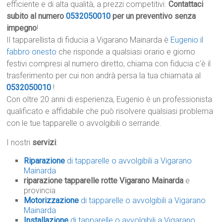
efficiente e di alta qualità, a prezzi competitivi.
Contattaci
subito al numero
0532050010
per un preventivo senza
impegno
!
Il tapparellista di fiducia a Vigarano Mainarda è
Eugenio il
fabbro onesto
che risponde a qualsiasi orario e giorno
festivi compresi al numero diretto, chiama con fiducia c’è il
trasferimento per cui non andrà persa la tua chiamata al
0532050010
!
Con oltre 20 anni di esperienza, Eugenio è un professionista
qualificato e affidabile che può risolvere qualsiasi problema
con le tue tapparelle o avvolgibili o serrande.
I nostri
servizi
:
Riparazione
di tapparelle o avvolgibili a Vigarano
Mainarda
riparazione tapparelle rotte Vigarano Mainarda
e
provincia
Motorizzazione
di tapparelle o avvolgibili a Vigarano
Mainarda
Installazione
di tapparelle o avvolgibili a Vigarano