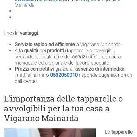
Mainarda
I nostri
vantaggi
:
Servizio rapido ed efficiente
a Vigarano Mainarda.
Alta
qualità
dei
prodotti
(tapparelle o avvolgibili,
serrande, basculanti) e dei
servizi
offerti con cura
maniacale ed artigianale del lavoro eseguito.
Prezzi competitivi
grazie all’
assenza di intermediari
infatti al numero
0532050010
risponde Eugenio, non un
call center.
L’importanza delle tapparelle o
avvolgibili per la tua casa a
Vigarano Mainarda
Le
tapparelle