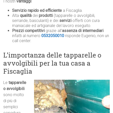
I nostri
vantaggi
:
Servizio rapido ed efficiente
a Fiscaglia.
Alta
qualità
dei
prodotti
(tapparelle o avvolgibili,
serrande, basculanti) e dei
servizi
offerti con cura
maniacale ed artigianale del lavoro eseguito.
Prezzi competitivi
grazie all’
assenza di intermediari
infatti al numero
0532050010
risponde Eugenio, non un
call center.
L’importanza delle tapparelle o
avvolgibili per la tua casa a
Fiscaglia
Le
tapparelle
o avvolgibili
sono molto
di più di
semplici
coperture