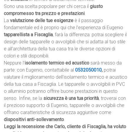
Sono una scelta popolare per chi cerca il
giusto
compromesso tra prezzo e prestazioni
.
La
valutazione delle tue esigenze
è il passaggio
fondamentale ed è proprio qui che l’esperienza di Eugenio
tapparellista a Fiscaglia
, farà la differenza: potrai scegliere il
design delle tapparelle o avvolgibili che si adatta al tuo stile
e all’architettura della tua casa tra le diverse opzioni di
colori e stili disponibili.
Neppure l’
isolamento termico ed acustico
sarà messo da
parte: con Eugenio, contattabile al
0532050010
,
potrai
valutare il miglioramento dell’isolamento termico e acustico
della tua casa a Fiscaglia. Le tapparelle o avvolgibili in PVC
o alluminio potranno offrire buone prestazioni in questo
senso. Infine, se la
sicurezza è una tua priorità
, troverai con
il prezioso supporto di Eugenio, tapparelle o avvolgibili che
offrano caratteristiche di sicurezza aggiuntive come
dispositivi anti-sollevamento
.
Leggi la recensione che Carlo, cliente di Fiscaglia, ha voluto