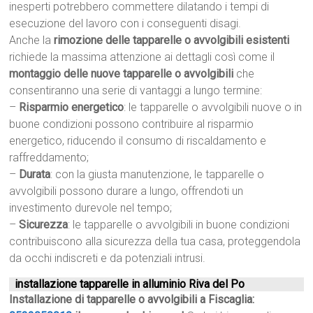
inesperti potrebbero commettere dilatando i tempi di
esecuzione del lavoro con i conseguenti disagi.
Anche la
rimozione delle tapparelle o avvolgibili esistenti
richiede la massima attenzione ai dettagli così come il
montaggio delle nuove tapparelle o avvolgibili
che
consentiranno una serie di vantaggi a lungo termine:
–
Risparmio energetico
: le tapparelle o avvolgibili nuove o in
buone condizioni possono contribuire al risparmio
energetico, riducendo il consumo di riscaldamento e
raffreddamento;
–
Durata
: con la giusta manutenzione, le tapparelle o
avvolgibili possono durare a lungo, offrendoti un
investimento durevole nel tempo;
–
Sicurezza
: le tapparelle o avvolgibili in buone condizioni
contribuiscono alla sicurezza della tua casa, proteggendola
da occhi indiscreti e da potenziali intrusi.
installazione tapparelle in alluminio Riva del Po
Installazione di tapparelle o avvolgibili a Fiscaglia: