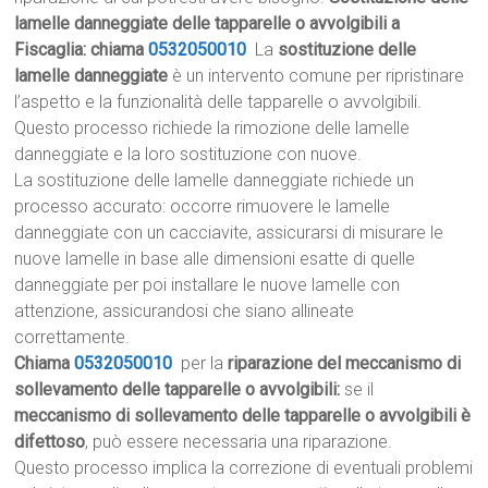
lamelle danneggiate delle tapparelle o avvolgibili a
Fiscaglia: chiama
0532050010
La
sostituzione delle
lamelle danneggiate
è un intervento comune per ripristinare
l’aspetto e la funzionalità delle tapparelle o avvolgibili.
Questo processo richiede la rimozione delle lamelle
danneggiate e la loro sostituzione con nuove.
La sostituzione delle lamelle danneggiate richiede un
processo accurato: occorre rimuovere le lamelle
danneggiate con un cacciavite, assicurarsi di misurare le
nuove lamelle in base alle dimensioni esatte di quelle
danneggiate per poi installare le nuove lamelle con
attenzione, assicurandosi che siano allineate
correttamente.
Chiama
0532050010
per la
riparazione del meccanismo di
sollevamento delle tapparelle o avvolgibili:
se il
meccanismo di sollevamento delle tapparelle o avvolgibili è
difettoso
, può essere necessaria una riparazione.
Questo processo implica la correzione di eventuali problemi