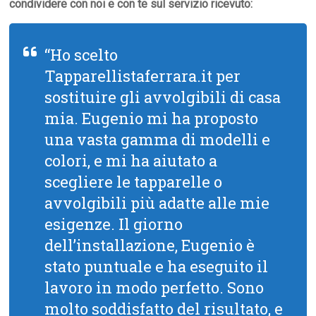
condividere con noi e con te sul servizio ricevuto:
“Ho scelto
Tapparellistaferrara.it per
sostituire gli avvolgibili di casa
mia. Eugenio mi ha proposto
una vasta gamma di modelli e
colori, e mi ha aiutato a
scegliere le tapparelle o
avvolgibili più adatte alle mie
esigenze. Il giorno
dell’installazione, Eugenio è
stato puntuale e ha eseguito il
lavoro in modo perfetto. Sono
molto soddisfatto del risultato, e