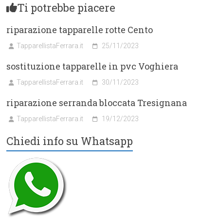
Ti potrebbe piacere
riparazione tapparelle rotte Cento
TapparellistaFerrara.it
25/11/2023
sostituzione tapparelle in pvc Voghiera
TapparellistaFerrara.it
30/11/2023
riparazione serranda bloccata Tresignana
TapparellistaFerrara.it
19/12/2023
Chiedi info su Whatsapp