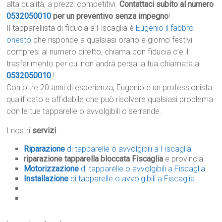
alta qualità, a prezzi competitivi.
Contattaci subito al numero
0532050010
per un preventivo senza impegno
!
Il tapparellista di fiducia a Fiscaglia è
Eugenio il fabbro
onesto
che risponde a qualsiasi orario e giorno festivi
compresi al numero diretto, chiama con fiducia c’è il
trasferimento per cui non andrà persa la tua chiamata al
0532050010
!
Con oltre 20 anni di esperienza, Eugenio è un professionista
qualificato e affidabile che può risolvere qualsiasi problema
con le tue tapparelle o avvolgibili o serrande.
I nostri
servizi
:
Riparazione
di tapparelle o avvolgibili a Fiscaglia
riparazione tapparella bloccata Fiscaglia
e provincia
Motorizzazione
di tapparelle o avvolgibili a Fiscaglia
Installazione
di tapparelle o avvolgibili a Fiscaglia