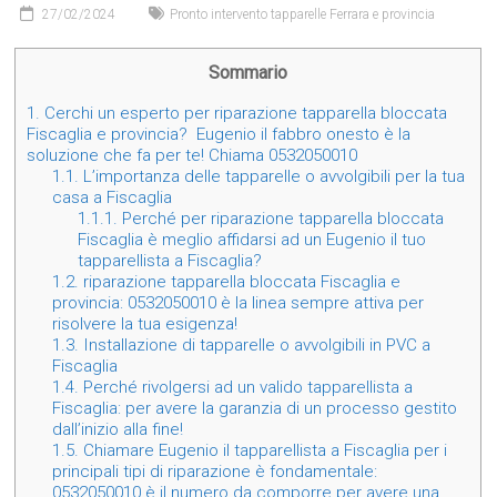
27/02/2024
Pronto intervento tapparelle Ferrara e provincia
Sommario
1.
Cerchi un esperto per riparazione tapparella bloccata
Fiscaglia e provincia? Eugenio il fabbro onesto è la
soluzione che fa per te! Chiama 0532050010
1.1.
L’importanza delle tapparelle o avvolgibili per la tua
casa a Fiscaglia
1.1.1.
Perché per riparazione tapparella bloccata
Fiscaglia è meglio affidarsi ad un Eugenio il tuo
tapparellista a Fiscaglia?
1.2.
riparazione tapparella bloccata Fiscaglia e
provincia: 0532050010 è la linea sempre attiva per
risolvere la tua esigenza!
1.3.
Installazione di tapparelle o avvolgibili in PVC a
Fiscaglia
1.4.
Perché rivolgersi ad un valido tapparellista a
Fiscaglia: per avere la garanzia di un processo gestito
dall’inizio alla fine!
1.5.
Chiamare Eugenio il tapparellista a Fiscaglia per i
principali tipi di riparazione è fondamentale:
0532050010 è il numero da comporre per avere una