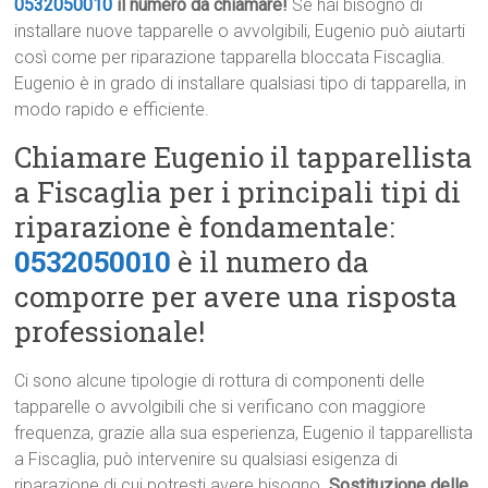
0532050010
il numero da chiamare!
Se hai bisogno di
installare nuove tapparelle o avvolgibili, Eugenio può aiutarti
così come per riparazione tapparella bloccata Fiscaglia.
Eugenio è in grado di installare qualsiasi tipo di tapparella, in
modo rapido e efficiente.
Chiamare Eugenio il tapparellista
a Fiscaglia per i principali tipi di
riparazione è fondamentale:
0532050010
è il numero da
comporre per avere una risposta
professionale!
Ci sono alcune tipologie di rottura di componenti delle
tapparelle o avvolgibili che si verificano con maggiore
frequenza, grazie alla sua esperienza, Eugenio il tapparellista
a Fiscaglia, può intervenire su qualsiasi esigenza di
riparazione di cui potresti avere bisogno.
Sostituzione delle