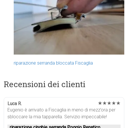
riparazione serranda bloccata Fiscaglia
Recensioni dei clienti
★★★★★
Luca R.
Eugenio è arrivato a Fiscaglia in meno di mezz’ora per
sbloccare la mia tapparella. Servizio impeccabile!
riparazione cinghie serranda Poggio Renatico