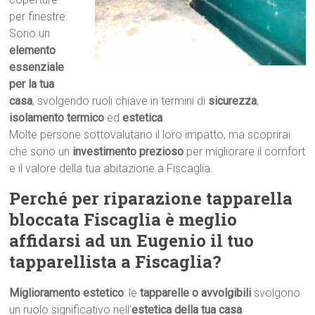
per finestre.
Sono un
elemento
essenziale
per la tua
casa
, svolgendo ruoli chiave in termini di
sicurezza
,
isolamento termico
ed
estetica
.
Molte persone sottovalutano il loro impatto, ma scoprirai
che sono un
investimento prezioso
per migliorare il comfort
e il valore della tua abitazione a Fiscaglia.
Perché per riparazione tapparella
bloccata Fiscaglia è meglio
affidarsi ad un Eugenio il tuo
tapparellista a Fiscaglia?
Miglioramento estetico
: le
tapparelle o avvolgibili
svolgono
un ruolo significativo nell’
estetica della tua casa
.