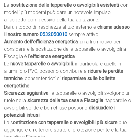
La
sostituzione delle tapparelle o avvolgibili esistenti
con
modelli più moderni può dare un notevole impulso
all’aspetto complessivo della tua abitazione.
Dai un tocco di freschezza al tuo esterno e
chiama adesso
il nostro numero
0532050010
sempre attivo!
Aumento dell’efficienza energetica
: un altro motivo per
considerare la sostituzione delle tapparelle o avvolgibili a
Fiscaglia è l’
efficienza energetica
.
Le
nuove tapparelle o avvolgibili
, in particolare quelle in
alluminio o PVC, possono contribuire a
ridurre le perdite
termiche
, consentendoti di
risparmiare sulle bollette
energetiche
.
Sicurezza aggiuntiva
: le tapparelle o avvolgibili svolgono un
ruolo nella
sicurezza della tua casa a Fiscaglia
. tapparelle o
avvolgibili solide e ben chiuse possono
dissuadere i
potenziali intrusi
.
La s
ostituzione con tapparelle o avvolgibili più sicure
può
aggiungere un ulteriore strato di protezione per te e la tua