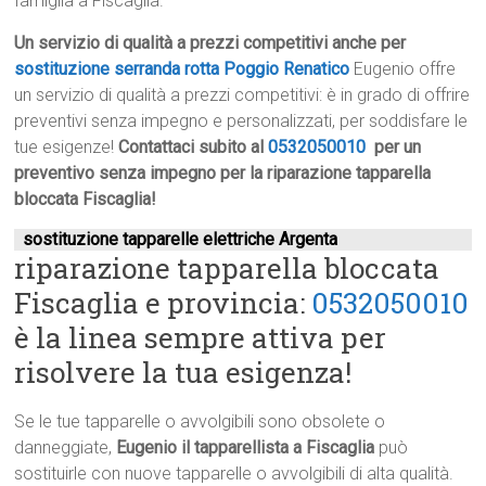
famiglia a Fiscaglia.
Un servizio di qualità a prezzi competitivi anche per
sostituzione serranda rotta Poggio Renatico
Eugenio offre
un servizio di qualità a prezzi competitivi: è in grado di offrire
preventivi senza impegno e personalizzati, per soddisfare le
tue esigenze!
Contattaci subito al
0532050010
per un
preventivo senza impegno per la riparazione tapparella
bloccata Fiscaglia!
sostituzione tapparelle elettriche Argenta
riparazione tapparella bloccata
Fiscaglia e provincia:
0532050010
è la linea sempre attiva per
risolvere la tua esigenza!
Se le tue tapparelle o avvolgibili sono obsolete o
danneggiate,
Eugenio il tapparellista a Fiscaglia
può
sostituirle con nuove tapparelle o avvolgibili di alta qualità.