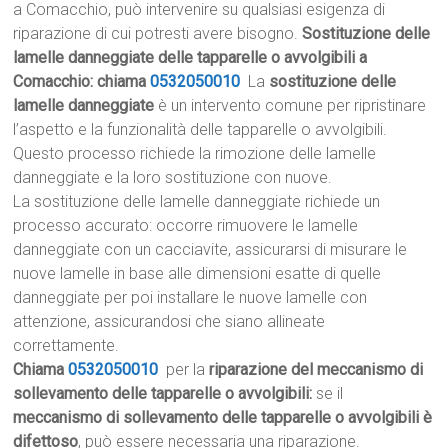
a Comacchio, può intervenire su qualsiasi esigenza di
riparazione di cui potresti avere bisogno.
Sostituzione delle
lamelle danneggiate delle tapparelle o avvolgibili a
Comacchio: chiama
0532050010
La
sostituzione delle
lamelle danneggiate
è un intervento comune per ripristinare
l’aspetto e la funzionalità delle tapparelle o avvolgibili.
Questo processo richiede la rimozione delle lamelle
danneggiate e la loro sostituzione con nuove.
La sostituzione delle lamelle danneggiate richiede un
processo accurato: occorre rimuovere le lamelle
danneggiate con un cacciavite, assicurarsi di misurare le
nuove lamelle in base alle dimensioni esatte di quelle
danneggiate per poi installare le nuove lamelle con
attenzione, assicurandosi che siano allineate
correttamente.
Chiama
0532050010
per la
riparazione del meccanismo di
sollevamento delle tapparelle o avvolgibili:
se il
meccanismo di sollevamento delle tapparelle o avvolgibili è
difettoso
, può essere necessaria una riparazione.