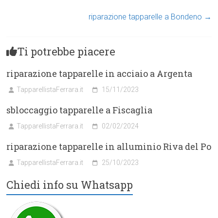
riparazione tapparelle a Bondeno
→
Ti potrebbe piacere
riparazione tapparelle in acciaio a Argenta
TapparellistaFerrara.it
15/11/2023
sbloccaggio tapparelle a Fiscaglia
TapparellistaFerrara.it
02/02/2024
riparazione tapparelle in alluminio Riva del Po
TapparellistaFerrara.it
25/10/2023
Chiedi info su Whatsapp