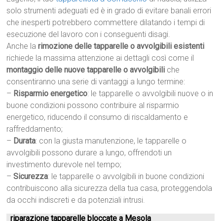
solo strumenti adeguati ed è in grado di evitare banali errori
che inesperti potrebbero commettere dilatando i tempi di
esecuzione del lavoro con i conseguenti disagi.
Anche la
rimozione delle tapparelle o avvolgibili esistenti
richiede la massima attenzione ai dettagli così come il
montaggio delle nuove tapparelle o avvolgibili
che
consentiranno una serie di vantaggi a lungo termine:
–
Risparmio energetico
: le tapparelle o avvolgibili nuove o in
buone condizioni possono contribuire al risparmio
energetico, riducendo il consumo di riscaldamento e
raffreddamento;
–
Durata
: con la giusta manutenzione, le tapparelle o
avvolgibili possono durare a lungo, offrendoti un
investimento durevole nel tempo;
–
Sicurezza
: le tapparelle o avvolgibili in buone condizioni
contribuiscono alla sicurezza della tua casa, proteggendola
da occhi indiscreti e da potenziali intrusi.
riparazione tapparelle bloccate a Mesola