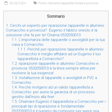
05/02/2024
Pronto intervento tapparella Ferrara e provincia
Sommario
1.
Cerchi un esperto per riparazione tapparelle in alluminio
Comacchio e provincia? Eugenio il fabbro onesto è la
soluzione che fa per te! Chiama 0532050010
1.1.
L’importanza delle tapparelle o avvolgibili per la tua
casa a Comacchio
1.1.1.
Perché per riparazione tapparelle in alluminio
Comacchio è meglio affidarsi ad un Eugenio il tuo
tapparellista a Comacchio?
1.2.
riparazione tapparelle in alluminio Comacchio e
provincia: 0532050010 è la linea sempre attiva per
risolvere la tua esigenza!
1.3.
Installazione di tapparelle o avvolgibili in PVC a
Comacchio
1.4.
Perché rivolgersi ad un valido tapparellista a
Comacchio: per avere la garanzia di un processo
gestito dall’inizio alla fine!
1.5.
Chiamare Eugenio il tapparellista a Comacchio per i
principali tipi di riparazione è fondamentale:
0532050010 è il numero da comporre per avere una