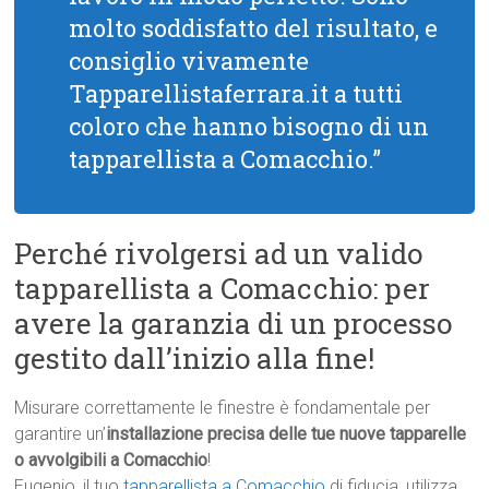
molto soddisfatto del risultato, e
consiglio vivamente
Tapparellistaferrara.it a tutti
coloro che hanno bisogno di un
tapparellista a Comacchio.”
Perché rivolgersi ad un valido
tapparellista a Comacchio: per
avere la garanzia di un processo
gestito dall’inizio alla fine!
Misurare correttamente le finestre è fondamentale per
garantire un’
installazione precisa delle tue nuove tapparelle
o avvolgibili a Comacchio
!
Eugenio, il tuo
tapparellista a Comacchio
di fiducia, utilizza