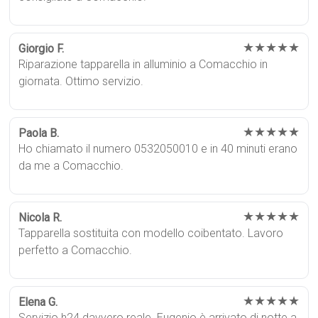
★★★★★
Giorgio F.
Riparazione tapparella in alluminio a Comacchio in
giornata. Ottimo servizio.
★★★★★
Paola B.
Ho chiamato il numero 0532050010 e in 40 minuti erano
da me a Comacchio.
★★★★★
Nicola R.
Tapparella sostituita con modello coibentato. Lavoro
perfetto a Comacchio.
★★★★★
Elena G.
Servizio h24 davvero reale. Eugenio è arrivato di notte a