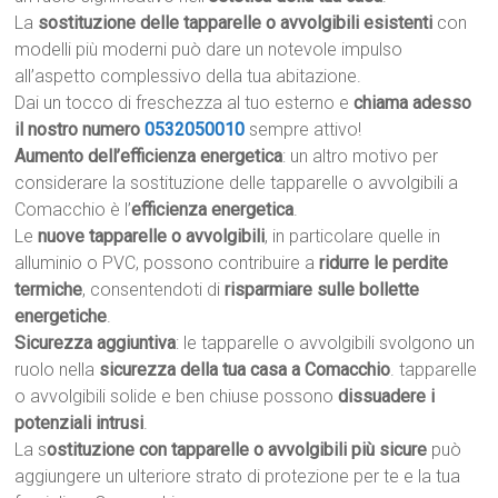
La
sostituzione delle tapparelle o avvolgibili esistenti
con
modelli più moderni può dare un notevole impulso
all’aspetto complessivo della tua abitazione.
Dai un tocco di freschezza al tuo esterno e
chiama adesso
il nostro numero
0532050010
sempre attivo!
Aumento dell’efficienza energetica
: un altro motivo per
considerare la sostituzione delle tapparelle o avvolgibili a
Comacchio è l’
efficienza energetica
.
Le
nuove tapparelle o avvolgibili
, in particolare quelle in
alluminio o PVC, possono contribuire a
ridurre le perdite
termiche
, consentendoti di
risparmiare sulle bollette
energetiche
.
Sicurezza aggiuntiva
: le tapparelle o avvolgibili svolgono un
ruolo nella
sicurezza della tua casa a Comacchio
. tapparelle
o avvolgibili solide e ben chiuse possono
dissuadere i
potenziali intrusi
.
La s
ostituzione con tapparelle o avvolgibili più sicure
può
aggiungere un ulteriore strato di protezione per te e la tua