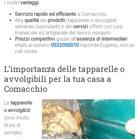
I nostri
vantaggi
:
Servizio rapido ed efficiente
a Comacchio.
Alta
qualità
dei
prodotti
(tapparelle o avvolgibili,
serrande, basculanti) e dei
servizi
offerti con cura
maniacale ed artigianale del lavoro eseguito.
Prezzi competitivi
grazie all’
assenza di intermediari
infatti al numero
0532050010
risponde Eugenio, non un
call center.
L’importanza delle tapparelle o
avvolgibili per la tua casa a
Comacchio
Le
tapparelle
o avvolgibili
sono molto
di più di
semplici