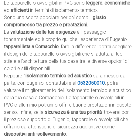
Le tapparelle o avvolgibili in PVC sono
leggere
,
economiche
ed
efficienti
in termini di isolamento termico.
Sono una scelta popolare per chi cerca il
giusto
compromesso tra prezzo e prestazioni
.
La
valutazione delle tue esigenze
è il passaggio
fondamentale ed è proprio qui che l’esperienza di Eugenio
tapparellista a Comacchio
, farà la differenza: potrai scegliere
il design delle tapparelle o avvolgibili che si adatta al tuo
stile e all’architettura della tua casa tra le diverse opzioni di
colori e stili disponibili.
Neppure l’
isolamento termico ed acustico
sarà messo da
parte: con Eugenio, contattabile al
0532050010
,
potrai
valutare il miglioramento dell’isolamento termico e acustico
della tua casa a Comacchio. Le tapparelle o avvolgibili in
PVC o alluminio potranno offrire buone prestazioni in questo
senso. Infine, se la
sicurezza è una tua priorità
, troverai con
il prezioso supporto di Eugenio, tapparelle o avvolgibili che
offrano caratteristiche di sicurezza aggiuntive come
dispositivi anti-sollevamento
.