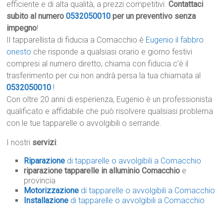
efficiente e di alta qualità, a prezzi competitivi.
Contattaci
subito al numero
0532050010
per un preventivo senza
impegno
!
Il tapparellista di fiducia a Comacchio è
Eugenio il fabbro
onesto
che risponde a qualsiasi orario e giorno festivi
compresi al numero diretto, chiama con fiducia c’è il
trasferimento per cui non andrà persa la tua chiamata al
0532050010
!
Con oltre 20 anni di esperienza, Eugenio è un professionista
qualificato e affidabile che può risolvere qualsiasi problema
con le tue tapparelle o avvolgibili o serrande.
I nostri
servizi
:
Riparazione
di tapparelle o avvolgibili a Comacchio
riparazione tapparelle in alluminio Comacchio
e
provincia
Motorizzazione
di tapparelle o avvolgibili a Comacchio
Installazione
di tapparelle o avvolgibili a Comacchio