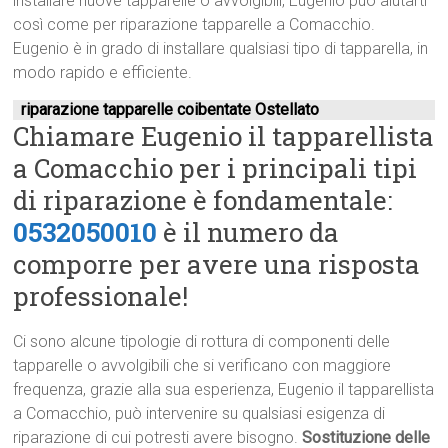
installare nuove tapparelle o avvolgibili, Eugenio può aiutarti
così come per riparazione tapparelle a Comacchio.
Eugenio è in grado di installare qualsiasi tipo di tapparella, in
modo rapido e efficiente.
riparazione tapparelle coibentate Ostellato
Chiamare Eugenio il tapparellista
a Comacchio per i principali tipi
di riparazione è fondamentale:
0532050010
è il numero da
comporre per avere una risposta
professionale!
Ci sono alcune tipologie di rottura di componenti delle
tapparelle o avvolgibili che si verificano con maggiore
frequenza, grazie alla sua esperienza, Eugenio il tapparellista
a Comacchio, può intervenire su qualsiasi esigenza di
riparazione di cui potresti avere bisogno.
Sostituzione delle