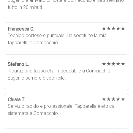
Eugenio è arrivato di notte a Comacchio e ha sistemato
tutto in 20 minuti.
★★★★★
Francesca C.
Tecnico cortese e puntuale. Ha sostituito la mia
tapparella a Comacchio.
★★★★★
Stefano L.
Riparazione tapparella impeccabile a Comacchio.
Eugenio sempre disponibile.
★★★★★
Chiara T.
Servizio rapido e professionale. Tapparella elettrica
sistemata a Comacchio.