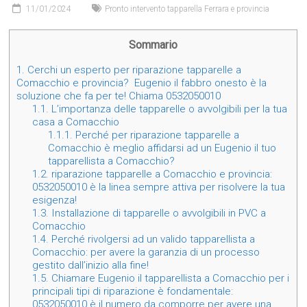
11/01/2024
Pronto intervento tapparella Ferrara e provincia
Sommario
1.
Cerchi un esperto per riparazione tapparelle a
Comacchio e provincia? Eugenio il fabbro onesto è la
soluzione che fa per te! Chiama 0532050010
1.1.
L’importanza delle tapparelle o avvolgibili per la tua
casa a Comacchio
1.1.1.
Perché per riparazione tapparelle a
Comacchio è meglio affidarsi ad un Eugenio il tuo
tapparellista a Comacchio?
1.2.
riparazione tapparelle a Comacchio e provincia:
0532050010 è la linea sempre attiva per risolvere la tua
esigenza!
1.3.
Installazione di tapparelle o avvolgibili in PVC a
Comacchio
1.4.
Perché rivolgersi ad un valido tapparellista a
Comacchio: per avere la garanzia di un processo
gestito dall’inizio alla fine!
1.5.
Chiamare Eugenio il tapparellista a Comacchio per i
principali tipi di riparazione è fondamentale:
0532050010 è il numero da comporre per avere una