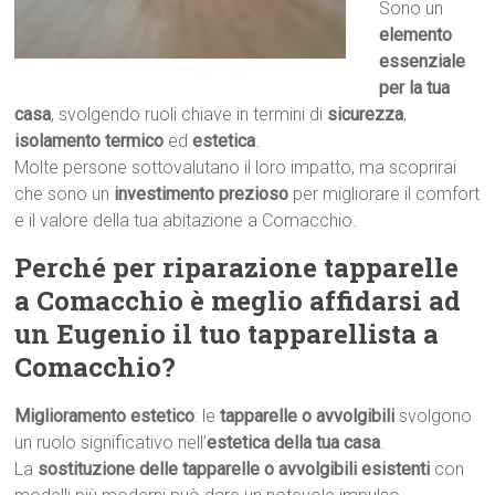
Sono un
elemento
essenziale
per la tua
casa
, svolgendo ruoli chiave in termini di
sicurezza
,
isolamento termico
ed
estetica
.
Molte persone sottovalutano il loro impatto, ma scoprirai
che sono un
investimento prezioso
per migliorare il comfort
e il valore della tua abitazione a Comacchio.
Perché per riparazione tapparelle
a Comacchio è meglio affidarsi ad
un Eugenio il tuo tapparellista a
Comacchio?
Miglioramento estetico
: le
tapparelle o avvolgibili
svolgono
un ruolo significativo nell’
estetica della tua casa
.
La
sostituzione delle tapparelle o avvolgibili esistenti
con