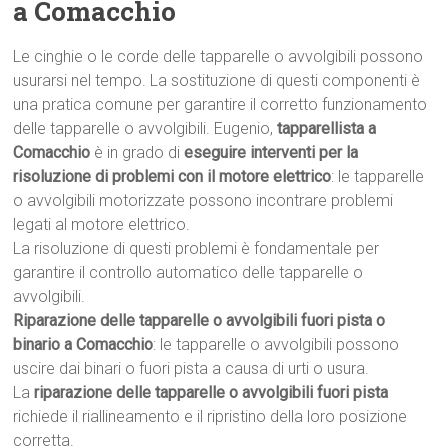
a Comacchio
Le cinghie o le corde delle tapparelle o avvolgibili possono
usurarsi nel tempo. La sostituzione di questi componenti è
una pratica comune per garantire il corretto funzionamento
delle tapparelle o avvolgibili. Eugenio,
tapparellista a
Comacchio
è in grado di
eseguire interventi per la
risoluzione di problemi con il motore elettrico
: le tapparelle
o avvolgibili motorizzate possono incontrare problemi
legati al motore elettrico.
La risoluzione di questi problemi è fondamentale per
garantire il controllo automatico delle tapparelle o
avvolgibili.
Riparazione delle tapparelle o avvolgibili fuori pista o
binario a Comacchio
: le tapparelle o avvolgibili possono
uscire dai binari o fuori pista a causa di urti o usura.
La
riparazione delle tapparelle o avvolgibili fuori pista
richiede il riallineamento e il ripristino della loro posizione
corretta.