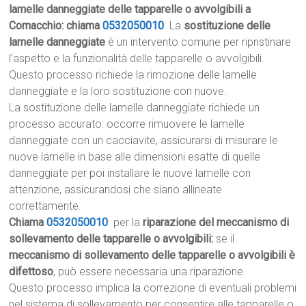
lamelle danneggiate delle tapparelle o avvolgibili a
Comacchio: chiama
0532050010
La
sostituzione delle
lamelle danneggiate
è un intervento comune per ripristinare
l’aspetto e la funzionalità delle tapparelle o avvolgibili.
Questo processo richiede la rimozione delle lamelle
danneggiate e la loro sostituzione con nuove.
La sostituzione delle lamelle danneggiate richiede un
processo accurato: occorre rimuovere le lamelle
danneggiate con un cacciavite, assicurarsi di misurare le
nuove lamelle in base alle dimensioni esatte di quelle
danneggiate per poi installare le nuove lamelle con
attenzione, assicurandosi che siano allineate
correttamente.
Chiama
0532050010
per la
riparazione del meccanismo di
sollevamento delle tapparelle o avvolgibili:
se il
meccanismo di sollevamento delle tapparelle o avvolgibili è
difettoso
, può essere necessaria una riparazione.
Questo processo implica la correzione di eventuali problemi
nel sistema di sollevamento per consentire alle tapparelle o