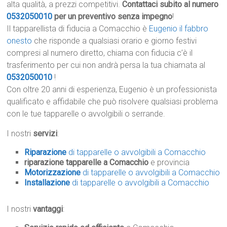
alta qualità, a prezzi competitivi.
Contattaci subito al numero
0532050010
per un preventivo senza impegno
!
Il tapparellista di fiducia a Comacchio è
Eugenio il fabbro
onesto
che risponde a qualsiasi orario e giorno festivi
compresi al numero diretto, chiama con fiducia c’è il
trasferimento per cui non andrà persa la tua chiamata al
0532050010
!
Con oltre 20 anni di esperienza, Eugenio è un professionista
qualificato e affidabile che può risolvere qualsiasi problema
con le tue tapparelle o avvolgibili o serrande.
I nostri
servizi
:
Riparazione
di tapparelle o avvolgibili a Comacchio
riparazione tapparelle a Comacchio
e provincia
Motorizzazione
di tapparelle o avvolgibili a Comacchio
Installazione
di tapparelle o avvolgibili a Comacchio
I nostri
vantaggi
: