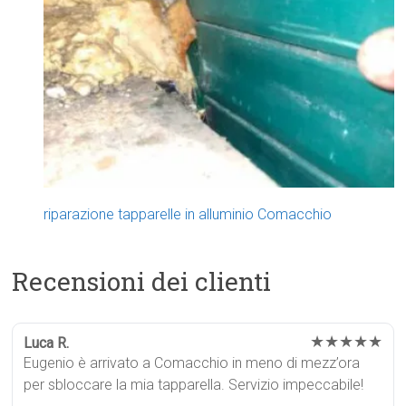
riparazione tapparelle in alluminio Comacchio
Recensioni dei clienti
★★★★★
Luca R.
Eugenio è arrivato a Comacchio in meno di mezz’ora
per sbloccare la mia tapparella. Servizio impeccabile!