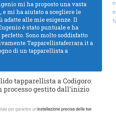
Eugenio mi ha proposto una vasta
so
 e mi ha aiutato a scegliere le
so
ù adatte alle mie esigenze. Il
Ta
 Eugenio è stato puntuale e ha
 perfetto. Sono molto soddisfatto
 vivamente Tapparellistaferrara.it a
ogno di un tapparellista a
lido tapparellista a Codigoro:
 processo gestito dall’inizio
ale per garantire un’
installazione precisa delle tue