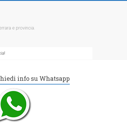
errara e provincia.
ia!
hiedi info su Whatsapp