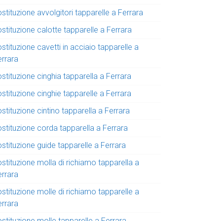
stituzione avvolgitori tapparelle a Ferrara
stituzione calotte tapparelle a Ferrara
stituzione cavetti in acciaio tapparelle a
errara
stituzione cinghia tapparella a Ferrara
stituzione cinghie tapparelle a Ferrara
stituzione cintino tapparella a Ferrara
ostituzione corda tapparella a Ferrara
stituzione guide tapparelle a Ferrara
stituzione molla di richiamo tapparella a
errara
stituzione molle di richiamo tapparelle a
errara
stituzione molle tapparelle a Ferrara