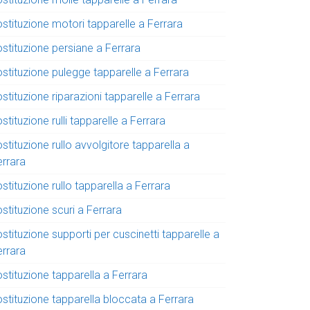
stituzione motori tapparelle a Ferrara
ostituzione persiane a Ferrara
ostituzione pulegge tapparelle a Ferrara
stituzione riparazioni tapparelle a Ferrara
stituzione rulli tapparelle a Ferrara
stituzione rullo avvolgitore tapparella a
errara
stituzione rullo tapparella a Ferrara
stituzione scuri a Ferrara
stituzione supporti per cuscinetti tapparelle a
errara
stituzione tapparella a Ferrara
ostituzione tapparella bloccata a Ferrara