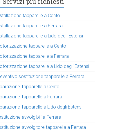
Servizi più richiesti
stallazione tapparelle a Cento
stallazione tapparelle a Ferrara
stallazione tapparelle a Lido degli Estensi
otorizzazione tapparelle a Cento
otorizzazione tapparelle a Ferrara
torizzazione tapparelle a Lido degli Estensi
eventivo sostituzione tapparelle a Ferrara
iparazione Tapparelle a Cento
iparazione Tapparelle a Ferrara
parazione Tapparelle a Lido degli Estensi
stituzione avvolgibili a Ferrara
stituzione avvolgitore tapparella a Ferrara