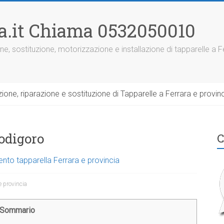
ra.it Chiama 0532050010
ne, sostituzione, motorizzazione e installazione di tapparelle a F
one, riparazione e sostituzione di Tapparelle a Ferrara e provinc
Codigoro
C
ento tapparella Ferrara e provincia
e provincia
Sommario