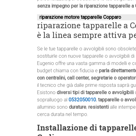
senza impegno per la riparazione tapparelle a
riparazione motore tapparelle Copparo
riparazione tapparelle a C
è la linea sempre attiva pe
Se le tue tapparelle o avvolgibili sono obsole
sostituirle con nuove tapparelle o avvolgibili di 
Eugenio offre una vasta gamma di modelli e colo
budget chiama con fiducia e
parla direttamente
con centralini, call center, segretarie o operator
il tecnico che già dalle prime risposta saprà gui
Esistono
diversi tipi di tapparelle o avvolgibili
c
sopralluogo al
0532050010
.
tapparelle o avvol
alluminio sono
durature
,
resistenti
alle intempe
cerca durata nel tempo.
Installazione di tapparell