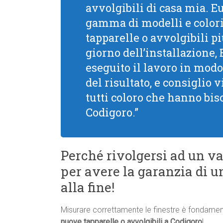
avvolgibili di casa mia. 
gamma di modelli e colori,
tapparelle o avvolgibili pi
giorno dell’installazione,
eseguito il lavoro in modo
del risultato, e consiglio
tutti coloro che hanno bis
Codigoro.”
Perché rivolgersi ad un va
per avere la garanzia di un
alla fine!
Misurare correttamente le finestre è fondament
nuove tapparelle o avvolgibili a Codigoro
!