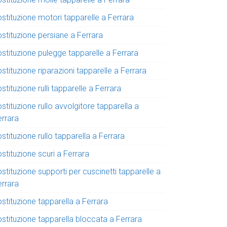
stituzione motori tapparelle a Ferrara
ostituzione persiane a Ferrara
ostituzione pulegge tapparelle a Ferrara
stituzione riparazioni tapparelle a Ferrara
stituzione rulli tapparelle a Ferrara
stituzione rullo avvolgitore tapparella a
errara
stituzione rullo tapparella a Ferrara
stituzione scuri a Ferrara
stituzione supporti per cuscinetti tapparelle a
errara
stituzione tapparella a Ferrara
ostituzione tapparella bloccata a Ferrara