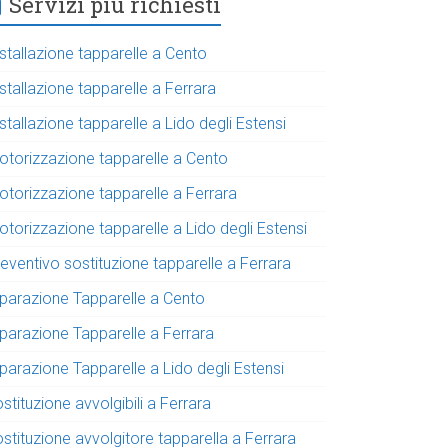
Servizi più richiesti
stallazione tapparelle a Cento
stallazione tapparelle a Ferrara
stallazione tapparelle a Lido degli Estensi
otorizzazione tapparelle a Cento
otorizzazione tapparelle a Ferrara
torizzazione tapparelle a Lido degli Estensi
eventivo sostituzione tapparelle a Ferrara
iparazione Tapparelle a Cento
iparazione Tapparelle a Ferrara
parazione Tapparelle a Lido degli Estensi
stituzione avvolgibili a Ferrara
stituzione avvolgitore tapparella a Ferrara