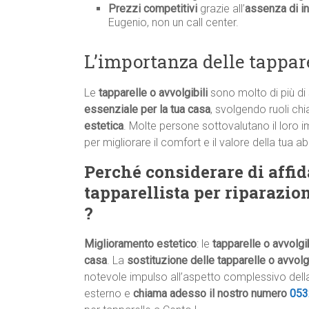
Prezzi competitivi
grazie all’
assenza di in
Eugenio, non un call center.
L’importanza delle tappare
Le
tapparelle o avvolgibili
sono molto di più di
essenziale per la tua casa
, svolgendo ruoli chi
estetica
. Molte persone sottovalutano il loro 
per migliorare il comfort e il valore della tua a
Perché considerare di affid
tapparellista per riparazio
?
Miglioramento estetico
: le
tapparelle o avvolgib
casa
. La
sostituzione delle tapparelle o avvolgi
notevole impulso all’aspetto complessivo della
esterno e
chiama adesso il nostro numero
053