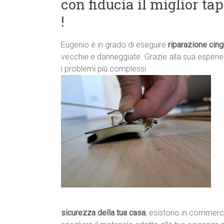
con fiducia il miglior ta
!
Eugenio è in grado di eseguire
riparazione cing
vecchie e danneggiate. Grazie alla sua esperie
i problemi più complessi.
sicurezza della tua casa
, esistono in commercio 