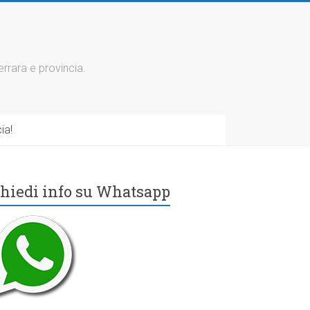
errara e provincia.
ia!
hiedi info su Whatsapp