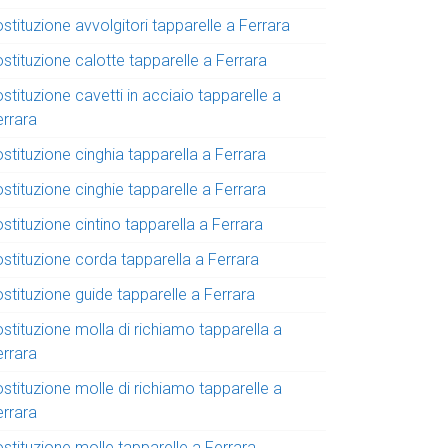
stituzione avvolgitori tapparelle a Ferrara
stituzione calotte tapparelle a Ferrara
stituzione cavetti in acciaio tapparelle a
errara
stituzione cinghia tapparella a Ferrara
stituzione cinghie tapparelle a Ferrara
stituzione cintino tapparella a Ferrara
ostituzione corda tapparella a Ferrara
stituzione guide tapparelle a Ferrara
stituzione molla di richiamo tapparella a
errara
stituzione molle di richiamo tapparelle a
errara
stituzione molle tapparelle a Ferrara