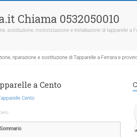
ra.it Chiama 0532050010
ne, sostituzione, motorizzazione e installazione di tapparelle a F
one, riparazione e sostituzione di Tapparelle a Ferrara e provinc
pparelle a Cento
C
Tapparelle Cento
 Cento
Sommario