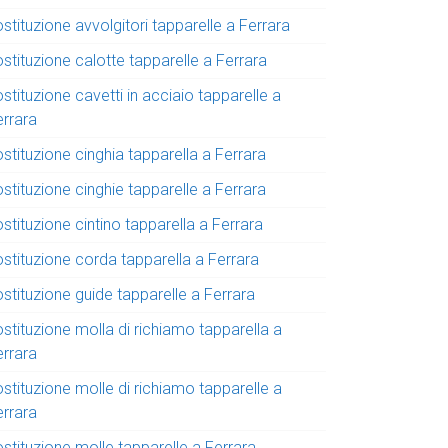
stituzione avvolgitori tapparelle a Ferrara
stituzione calotte tapparelle a Ferrara
stituzione cavetti in acciaio tapparelle a
errara
stituzione cinghia tapparella a Ferrara
stituzione cinghie tapparelle a Ferrara
stituzione cintino tapparella a Ferrara
ostituzione corda tapparella a Ferrara
stituzione guide tapparelle a Ferrara
stituzione molla di richiamo tapparella a
errara
stituzione molle di richiamo tapparelle a
errara
stituzione molle tapparelle a Ferrara