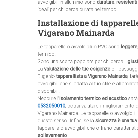
avvolgibili in alluminio sono
durature
,
resistenti
ideali per chi cerca durata nel tempo.
Installazione di tapparell
Vigarano Mainarda
Le tapparelle o avvolgibili in PVC sono
leggere
termico.
Sono una scelta popolare per chi cerca il
gius
La
valutazione delle tue esigenze
è il passagg
Eugenio
tapparellista a Vigarano Mainarda
, far
avvolgibili che si adatta al tuo stile e all’archite
disponibili.
Neppure l’
isolamento termico ed acustico
sarà 
0532050010
,
potrai valutare il miglioramento 
Vigarano Mainarda. Le tapparelle o avvolgibili 
questo senso. Infine, se la
sicurezza è una tua 
tapparelle o avvolgibili che offrano caratteris
sollevamento
.