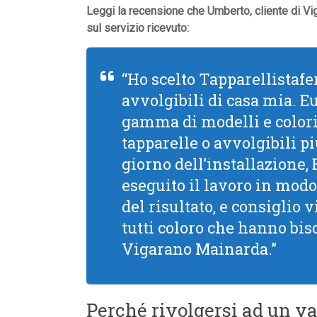
Leggi la recensione che Umberto, cliente di Vi
sul servizio ricevuto:
“Ho scelto Tapparellistafer
avvolgibili di casa mia. 
gamma di modelli e colori,
tapparelle o avvolgibili pi
giorno dell’installazione,
eseguito il lavoro in modo
del risultato, e consiglio
tutti coloro che hanno bis
Vigarano Mainarda.”
Perché rivolgersi ad un va