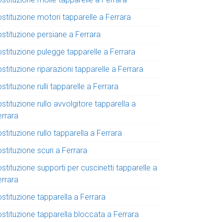
stituzione motori tapparelle a Ferrara
ostituzione persiane a Ferrara
ostituzione pulegge tapparelle a Ferrara
stituzione riparazioni tapparelle a Ferrara
stituzione rulli tapparelle a Ferrara
stituzione rullo avvolgitore tapparella a
errara
stituzione rullo tapparella a Ferrara
stituzione scuri a Ferrara
stituzione supporti per cuscinetti tapparelle a
errara
stituzione tapparella a Ferrara
ostituzione tapparella bloccata a Ferrara