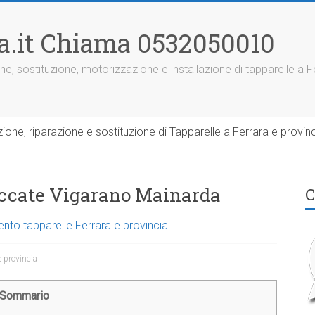
ra.it Chiama 0532050010
ne, sostituzione, motorizzazione e installazione di tapparelle a F
one, riparazione e sostituzione di Tapparelle a Ferrara e provinc
loccate Vigarano Mainarda
C
ento tapparelle Ferrara e provincia
e provincia
Sommario