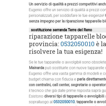
Un servizio di qualità a prezzi competitivi anc
Eugenio offre un servizio di qualità a prezzi co
personalizzati, per soddisfare le tue esigenze!
senza impegno per la riparazione tapparelle b
sostituzione serranda Terre del Reno
riparazione tapparelle bl
provincia:
0532050010
è l
risolvere la tua esigenza!
Se le tue tapparelle o avvolgibili sono obsole
Mainarda
può sostituirle con nuove tapparelle o 
Eugenio offre una vasta gamma di modelli e colo
budget chiama con fiducia e
parla direttamente
con centralini, call center, segretarie o operator
il tecnico che già dalle prime risposta saprà gui
Esistono
diversi tipi di tapparelle o avvolgibili
c
sopralluogo al
0532050010
.
tapparelle o avvol