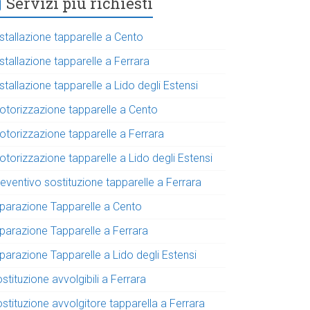
Servizi più richiesti
stallazione tapparelle a Cento
stallazione tapparelle a Ferrara
stallazione tapparelle a Lido degli Estensi
otorizzazione tapparelle a Cento
otorizzazione tapparelle a Ferrara
torizzazione tapparelle a Lido degli Estensi
eventivo sostituzione tapparelle a Ferrara
iparazione Tapparelle a Cento
iparazione Tapparelle a Ferrara
parazione Tapparelle a Lido degli Estensi
stituzione avvolgibili a Ferrara
stituzione avvolgitore tapparella a Ferrara