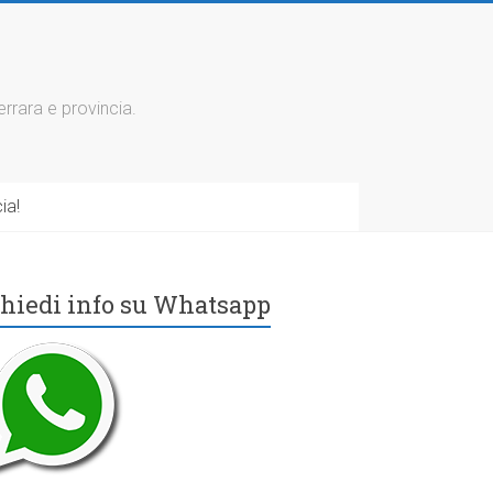
errara e provincia.
ia!
hiedi info su Whatsapp