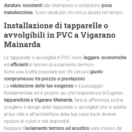
durature
,
resistenti
alle intemperie e richiedono
poca
manutenzione
. Sono ideali per chi cerca durata nel tempo.
Installazione di tapparelle o
avvolgibili in PVC a Vigarano
Mainarda
Le tapparelle o avvolgibili in PVC sono
leggere
,
economiche
ed
efficienti
in termini di isolamento termico.
Sono una scelta popolare per chi cerca il
giusto
compromesso tra prezzo e prestazioni
.
La
valutazione delle tue esigenze
è il passaggio
fondamentale ed è proprio qui che l’esperienza di Eugenio
tapparellista a Vigarano Mainarda
, farà la differenza: potrai
scegliere il design delle tapparelle o avvolgibili che si adatta
al tuo stile e all’architettura della tua casa tra le diverse
opzioni di colori e stili disponibili.
Neppure l’
isolamento termico ed acustico
sarà messo da