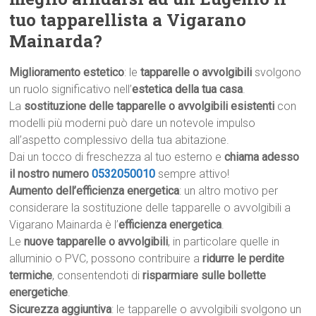
tuo tapparellista a Vigarano
Mainarda?
Miglioramento estetico
: le
tapparelle o avvolgibili
svolgono
un ruolo significativo nell’
estetica della tua casa
.
La
sostituzione delle tapparelle o avvolgibili esistenti
con
modelli più moderni può dare un notevole impulso
all’aspetto complessivo della tua abitazione.
Dai un tocco di freschezza al tuo esterno e
chiama adesso
il nostro numero
0532050010
sempre attivo!
Aumento dell’efficienza energetica
: un altro motivo per
considerare la sostituzione delle tapparelle o avvolgibili a
Vigarano Mainarda è l’
efficienza energetica
.
Le
nuove tapparelle o avvolgibili
, in particolare quelle in
alluminio o PVC, possono contribuire a
ridurre le perdite
termiche
, consentendoti di
risparmiare sulle bollette
energetiche
.
Sicurezza aggiuntiva
: le tapparelle o avvolgibili svolgono un