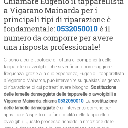
Chiamare Eugenio il tapparellista
a Vigarano Mainarda per i
principali tipi di riparazione è
fondamentale:
0532050010
è il
numero da comporre per avere
una risposta professionale!
Ci sono alcune tipologie di rottura di componenti delle
tapparelle o avvolgibili che si verificano con maggiore
frequenza, grazie alla sua esperienza, Eugenio il tapparellista
a Vigarano Mainarda, può intervenire su qualsiasi esigenza
di riparazione di cui potresti avere bisogno.
Sostituzione
delle lamelle danneggiate delle tapparelle o avvolgibili a
Vigarano Mainarda: chiama
0532050010
La
sostituzione
delle lamelle danneggiate
è un intervento comune per
ripristinare l’aspetto e la funzionalità delle tapparelle o
avvolgibili. Questo processo richiede la rimozione delle