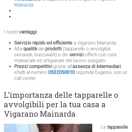
Mainarda
I nostri
vantaggi
:
Servizio rapido ed efficiente
a Vigarano Mainarda.
Alta
qualità
dei
prodotti
(tapparelle o avvolgibili,
serrande, basculanti) e dei
servizi
offerti con cura
maniacale ed artigianale del lavoro eseguito.
Prezzi competitivi
grazie all’
assenza di intermediari
infatti al numero
0532050010
risponde Eugenio, non un
call center.
L’importanza delle tapparelle o
avvolgibili per la tua casa a
Vigarano Mainarda
Le
tapparelle