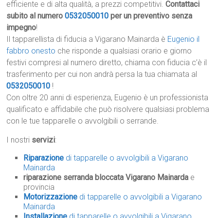
efficiente e di alta qualità, a prezzi competitivi.
Contattaci
subito al numero
0532050010
per un preventivo senza
impegno
!
Il tapparellista di fiducia a Vigarano Mainarda è
Eugenio il
fabbro onesto
che risponde a qualsiasi orario e giorno
festivi compresi al numero diretto, chiama con fiducia c’è il
trasferimento per cui non andrà persa la tua chiamata al
0532050010
!
Con oltre 20 anni di esperienza, Eugenio è un professionista
qualificato e affidabile che può risolvere qualsiasi problema
con le tue tapparelle o avvolgibili o serrande.
I nostri
servizi
:
Riparazione
di tapparelle o avvolgibili a Vigarano
Mainarda
riparazione serranda bloccata Vigarano Mainarda
e
provincia
Motorizzazione
di tapparelle o avvolgibili a Vigarano
Mainarda
Installazione
di tapparelle o avvolgibili a Vigarano