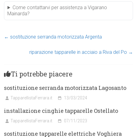
Come contattarvi per assistenza a Vigarano
Mainarda?
←
sostituzione serranda motorizzata Argenta
riparazione tapparelle in acciaio a Riva del Po
→
Ti potrebbe piacere
sostituzione serranda motorizzata Lagosanto
TapparellistaFerrara.it
13/03/2024
installazione cinghie tapparelle Ostellato
TapparellistaFerrara.it
07/11/2023
sostituzione tapparelle elettriche Voghiera