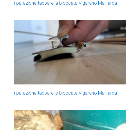
riparazione tapparella bloccata Vigarano Mainarda
riparazione tapparelle bloccate Vigarano Mainarda