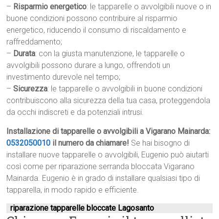
–
Risparmio energetico
: le tapparelle o avvolgibili nuove o in
buone condizioni possono contribuire al risparmio
energetico, riducendo il consumo di riscaldamento e
raffreddamento;
–
Durata
: con la giusta manutenzione, le tapparelle o
avvolgibili possono durare a lungo, offrendoti un
investimento durevole nel tempo;
–
Sicurezza
: le tapparelle o avvolgibili in buone condizioni
contribuiscono alla sicurezza della tua casa, proteggendola
da occhi indiscreti e da potenziali intrusi.
Installazione di tapparelle o avvolgibili a Vigarano Mainarda:
0532050010
il numero da chiamare!
Se hai bisogno di
installare nuove tapparelle o avvolgibili, Eugenio può aiutarti
così come per riparazione serranda bloccata Vigarano
Mainarda. Eugenio è in grado di installare qualsiasi tipo di
tapparella, in modo rapido e efficiente.
riparazione tapparelle bloccate Lagosanto