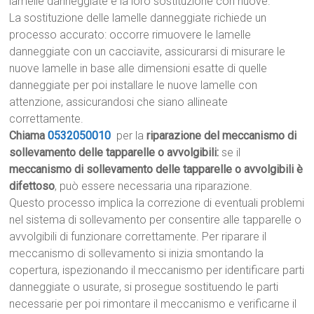
lamelle danneggiate e la loro sostituzione con nuove.
La sostituzione delle lamelle danneggiate richiede un
processo accurato: occorre rimuovere le lamelle
danneggiate con un cacciavite, assicurarsi di misurare le
nuove lamelle in base alle dimensioni esatte di quelle
danneggiate per poi installare le nuove lamelle con
attenzione, assicurandosi che siano allineate
correttamente.
Chiama
0532050010
per la
riparazione del meccanismo di
sollevamento delle tapparelle o avvolgibili:
se il
meccanismo di sollevamento delle tapparelle o avvolgibili è
difettoso
, può essere necessaria una riparazione.
Questo processo implica la correzione di eventuali problemi
nel sistema di sollevamento per consentire alle tapparelle o
avvolgibili di funzionare correttamente. Per riparare il
meccanismo di sollevamento si inizia smontando la
copertura, ispezionando il meccanismo per identificare parti
danneggiate o usurate, si prosegue sostituendo le parti
necessarie per poi rimontare il meccanismo e verificarne il