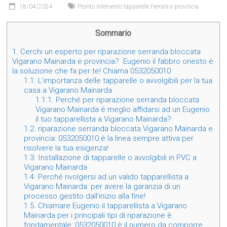
18/04/2024
Pronto intervento tapparelle Ferrara e provincia
Sommario
1.
Cerchi un esperto per riparazione serranda bloccata
Vigarano Mainarda e provincia? Eugenio il fabbro onesto è
la soluzione che fa per te! Chiama 0532050010
1.1.
L’importanza delle tapparelle o avvolgibili per la tua
casa a Vigarano Mainarda
1.1.1.
Perché per riparazione serranda bloccata
Vigarano Mainarda è meglio affidarsi ad un Eugenio
il tuo tapparellista a Vigarano Mainarda?
1.2.
riparazione serranda bloccata Vigarano Mainarda e
provincia: 0532050010 è la linea sempre attiva per
risolvere la tua esigenza!
1.3.
Installazione di tapparelle o avvolgibili in PVC a
Vigarano Mainarda
1.4.
Perché rivolgersi ad un valido tapparellista a
Vigarano Mainarda: per avere la garanzia di un
processo gestito dall’inizio alla fine!
1.5.
Chiamare Eugenio il tapparellista a Vigarano
Mainarda per i principali tipi di riparazione è
fondamentale: 0532050010 è il numero da comporre