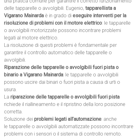
una pratica comune per garantire il corretto funzionamento
delle tapparelle o avvolgibili. Eugenio,
tapparellista a
Vigarano Mainarda
è in grado di
eseguire interventi per la
risoluzione di problemi con il motore elettrico
: le tapparelle
o avvolgibili motorizzate possono incontrare problemi
legati al motore elettrico.
La risoluzione di questi problemi è fondamentale per
garantire il controllo automatico delle tapparelle o
avvolgibili.
Riparazione delle tapparelle o avvolgibili fuori pista o
binario a Vigarano Mainarda
: le tapparelle o avvolgibili
possono uscire dai binari o fuori pista a causa di urti o
usura.
La
riparazione delle tapparelle o avvolgibili fuori pista
richiede il riallineamento e il ripristino della loro posizione
corretta.
Soluzione dei
problemi legati all’automazione
: anche
le tapparelle o avvolgibili automatizzate possono incontrare
problemi con i sensori o il sistema di controllo remoto.