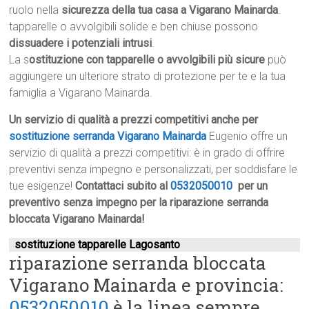
ruolo nella
sicurezza della tua casa a Vigarano Mainarda
.
tapparelle o avvolgibili solide e ben chiuse possono
dissuadere i potenziali intrusi
.
La s
ostituzione con tapparelle o avvolgibili più sicure
può
aggiungere un ulteriore strato di protezione per te e la tua
famiglia a Vigarano Mainarda.
Un servizio di qualità a prezzi competitivi anche per
sostituzione serranda Vigarano Mainarda
Eugenio offre un
servizio di qualità a prezzi competitivi: è in grado di offrire
preventivi senza impegno e personalizzati, per soddisfare le
tue esigenze!
Contattaci subito al
0532050010
per un
preventivo senza impegno per la riparazione serranda
bloccata Vigarano Mainarda!
sostituzione tapparelle Lagosanto
riparazione serranda bloccata
Vigarano Mainarda e provincia:
0532050010
è la linea sempre