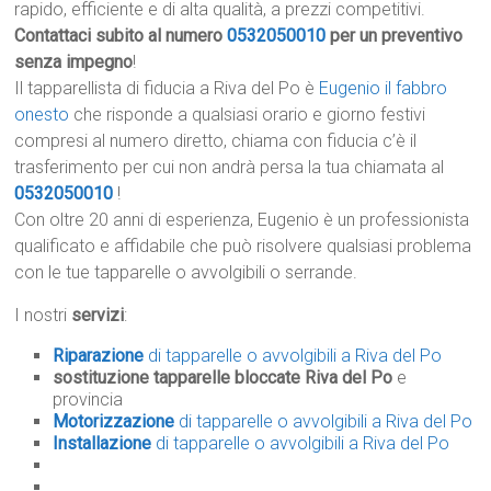
rapido, efficiente e di alta qualità, a prezzi competitivi.
Contattaci subito al numero
0532050010
per un preventivo
senza impegno
!
Il tapparellista di fiducia a Riva del Po è
Eugenio il fabbro
onesto
che risponde a qualsiasi orario e giorno festivi
compresi al numero diretto, chiama con fiducia c’è il
trasferimento per cui non andrà persa la tua chiamata al
0532050010
!
Con oltre 20 anni di esperienza, Eugenio è un professionista
qualificato e affidabile che può risolvere qualsiasi problema
con le tue tapparelle o avvolgibili o serrande.
I nostri
servizi
:
Riparazione
di tapparelle o avvolgibili a Riva del Po
sostituzione tapparelle bloccate Riva del Po
e
provincia
Motorizzazione
di tapparelle o avvolgibili a Riva del Po
Installazione
di tapparelle o avvolgibili a Riva del Po