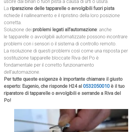
uscire dai binari o fuori pista a causa di urti o usura.
La
riparazione delle tapparelle o avvolgibili fuori pista
richiede il riallineamento e il ripristino della loro posizione
corretta.
Soluzione dei
problemi legati all’automazione
: anche
le tapparelle o avvolgibili automatizzate possono incontrare
problemi con i sensori o il sistema di controllo remoto.
La risoluzione di questi problemi così come una risposta per
sostituzione tapparelle bloccate Riva del Po è
fondamentale per il corretto funzionamento
dell’automazione.
Per tutte queste esigenze è importante chiamare il giusto
esperto: Eugenio, che risponde H24 al
0532050010
è il tuo
riparatore di tapparelle o avvolgibili e serrande a Riva del
Po!