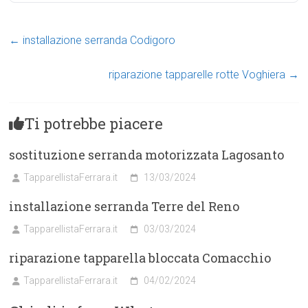
←
installazione serranda Codigoro
riparazione tapparelle rotte Voghiera
→
Ti potrebbe piacere
sostituzione serranda motorizzata Lagosanto
TapparellistaFerrara.it
13/03/2024
installazione serranda Terre del Reno
TapparellistaFerrara.it
03/03/2024
riparazione tapparella bloccata Comacchio
TapparellistaFerrara.it
04/02/2024