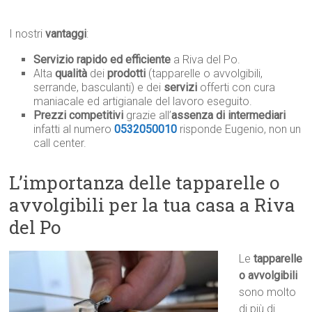
I nostri
vantaggi
:
Servizio rapido ed efficiente
a Riva del Po.
Alta
qualità
dei
prodotti
(tapparelle o avvolgibili,
serrande, basculanti) e dei
servizi
offerti con cura
maniacale ed artigianale del lavoro eseguito.
Prezzi competitivi
grazie all’
assenza di intermediari
infatti al numero
0532050010
risponde Eugenio, non un
call center.
L’importanza delle tapparelle o
avvolgibili per la tua casa a Riva
del Po
Le
tapparelle
o avvolgibili
sono molto
di più di