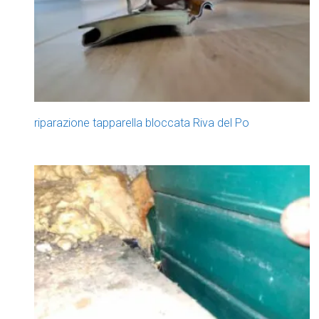
riparazione tapparella bloccata Riva del Po