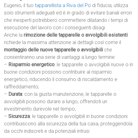
Eugenio, il tuo
tapparellista a Riva del Po
di fiducia, utilizza
solo strumenti adeguati ed è in grado di evitare banali errori
che inesperti potrebbero commettere dilatando i tempi di
esecuzione del lavoro con i conseguenti disagi.
Anche la
rimozione delle tapparelle o avvolgibili esistenti
richiede la massima attenzione ai dettagli così come il
montaggio delle nuove tapparelle o avvolgibili
che
consentiranno una serie di vantaggi a lungo termine:
–
Risparmio energetico
: le tapparelle o avvolgibili nuove o in
buone condizioni possono contribuire al risparmio
energetico, riducendo il consumo di riscaldamento e
raffreddamento;
–
Durata
: con la giusta manutenzione, le tapparelle o
avvolgibili possono durare a lungo, offrendoti un
investimento durevole nel tempo;
–
Sicurezza
: le tapparelle o avvolgibili in buone condizioni
contribuiscono alla sicurezza della tua casa, proteggendola
da occhi indiscreti e da potenziali intrusi.