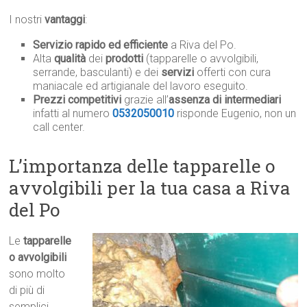
I nostri
vantaggi
:
Servizio rapido ed efficiente
a Riva del Po.
Alta
qualità
dei
prodotti
(tapparelle o avvolgibili,
serrande, basculanti) e dei
servizi
offerti con cura
maniacale ed artigianale del lavoro eseguito.
Prezzi competitivi
grazie all’
assenza di intermediari
infatti al numero
0532050010
risponde Eugenio, non un
call center.
L’importanza delle tapparelle o
avvolgibili per la tua casa a Riva
del Po
Le
tapparelle
o avvolgibili
sono molto
di più di
semplici