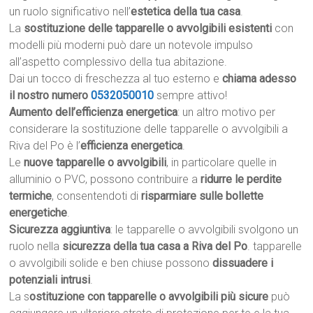
un ruolo significativo nell’
estetica della tua casa
.
La
sostituzione delle tapparelle o avvolgibili esistenti
con
modelli più moderni può dare un notevole impulso
all’aspetto complessivo della tua abitazione.
Dai un tocco di freschezza al tuo esterno e
chiama adesso
il nostro numero
0532050010
sempre attivo!
Aumento dell’efficienza energetica
: un altro motivo per
considerare la sostituzione delle tapparelle o avvolgibili a
Riva del Po è l’
efficienza energetica
.
Le
nuove tapparelle o avvolgibili
, in particolare quelle in
alluminio o PVC, possono contribuire a
ridurre le perdite
termiche
, consentendoti di
risparmiare sulle bollette
energetiche
.
Sicurezza aggiuntiva
: le tapparelle o avvolgibili svolgono un
ruolo nella
sicurezza della tua casa a Riva del Po
. tapparelle
o avvolgibili solide e ben chiuse possono
dissuadere i
potenziali intrusi
.
La s
ostituzione con tapparelle o avvolgibili più sicure
può