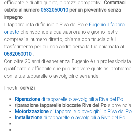
efficiente e di alta qualità, a prezzi competitivi.
Contattaci
subito al numero
0532050010
per un preventivo senza
impegno
!
Il tapparellista di fiducia a Riva del Po è
Eugenio il fabbro
onesto
che risponde a qualsiasi orario e giorno festivi
compresi al numero diretto, chiama con fiducia c’è il
trasferimento per cui non andrà persa la tua chiamata al
0532050010
!
Con oltre 20 anni di esperienza, Eugenio è un professionista
qualificato e affidabile che può risolvere qualsiasi problema
con le tue tapparelle o avvolgibili o serrande.
I nostri
servizi
:
Riparazione
di tapparelle o avvolgibili a Riva del Po
riparazione tapparelle bloccate Riva del Po
e provincia
Motorizzazione
di tapparelle o avvolgibili a Riva del Po
Installazione
di tapparelle o avvolgibili a Riva del Po