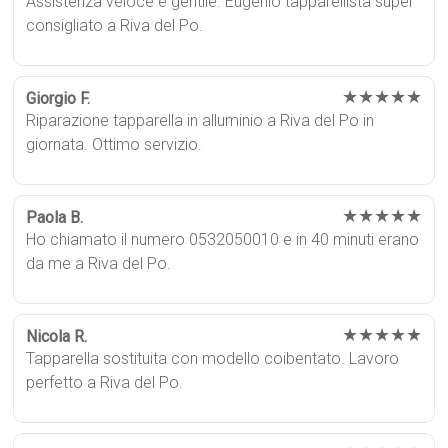
Assistenza veloce e gentile. Eugenio tapparellista super
consigliato a Riva del Po.
★★★★★
Giorgio F.
Riparazione tapparella in alluminio a Riva del Po in
giornata. Ottimo servizio.
★★★★★
Paola B.
Ho chiamato il numero 0532050010 e in 40 minuti erano
da me a Riva del Po.
★★★★★
Nicola R.
Tapparella sostituita con modello coibentato. Lavoro
perfetto a Riva del Po.