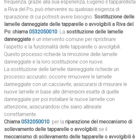
frequenza, grazie alla sua esperienza, Eugenio il tapparellista
a Riva del Po, può intervenire su qualsiasi esigenza di
riparazione di cui potresti avere bisogno.
Sostituzione delle
lamelle danneggiate delle tapparelle o avvolgibili a Riva del
Po: chiama
0532050010
La
sostituzione delle lamelle
danneggiate
è un intervento comune per ripristinare
l’aspetto e la funzionalità delle tapparelle o avvolgibili.
Questo processo richiede la rimozione delle lamelle
danneggiate e la loro sostituzione con nuove.
La sostituzione delle lamelle danneggiate richiede un
processo accurato: occorre rimuovere le lamelle
danneggiate con un cacciavite, assicurarsi di misurare le
nuove lamelle in base alle dimensioni esatte di quelle
danneggiate per poi installare le nuove lamelle con
attenzione, assicurandosi che siano allineate
correttamente.
Chiama
0532050010
per la
riparazione del meccanismo di
sollevamento delle tapparelle o avvolgibili:
se il
meccanismo di sollevamento delle tapparelle o avvolgibili è