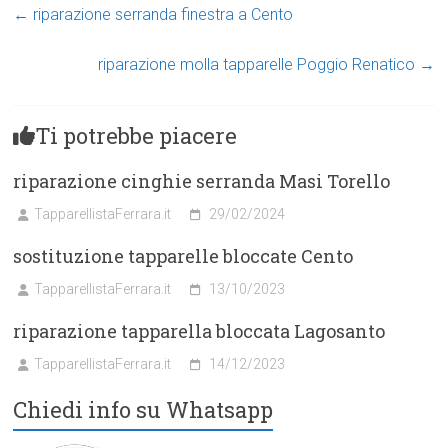
←
riparazione serranda finestra a Cento
riparazione molla tapparelle Poggio Renatico
→
Ti potrebbe piacere
riparazione cinghie serranda Masi Torello
TapparellistaFerrara.it
29/02/2024
sostituzione tapparelle bloccate Cento
TapparellistaFerrara.it
13/10/2023
riparazione tapparella bloccata Lagosanto
TapparellistaFerrara.it
14/12/2023
Chiedi info su Whatsapp