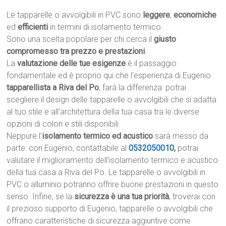
Le tapparelle o avvolgibili in PVC sono
leggere
,
economiche
ed
efficienti
in termini di isolamento termico.
Sono una scelta popolare per chi cerca il
giusto
compromesso tra prezzo e prestazioni
.
La
valutazione delle tue esigenze
è il passaggio
fondamentale ed è proprio qui che l’esperienza di Eugenio
tapparellista a Riva del Po
, farà la differenza: potrai
scegliere il design delle tapparelle o avvolgibili che si adatta
al tuo stile e all’architettura della tua casa tra le diverse
opzioni di colori e stili disponibili.
Neppure l’
isolamento termico ed acustico
sarà messo da
parte: con Eugenio, contattabile al
0532050010
,
potrai
valutare il miglioramento dell’isolamento termico e acustico
della tua casa a Riva del Po. Le tapparelle o avvolgibili in
PVC o alluminio potranno offrire buone prestazioni in questo
senso. Infine, se la
sicurezza è una tua priorità
, troverai con
il prezioso supporto di Eugenio, tapparelle o avvolgibili che
offrano caratteristiche di sicurezza aggiuntive come