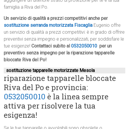
aggiungere un ulteriore strato di protezione per te e la tua
famiglia a Riva del Po.
Un servizio di qualità a prezzi competitivi anche per
sostituzione serranda motorizzata Fiscaglia
Eugenio offre
un servizio di qualità a prezzi competitivi: è in grado di offrire
preventivi senza impegno e personalizzati, per soddisfare le
tue esigenze!
Contattaci subito al
0532050010
per un
preventivo senza impegno per la riparazione tapparelle
bloccate Riva del Po!
sostituzione tapparelle motorizzate Mesola
riparazione tapparelle bloccate
Riva del Po e provincia:
0532050010
è la linea sempre
attiva per risolvere la tua
esigenza!
Se le tue tapparelle o avvolgibili sono obsolete o