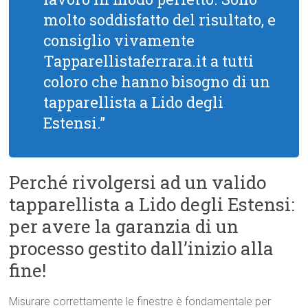
molto soddisfatto del risultato, e
consiglio vivamente
Tapparellistaferrara.it a tutti
coloro che hanno bisogno di un
tapparellista a Lido degli
Estensi.”
Perché rivolgersi ad un valido
tapparellista a Lido degli Estensi:
per avere la garanzia di un
processo gestito dall’inizio alla
fine!
Misurare correttamente le finestre è fondamentale per