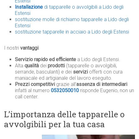
Estensi
Installazione
di tapparelle o avvolgibili a Lido degli
Estensi
sostituzione molle di richiamo tapparelle a Lido degli
Estensi
sostituzione tapparelle in acciaio a Lido degli Estensi
I nostri
vantaggi
:
Servizio rapido ed efficiente
a Lido degli Estensi.
Alta
qualità
dei
prodotti
(tapparelle o avvolgibili,
serrande, basculanti) e dei
servizi
offerti con cura
maniacale ed artigianale del lavoro eseguito.
Prezzi competitivi
grazie all’
assenza di intermediari
infatti al numero
0532050010
risponde Eugenio, non un
call center.
L’importanza delle tapparelle o
avvolgibili per la tua casa