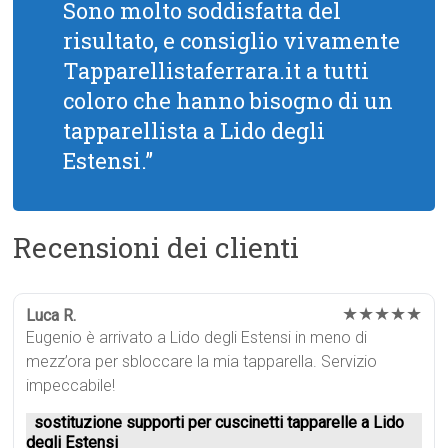
Sono molto soddisfatta del
risultato, e consiglio vivamente
Tapparellistaferrara.it a tutti
coloro che hanno bisogno di un
tapparellista a Lido degli
Estensi.”
Recensioni dei clienti
★★★★★
Luca R.
Eugenio è arrivato a Lido degli Estensi in meno di
mezz’ora per sbloccare la mia tapparella. Servizio
impeccabile!
sostituzione supporti per cuscinetti tapparelle a Lido
degli Estensi