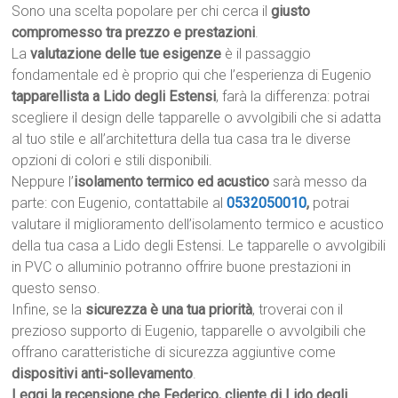
Sono una scelta popolare per chi cerca il
giusto
compromesso tra prezzo e prestazioni
.
La
valutazione delle tue esigenze
è il passaggio
fondamentale ed è proprio qui che l’esperienza di Eugenio
tapparellista a Lido degli Estensi
, farà la differenza: potrai
scegliere il design delle tapparelle o avvolgibili che si adatta
al tuo stile e all’architettura della tua casa tra le diverse
opzioni di colori e stili disponibili.
Neppure l’
isolamento termico ed acustico
sarà messo da
parte: con Eugenio, contattabile al
0532050010
,
potrai
valutare il miglioramento dell’isolamento termico e acustico
della tua casa a Lido degli Estensi. Le tapparelle o avvolgibili
in PVC o alluminio potranno offrire buone prestazioni in
questo senso.
Infine, se la
sicurezza è una tua priorità
, troverai con il
prezioso supporto di Eugenio, tapparelle o avvolgibili che
offrano caratteristiche di sicurezza aggiuntive come
dispositivi anti-sollevamento
.
Leggi la recensione che Federico, cliente di Lido degli