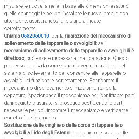
misurare le nuove lamelle in base alle dimensioni esatte di
quelle danneggiate per poi installare le nuove lamelle con
attenzione, assicurandosi che siano allineate
correttamente.
Chiama
0532050010
per la
riparazione del meccanismo di
sollevamento delle tapparelle o avvolgibili:
se il
meccanismo di sollevamento delle tapparelle o avvolgibili è
difettoso
, può essere necessaria una riparazione. Questo
processo implica la correzione di eventuali problemi nel
sistema di sollevamento per consentire alle tapparelle o
avvolgibili di funzionare correttamente. Per riparare il
meccanismo di sollevamento si inizia smontando la
copertura, ispezionando il meccanismo per identificare parti
danneggiate o usurate, si prosegue sostituendo le parti
necessarie per poi rimontare il meccanismo e verificarne il
corretto funzionamento.
Sostituzione delle cinghie o delle corde di tapparelle o
avvolgibili a Lido degli Estensi
: le cinghie o le corde delle