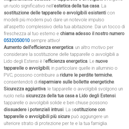
un ruolo significativo nell’
estetica della tua casa
. La
sostituzione delle tapparelle o avvolgibili esistenti
con
modelli più moderni può dare un notevole impulso
all’aspetto complessivo della tua abitazione. Dai un tocco di
freschezza al tuo esterno e
chiama adesso il nostro numero
0532050010
sempre attivo!
Aumento dell’efficienza energetica
: un altro motivo per
considerare la sostituzione delle tapparelle o avvolgibili a
Lido degli Estensi è l’
efficienza energetica
. Le
nuove
tapparelle o avvolgibili
, in particolare quelle in alluminio o
PVC, possono contribuire a
ridurre le perdite termiche
,
consentendoti di
risparmiare sulle bollette energetiche
.
Sicurezza aggiuntiva
: le tapparelle o avvolgibili svolgono un
ruolo nella
sicurezza della tua casa a Lido degli Estensi
.
tapparelle o avvolgibili solide e ben chiuse possono
dissuadere i potenziali intrusi
. La s
ostituzione con
tapparelle o avvolgibili più sicure
può aggiungere un
ulteriore strato di protezione per te e la tua famiglia.