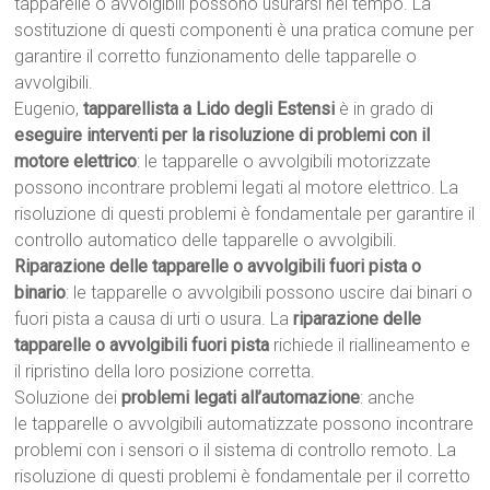
tapparelle o avvolgibili possono usurarsi nel tempo. La
sostituzione di questi componenti è una pratica comune per
garantire il corretto funzionamento delle tapparelle o
avvolgibili.
Eugenio,
tapparellista a Lido degli Estensi
è in grado di
eseguire interventi per la risoluzione di problemi con il
motore elettrico
: le tapparelle o avvolgibili motorizzate
possono incontrare problemi legati al motore elettrico. La
risoluzione di questi problemi è fondamentale per garantire il
controllo automatico delle tapparelle o avvolgibili.
Riparazione delle tapparelle o avvolgibili fuori pista o
binario
: le tapparelle o avvolgibili possono uscire dai binari o
fuori pista a causa di urti o usura. La
riparazione delle
tapparelle o avvolgibili fuori pista
richiede il riallineamento e
il ripristino della loro posizione corretta.
Soluzione dei
problemi legati all’automazione
: anche
le tapparelle o avvolgibili automatizzate possono incontrare
problemi con i sensori o il sistema di controllo remoto. La
risoluzione di questi problemi è fondamentale per il corretto