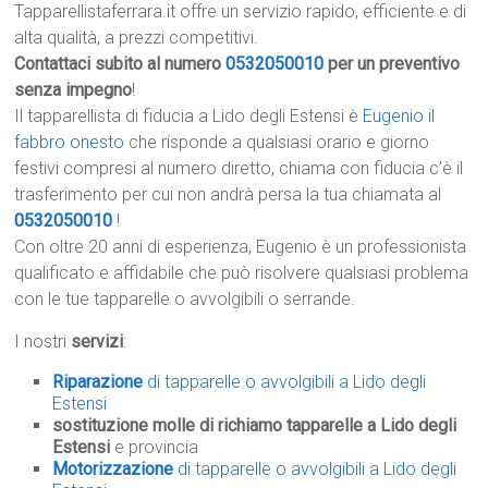
Tapparellistaferrara.it offre un servizio rapido, efficiente e di
alta qualità, a prezzi competitivi.
Contattaci subito al numero
0532050010
per un preventivo
senza impegno
!
Il tapparellista di fiducia a Lido degli Estensi è
Eugenio il
fabbro onesto
che risponde a qualsiasi orario e giorno
festivi compresi al numero diretto, chiama con fiducia c’è il
trasferimento per cui non andrà persa la tua chiamata al
0532050010
!
Con oltre 20 anni di esperienza, Eugenio è un professionista
qualificato e affidabile che può risolvere qualsiasi problema
con le tue tapparelle o avvolgibili o serrande.
I nostri
servizi
:
Riparazione
di tapparelle o avvolgibili a Lido degli
Estensi
sostituzione molle di richiamo tapparelle a Lido degli
Estensi
e provincia
Motorizzazione
di tapparelle o avvolgibili a Lido degli