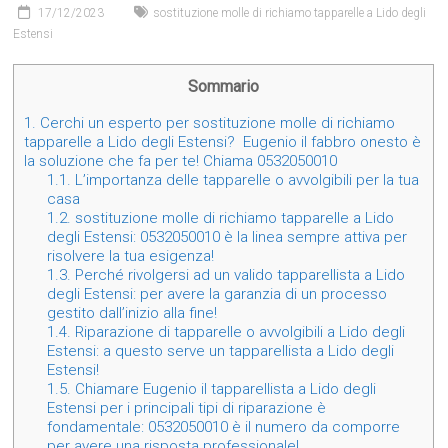
17/12/2023
sostituzione molle di richiamo tapparelle a Lido degli
Estensi
Sommario
1.
Cerchi un esperto per sostituzione molle di richiamo
tapparelle a Lido degli Estensi? Eugenio il fabbro onesto è
la soluzione che fa per te! Chiama 0532050010
1.1.
L’importanza delle tapparelle o avvolgibili per la tua
casa
1.2.
sostituzione molle di richiamo tapparelle a Lido
degli Estensi: 0532050010 è la linea sempre attiva per
risolvere la tua esigenza!
1.3.
Perché rivolgersi ad un valido tapparellista a Lido
degli Estensi: per avere la garanzia di un processo
gestito dall’inizio alla fine!
1.4.
Riparazione di tapparelle o avvolgibili a Lido degli
Estensi: a questo serve un tapparellista a Lido degli
Estensi!
1.5.
Chiamare Eugenio il tapparellista a Lido degli
Estensi per i principali tipi di riparazione è
fondamentale: 0532050010 è il numero da comporre
per avere una risposta professionale!