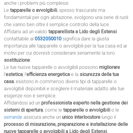
anche i problemi più complessi.
Le
tapparelle o avvolgibili
, spesso trascurate ma
fondamentali per ogni abitazione, svolgono una serie di ruoli
che vanno ben oltre il semplice controllo della luce.
Affidarsi ad un valido
tapparellista a Lido degli Estensi
contattabile al
0532050010
significa dare la giusta
importanza alle tapparelle o avvolgibili per la tua casa ed ai
motivi per cui dovresti considerare seriamente la loro
sostituzione
.
Le tue nuove tapparelle o avvolgibili possono
migliorare
l’
estetica
, l’
efficienza energetica
e la
sicurezza della tua
casa
, esistono in commercio diversi tipi di tapparelle o
avvolgibili disponibili e scegliere il materiale adatto alle tue
esigenze non è semplice.
Affidandosi ad un
professionista esperto nella gestione dei
sistemi di apertura
, come le
tapparelle o avvolgibili
o le
serrande
assicura anche un
unico interlocutore
lungo il
processo di misurazione, preparazione e installazione delle
nuove tapparelle o avvolgibili a Lido degli Estensi
,