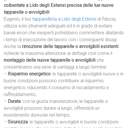
coibentate a Lido degli Estensi precisa delle tue nuove
tapparelle o avvolgibili
!
Eugenio, il tuo
tapparellista a Lido degli Estensi
di fiducia,
utilizza solo strumenti adeguati ed è in grado di evitare
banali errori che inesperti potrebbero commettere dilatando
i tempi di esecuzione del lavoro con i conseguenti disagi.
Anche la
rimozione delle tapparelle o avvolgibili esistenti
richiede la massima attenzione ai dettagli così come il
montaggio delle nuove tapparelle o avvolgibili
che
consentiranno una serie di vantaggi a lungo termine:
–
Risparmio energetico
: le tapparelle o avvolgibili nuove o in
buone condizioni possono contribuire al risparmio
energetico, riducendo il consumo di riscaldamento e
raffreddamento;
–
Durata
: con la giusta manutenzione, le tapparelle o
avvolgibili possono durare a lungo, offrendoti un
investimento durevole nel tempo;
–
Sicurezza
: le tapparelle o avvolgibili in buone condizioni