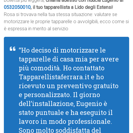
bolletta più leggera,
chiama adesso con fiducia Eugenio al
0532050010
, il tuo tapparellista a Lido degli Estensi
!
Rosa si trovava nella tua stessa situazione: valutare se
motorizzare le proprie tapparelle o avvolgibili, ecco come si
è espressa in merito al servizio
“Ho deciso di motorizzare le
tapparelle di casa mia per avere
più comodità. Ho contattato
Tapparellistaferrara.it e ho
ricevuto un preventivo gratuito
e personalizzato. Il giorno
dell’installazione, Eugenio è
stato puntuale e ha eseguito il
lavoro in modo professionale.
Sono molto soddisfatta del