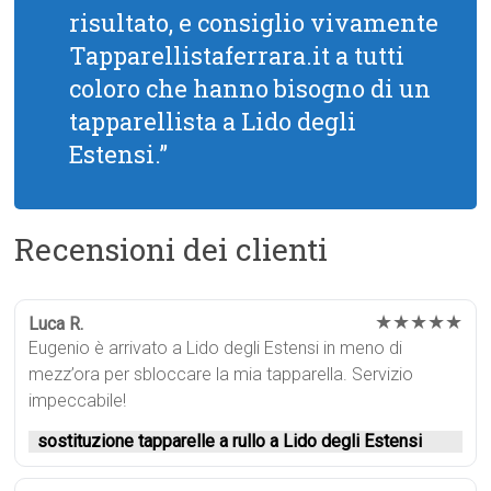
risultato, e consiglio vivamente
Tapparellistaferrara.it a tutti
coloro che hanno bisogno di un
tapparellista a Lido degli
Estensi.”
Recensioni dei clienti
★★★★★
Luca R.
Eugenio è arrivato a Lido degli Estensi in meno di
mezz’ora per sbloccare la mia tapparella. Servizio
impeccabile!
sostituzione tapparelle a rullo a Lido degli Estensi