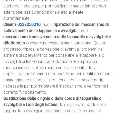
quelle danneggiate per poi installare le nuove lamelle con
attenzione, assicurandosi che siano allineate
correttamente.
Chiama
0532050010
per la
riparazione del meccanismo di
sollevamento delle tapparelle o avvolgibili:
se il
meccanismo di sollevamento delle tapparelle o avvolgibili è
difettoso
, può essere necessaria una riparazione. Questo
processo implica la correzione di eventuali problemi nel
sistema di sollevamento per consentire alle tapparelle o
avvolgibili di funzionare correttamente. Per riparare il
meccanismo di sollevamento si inizia smontando la
copertura, ispezionando il meccanismo per identificare parti
danneggiate o usurate, si prosegue sostituendo le parti
necessarie per poi rimontare il meccanismo e verificarne il
corretto funzionamento.
Sostituzione delle cinghie o delle corde di tapparelle o
avvolgibili a Lido degli Estensi
: le cinghie o le corde delle
tapparelle o avvolgibili possono usurarsi nel tempo. La