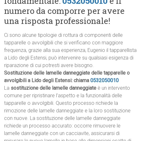
fondamentale:
0532050010
è il
numero da comporre per avere
una risposta professionale!
Ci sono alcune tipologie di rottura di componenti delle
tapparelle o avvolgibili che si verificano con maggiore
frequenza, grazie alla sua esperienza, Eugenio il tapparellista
a Lido degli Estensi, può intervenire su qualsiasi esigenza di
riparazione di cui potresti avere bisogno.
Sostituzione delle lamelle danneggiate delle tapparelle o
avvolgibili a Lido degli Estensi: chiama
0532050010
La
sostituzione delle lamelle danneggiate
è un intervento
comune per ripristinare l’aspetto e la funzionalità delle
tapparelle o avvolgibili. Questo processo richiede la
rimozione delle lamelle danneggiate e la loro sostituzione
con nuove. La sostituzione delle lamelle danneggiate
richiede un processo accurato: occorre rimuovere le
lamelle danneggiate con un cacciavite, assicurarsi di
misurare le nuove lamelle in base alle dimensioni esatte di