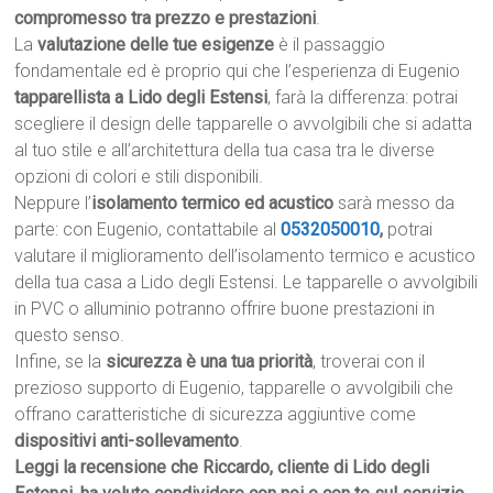
compromesso tra prezzo e prestazioni
.
La
valutazione delle tue esigenze
è il passaggio
fondamentale ed è proprio qui che l’esperienza di Eugenio
tapparellista a Lido degli Estensi
, farà la differenza: potrai
scegliere il design delle tapparelle o avvolgibili che si adatta
al tuo stile e all’architettura della tua casa tra le diverse
opzioni di colori e stili disponibili.
Neppure l’
isolamento termico ed acustico
sarà messo da
parte: con Eugenio, contattabile al
0532050010
,
potrai
valutare il miglioramento dell’isolamento termico e acustico
della tua casa a Lido degli Estensi. Le tapparelle o avvolgibili
in PVC o alluminio potranno offrire buone prestazioni in
questo senso.
Infine, se la
sicurezza è una tua priorità
, troverai con il
prezioso supporto di Eugenio, tapparelle o avvolgibili che
offrano caratteristiche di sicurezza aggiuntive come
dispositivi anti-sollevamento
.
Leggi la recensione che Riccardo, cliente di Lido degli