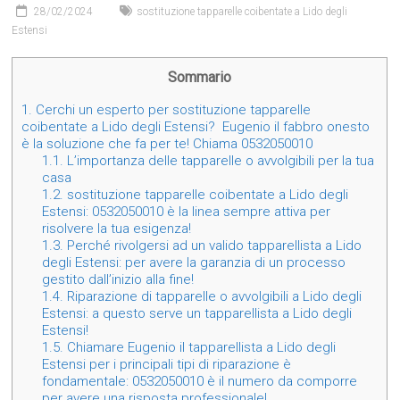
28/02/2024
sostituzione tapparelle coibentate a Lido degli
Estensi
Sommario
1.
Cerchi un esperto per sostituzione tapparelle
coibentate a Lido degli Estensi? Eugenio il fabbro onesto
è la soluzione che fa per te! Chiama 0532050010
1.1.
L’importanza delle tapparelle o avvolgibili per la tua
casa
1.2.
sostituzione tapparelle coibentate a Lido degli
Estensi: 0532050010 è la linea sempre attiva per
risolvere la tua esigenza!
1.3.
Perché rivolgersi ad un valido tapparellista a Lido
degli Estensi: per avere la garanzia di un processo
gestito dall’inizio alla fine!
1.4.
Riparazione di tapparelle o avvolgibili a Lido degli
Estensi: a questo serve un tapparellista a Lido degli
Estensi!
1.5.
Chiamare Eugenio il tapparellista a Lido degli
Estensi per i principali tipi di riparazione è
fondamentale: 0532050010 è il numero da comporre
per avere una risposta professionale!