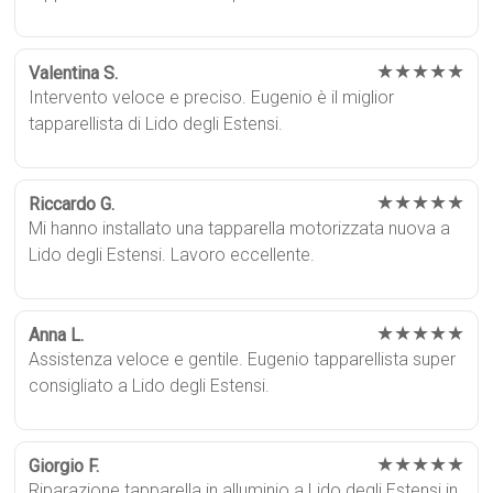
★★★★★
Valentina S.
Intervento veloce e preciso. Eugenio è il miglior
tapparellista di Lido degli Estensi.
★★★★★
Riccardo G.
Mi hanno installato una tapparella motorizzata nuova a
Lido degli Estensi. Lavoro eccellente.
★★★★★
Anna L.
Assistenza veloce e gentile. Eugenio tapparellista super
consigliato a Lido degli Estensi.
★★★★★
Giorgio F.
Riparazione tapparella in alluminio a Lido degli Estensi in