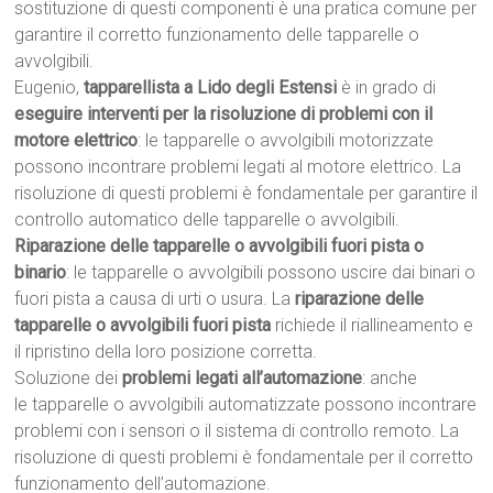
sostituzione di questi componenti è una pratica comune per
garantire il corretto funzionamento delle tapparelle o
avvolgibili.
Eugenio,
tapparellista a Lido degli Estensi
è in grado di
eseguire interventi per la risoluzione di problemi con il
motore elettrico
: le tapparelle o avvolgibili motorizzate
possono incontrare problemi legati al motore elettrico. La
risoluzione di questi problemi è fondamentale per garantire il
controllo automatico delle tapparelle o avvolgibili.
Riparazione delle tapparelle o avvolgibili fuori pista o
binario
: le tapparelle o avvolgibili possono uscire dai binari o
fuori pista a causa di urti o usura. La
riparazione delle
tapparelle o avvolgibili fuori pista
richiede il riallineamento e
il ripristino della loro posizione corretta.
Soluzione dei
problemi legati all’automazione
: anche
le tapparelle o avvolgibili automatizzate possono incontrare
problemi con i sensori o il sistema di controllo remoto. La
risoluzione di questi problemi è fondamentale per il corretto
funzionamento dell’automazione.