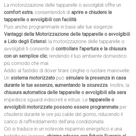
La motorizzazione delle tapparelle o avvolgibili offre un
comfort extra
, consentendoti di
aprire e chiudere le
tapparelle o avvolgibili con facilità
.
Puoi anche programmarle in base alle tue esigenze.
Vantaggi della Motorizzazione delle tapparelle o avvolgibili
a Lido degli Estensi
: la motorizzazione delle tapparelle o
avvolgibili ti consente di
controllare l’apertura e la chiusura
con un semplice clic
, rendendo il tuo ambiente domestico
più comodo che mai.
Addio al fastidio di dover tirare cinghie o ruotare manovelle.
Un
sistema motorizzato
può
simulare la presenza in casa
durante le tue assenze, aumentando la sicurezza
. Inoltre, la
chiusura automatica delle tapparelle o avvolgibili alla sera
impedisce sguardi indiscreti e intrusi. Le
tapparelle o
avvolgibili motorizzate possono essere programmate
per
chiudersi durante le ore più calde del giorno, riducendo il
carico di raffreddamento dell’aria condizionata.
Ciò si traduce in un notevole risparmio energetico e una