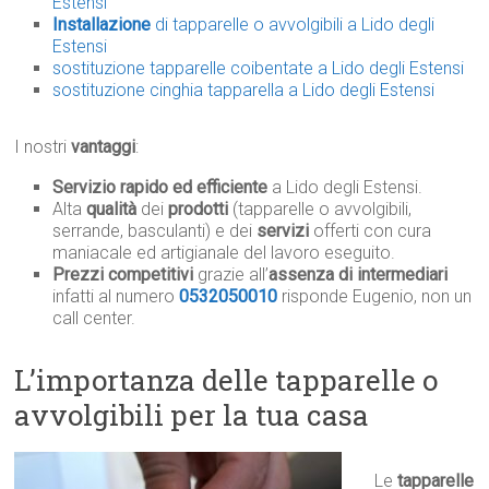
Estensi
Installazione
di tapparelle o avvolgibili a Lido degli
Estensi
sostituzione tapparelle coibentate a Lido degli Estensi
sostituzione cinghia tapparella a Lido degli Estensi
I nostri
vantaggi
:
Servizio rapido ed efficiente
a Lido degli Estensi.
Alta
qualità
dei
prodotti
(tapparelle o avvolgibili,
serrande, basculanti) e dei
servizi
offerti con cura
maniacale ed artigianale del lavoro eseguito.
Prezzi competitivi
grazie all’
assenza di intermediari
infatti al numero
0532050010
risponde Eugenio, non un
call center.
L’importanza delle tapparelle o
avvolgibili per la tua casa
Le
tapparelle