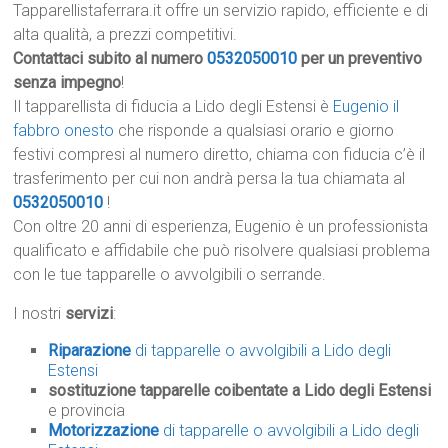
Tapparellistaferrara.it offre un servizio rapido, efficiente e di
alta qualità, a prezzi competitivi.
Contattaci subito al numero
0532050010
per un preventivo
senza impegno
!
Il tapparellista di fiducia a Lido degli Estensi è
Eugenio il
fabbro onesto
che risponde a qualsiasi orario e giorno
festivi compresi al numero diretto, chiama con fiducia c’è il
trasferimento per cui non andrà persa la tua chiamata al
0532050010
!
Con oltre 20 anni di esperienza, Eugenio è un professionista
qualificato e affidabile che può risolvere qualsiasi problema
con le tue tapparelle o avvolgibili o serrande.
I nostri
servizi
:
Riparazione
di tapparelle o avvolgibili a Lido degli
Estensi
sostituzione tapparelle coibentate a Lido degli Estensi
e provincia
Motorizzazione
di tapparelle o avvolgibili a Lido degli