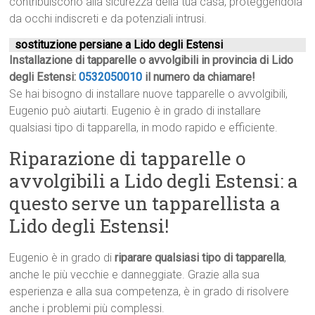
contribuiscono alla sicurezza della tua casa, proteggendola
da occhi indiscreti e da potenziali intrusi.
sostituzione persiane a Lido degli Estensi
Installazione di tapparelle o avvolgibili in provincia di Lido
degli Estensi:
0532050010
il numero da chiamare!
Se hai bisogno di installare nuove tapparelle o avvolgibili,
Eugenio può aiutarti. Eugenio è in grado di installare
qualsiasi tipo di tapparella, in modo rapido e efficiente.
Riparazione di tapparelle o
avvolgibili a Lido degli Estensi: a
questo serve un tapparellista a
Lido degli Estensi!
Eugenio è in grado di
riparare qualsiasi tipo di tapparella
,
anche le più vecchie e danneggiate. Grazie alla sua
esperienza e alla sua competenza, è in grado di risolvere
anche i problemi più complessi.