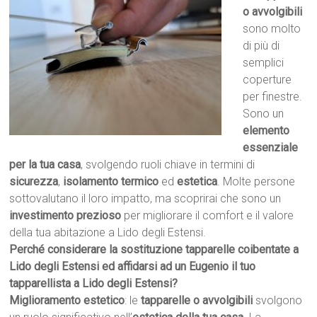
o avvolgibili
sono molto
di più di
semplici
coperture
per finestre.
Sono un
elemento
essenziale
per la tua casa
, svolgendo ruoli chiave in termini di
sicurezza
,
isolamento termico
ed
estetica
. Molte persone
sottovalutano il loro impatto, ma scoprirai che sono un
investimento prezioso
per migliorare il comfort e il valore
della tua abitazione a Lido degli Estensi.
Perché considerare la sostituzione tapparelle coibentate a
Lido degli Estensi ed affidarsi ad un Eugenio il tuo
tapparellista a Lido degli Estensi?
Miglioramento estetico
: le
tapparelle o avvolgibili
svolgono