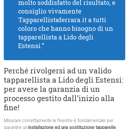
molto soddisfatto del risultato, e
consiglio vivamente
Tapparellistaferrara.it a tutti
coloro che hanno bisogno di un
tapparellista a Lido degli
Estensi.”
Perché rivolgersi ad un valido
tapparellista a Lido degli Estensi:
per avere la garanzia di un
processo gestito dall’inizio alla
fine!
Misurare correttamente le finestre è fondamentale per
garantire un’
installazione ed una sostituzione tapparelle