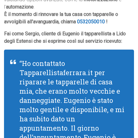
l’
automazione
.
È il momento di rinnovare la tua casa con tapparelle o
avvolgibili all’avanguardia, chiama
0532050010
!
Fai come Sergio, cliente di Eugenio il tapparellista a Lido
degli Estensi che si esprime così sul servizio ricevuto:
“Ho contattato
Tapparellistaferrara.it per
riparare le tapparelle di casa
mia, che erano molto vecchie e
danneggiate. Eugenio è stato
molto gentile e disponibile, e mi
ha subito dato un
appuntamento. Il giorno
dell’appuntamento, Eugenio è