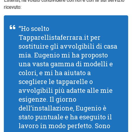
Estensi, ha voluto condividere con noi e con te sul servizio
ricevuto:
“Ho scelto
Tapparellistaferrara.it per
sostituire gli avvolgibili di casa
mia. Eugenio mi ha proposto
una vasta gamma di modelli e
colori, e mi ha aiutato a
scegliere le tapparelle o
avvolgibili più adatte alle mie
esigenze. Il giorno
dell’installazione, Eugenio è
stato puntuale e ha eseguito il
lavoro in modo perfetto. Sono