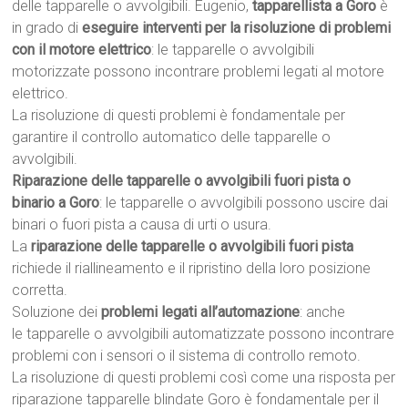
delle tapparelle o avvolgibili. Eugenio,
tapparellista a Goro
è
in grado di
eseguire interventi per la risoluzione di problemi
con il motore elettrico
: le tapparelle o avvolgibili
motorizzate possono incontrare problemi legati al motore
elettrico.
La risoluzione di questi problemi è fondamentale per
garantire il controllo automatico delle tapparelle o
avvolgibili.
Riparazione delle tapparelle o avvolgibili fuori pista o
binario a Goro
: le tapparelle o avvolgibili possono uscire dai
binari o fuori pista a causa di urti o usura.
La
riparazione delle tapparelle o avvolgibili fuori pista
richiede il riallineamento e il ripristino della loro posizione
corretta.
Soluzione dei
problemi legati all’automazione
: anche
le tapparelle o avvolgibili automatizzate possono incontrare
problemi con i sensori o il sistema di controllo remoto.
La risoluzione di questi problemi così come una risposta per
riparazione tapparelle blindate Goro è fondamentale per il