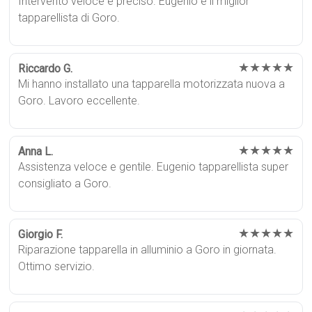
Intervento veloce e preciso. Eugenio è il miglior
tapparellista di Goro.
★★★★★
Riccardo G.
Mi hanno installato una tapparella motorizzata nuova a
Goro. Lavoro eccellente.
★★★★★
Anna L.
Assistenza veloce e gentile. Eugenio tapparellista super
consigliato a Goro.
★★★★★
Giorgio F.
Riparazione tapparella in alluminio a Goro in giornata.
Ottimo servizio.