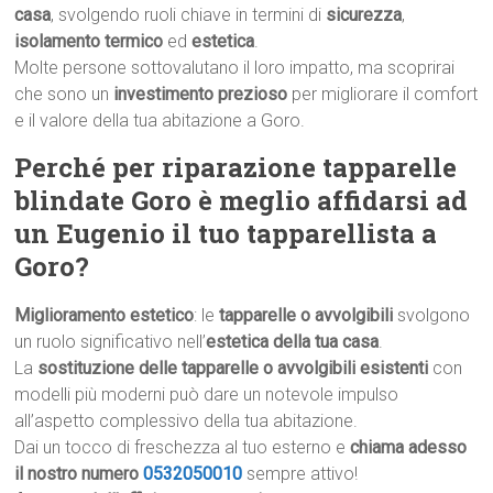
casa
, svolgendo ruoli chiave in termini di
sicurezza
,
isolamento termico
ed
estetica
.
Molte persone sottovalutano il loro impatto, ma scoprirai
che sono un
investimento prezioso
per migliorare il comfort
e il valore della tua abitazione a Goro.
Perché per riparazione tapparelle
blindate Goro è meglio affidarsi ad
un Eugenio il tuo tapparellista a
Goro?
Miglioramento estetico
: le
tapparelle o avvolgibili
svolgono
un ruolo significativo nell’
estetica della tua casa
.
La
sostituzione delle tapparelle o avvolgibili esistenti
con
modelli più moderni può dare un notevole impulso
all’aspetto complessivo della tua abitazione.
Dai un tocco di freschezza al tuo esterno e
chiama adesso
il nostro numero
0532050010
sempre attivo!