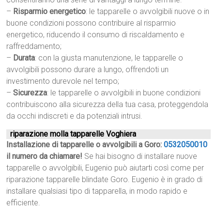
–
Risparmio energetico
: le tapparelle o avvolgibili nuove o in
buone condizioni possono contribuire al risparmio
energetico, riducendo il consumo di riscaldamento e
raffreddamento;
–
Durata
: con la giusta manutenzione, le tapparelle o
avvolgibili possono durare a lungo, offrendoti un
investimento durevole nel tempo;
–
Sicurezza
: le tapparelle o avvolgibili in buone condizioni
contribuiscono alla sicurezza della tua casa, proteggendola
da occhi indiscreti e da potenziali intrusi.
riparazione molla tapparelle Voghiera
Installazione di tapparelle o avvolgibili a Goro:
0532050010
il numero da chiamare!
Se hai bisogno di installare nuove
tapparelle o avvolgibili, Eugenio può aiutarti così come per
riparazione tapparelle blindate Goro. Eugenio è in grado di
installare qualsiasi tipo di tapparella, in modo rapido e
efficiente.