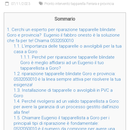
07/11/2023
Pronto intervento tapparella Ferrara e provincia
Sommario
1.
Cerchi un esperto per riparazione tapparelle blindate
Goro e provincia? Eugenio il fabbro onesto è la soluzione
che fa per te! Chiama 0532050010
1.1.
L’importanza delle tapparelle o avvolgibili per la tua
casa a Goro
1.1.1.
Perché per riparazione tapparelle blindate
Goro è meglio affidarsi ad un Eugenio il tuo
tapparellista a Goro?
1.2.
riparazione tapparelle blindate Goro e provincia:
0532050010 è la linea sempre attiva per risolvere la tua
esigenza!
1.3.
Installazione di tapparelle o avvolgibili in PVC a
Goro
1.4.
Perché rivolgersi ad un valido tapparellista a Goro:
per avere la garanzia di un processo gestito dall’inizio
alla fine!
1.5.
Chiamare Eugenio il tapparellista a Goro per i
principali tipi di riparazione è fondamentale:
0532050010 è il numero da comporre per avere una