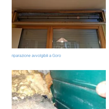
riparazione avvolgibili a Goro