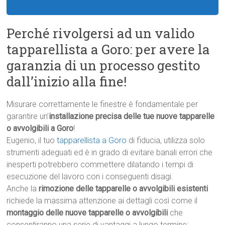
Perché rivolgersi ad un valido
tapparellista a Goro: per avere la
garanzia di un processo gestito
dall’inizio alla fine!
Misurare correttamente le finestre è fondamentale per
garantire un’
installazione precisa delle tue nuove tapparelle
o avvolgibili a Goro
!
Eugenio, il tuo
tapparellista a Goro
di fiducia, utilizza solo
strumenti adeguati ed è in grado di evitare banali errori che
inesperti potrebbero commettere dilatando i tempi di
esecuzione del lavoro con i conseguenti disagi.
Anche la
rimozione delle tapparelle o avvolgibili esistenti
richiede la massima attenzione ai dettagli così come il
montaggio delle nuove tapparelle o avvolgibili
che
consentiranno una serie di vantaggi a lungo termine: