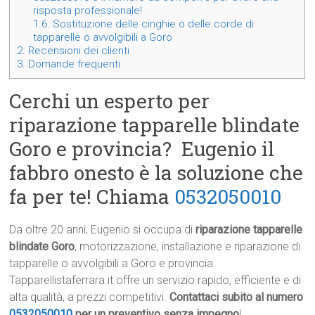
risposta professionale!
1.6.
Sostituzione delle cinghie o delle corde di
tapparelle o avvolgibili a Goro
2.
Recensioni dei clienti
3.
Domande frequenti
Cerchi un esperto per
riparazione tapparelle blindate
Goro e provincia? Eugenio il
fabbro onesto è la soluzione che
fa per te! Chiama
0532050010
Da oltre 20 anni, Eugenio si occupa di
riparazione tapparelle
blindate Goro
, motorizzazione, installazione e riparazione di
tapparelle o avvolgibili a Goro e provincia.
Tapparellistaferrara.it offre un servizio rapido, efficiente e di
alta qualità, a prezzi competitivi.
Contattaci subito al numero
0532050010
per un preventivo senza impegno
!