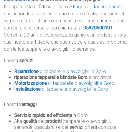
Il tapparellista di fiducia a Goro è
Eugenio il fabbro onesto
che risponde a qualsiasi orario e giorno festivi compresi al
numero diretto, chiama con fiducia c’è il trasferimento per
cui non andrà persa la tua chiamata al
0532050010
!
Con oltre 20 anni di esperienza, Eugenio è un professionista
qualificato e affidabile che può risolvere qualsiasi problema
con le tue tapparelle o avvolgibili o serrande.
I nostri
servizi
:
Riparazione
di tapparelle o avvolgibili a Goro
riparazione tapparelle blindate Goro
e provincia
Motorizzazione
di tapparelle o avvolgibili a Goro
Installazione
di tapparelle o avvolgibili a Goro
I nostri
vantaggi
:
Servizio rapido ed efficiente
a Goro.
Alta
qualità
dei
prodotti
(tapparelle o avvolgibili,
serrande, basculanti) e dei
servizi
offerti con cura