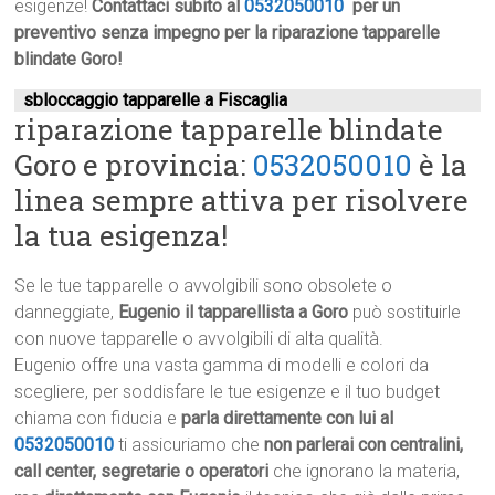
esigenze!
Contattaci subito al
0532050010
per un
preventivo senza impegno per la riparazione tapparelle
blindate Goro!
sbloccaggio tapparelle a Fiscaglia
riparazione tapparelle blindate
Goro e provincia:
0532050010
è la
linea sempre attiva per risolvere
la tua esigenza!
Se le tue tapparelle o avvolgibili sono obsolete o
danneggiate,
Eugenio il tapparellista a Goro
può sostituirle
con nuove tapparelle o avvolgibili di alta qualità.
Eugenio offre una vasta gamma di modelli e colori da
scegliere, per soddisfare le tue esigenze e il tuo budget
chiama con fiducia e
parla direttamente con lui al
0532050010
ti assicuriamo che
non parlerai con centralini,
call center, segretarie o operatori
che ignorano la materia,