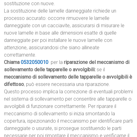
sostituzione con nuove.
La sostituzione delle lamelle danneggiate richiede un
processo accurato: occorre rimuovere le lamelle
danneggiate con un cacciavite, assicurarsi di misurare le
nuove lamelle in base alle dimensioni esatte di quelle
danneggiate per poi installare le nuove lamelle con
attenzione, assicurandosi che siano allineate
correttamente.
Chiama
0532050010
per la
riparazione del meccanismo di
sollevamento delle tapparelle o avvolgibili:
se il
meccanismo di sollevamento delle tapparelle o avvolgibili è
difettoso
, può essere necessaria una riparazione.
Questo processo implica la correzione di eventuali problemi
nel sistema di sollevamento per consentire alle tapparelle o
avvolgibili di funzionare correttamente. Per riparare il
meccanismo di sollevamento si inizia smontando la
copertura, ispezionando il meccanismo per identificare parti
danneggiate o usurate, si prosegue sostituendo le parti
necessarie per poi rimontare il meccanismo e verificarne il