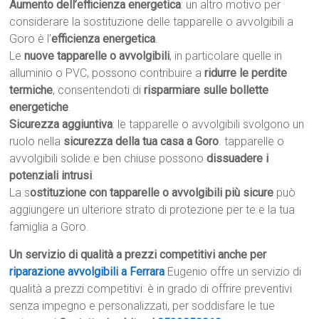
Aumento dell’efficienza energetica
: un altro motivo per
considerare la sostituzione delle tapparelle o avvolgibili a
Goro è l’
efficienza energetica
.
Le
nuove tapparelle o avvolgibili
, in particolare quelle in
alluminio o PVC, possono contribuire a
ridurre le perdite
termiche
, consentendoti di
risparmiare sulle bollette
energetiche
.
Sicurezza aggiuntiva
: le tapparelle o avvolgibili svolgono un
ruolo nella
sicurezza della tua casa a Goro
. tapparelle o
avvolgibili solide e ben chiuse possono
dissuadere i
potenziali intrusi
.
La s
ostituzione con tapparelle o avvolgibili più sicure
può
aggiungere un ulteriore strato di protezione per te e la tua
famiglia a Goro.
Un servizio di qualità a prezzi competitivi anche per
riparazione avvolgibili a Ferrara
Eugenio offre un servizio di
qualità a prezzi competitivi: è in grado di offrire preventivi
senza impegno e personalizzati, per soddisfare le tue