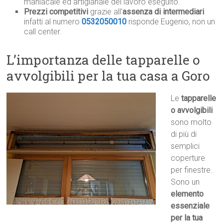
maniacale ed artigianale del lavoro eseguito.
Prezzi competitivi
grazie all’
assenza di intermediari
infatti al numero
0532050010
risponde Eugenio, non un
call center.
L’importanza delle tapparelle o
avvolgibili per la tua casa a Goro
Le
tapparelle
o avvolgibili
sono molto
di più di
semplici
coperture
per finestre.
Sono un
elemento
essenziale
per la tua