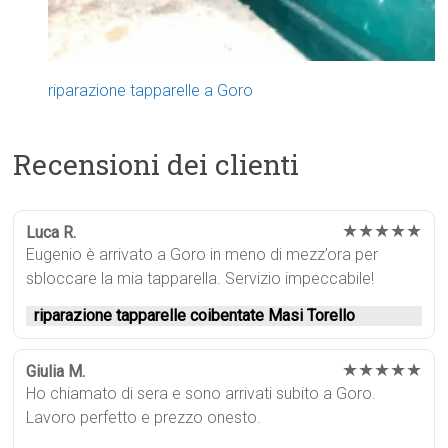
riparazione tapparelle a Goro
Recensioni dei clienti
★★★★★
Luca R.
Eugenio è arrivato a Goro in meno di mezz’ora per
sbloccare la mia tapparella. Servizio impeccabile!
riparazione tapparelle coibentate Masi Torello
★★★★★
Giulia M.
Ho chiamato di sera e sono arrivati subito a Goro.
Lavoro perfetto e prezzo onesto.