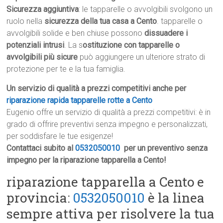
Sicurezza aggiuntiva
: le tapparelle o avvolgibili svolgono un
ruolo nella
sicurezza della tua casa a Cento
. tapparelle o
avvolgibili solide e ben chiuse possono
dissuadere i
potenziali intrusi
. La s
ostituzione con tapparelle o
avvolgibili più sicure
può aggiungere un ulteriore strato di
protezione per te e la tua famiglia.
Un servizio di qualità a prezzi competitivi anche per
riparazione rapida tapparelle rotte a Cento
Eugenio offre un servizio di qualità a prezzi competitivi: è in
grado di offrire preventivi senza impegno e personalizzati,
per soddisfare le tue esigenze!
Contattaci subito al
0532050010
per un preventivo senza
impegno per la riparazione tapparella a Cento!
riparazione tapparella a Cento e
provincia:
0532050010
è la linea
sempre attiva per risolvere la tua