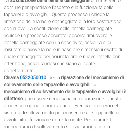
La
sostituzione delle lamelle danneggiate
è un intervento
comune per ripristinare l’aspetto e la funzionalità delle
tapparelle o avvolgibili. Questo processo richiede la
rimozione delle lamelle danneggiate e la loro sostituzione
con nuove. La sostituzione delle lamelle danneggiate
richiede un processo accurato: occorre rimuovere le
lamelle danneggiate con un cacciavite, assicurarsi di
misurare le nuove lamelle in base alle dimensioni esatte di
quelle danneggiate per poi installare le nuove lamelle con
attenzione, assicurandosi che siano allineate
correttamente.
Chiama
0532050010
per la
riparazione del meccanismo di
sollevamento delle tapparelle o avvolgibili:
se il
meccanismo di sollevamento delle tapparelle o avvolgibili è
difettoso
, può essere necessaria una riparazione. Questo
processo implica la correzione di eventuali problemi nel
sistema di sollevamento per consentire alle tapparelle o
avvolgibili di funzionare correttamente. Per riparare il
meccanismo di sollevamento si inizia smontando la