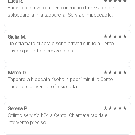
★★★★★
Luca R.
Eugenio è arrivato a Cento in meno di mezz’ora per
sbloccare la mia tapparella. Servizio impeccabile!
★★★★★
Giulia M.
Ho chiamato di sera e sono arrivati subito a Cento.
Lavoro perfetto e prezzo onesto.
★★★★★
Marco D.
Tapparella bloccata risolta in pochi minuti a Cento.
Eugenio è un vero professionista.
★★★★★
Serena P.
Ottimo servizio h24 a Cento. Chiamata rapida e
intervento preciso.