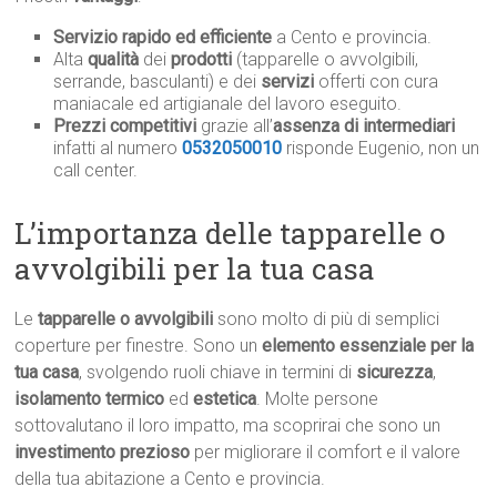
Servizio rapido ed efficiente
a Cento e provincia.
Alta
qualità
dei
prodotti
(tapparelle o avvolgibili,
serrande, basculanti) e dei
servizi
offerti con cura
maniacale ed artigianale del lavoro eseguito.
Prezzi competitivi
grazie all’
assenza di intermediari
infatti al numero
0532050010
risponde Eugenio, non un
call center.
L’importanza delle tapparelle o
avvolgibili per la tua casa
Le
tapparelle o avvolgibili
sono molto di più di semplici
coperture per finestre. Sono un
elemento essenziale per la
tua casa
, svolgendo ruoli chiave in termini di
sicurezza
,
isolamento termico
ed
estetica
. Molte persone
sottovalutano il loro impatto, ma scoprirai che sono un
investimento prezioso
per migliorare il comfort e il valore
della tua abitazione a Cento e provincia.