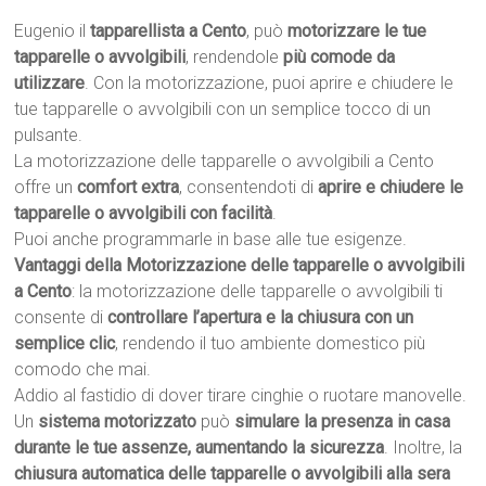
Eugenio il
tapparellista a Cento
, può
motorizzare le tue
tapparelle o avvolgibili
, rendendole
più comode da
utilizzare
. Con la motorizzazione, puoi aprire e chiudere le
tue tapparelle o avvolgibili con un semplice tocco di un
pulsante.
La motorizzazione delle tapparelle o avvolgibili a Cento
offre un
comfort extra
, consentendoti di
aprire e chiudere le
tapparelle o avvolgibili con facilità
.
Puoi anche programmarle in base alle tue esigenze.
Vantaggi della Motorizzazione delle tapparelle o avvolgibili
a Cento
: la motorizzazione delle tapparelle o avvolgibili ti
consente di
controllare l’apertura e la chiusura con un
semplice clic
, rendendo il tuo ambiente domestico più
comodo che mai.
Addio al fastidio di dover tirare cinghie o ruotare manovelle.
Un
sistema motorizzato
può
simulare la presenza in casa
durante le tue assenze, aumentando la sicurezza
. Inoltre, la
chiusura automatica delle tapparelle o avvolgibili alla sera