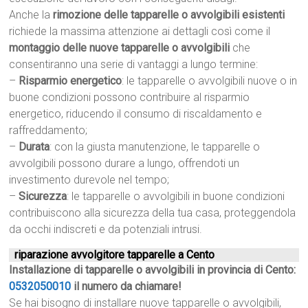
Anche la
rimozione delle tapparelle o avvolgibili esistenti
richiede la massima attenzione ai dettagli così come il
montaggio delle nuove tapparelle o avvolgibili
che
consentiranno una serie di vantaggi a lungo termine:
–
Risparmio energetico
: le tapparelle o avvolgibili nuove o in
buone condizioni possono contribuire al risparmio
energetico, riducendo il consumo di riscaldamento e
raffreddamento;
–
Durata
: con la giusta manutenzione, le tapparelle o
avvolgibili possono durare a lungo, offrendoti un
investimento durevole nel tempo;
–
Sicurezza
: le tapparelle o avvolgibili in buone condizioni
contribuiscono alla sicurezza della tua casa, proteggendola
da occhi indiscreti e da potenziali intrusi.
riparazione avvolgitore tapparelle a Cento
Installazione di tapparelle o avvolgibili in provincia di Cento:
0532050010
il numero da chiamare!
Se hai bisogno di installare nuove tapparelle o avvolgibili,