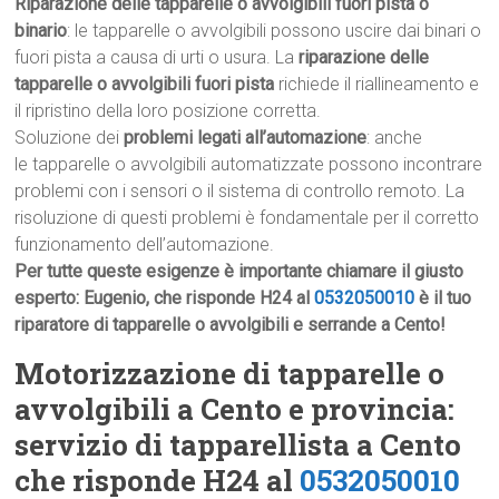
Riparazione delle tapparelle o avvolgibili fuori pista o
binario
: le tapparelle o avvolgibili possono uscire dai binari o
fuori pista a causa di urti o usura. La
riparazione delle
tapparelle o avvolgibili fuori pista
richiede il riallineamento e
il ripristino della loro posizione corretta.
Soluzione dei
problemi legati all’automazione
: anche
le tapparelle o avvolgibili automatizzate possono incontrare
problemi con i sensori o il sistema di controllo remoto. La
risoluzione di questi problemi è fondamentale per il corretto
funzionamento dell’automazione.
Per tutte queste esigenze è importante chiamare il giusto
esperto: Eugenio, che risponde H24 al
0532050010
è il tuo
riparatore di tapparelle o avvolgibili e serrande a Cento!
Motorizzazione di tapparelle o
avvolgibili a Cento e provincia:
servizio di tapparellista a Cento
che risponde H24 al
0532050010