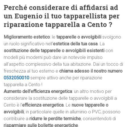
Perché considerare di affidarsi ad
un Eugenio il tuo tapparellista per
riparazione tapparella a Cento ?
Miglioramento estetico
: le
tapparelle o avvolgibili
svolgono
un ruolo significativo nell’
estetica della tua casa
. La
sostituzione delle tapparelle o avvolgibili esistenti
con
modelli più moderni può dare un notevole impulso
all’aspetto complessivo della tua abitazione. Dai un tocco di
freschezza al tuo esterno e
chiama adesso il nostro numero
0532050010
sempre attivo anche per riparazione
tapparella a Cento !
Aumento dell’efficienza energetica
: un altro motivo per
considerare la sostituzione delle tapparelle o avvolgibili a
Cento è l’
efficienza energetica
. Le
nuove tapparelle o
avvolgibili
, in particolare quelle in alluminio o PVC, possono
contribuire a
ridurre le perdite termiche
, consentendoti di
risparmiare sulle bollette energetiche
.