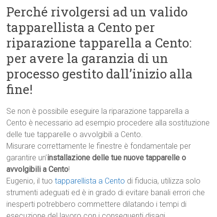
Perché rivolgersi ad un valido
tapparellista a Cento per
riparazione tapparella a Cento:
per avere la garanzia di un
processo gestito dall’inizio alla
fine!
Se non è possibile eseguire la riparazione tapparella a
Cento è necessario ad esempio procedere alla sostituzione
delle tue tapparelle o avvolgibili a Cento.
Misurare correttamente le finestre è fondamentale per
garantire un’
installazione delle tue nuove tapparelle o
avvolgibili a Cento
!
Eugenio, il tuo
tapparellista a Cento
di fiducia, utilizza solo
strumenti adeguati ed è in grado di evitare banali errori che
inesperti potrebbero commettere dilatando i tempi di
esecuzione del lavoro con i conseguenti disagi.