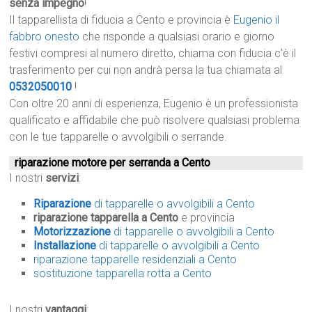
senza impegno
!
Il tapparellista di fiducia a Cento e provincia è
Eugenio il
fabbro onesto
che risponde a qualsiasi orario e giorno
festivi compresi al numero diretto, chiama con fiducia c’è il
trasferimento per cui non andrà persa la tua chiamata al
0532050010
!
Con oltre 20 anni di esperienza, Eugenio è un professionista
qualificato e affidabile che può risolvere qualsiasi problema
con le tue tapparelle o avvolgibili o serrande.
riparazione motore per serranda a Cento
I nostri
servizi
:
Riparazione
di tapparelle o avvolgibili a Cento
riparazione tapparella a Cento
e provincia
Motorizzazione
di tapparelle o avvolgibili a Cento
Installazione
di tapparelle o avvolgibili a Cento
riparazione tapparelle residenziali a Cento
sostituzione tapparella rotta a Cento
I nostri
vantaggi
: