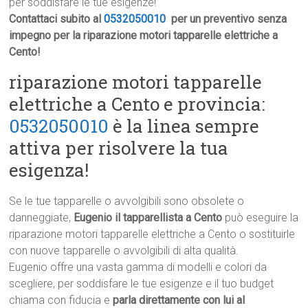
per soddisfare le tue esigenze!
Contattaci subito al
0532050010
per un preventivo senza
impegno per la riparazione motori tapparelle elettriche a
Cento!
riparazione motori tapparelle
elettriche a Cento e provincia:
0532050010
è la linea sempre
attiva per risolvere la tua
esigenza!
Se le tue tapparelle o avvolgibili sono obsolete o
danneggiate,
Eugenio il tapparellista a Cento
può eseguire la
riparazione motori tapparelle elettriche a Cento o sostituirle
con nuove tapparelle o avvolgibili di alta qualità.
Eugenio offre una vasta gamma di modelli e colori da
scegliere, per soddisfare le tue esigenze e il tuo budget
chiama con fiducia e
parla direttamente con lui al