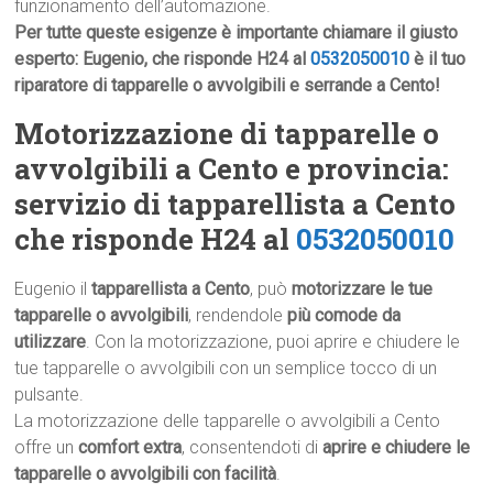
funzionamento dell’automazione.
Per tutte queste esigenze è importante chiamare il giusto
esperto: Eugenio, che risponde H24 al
0532050010
è il tuo
riparatore di tapparelle o avvolgibili e serrande a Cento!
Motorizzazione di tapparelle o
avvolgibili a Cento e provincia:
servizio di tapparellista a Cento
che risponde H24 al
0532050010
Eugenio il
tapparellista a Cento
, può
motorizzare le tue
tapparelle o avvolgibili
, rendendole
più comode da
utilizzare
. Con la motorizzazione, puoi aprire e chiudere le
tue tapparelle o avvolgibili con un semplice tocco di un
pulsante.
La motorizzazione delle tapparelle o avvolgibili a Cento
offre un
comfort extra
, consentendoti di
aprire e chiudere le
tapparelle o avvolgibili con facilità
.