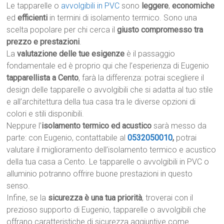
Le tapparelle o
avvolgibili in PVC
sono
leggere
,
economiche
ed
efficienti
in termini di isolamento termico. Sono una
scelta popolare per chi cerca il
giusto compromesso tra
prezzo e prestazioni
.
La
valutazione delle tue esigenze
è il passaggio
fondamentale ed è proprio qui che l’esperienza di Eugenio
tapparellista a Cento
, farà la differenza: potrai scegliere il
design delle tapparelle o avvolgibili che si adatta al tuo stile
e all’architettura della tua casa tra le diverse opzioni di
colori e stili disponibili.
Neppure l’
isolamento termico ed acustico
sarà messo da
parte: con Eugenio, contattabile al
0532050010
,
potrai
valutare il miglioramento dell’isolamento termico e acustico
della tua casa a Cento. Le tapparelle o avvolgibili in PVC o
alluminio potranno offrire buone prestazioni in questo
senso.
Infine, se la
sicurezza è una tua priorità
, troverai con il
prezioso supporto di Eugenio, tapparelle o avvolgibili che
offrano caratteristiche di sicurezza aggiuntive come