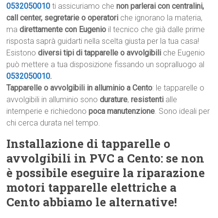
0532050010
ti assicuriamo che
non parlerai con centralini,
call center, segretarie o operatori
che ignorano la materia,
ma
direttamente con Eugenio
il tecnico che già dalle prime
risposta saprà guidarti nella scelta giusta per la tua casa!
Esistono
diversi tipi di tapparelle o avvolgibili
che Eugenio
può mettere a tua disposizione fissando un sopralluogo al
0532050010
.
Tapparelle o avvolgibili in alluminio a Cento
: le tapparelle o
avvolgibili in alluminio sono
durature
,
resistenti
alle
intemperie e richiedono
poca manutenzione
. Sono ideali per
chi cerca durata nel tempo.
Installazione di tapparelle o
avvolgibili in PVC a Cento: se non
è possibile eseguire la riparazione
motori tapparelle elettriche a
Cento abbiamo le alternative!