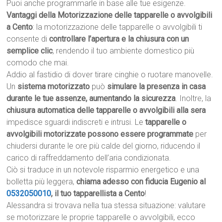
Puoi anche programmarle in base alle tue esigenze.
Vantaggi della Motorizzazione delle tapparelle o avvolgibili
a Cento
: la motorizzazione delle tapparelle o avvolgibili ti
consente di
controllare l’apertura e la chiusura con un
semplice clic
, rendendo il tuo ambiente domestico più
comodo che mai.
Addio al fastidio di dover tirare cinghie o ruotare manovelle.
Un
sistema motorizzato
può
simulare la presenza in casa
durante le tue assenze, aumentando la sicurezza
. Inoltre, la
chiusura automatica delle tapparelle o avvolgibili alla sera
impedisce sguardi indiscreti e intrusi. Le
tapparelle o
avvolgibili motorizzate possono essere programmate
per
chiudersi durante le ore più calde del giorno, riducendo il
carico di raffreddamento dell’aria condizionata.
Ciò si traduce in un notevole risparmio energetico e una
bolletta più leggera,
chiama adesso con fiducia Eugenio al
0532050010
, il tuo tapparellista a Cento
!
Alessandra si trovava nella tua stessa situazione: valutare
se motorizzare le proprie tapparelle o avvolgibili, ecco