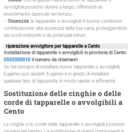
avvolgibili possono durare a lungo, offrendoti un
investimento durevole nel tempo;
–
Sicurezza
: le tapparelle o avvolgibili in buone condizioni
contribuiscono alla sicurezza della tua casa, proteggendola
da occhi indiscreti e da potenziali intrusi.
riparazione avvolgitore per tapparelle a Cento
Installazione di tapparelle o avvolgibili in provincia di Cento:
0532050010
il numero da chiamare!
Se hai bisogno di installare nuove tapparelle o avvolgibili,
Eugenio può aiutarti. Eugenio è in grado di installare
qualsiasi tipo di tapparella, in modo rapido e efficiente.
Sostituzione delle cinghie o delle
corde di tapparelle o avvolgibili a
Cento
Le cinghie o le corde delle tapparelle o avvolgibili possono
usurarsi nel tempo. La sostituzione di questi componenti è