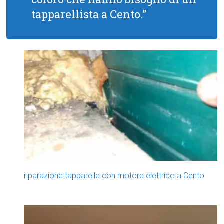
tapparellista a Cento.”
riparazione tapparelle con motore elettrico a Cento