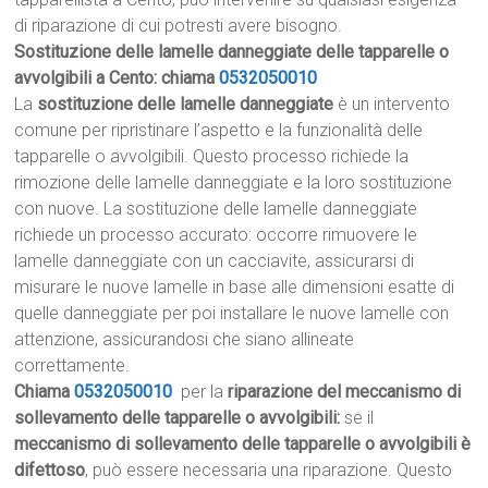
di riparazione di cui potresti avere bisogno.
Sostituzione delle lamelle danneggiate delle tapparelle o
avvolgibili a Cento: chiama
0532050010
La
sostituzione delle lamelle danneggiate
è un intervento
comune per ripristinare l’aspetto e la funzionalità delle
tapparelle o avvolgibili. Questo processo richiede la
rimozione delle lamelle danneggiate e la loro sostituzione
con nuove. La sostituzione delle lamelle danneggiate
richiede un processo accurato: occorre rimuovere le
lamelle danneggiate con un cacciavite, assicurarsi di
misurare le nuove lamelle in base alle dimensioni esatte di
quelle danneggiate per poi installare le nuove lamelle con
attenzione, assicurandosi che siano allineate
correttamente.
Chiama
0532050010
per la
riparazione del meccanismo di
sollevamento delle tapparelle o avvolgibili:
se il
meccanismo di sollevamento delle tapparelle o avvolgibili è
difettoso
, può essere necessaria una riparazione. Questo