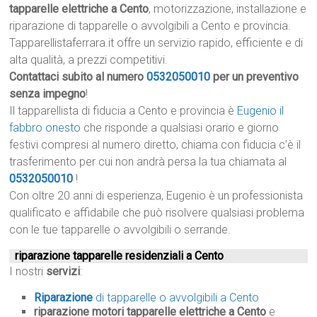
tapparelle elettriche a Cento
, motorizzazione, installazione e
riparazione di tapparelle o avvolgibili a Cento e provincia.
Tapparellistaferrara.it offre un servizio rapido, efficiente e di
alta qualità, a prezzi competitivi.
Contattaci subito al numero
0532050010
per un preventivo
senza impegno
!
Il tapparellista di fiducia a Cento e provincia è
Eugenio il
fabbro onesto
che risponde a qualsiasi orario e giorno
festivi compresi al numero diretto, chiama con fiducia c’è il
trasferimento per cui non andrà persa la tua chiamata al
0532050010
!
Con oltre 20 anni di esperienza, Eugenio è un professionista
qualificato e affidabile che può risolvere qualsiasi problema
con le tue tapparelle o avvolgibili o serrande.
riparazione tapparelle residenziali a Cento
I nostri
servizi
:
Riparazione
di tapparelle o avvolgibili a Cento
riparazione motori tapparelle elettriche a Cento
e