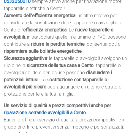
0532050010
sempre attivo anche per riparazione motori
tapparelle elettriche a Cento !
Aumento dell’efficienza energetica
: un altro motivo per
considerare la sostituzione delle tapparelle o avvolgibili a
Cento è l’
efficienza energetica
. Le
nuove tapparelle o
avvolgibili
, in particolare quelle in alluminio o PVC, possono
contribuire a
ridurre le perdite termiche
, consentendoti di
risparmiare sulle bollette energetiche
.
Sicurezza aggiuntiva
: le tapparelle o avvolgibili svolgono un
ruolo nella
sicurezza della tua casa a Cento
. tapparelle o
avvolgibili solide e ben chiuse possono
dissuadere i
potenziali intrusi
. La s
ostituzione con tapparelle o
avvolgibili più sicure
può aggiungere un ulteriore strato di
protezione per te e la tua famiglia.
Un servizio di qualità a prezzi competitivi anche per
riparazione serrande avvolgibili a Cento
Eugenio offre un servizio di qualità a prezzi competitivi: è in
grado di offrire preventivi senza impegno e personalizzati,