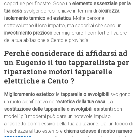
coperture per finestre. Sono un
elemento essenziale per la
tua casa
, svolgendo ruoli chiave in termini di
sicurezza
,
isolamento termico
ed
estetica
. Molte persone
sottovalutano il loro impatto, ma scoprirai che sono un
investimento prezioso
per migliorare il comfort e il valore
della tua abitazione a Cento e provincia.
Perché considerare di affidarsi ad
un Eugenio il tuo tapparellista per
riparazione motori tapparelle
elettriche a Cento ?
Miglioramento estetico
: le
tapparelle o avvolgibili
svolgono
un ruolo significativo nell’
estetica della tua casa
. La
sostituzione delle tapparelle o avvolgibili esistenti
con
modelli più moderni può dare un notevole impulso
all’aspetto complessivo della tua abitazione. Dai un tocco di
freschezza al tuo esterno e
chiama adesso il nostro numero