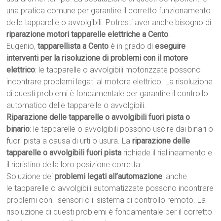
una pratica comune per garantire il corretto funzionamento
delle tapparelle o avvolgibili. Potresti aver anche bisogno di
riparazione motori tapparelle elettriche a Cento
.
Eugenio,
tapparellista a Cento
è in grado di
eseguire
interventi per la risoluzione di problemi con il motore
elettrico
: le tapparelle o avvolgibili motorizzate possono
incontrare problemi legati al motore elettrico. La risoluzione
di questi problemi è fondamentale per garantire il controllo
automatico delle tapparelle o avvolgibili.
Riparazione delle tapparelle o avvolgibili fuori pista o
binario
: le tapparelle o avvolgibili possono uscire dai binari o
fuori pista a causa di urti o usura. La
riparazione delle
tapparelle o avvolgibili fuori pista
richiede il riallineamento e
il ripristino della loro posizione corretta.
Soluzione dei
problemi legati all’automazione
: anche
le tapparelle o avvolgibili automatizzate possono incontrare
problemi con i sensori o il sistema di controllo remoto. La
risoluzione di questi problemi è fondamentale per il corretto