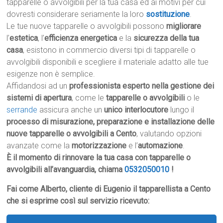
tapparelle o avvolgibili per la tua casa ed ai motivi per cui
dovresti considerare seriamente la loro
sostituzione
.
Le tue nuove tapparelle o avvolgibili possono
migliorare
l’
estetica
, l’
efficienza energetica
e la
sicurezza della tua
casa
, esistono in commercio diversi tipi di tapparelle o
avvolgibili disponibili e scegliere il materiale adatto alle tue
esigenze non è semplice.
Affidandosi ad un
professionista esperto nella gestione dei
sistemi di apertura
, come le
tapparelle o avvolgibili
o le
serrande
assicura anche un
unico interlocutore
lungo il
processo di misurazione, preparazione e installazione delle
nuove tapparelle o avvolgibili a Cento
, valutando opzioni
avanzate come la
motorizzazione
e l’
automazione
.
È il momento di rinnovare la tua casa con tapparelle o
avvolgibili all’avanguardia, chiama
0532050010
!
Fai come Alberto, cliente di Eugenio il tapparellista a Cento
che si esprime così sul servizio ricevuto: