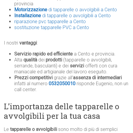
provincia
Motorizzazione
di tapparelle o avvolgibili a Cento
Installazione
di tapparelle o avvolgibili a Cento
riparazione pvc tapparelle a Cento
sostituzione tapparelle PVC a Cento
I nostri
vantaggi
:
Servizio rapido ed efficiente
a Cento e provincia.
Alta
qualità
dei
prodotti
(tapparelle o avvolgibili,
serrande, basculanti) e dei
servizi
offerti con cura
maniacale ed artigianale del lavoro eseguito.
Prezzi competitivi
grazie all’
assenza di intermediari
infatti al numero
0532050010
risponde Eugenio, non un
call center.
L’importanza delle tapparelle o
avvolgibili per la tua casa
Le
tapparelle o avvolgibili
sono molto di più di semplici