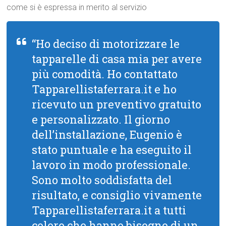
come si è espressa in merito al servizio
“Ho deciso di motorizzare le
tapparelle di casa mia per avere
più comodità. Ho contattato
Tapparellistaferrara.it e ho
ricevuto un preventivo gratuito
e personalizzato. Il giorno
dell’installazione, Eugenio è
stato puntuale e ha eseguito il
lavoro in modo professionale.
Sono molto soddisfatta del
risultato, e consiglio vivamente
Tapparellistaferrara.it a tutti
coloro che hanno bisogno di un