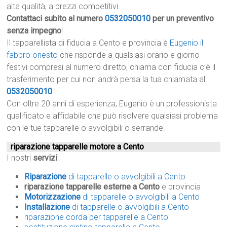
alta qualità, a prezzi competitivi.
Contattaci subito al numero
0532050010
per un preventivo
senza impegno
!
Il tapparellista di fiducia a Cento e provincia è
Eugenio il
fabbro onesto
che risponde a qualsiasi orario e giorno
festivi compresi al numero diretto, chiama con fiducia c’è il
trasferimento per cui non andrà persa la tua chiamata al
0532050010
!
Con oltre 20 anni di esperienza, Eugenio è un professionista
qualificato e affidabile che può risolvere qualsiasi problema
con le tue tapparelle o avvolgibili o serrande.
riparazione tapparelle motore a Cento
I nostri
servizi
:
Riparazione
di tapparelle o avvolgibili a Cento
riparazione tapparelle esterne a Cento
e provincia
Motorizzazione
di tapparelle o avvolgibili a Cento
Installazione
di tapparelle o avvolgibili a Cento
riparazione corda per tapparelle a Cento