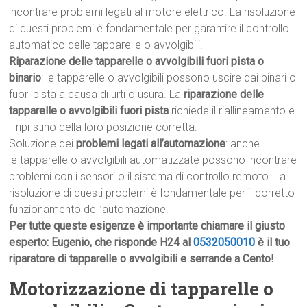
incontrare problemi legati al motore elettrico. La risoluzione
di questi problemi è fondamentale per garantire il controllo
automatico delle tapparelle o avvolgibili.
Riparazione delle tapparelle o avvolgibili fuori pista o
binario
: le tapparelle o avvolgibili possono uscire dai binari o
fuori pista a causa di urti o usura. La
riparazione delle
tapparelle o avvolgibili fuori pista
richiede il riallineamento e
il ripristino della loro posizione corretta.
Soluzione dei
problemi legati all’automazione
: anche
le tapparelle o avvolgibili automatizzate possono incontrare
problemi con i sensori o il sistema di controllo remoto. La
risoluzione di questi problemi è fondamentale per il corretto
funzionamento dell’automazione.
Per tutte queste esigenze è importante chiamare il giusto
esperto: Eugenio, che risponde H24 al
0532050010
è il tuo
riparatore di tapparelle o avvolgibili e serrande a Cento!
Motorizzazione di tapparelle o