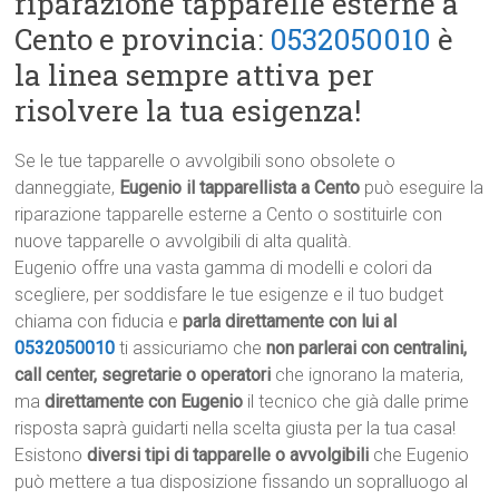
riparazione tapparelle esterne a
Cento e provincia:
0532050010
è
la linea sempre attiva per
risolvere la tua esigenza!
Se le tue tapparelle o avvolgibili sono obsolete o
danneggiate,
Eugenio il tapparellista a Cento
può eseguire la
riparazione tapparelle esterne a Cento o sostituirle con
nuove tapparelle o avvolgibili di alta qualità.
Eugenio offre una vasta gamma di modelli e colori da
scegliere, per soddisfare le tue esigenze e il tuo budget
chiama con fiducia e
parla direttamente con lui al
0532050010
ti assicuriamo che
non parlerai con centralini,
call center, segretarie o operatori
che ignorano la materia,
ma
direttamente con Eugenio
il tecnico che già dalle prime
risposta saprà guidarti nella scelta giusta per la tua casa!
Esistono
diversi tipi di tapparelle o avvolgibili
che Eugenio
può mettere a tua disposizione fissando un sopralluogo al