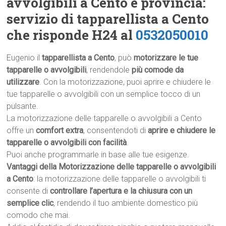
avvolgibili a Cento e provincia:
servizio di tapparellista a Cento
che risponde H24 al
0532050010
Eugenio il
tapparellista a Cento
, può
motorizzare le tue
tapparelle o avvolgibili
, rendendole
più comode da
utilizzare
. Con la motorizzazione, puoi aprire e chiudere le
tue tapparelle o avvolgibili con un semplice tocco di un
pulsante.
La motorizzazione delle tapparelle o avvolgibili a Cento
offre un
comfort extra
, consentendoti di
aprire e chiudere le
tapparelle o avvolgibili con facilità
.
Puoi anche programmarle in base alle tue esigenze.
Vantaggi della Motorizzazione delle tapparelle o avvolgibili
a Cento
: la motorizzazione delle tapparelle o avvolgibili ti
consente di
controllare l’apertura e la chiusura con un
semplice clic
, rendendo il tuo ambiente domestico più
comodo che mai.