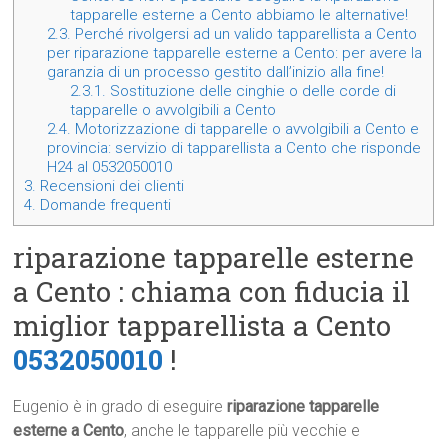
tapparelle esterne a Cento abbiamo le alternative!
2.3.
Perché rivolgersi ad un valido tapparellista a Cento
per riparazione tapparelle esterne a Cento: per avere la
garanzia di un processo gestito dall’inizio alla fine!
2.3.1.
Sostituzione delle cinghie o delle corde di
tapparelle o avvolgibili a Cento
2.4.
Motorizzazione di tapparelle o avvolgibili a Cento e
provincia: servizio di tapparellista a Cento che risponde
H24 al 0532050010
3.
Recensioni dei clienti
4.
Domande frequenti
riparazione tapparelle esterne
a Cento : chiama con fiducia il
miglior tapparellista a Cento
0532050010
!
Eugenio è in grado di eseguire
riparazione tapparelle
esterne a Cento
, anche le tapparelle più vecchie e