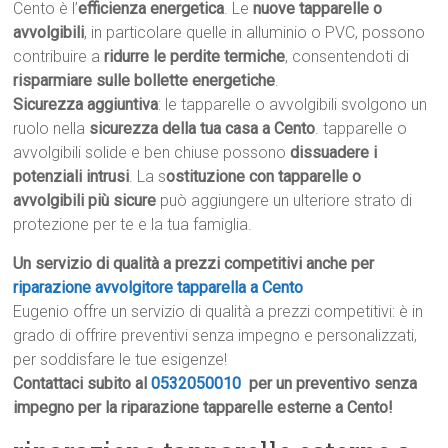
Cento è l’
efficienza energetica
. Le
nuove tapparelle o
avvolgibili
, in particolare quelle in alluminio o PVC, possono
contribuire a
ridurre le perdite termiche
, consentendoti di
risparmiare sulle bollette energetiche
.
Sicurezza aggiuntiva
: le tapparelle o avvolgibili svolgono un
ruolo nella
sicurezza della tua casa a Cento
. tapparelle o
avvolgibili solide e ben chiuse possono
dissuadere i
potenziali intrusi
. La s
ostituzione con tapparelle o
avvolgibili più sicure
può aggiungere un ulteriore strato di
protezione per te e la tua famiglia.
Un servizio di qualità a prezzi competitivi anche per
riparazione avvolgitore tapparella a Cento
Eugenio offre un servizio di qualità a prezzi competitivi: è in
grado di offrire preventivi senza impegno e personalizzati,
per soddisfare le tue esigenze!
Contattaci subito al
0532050010
per un preventivo senza
impegno per la riparazione tapparelle esterne a Cento!