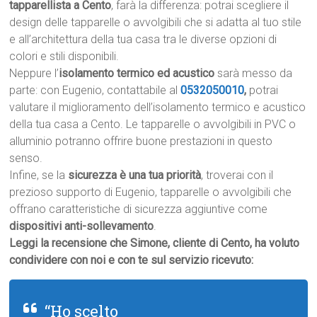
tapparellista a Cento
, farà la differenza: potrai scegliere il
design delle tapparelle o avvolgibili che si adatta al tuo stile
e all’architettura della tua casa tra le diverse opzioni di
colori e stili disponibili.
Neppure l’
isolamento termico ed acustico
sarà messo da
parte: con Eugenio, contattabile al
0532050010
,
potrai
valutare il miglioramento dell’isolamento termico e acustico
della tua casa a Cento. Le tapparelle o avvolgibili in PVC o
alluminio potranno offrire buone prestazioni in questo
senso.
Infine, se la
sicurezza è una tua priorità
, troverai con il
prezioso supporto di Eugenio, tapparelle o avvolgibili che
offrano caratteristiche di sicurezza aggiuntive come
dispositivi anti-sollevamento
.
Leggi la recensione che Simone, cliente di Cento, ha voluto
condividere con noi e con te sul servizio ricevuto:
“Ho scelto