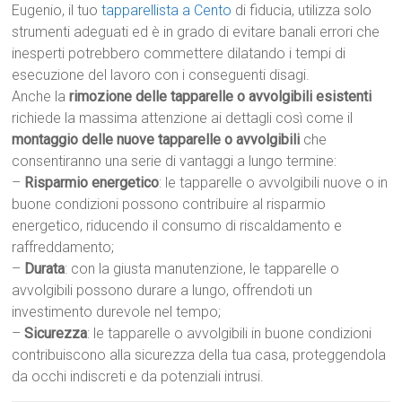
Eugenio, il tuo
tapparellista a Cento
di fiducia, utilizza solo
strumenti adeguati ed è in grado di evitare banali errori che
inesperti potrebbero commettere dilatando i tempi di
esecuzione del lavoro con i conseguenti disagi.
Anche la
rimozione delle tapparelle o avvolgibili esistenti
richiede la massima attenzione ai dettagli così come il
montaggio delle nuove tapparelle o avvolgibili
che
consentiranno una serie di vantaggi a lungo termine:
–
Risparmio energetico
: le tapparelle o avvolgibili nuove o in
buone condizioni possono contribuire al risparmio
energetico, riducendo il consumo di riscaldamento e
raffreddamento;
–
Durata
: con la giusta manutenzione, le tapparelle o
avvolgibili possono durare a lungo, offrendoti un
investimento durevole nel tempo;
–
Sicurezza
: le tapparelle o avvolgibili in buone condizioni
contribuiscono alla sicurezza della tua casa, proteggendola
da occhi indiscreti e da potenziali intrusi.