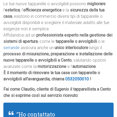
Le tue nuove tapparelle o avvolgibili possono
migliorare
l’
estetica
, l’
efficienza energetica
e la
sicurezza della tua
casa
, esistono in commercio diversi tipi di tapparelle o
avvolgibili disponibili e scegliere il materiale adatto alle tue
esigenze non è semplice.
Affidandosi ad un
professionista esperto nella gestione dei
sistemi di apertura
, come le
tapparelle o avvolgibili
o le
serrande
assicura anche un
unico interlocutore
lungo il
processo di misurazione, preparazione e installazione delle
nuove tapparelle o avvolgibili a Cento
, valutando opzioni
avanzate come la
motorizzazione
e l’
automazione
.
È il momento di rinnovare la tua casa con tapparelle o
avvolgibili all’avanguardia, chiama
0532050010
!
Fai come Claudio, cliente di Eugenio il tapparellista a Cento
che si esprime così sul servizio ricevuto:
“Ho contattato