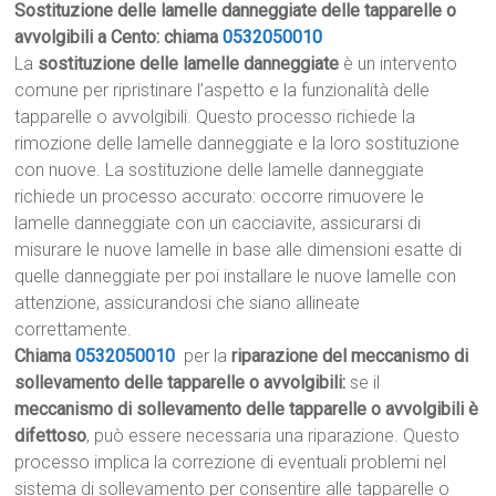
Sostituzione delle lamelle danneggiate delle tapparelle o
avvolgibili a Cento: chiama
0532050010
La
sostituzione delle lamelle danneggiate
è un intervento
comune per ripristinare l’aspetto e la funzionalità delle
tapparelle o avvolgibili. Questo processo richiede la
rimozione delle lamelle danneggiate e la loro sostituzione
con nuove. La sostituzione delle lamelle danneggiate
richiede un processo accurato: occorre rimuovere le
lamelle danneggiate con un cacciavite, assicurarsi di
misurare le nuove lamelle in base alle dimensioni esatte di
quelle danneggiate per poi installare le nuove lamelle con
attenzione, assicurandosi che siano allineate
correttamente.
Chiama
0532050010
per la
riparazione del meccanismo di
sollevamento delle tapparelle o avvolgibili:
se il
meccanismo di sollevamento delle tapparelle o avvolgibili è
difettoso
, può essere necessaria una riparazione. Questo
processo implica la correzione di eventuali problemi nel
sistema di sollevamento per consentire alle tapparelle o