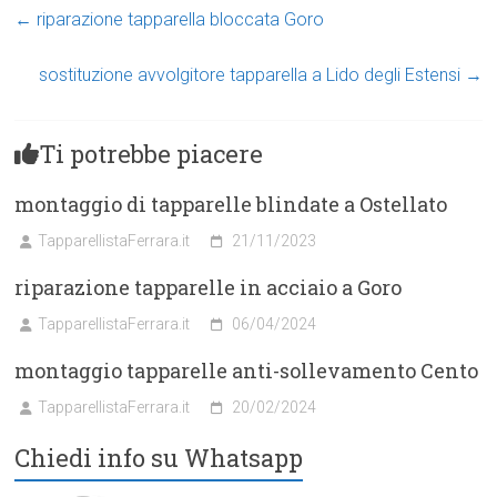
←
riparazione tapparella bloccata Goro
sostituzione avvolgitore tapparella a Lido degli Estensi
→
Ti potrebbe piacere
montaggio di tapparelle blindate a Ostellato
TapparellistaFerrara.it
21/11/2023
riparazione tapparelle in acciaio a Goro
TapparellistaFerrara.it
06/04/2024
montaggio tapparelle anti-sollevamento Cento
TapparellistaFerrara.it
20/02/2024
Chiedi info su Whatsapp