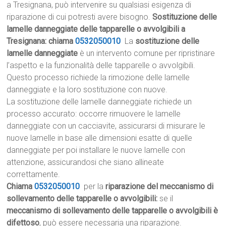
a Tresignana, può intervenire su qualsiasi esigenza di
riparazione di cui potresti avere bisogno.
Sostituzione delle
lamelle danneggiate delle tapparelle o avvolgibili a
Tresignana: chiama
0532050010
La
sostituzione delle
lamelle danneggiate
è un intervento comune per ripristinare
l’aspetto e la funzionalità delle tapparelle o avvolgibili.
Questo processo richiede la rimozione delle lamelle
danneggiate e la loro sostituzione con nuove.
La sostituzione delle lamelle danneggiate richiede un
processo accurato: occorre rimuovere le lamelle
danneggiate con un cacciavite, assicurarsi di misurare le
nuove lamelle in base alle dimensioni esatte di quelle
danneggiate per poi installare le nuove lamelle con
attenzione, assicurandosi che siano allineate
correttamente.
Chiama
0532050010
per la
riparazione del meccanismo di
sollevamento delle tapparelle o avvolgibili:
se il
meccanismo di sollevamento delle tapparelle o avvolgibili è
difettoso
, può essere necessaria una riparazione.