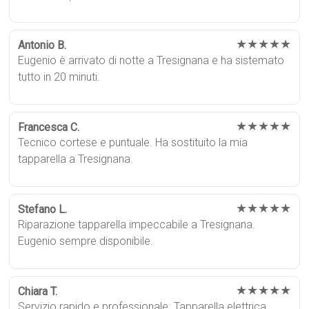
★★★★★
Antonio B.
Eugenio è arrivato di notte a Tresignana e ha sistemato
tutto in 20 minuti.
★★★★★
Francesca C.
Tecnico cortese e puntuale. Ha sostituito la mia
tapparella a Tresignana.
★★★★★
Stefano L.
Riparazione tapparella impeccabile a Tresignana.
Eugenio sempre disponibile.
★★★★★
Chiara T.
Servizio rapido e professionale. Tapparella elettrica