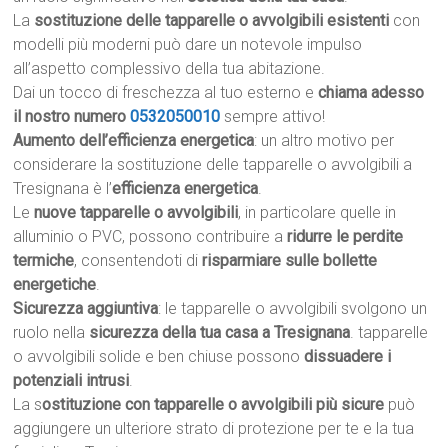
La
sostituzione delle tapparelle o avvolgibili esistenti
con
modelli più moderni può dare un notevole impulso
all’aspetto complessivo della tua abitazione.
Dai un tocco di freschezza al tuo esterno e
chiama adesso
il nostro numero
0532050010
sempre attivo!
Aumento dell’efficienza energetica
: un altro motivo per
considerare la sostituzione delle tapparelle o avvolgibili a
Tresignana è l’
efficienza energetica
.
Le
nuove tapparelle o avvolgibili
, in particolare quelle in
alluminio o PVC, possono contribuire a
ridurre le perdite
termiche
, consentendoti di
risparmiare sulle bollette
energetiche
.
Sicurezza aggiuntiva
: le tapparelle o avvolgibili svolgono un
ruolo nella
sicurezza della tua casa a Tresignana
. tapparelle
o avvolgibili solide e ben chiuse possono
dissuadere i
potenziali intrusi
.
La s
ostituzione con tapparelle o avvolgibili più sicure
può
aggiungere un ulteriore strato di protezione per te e la tua