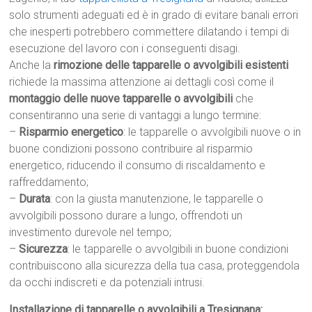
solo strumenti adeguati ed è in grado di evitare banali errori
che inesperti potrebbero commettere dilatando i tempi di
esecuzione del lavoro con i conseguenti disagi.
Anche la
rimozione delle tapparelle o avvolgibili esistenti
richiede la massima attenzione ai dettagli così come il
montaggio delle nuove tapparelle o avvolgibili
che
consentiranno una serie di vantaggi a lungo termine:
–
Risparmio energetico
: le tapparelle o avvolgibili nuove o in
buone condizioni possono contribuire al risparmio
energetico, riducendo il consumo di riscaldamento e
raffreddamento;
–
Durata
: con la giusta manutenzione, le tapparelle o
avvolgibili possono durare a lungo, offrendoti un
investimento durevole nel tempo;
–
Sicurezza
: le tapparelle o avvolgibili in buone condizioni
contribuiscono alla sicurezza della tua casa, proteggendola
da occhi indiscreti e da potenziali intrusi.
Installazione di tapparelle o avvolgibili a Tresignana: