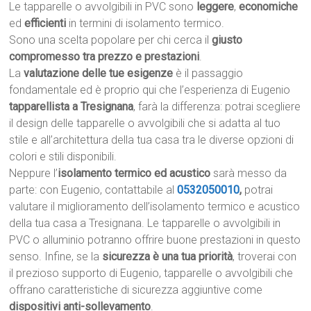
Le tapparelle o avvolgibili in PVC sono
leggere
,
economiche
ed
efficienti
in termini di isolamento termico.
Sono una scelta popolare per chi cerca il
giusto
compromesso tra prezzo e prestazioni
.
La
valutazione delle tue esigenze
è il passaggio
fondamentale ed è proprio qui che l’esperienza di Eugenio
tapparellista a Tresignana
, farà la differenza: potrai scegliere
il design delle tapparelle o avvolgibili che si adatta al tuo
stile e all’architettura della tua casa tra le diverse opzioni di
colori e stili disponibili.
Neppure l’
isolamento termico ed acustico
sarà messo da
parte: con Eugenio, contattabile al
0532050010
,
potrai
valutare il miglioramento dell’isolamento termico e acustico
della tua casa a Tresignana. Le tapparelle o avvolgibili in
PVC o alluminio potranno offrire buone prestazioni in questo
senso. Infine, se la
sicurezza è una tua priorità
, troverai con
il prezioso supporto di Eugenio, tapparelle o avvolgibili che
offrano caratteristiche di sicurezza aggiuntive come
dispositivi anti-sollevamento
.