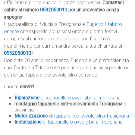
efficiente e di alta qualità, a prezzi competitivi.
Contattaci
subito al numero
0532050010
per un preventivo senza
impegno
!
Il tapparellista di fiducia a Tresignana è
Eugenio il fabbro
onesto
che risponde a qualsiasi orario e giorno festivi
compresi al numero diretto, chiama con fiducia c’è il
trasferimento per cui non andrà persa la tua chiamata al
0532050010
!
Con oltre 20 anni di esperienza, Eugenio è un professionista
qualificato e affidabile che può risolvere qualsiasi problema
con le tue tapparelle o avvolgibili o serrande.
I nostri
servizi
:
Riparazione
di tapparelle o avvolgibili a Tresignana
montaggio tapparelle anti-sollevamento Tresignana
e
provincia
Motorizzazione
di tapparelle o avvolgibili a Tresignana
Installazione
di tapparelle o avvolgibili a Tresignana