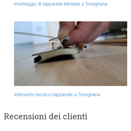
montaggio di tapparelle blindate a Tresignana
intervento tecnico tapparelle a Tresignana
Recensioni dei clienti