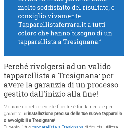
molto soddisfatto del risultato, e
consiglio vivamente
Tapparellistaferrara.it a tutti
coloro che hanno bisogno di un
tapparellista a Tresignana.”
Perché rivolgersi ad un valido
tapparellista a Tresignana: per
avere la garanzia di un processo
gestito dall’inizio alla fine!
Misurare correttamente le finestre è fondamentale per
garantire un’
installazione precisa delle tue nuove tapparelle
o avvolgibili a Tresignana
!
Eugenio, il tuo
tapparellista a Tresignana
di fiducia, utilizza