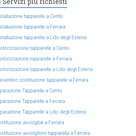
Servizi più richiesti
stallazione tapparelle a Cento
stallazione tapparelle a Ferrara
stallazione tapparelle a Lido degli Estensi
otorizzazione tapparelle a Cento
otorizzazione tapparelle a Ferrara
torizzazione tapparelle a Lido degli Estensi
eventivo sostituzione tapparelle a Ferrara
iparazione Tapparelle a Cento
iparazione Tapparelle a Ferrara
parazione Tapparelle a Lido degli Estensi
stituzione avvolgibili a Ferrara
stituzione avvolgitore tapparella a Ferrara