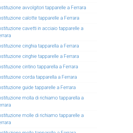
stituzione avvolgitori tapparelle a Ferrara
stituzione calotte tapparelle a Ferrara
stituzione cavetti in acciaio tapparelle a
errara
stituzione cinghia tapparella a Ferrara
stituzione cinghie tapparelle a Ferrara
stituzione cintino tapparella a Ferrara
ostituzione corda tapparella a Ferrara
stituzione guide tapparelle a Ferrara
stituzione molla di richiamo tapparella a
errara
stituzione molle di richiamo tapparelle a
errara
stituzione molle tapparelle a Ferrara