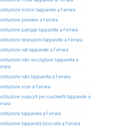
stituzione motori tapparelle a Ferrara
ostituzione persiane a Ferrara
ostituzione pulegge tapparelle a Ferrara
stituzione riparazioni tapparelle a Ferrara
stituzione rulli tapparelle a Ferrara
stituzione rullo avvolgitore tapparella a
errara
stituzione rullo tapparella a Ferrara
stituzione scuri a Ferrara
stituzione supporti per cuscinetti tapparelle a
errara
stituzione tapparella a Ferrara
ostituzione tapparella bloccata a Ferrara