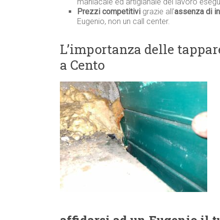
maniacale ed artigianale del lavoro esegu
Prezzi competitivi
grazie all’
assenza di in
Eugenio, non un call center.
L’importanza delle tappare
a Cento