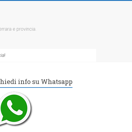
errara e provincia.
ia!
hiedi info su Whatsapp