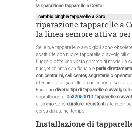
la riparazione tapparelle a Cento!
cambio cinghia tapparelle a Goro
riparazione tapparelle a C
la linea sempre attiva per
Se le tue tapparelle o avvolgibili sono obsole
sostituirle con nuove tapparelle o avvolgibili di 
Eugenio offre una vasta gamma di modelli e colo
budget chiama con fiducia e
parla direttamente
con centralini, call center, segretarie o operator
il tecnico che già dalle prime risposta saprà gui
Esistono
diversi tipi di tapparelle o avvolgibili
c
sopralluogo al
0532050010
.
tapparelle o avvol
alluminio sono
durature
,
resistenti
alle intempe
cerca durata nel tempo.
Installazione di tapparell