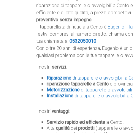
riparazione di tapparelle o avvolgibili a Cento e
efficiente e di alta qualità, a prezzi competitivi
preventivo senza impegno
!
Il tapparellista di fiducia a Cento è
Eugenio il 
festivi compresi al numero diretto, chiama con 
tua chiamata al
0532050010
!
Con oltre 20 anni di esperienza, Eugenio è un p
qualsiasi problema con le tue tapparelle o avvo
I nostri
servizi
:
Riparazione
di tapparelle o avvolgibili a 
riparazione tapparelle a Cento
e provincia
Motorizzazione
di tapparelle o avvolgibil
Installazione
di tapparelle o avvolgibili a
I nostri
vantaggi
:
Servizio rapido ed efficiente
a Cento.
Alta
qualità
dei
prodotti
(tapparelle o avvol