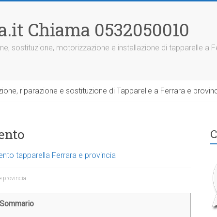
ra.it Chiama 0532050010
ne, sostituzione, motorizzazione e installazione di tapparelle a F
one, riparazione e sostituzione di Tapparelle a Ferrara e provinc
ento
C
ento tapparella Ferrara e provincia
e provincia
Sommario