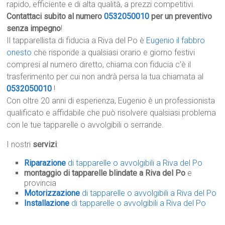
rapido, efficiente e di alta qualità, a prezzi competitivi.
Contattaci subito al numero
0532050010
per un preventivo
senza impegno
!
Il tapparellista di fiducia a Riva del Po è
Eugenio il fabbro
onesto
che risponde a qualsiasi orario e giorno festivi
compresi al numero diretto, chiama con fiducia c’è il
trasferimento per cui non andrà persa la tua chiamata al
0532050010
!
Con oltre 20 anni di esperienza, Eugenio è un professionista
qualificato e affidabile che può risolvere qualsiasi problema
con le tue tapparelle o avvolgibili o serrande.
I nostri
servizi
:
Riparazione
di tapparelle o avvolgibili a Riva del Po
montaggio di tapparelle blindate a Riva del Po
e
provincia
Motorizzazione
di tapparelle o avvolgibili a Riva del Po
Installazione
di tapparelle o avvolgibili a Riva del Po