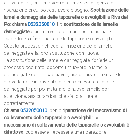
a Riva del Po, può intervenire su qualsiasi esigenza di
riparazione di cui potresti avere bisogno.
Sostituzione delle
lamelle danneggiate delle tapparelle o avvolgibili a Riva del
Po: chiama
0532050010
La
sostituzione delle lamelle
danneggiate
è un intervento comune per ripristinare
l’aspetto e la funzionalità delle tapparelle o avvolgibili.
Questo processo richiede la rimozione delle lamelle
danneggiate e la loro sostituzione con nuove.
La sostituzione delle lamelle danneggiate richiede un
processo accurato: occorre rimuovere le lamelle
danneggiate con un cacciavite, assicurarsi di misurare le
nuove lamelle in base alle dimensioni esatte di quelle
danneggiate per poi installare le nuove lamelle con
attenzione, assicurandosi che siano allineate
correttamente.
Chiama
0532050010
per la
riparazione del meccanismo di
sollevamento delle tapparelle o avvolgibili:
se il
meccanismo di sollevamento delle tapparelle o avvolgibili è
difettoso
, può essere necessaria una riparazione.