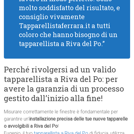
molto soddisfatto del risultato, e
consiglio vivamente
Tapparellistaferrara.it a tutti
coloro che hanno bisogno di un
tapparellista a Riva del Po.”
Perché rivolgersi ad un valido
tapparellista a Riva del Po: per
avere la garanzia di un processo
gestito dall’inizio alla fine!
Misurare correttamente le finestre è fondamentale per
garantire un’
installazione precisa delle tue nuove tapparelle
o avvolgibili a Riva del Po
!
Eugenio, il tuo
tapparellista a Riva del Po
di fiducia, utilizza