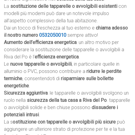
La
sostituzione delle tapparelle o avvolgibili esistenti
con
modelli più moderni può dare un notevole impulso
all’aspetto complessivo della tua abitazione.
Dai un tocco di freschezza al tuo esterno e
chiama adesso
il nostro numero
0532050010
sempre attivo!
Aumento dell’efficienza energetica
: un altro motivo per
considerare la sostituzione delle tapparelle o avvolgibili a
Riva del Po è l’
efficienza energetica
.
Le
nuove tapparelle o avvolgibili
, in particolare quelle in
alluminio o PVC, possono contribuire a
ridurre le perdite
termiche
, consentendoti di
risparmiare sulle bollette
energetiche
.
Sicurezza aggiuntiva
: le tapparelle o avvolgibili svolgono un
ruolo nella
sicurezza della tua casa a Riva del Po
. tapparelle
o avvolgibili solide e ben chiuse possono
dissuadere i
potenziali intrusi
.
La s
ostituzione con tapparelle o avvolgibili più sicure
può
aggiungere un ulteriore strato di protezione per te e la tua