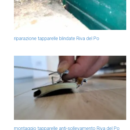
riparazione tapparelle blindate Riva del Po
montaggio tapparelle anti-sollevamento Riva del Po