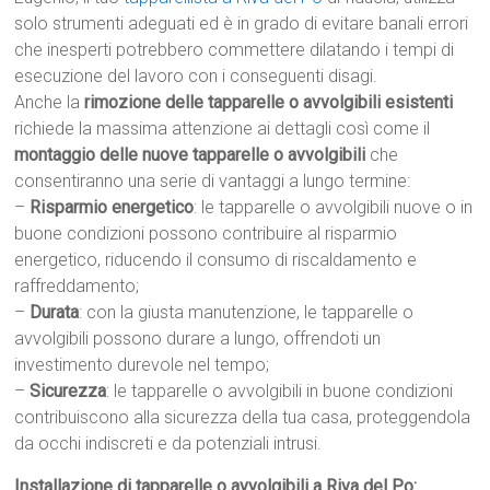
solo strumenti adeguati ed è in grado di evitare banali errori
che inesperti potrebbero commettere dilatando i tempi di
esecuzione del lavoro con i conseguenti disagi.
Anche la
rimozione delle tapparelle o avvolgibili esistenti
richiede la massima attenzione ai dettagli così come il
montaggio delle nuove tapparelle o avvolgibili
che
consentiranno una serie di vantaggi a lungo termine:
–
Risparmio energetico
: le tapparelle o avvolgibili nuove o in
buone condizioni possono contribuire al risparmio
energetico, riducendo il consumo di riscaldamento e
raffreddamento;
–
Durata
: con la giusta manutenzione, le tapparelle o
avvolgibili possono durare a lungo, offrendoti un
investimento durevole nel tempo;
–
Sicurezza
: le tapparelle o avvolgibili in buone condizioni
contribuiscono alla sicurezza della tua casa, proteggendola
da occhi indiscreti e da potenziali intrusi.
Installazione di tapparelle o avvolgibili a Riva del Po: