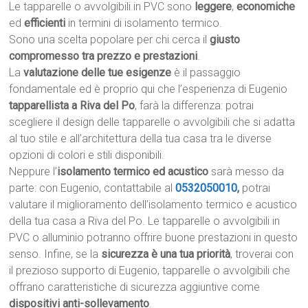
Le tapparelle o avvolgibili in PVC sono
leggere
,
economiche
ed
efficienti
in termini di isolamento termico.
Sono una scelta popolare per chi cerca il
giusto
compromesso tra prezzo e prestazioni
.
La
valutazione delle tue esigenze
è il passaggio
fondamentale ed è proprio qui che l’esperienza di Eugenio
tapparellista a Riva del Po
, farà la differenza: potrai
scegliere il design delle tapparelle o avvolgibili che si adatta
al tuo stile e all’architettura della tua casa tra le diverse
opzioni di colori e stili disponibili.
Neppure l’
isolamento termico ed acustico
sarà messo da
parte: con Eugenio, contattabile al
0532050010
,
potrai
valutare il miglioramento dell’isolamento termico e acustico
della tua casa a Riva del Po. Le tapparelle o avvolgibili in
PVC o alluminio potranno offrire buone prestazioni in questo
senso. Infine, se la
sicurezza è una tua priorità
, troverai con
il prezioso supporto di Eugenio, tapparelle o avvolgibili che
offrano caratteristiche di sicurezza aggiuntive come
dispositivi anti-sollevamento
.