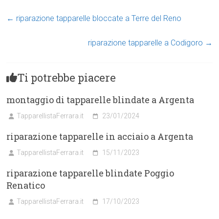
←
riparazione tapparelle bloccate a Terre del Reno
riparazione tapparelle a Codigoro
→
Ti potrebbe piacere
montaggio di tapparelle blindate a Argenta
TapparellistaFerrara.it
23/01/2024
riparazione tapparelle in acciaio a Argenta
TapparellistaFerrara.it
15/11/2023
riparazione tapparelle blindate Poggio
Renatico
TapparellistaFerrara.it
17/10/2023