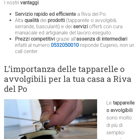
I nostri
vantaggi
:
Servizio rapido ed efficiente
a Riva del Po.
Alta
qualità
dei
prodotti
(tapparelle o avvolgibili,
serrande, basculanti) e dei
servizi
offerti con cura
maniacale ed artigianale del lavoro eseguito.
Prezzi competitivi
grazie all’
assenza di intermediari
infatti al numero
0532050010
risponde Eugenio, non un
call center.
L’importanza delle tapparelle o
avvolgibili per la tua casa a Riva
del Po
Le
tapparelle
o avvolgibili
sono molto
di più di
semplici