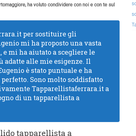
so
rtomaggiore, ha voluto condividere con noi e con te sul
so
Ta
rara.it per sostituire gli
Eugenio mi ha proposto una vasta
 e mi ha aiutato a scegliere le
ù adatte alle mie esigenze. Il
 Eugenio è stato puntuale e ha
 perfetto. Sono molto soddisfatto
 vivamente Tapparellistaferrara.it a
ogno di un tapparellista a
lido tapparellista a