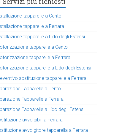
Servizi più richiesti
stallazione tapparelle a Cento
stallazione tapparelle a Ferrara
stallazione tapparelle a Lido degli Estensi
otorizzazione tapparelle a Cento
otorizzazione tapparelle a Ferrara
torizzazione tapparelle a Lido degli Estensi
eventivo sostituzione tapparelle a Ferrara
iparazione Tapparelle a Cento
iparazione Tapparelle a Ferrara
parazione Tapparelle a Lido degli Estensi
stituzione avvolgibili a Ferrara
stituzione avvolgitore tapparella a Ferrara