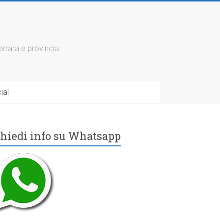
errara e provincia.
ia!
hiedi info su Whatsapp