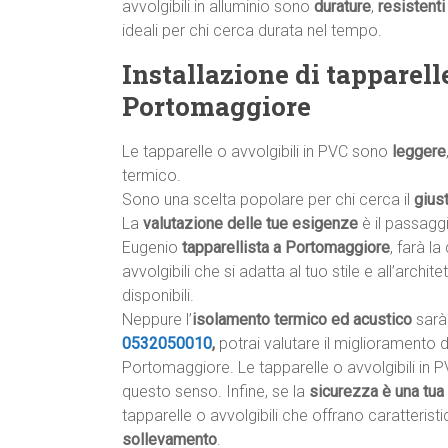
avvolgibili in alluminio sono
durature
,
resistenti
ideali per chi cerca durata nel tempo.
Installazione di tapparell
Portomaggiore
Le tapparelle o avvolgibili in PVC sono
leggere
termico.
Sono una scelta popolare per chi cerca il
gius
La
valutazione delle tue esigenze
è il passagg
Eugenio
tapparellista a Portomaggiore
, farà la
avvolgibili che si adatta al tuo stile e all’archite
disponibili.
Neppure l’
isolamento termico ed acustico
sarà 
0532050010
,
potrai valutare il miglioramento 
Portomaggiore. Le tapparelle o avvolgibili in P
questo senso. Infine, se la
sicurezza è una tua 
tapparelle o avvolgibili che offrano caratteris
sollevamento
.