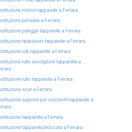
stituzione motori tapparelle a Ferrara
ostituzione persiane a Ferrara
ostituzione pulegge tapparelle a Ferrara
stituzione riparazioni tapparelle a Ferrara
stituzione rulli tapparelle a Ferrara
stituzione rullo avvolgitore tapparella a
errara
stituzione rullo tapparella a Ferrara
stituzione scuri a Ferrara
stituzione supporti per cuscinetti tapparelle a
errara
stituzione tapparella a Ferrara
ostituzione tapparella bloccata a Ferrara