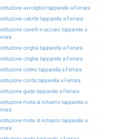
stituzione avvolgitori tapparelle a Ferrara
stituzione calotte tapparelle a Ferrara
stituzione cavetti in acciaio tapparelle a
errara
stituzione cinghia tapparella a Ferrara
stituzione cinghie tapparelle a Ferrara
stituzione cintino tapparella a Ferrara
ostituzione corda tapparella a Ferrara
stituzione guide tapparelle a Ferrara
stituzione molla di richiamo tapparella a
errara
stituzione molle di richiamo tapparelle a
errara
stituzione molle tapparelle a Ferrara