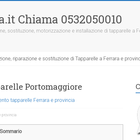
ra.it Chiama 0532050010
ne, sostituzione, motorizzazione e installazione di tapparelle a F
one, riparazione e sostituzione di Tapparelle a Ferrara e provinc
parelle Portomaggiore
C
ento tapparelle Ferrara e provincia
e provincia
Sommario