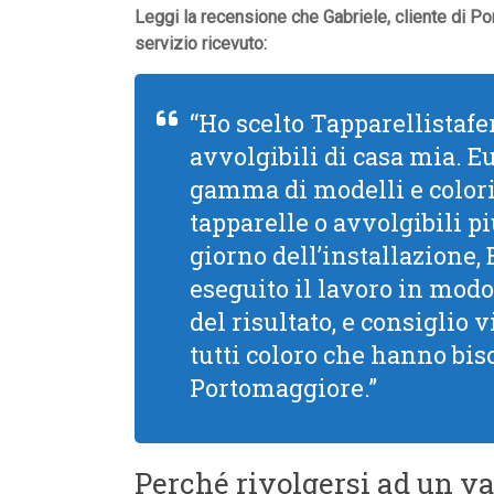
Leggi la recensione che Gabriele, cliente di Po
servizio ricevuto:
“Ho scelto Tapparellistafer
avvolgibili di casa mia. 
gamma di modelli e colori,
tapparelle o avvolgibili pi
giorno dell’installazione,
eseguito il lavoro in modo
del risultato, e consiglio
tutti coloro che hanno bis
Portomaggiore.”
Perché rivolgersi ad un va