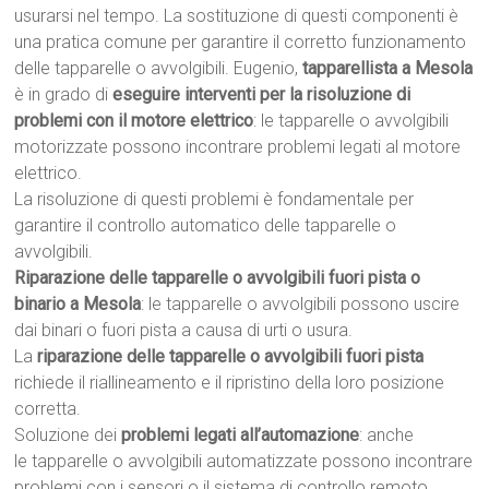
usurarsi nel tempo. La sostituzione di questi componenti è
una pratica comune per garantire il corretto funzionamento
delle tapparelle o avvolgibili. Eugenio,
tapparellista a Mesola
è in grado di
eseguire interventi per la risoluzione di
problemi con il motore elettrico
: le tapparelle o avvolgibili
motorizzate possono incontrare problemi legati al motore
elettrico.
La risoluzione di questi problemi è fondamentale per
garantire il controllo automatico delle tapparelle o
avvolgibili.
Riparazione delle tapparelle o avvolgibili fuori pista o
binario a Mesola
: le tapparelle o avvolgibili possono uscire
dai binari o fuori pista a causa di urti o usura.
La
riparazione delle tapparelle o avvolgibili fuori pista
richiede il riallineamento e il ripristino della loro posizione
corretta.
Soluzione dei
problemi legati all’automazione
: anche
le tapparelle o avvolgibili automatizzate possono incontrare
problemi con i sensori o il sistema di controllo remoto.