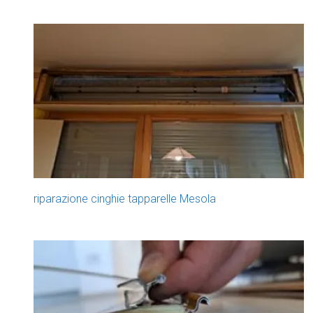
riparazione cinghie tapparelle Mesola