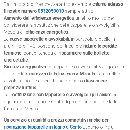
Dai un tocco di freschezza al tuo esterno e
chiama adesso
il nostro numero
0532050010
sempre attivo!
Aumento dell’efficienza energetica
: un altro motivo per
considerare la sostituzione delle tapparelle o avvolgibili a
Mesola è l’
efficienza energetica
.
Le
nuove tapparelle o avvolgibili
, in particolare quelle in
alluminio o PVC, possono contribuire a
ridurre le perdite
termiche
, consentendoti di
risparmiare sulle bollette
energetiche
.
Sicurezza aggiuntiva
: le tapparelle o avvolgibili svolgono un
ruolo nella
sicurezza della tua casa a Mesola
. tapparelle o
avvolgibili solide e ben chiuse possono
dissuadere i
potenziali intrusi
.
La s
ostituzione con tapparelle o avvolgibili più sicure
può
aggiungere un ulteriore strato di protezione per te e la tua
famiglia a Mesola.
Un servizio di qualità a prezzi competitivi anche per
riparazione tapparelle in legno a Cento
Eugenio offre un