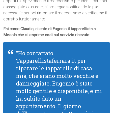
copertura, ispezionando il meccanismo per identificare parti
danneggiate o usurate, si prosegue sostituendo le parti
necessarie per poi rimontare il meccanismo e verificarne il
corretto funzionamento.
Fai come Claudio, cliente di Eugenio il tapparellista a
Mesola che si esprime così sul servizio ricevuto:
“Ho contattato
Tapparellistaferrara.it per
riparare le tapparelle di casa
mia, che erano molto vecchie e
danneggiate. Eugenio è stato
molto gentile e disponibile, e mi
ha subito dato un
appuntamento. Il giorno