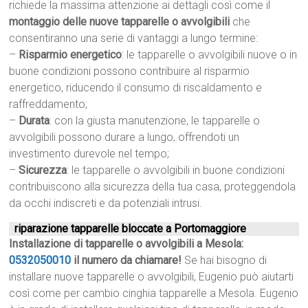
richiede la massima attenzione ai dettagli così come il
montaggio delle nuove tapparelle o avvolgibili
che
consentiranno una serie di vantaggi a lungo termine:
–
Risparmio energetico
: le tapparelle o avvolgibili nuove o in
buone condizioni possono contribuire al risparmio
energetico, riducendo il consumo di riscaldamento e
raffreddamento;
–
Durata
: con la giusta manutenzione, le tapparelle o
avvolgibili possono durare a lungo, offrendoti un
investimento durevole nel tempo;
–
Sicurezza
: le tapparelle o avvolgibili in buone condizioni
contribuiscono alla sicurezza della tua casa, proteggendola
da occhi indiscreti e da potenziali intrusi.
riparazione tapparelle bloccate a Portomaggiore
Installazione di tapparelle o avvolgibili a Mesola:
0532050010
il numero da chiamare!
Se hai bisogno di
installare nuove tapparelle o avvolgibili, Eugenio può aiutarti
così come per cambio cinghia tapparelle a Mesola. Eugenio