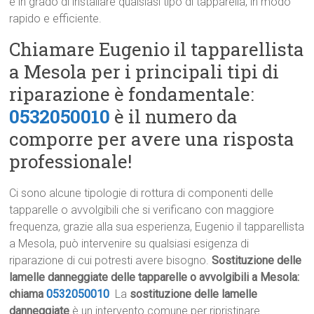
è in grado di installare qualsiasi tipo di tapparella, in modo
rapido e efficiente.
Chiamare Eugenio il tapparellista
a Mesola per i principali tipi di
riparazione è fondamentale:
0532050010
è il numero da
comporre per avere una risposta
professionale!
Ci sono alcune tipologie di rottura di componenti delle
tapparelle o avvolgibili che si verificano con maggiore
frequenza, grazie alla sua esperienza, Eugenio il tapparellista
a Mesola, può intervenire su qualsiasi esigenza di
riparazione di cui potresti avere bisogno.
Sostituzione delle
lamelle danneggiate delle tapparelle o avvolgibili a Mesola:
chiama
0532050010
La
sostituzione delle lamelle
danneggiate
è un intervento comune per ripristinare