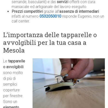
serrande, basculanti) e dei
servizi
offerti con cura
maniacale ed artigianale del lavoro eseguito.
Prezzi competitivi
grazie all’
assenza di intermediari
infatti al numero
0532050010
risponde Eugenio, non un
call center.
L’importanza delle tapparelle o
avvolgibili per la tua casa a
Mesola
Le
tapparelle
o avvolgibili
sono molto
di più di
semplici
coperture
per finestre.
Sono un
elemento