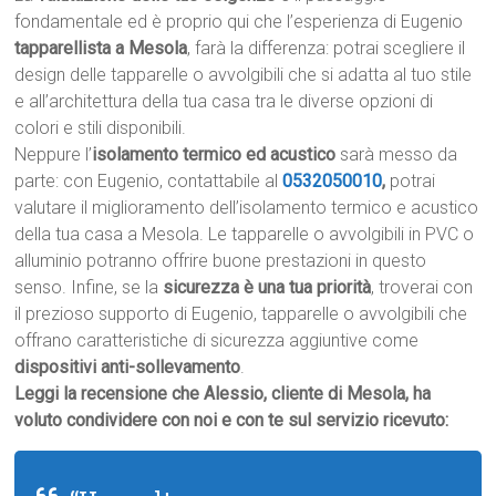
fondamentale ed è proprio qui che l’esperienza di Eugenio
tapparellista a Mesola
, farà la differenza: potrai scegliere il
design delle tapparelle o avvolgibili che si adatta al tuo stile
e all’architettura della tua casa tra le diverse opzioni di
colori e stili disponibili.
Neppure l’
isolamento termico ed acustico
sarà messo da
parte: con Eugenio, contattabile al
0532050010
,
potrai
valutare il miglioramento dell’isolamento termico e acustico
della tua casa a Mesola. Le tapparelle o avvolgibili in PVC o
alluminio potranno offrire buone prestazioni in questo
senso. Infine, se la
sicurezza è una tua priorità
, troverai con
il prezioso supporto di Eugenio, tapparelle o avvolgibili che
offrano caratteristiche di sicurezza aggiuntive come
dispositivi anti-sollevamento
.
Leggi la recensione che Alessio, cliente di Mesola, ha
voluto condividere con noi e con te sul servizio ricevuto: