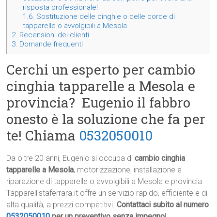
risposta professionale!
1.6.
Sostituzione delle cinghie o delle corde di
tapparelle o avvolgibili a Mesola
2.
Recensioni dei clienti
3.
Domande frequenti
Cerchi un esperto per cambio
cinghia tapparelle a Mesola e
provincia? Eugenio il fabbro
onesto è la soluzione che fa per
te! Chiama
0532050010
Da oltre 20 anni, Eugenio si occupa di
cambio cinghia
tapparelle a Mesola
, motorizzazione, installazione e
riparazione di tapparelle o avvolgibili a Mesola e provincia.
Tapparellistaferrara.it offre un servizio rapido, efficiente e di
alta qualità, a prezzi competitivi.
Contattaci subito al numero
0532050010
per un preventivo senza impegno
!