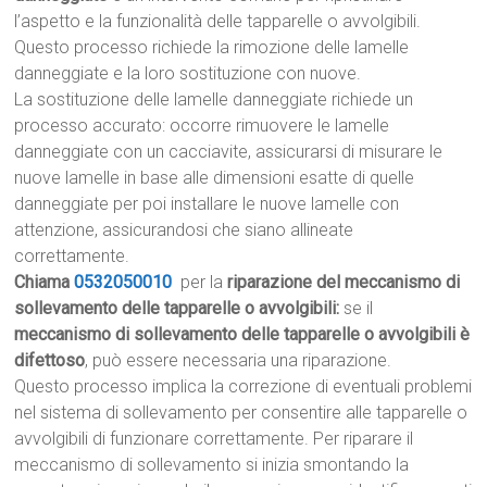
l’aspetto e la funzionalità delle tapparelle o avvolgibili.
Questo processo richiede la rimozione delle lamelle
danneggiate e la loro sostituzione con nuove.
La sostituzione delle lamelle danneggiate richiede un
processo accurato: occorre rimuovere le lamelle
danneggiate con un cacciavite, assicurarsi di misurare le
nuove lamelle in base alle dimensioni esatte di quelle
danneggiate per poi installare le nuove lamelle con
attenzione, assicurandosi che siano allineate
correttamente.
Chiama
0532050010
per la
riparazione del meccanismo di
sollevamento delle tapparelle o avvolgibili:
se il
meccanismo di sollevamento delle tapparelle o avvolgibili è
difettoso
, può essere necessaria una riparazione.
Questo processo implica la correzione di eventuali problemi
nel sistema di sollevamento per consentire alle tapparelle o
avvolgibili di funzionare correttamente. Per riparare il
meccanismo di sollevamento si inizia smontando la