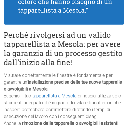
coloro che hanno bisogno di un
tapparellista a Mesola.”
Perché rivolgersi ad un valido
tapparellista a Mesola: per avere
la garanzia di un processo gestito
dall’inizio alla fine!
Misurare correttamente le finestre è fondamentale per
garantire un’
installazione precisa delle tue nuove tapparelle
o avvolgibili a Mesola
!
Eugenio, il tuo
tapparellista a Mesola
di fiducia, utilizza solo
strumenti adeguati ed è in grado di evitare banali errori che
inesperti potrebbero commettere dilatando i tempi di
esecuzione del lavoro con i conseguenti disagi.
Anche la
rimozione delle tapparelle o avvolgibili esistenti