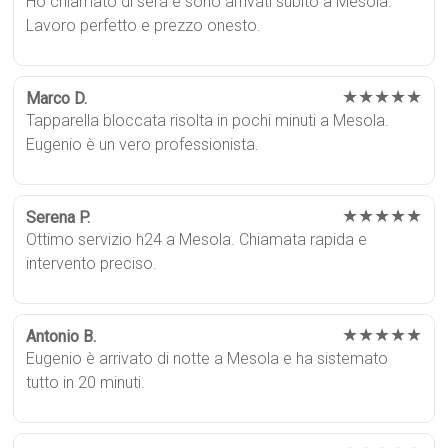
Ho chiamato di sera e sono arrivati subito a Mesola.
Lavoro perfetto e prezzo onesto.
★★★★★
Marco D.
Tapparella bloccata risolta in pochi minuti a Mesola.
Eugenio è un vero professionista.
★★★★★
Serena P.
Ottimo servizio h24 a Mesola. Chiamata rapida e
intervento preciso.
★★★★★
Antonio B.
Eugenio è arrivato di notte a Mesola e ha sistemato
tutto in 20 minuti.