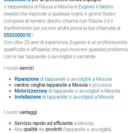
Il tapparellista di fiducia a Mesola è
Eugenio il fabbro
onesto
che risponde a qualsiasi orario e giorno festivi
compresi al numero diretto, chiama con fiducia c’è il
trasferimento per cui non andrà persa la tua chiamata al
0532050010
!
Con oltre 20 anni di esperienza, Eugenio è un professionista
qualificato e affidabile che può risolvere qualsiasi problema
con le tue tapparelle o avvolgibili o serrande.
I nostri
servizi
:
Riparazione
di tapparelle o avvolgibili a Mesola
cambio cinghia tapparelle a Mesola
e provincia
Motorizzazione
di tapparelle o avvolgibili a Mesola
Installazione
di tapparelle o avvolgibili a Mesola
I nostri
vantaggi
:
Servizio rapido ed efficiente
a Mesola.
Alta
qualità
dei
prodotti
(tapparelle o avvolgibili,