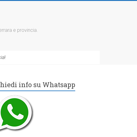
errara e provincia.
ia!
hiedi info su Whatsapp