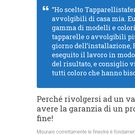
“Ho scelto Tapparellistafer
avvolgibili di casa mia. 
gamma di modelli e colori,
tapparelle o avvolgibili pi
giorno dell’installazione,
eseguito il lavoro in modo
del risultato, e consiglio
tutti coloro che hanno bis
Perché rivolgersi ad un va
avere la garanzia di un pro
fine!
Misurare correttamente le finestre è fondament