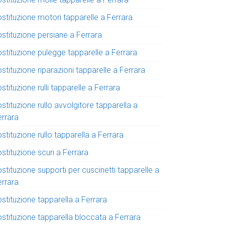
stituzione motori tapparelle a Ferrara
ostituzione persiane a Ferrara
ostituzione pulegge tapparelle a Ferrara
stituzione riparazioni tapparelle a Ferrara
stituzione rulli tapparelle a Ferrara
stituzione rullo avvolgitore tapparella a
errara
stituzione rullo tapparella a Ferrara
stituzione scuri a Ferrara
stituzione supporti per cuscinetti tapparelle a
errara
stituzione tapparella a Ferrara
ostituzione tapparella bloccata a Ferrara