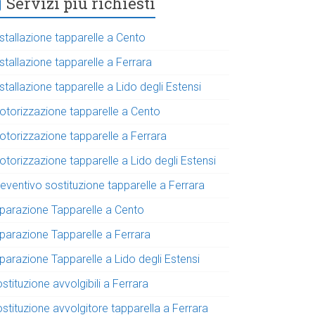
Servizi più richiesti
stallazione tapparelle a Cento
stallazione tapparelle a Ferrara
stallazione tapparelle a Lido degli Estensi
otorizzazione tapparelle a Cento
otorizzazione tapparelle a Ferrara
torizzazione tapparelle a Lido degli Estensi
eventivo sostituzione tapparelle a Ferrara
iparazione Tapparelle a Cento
iparazione Tapparelle a Ferrara
parazione Tapparelle a Lido degli Estensi
stituzione avvolgibili a Ferrara
stituzione avvolgitore tapparella a Ferrara