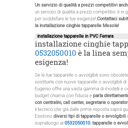
Un servizio di qualità a prezzi competitivi anc
un servizio di qualità a prezzi competitivi: è in
per soddisfare le tue esigenze!
Contattaci subi
la installazione cinghie tapparelle Mesola!
installazione tapparelle in PVC Ferrara
installazione cinghie tapp
0532050010
è la linea sem
esigenza!
Se le tue tapparelle o avvolgibili sono obsole
sostituirle con nuove tapparelle o avvolgibili di 
Eugenio offre una vasta gamma di modelli e colo
budget chiama con fiducia e
parla direttamente
con centralini, call center, segretarie o operator
il tecnico che già dalle prime risposta saprà gui
Esistono
diversi tipi di tapparelle o avvolgibili
c
sopralluogo al
0532050010
.
tapparelle o avvol