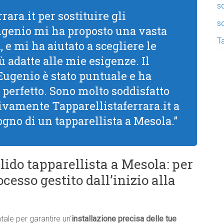
so
rara.it per sostituire gli
so
Eugenio mi ha proposto una vasta
Ta
 e mi ha aiutato a scegliere le
ù adatte alle mie esigenze. Il
 Eugenio è stato puntuale e ha
 perfetto. Sono molto soddisfatto
 vivamente Tapparellistaferrara.it a
ogno di un tapparellista a Mesola.”
lido tapparellista a Mesola: per
cesso gestito dall’inizio alla
ale per garantire un’
installazione precisa delle tue