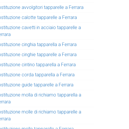
stituzione avvolgitori tapparelle a Ferrara
stituzione calotte tapparelle a Ferrara
stituzione cavetti in acciaio tapparelle a
errara
stituzione cinghia tapparella a Ferrara
stituzione cinghie tapparelle a Ferrara
stituzione cintino tapparella a Ferrara
ostituzione corda tapparella a Ferrara
stituzione guide tapparelle a Ferrara
stituzione molla di richiamo tapparella a
errara
stituzione molle di richiamo tapparelle a
errara
stituzione molle tapparelle a Ferrara