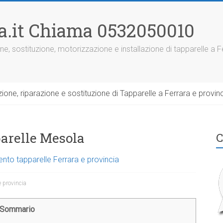
ra.it Chiama 0532050010
ne, sostituzione, motorizzazione e installazione di tapparelle a F
one, riparazione e sostituzione di Tapparelle a Ferrara e provinc
parelle Mesola
C
ento tapparelle Ferrara e provincia
e provincia
Sommario