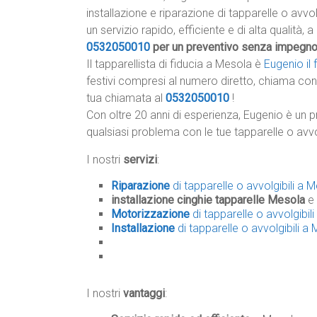
installazione e riparazione di tapparelle o avvol
un servizio rapido, efficiente e di alta qualità, 
0532050010
per un preventivo senza impegn
Il tapparellista di fiducia a Mesola è
Eugenio il
festivi compresi al numero diretto, chiama con 
tua chiamata al
0532050010
!
Con oltre 20 anni di esperienza, Eugenio è un p
qualsiasi problema con le tue tapparelle o avvo
I nostri
servizi
:
Riparazione
di tapparelle o avvolgibili a 
installazione cinghie tapparelle Mesola
e 
Motorizzazione
di tapparelle o avvolgibil
Installazione
di tapparelle o avvolgibili a
I nostri
vantaggi
: