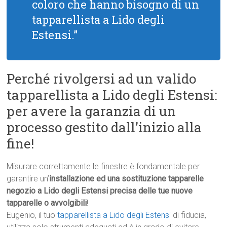
coloro che hanno bisogno di un
tapparellista a Lido degli
Estensi.”
Perché rivolgersi ad un valido
tapparellista a Lido degli Estensi:
per avere la garanzia di un
processo gestito dall’inizio alla
fine!
Misurare correttamente le finestre è fondamentale per
garantire un’
installazione ed una sostituzione tapparelle
negozio a Lido degli Estensi precisa delle tue nuove
tapparelle o avvolgibili
!
Eugenio, il tuo
tapparellista a Lido degli Estensi
di fiducia,