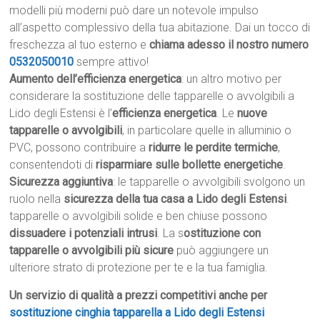
modelli più moderni può dare un notevole impulso
all’aspetto complessivo della tua abitazione. Dai un tocco di
freschezza al tuo esterno e
chiama adesso il nostro numero
0532050010
sempre attivo!
Aumento dell’efficienza energetica
: un altro motivo per
considerare la sostituzione delle tapparelle o avvolgibili a
Lido degli Estensi è l’
efficienza energetica
. Le
nuove
tapparelle o avvolgibili
, in particolare quelle in alluminio o
PVC, possono contribuire a
ridurre le perdite termiche
,
consentendoti di
risparmiare sulle bollette energetiche
.
Sicurezza aggiuntiva
: le tapparelle o avvolgibili svolgono un
ruolo nella
sicurezza della tua casa a Lido degli Estensi
.
tapparelle o avvolgibili solide e ben chiuse possono
dissuadere i potenziali intrusi
. La s
ostituzione con
tapparelle o avvolgibili più sicure
può aggiungere un
ulteriore strato di protezione per te e la tua famiglia.
Un servizio di qualità a prezzi competitivi anche per
sostituzione cinghia tapparella a Lido degli Estensi