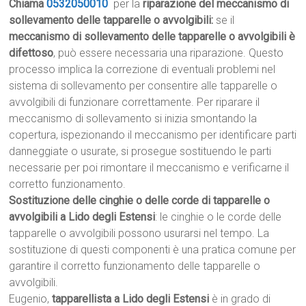
Chiama
0532050010
per la
riparazione del meccanismo di
sollevamento delle tapparelle o avvolgibili:
se il
meccanismo di sollevamento delle tapparelle o avvolgibili è
difettoso
, può essere necessaria una riparazione. Questo
processo implica la correzione di eventuali problemi nel
sistema di sollevamento per consentire alle tapparelle o
avvolgibili di funzionare correttamente. Per riparare il
meccanismo di sollevamento si inizia smontando la
copertura, ispezionando il meccanismo per identificare parti
danneggiate o usurate, si prosegue sostituendo le parti
necessarie per poi rimontare il meccanismo e verificarne il
corretto funzionamento.
Sostituzione delle cinghie o delle corde di tapparelle o
avvolgibili a Lido degli Estensi
: le cinghie o le corde delle
tapparelle o avvolgibili possono usurarsi nel tempo. La
sostituzione di questi componenti è una pratica comune per
garantire il corretto funzionamento delle tapparelle o
avvolgibili.
Eugenio,
tapparellista a Lido degli Estensi
è in grado di