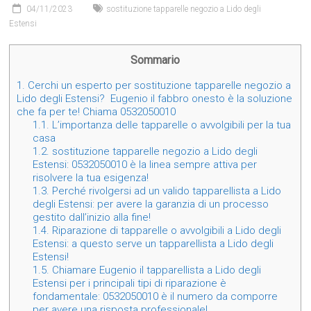
04/11/2023
sostituzione tapparelle negozio a Lido degli
Estensi
Sommario
1.
Cerchi un esperto per sostituzione tapparelle negozio a
Lido degli Estensi? Eugenio il fabbro onesto è la soluzione
che fa per te! Chiama 0532050010
1.1.
L’importanza delle tapparelle o avvolgibili per la tua
casa
1.2.
sostituzione tapparelle negozio a Lido degli
Estensi: 0532050010 è la linea sempre attiva per
risolvere la tua esigenza!
1.3.
Perché rivolgersi ad un valido tapparellista a Lido
degli Estensi: per avere la garanzia di un processo
gestito dall’inizio alla fine!
1.4.
Riparazione di tapparelle o avvolgibili a Lido degli
Estensi: a questo serve un tapparellista a Lido degli
Estensi!
1.5.
Chiamare Eugenio il tapparellista a Lido degli
Estensi per i principali tipi di riparazione è
fondamentale: 0532050010 è il numero da comporre
per avere una risposta professionale!