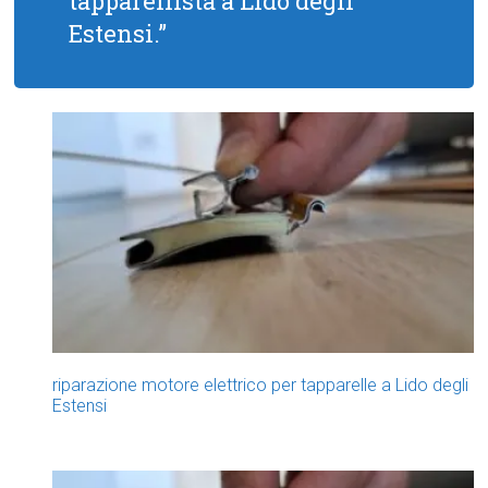
tapparellista a Lido degli
Estensi.”
riparazione motore elettrico per tapparelle a Lido degli
Estensi