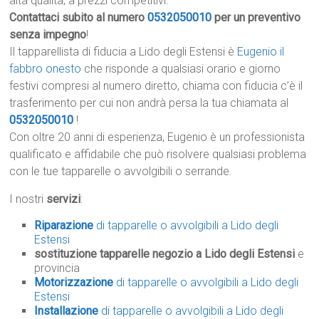
alta qualità, a prezzi competitivi.
Contattaci subito al numero
0532050010
per un preventivo
senza impegno
!
Il tapparellista di fiducia a Lido degli Estensi è
Eugenio il
fabbro onesto
che risponde a qualsiasi orario e giorno
festivi compresi al numero diretto, chiama con fiducia c’è il
trasferimento per cui non andrà persa la tua chiamata al
0532050010
!
Con oltre 20 anni di esperienza, Eugenio è un professionista
qualificato e affidabile che può risolvere qualsiasi problema
con le tue tapparelle o avvolgibili o serrande.
I nostri
servizi
:
Riparazione
di tapparelle o avvolgibili a Lido degli
Estensi
sostituzione tapparelle negozio a Lido degli Estensi
e
provincia
Motorizzazione
di tapparelle o avvolgibili a Lido degli
Estensi
Installazione
di tapparelle o avvolgibili a Lido degli