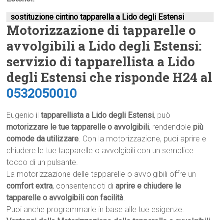
sostituzione cintino tapparella a Lido degli Estensi
Motorizzazione di tapparelle o
avvolgibili a Lido degli Estensi:
servizio di tapparellista a Lido
degli Estensi che risponde H24 al
0532050010
Eugenio il
tapparellista a Lido degli Estensi
, può
motorizzare le tue tapparelle o avvolgibili
, rendendole
più
comode da utilizzare
. Con la motorizzazione, puoi aprire e
chiudere le tue tapparelle o avvolgibili con un semplice
tocco di un pulsante.
La motorizzazione delle tapparelle o avvolgibili offre un
comfort extra
, consentendoti di
aprire e chiudere le
tapparelle o avvolgibili con facilità
.
Puoi anche programmarle in base alle tue esigenze.