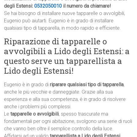
degli Estensi:
0532050010
il numero da chiamare!
Se hai bisogno di installare nuove tapparelle o avvolgibili,
Eugenio può aiutarti. Eugenio è in grado di installare
qualsiasi tipo di tapparella, in modo rapido e efficiente.
Riparazione di tapparelle o
avvolgibili a Lido degli Estensi: a
questo serve un tapparellista a
Lido degli Estensi!
Eugenio è in grado di
riparare qualsiasi tipo di tapparella
,
anche le più vecchie e danneggiate. Grazie alla sua
esperienza e alla sua competenza, è in grado di risolvere
anche i problemi più complessi.
Le
tapparelle o avvolgibili
, spesso trascurate ma
fondamentali per ogni abitazione, svolgono una serie di ruoli
che vanno ben oltre il semplice controllo della luce.
Affidarsi ad un valido
tapparellista a Lido degli Estensi