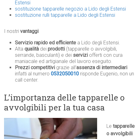
Estensi
sostituzione tapparelle negozio a Lido degli Estensi
sostituzione rulli tapparelle a Lido degli Estensi
I nostri
vantaggi
:
Servizio rapido ed efficiente
a Lido degli Estensi.
Alta
qualità
dei
prodotti
(tapparelle o avvolgibili,
serrande, basculanti) e dei
servizi
offerti con cura
maniacale ed artigianale del lavoro eseguito.
Prezzi competitivi
grazie all’
assenza di intermediari
infatti al numero
0532050010
risponde Eugenio, non un
call center.
L’importanza delle tapparelle o
avvolgibili per la tua casa
Le
tapparelle
o avvolgibili