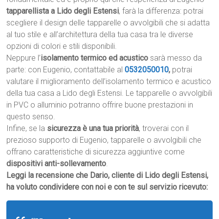
tapparellista a Lido degli Estensi
, farà la differenza: potrai
scegliere il design delle tapparelle o avvolgibili che si adatta
al tuo stile e all’architettura della tua casa tra le diverse
opzioni di colori e stili disponibili.
Neppure l’
isolamento termico ed acustico
sarà messo da
parte: con Eugenio, contattabile al
0532050010
,
potrai
valutare il miglioramento dell’isolamento termico e acustico
della tua casa a Lido degli Estensi. Le tapparelle o avvolgibili
in PVC o alluminio potranno offrire buone prestazioni in
questo senso.
Infine, se la
sicurezza è una tua priorità
, troverai con il
prezioso supporto di Eugenio, tapparelle o avvolgibili che
offrano caratteristiche di sicurezza aggiuntive come
dispositivi anti-sollevamento
.
Leggi la recensione che Dario, cliente di Lido degli Estensi,
ha voluto condividere con noi e con te sul servizio ricevuto: