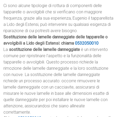
Ci sono alcune tipologie di rottura di componenti delle
tapparelle o avvolgibili che si verificano con maggiore
frequenza, grazie alla sua esperienza, Eugenio il tapparellista
a Lido degli Estensi, può intervenire su qualsiasi esigenza di
riparazione di cui potresti avere bisogno.
Sostituzione delle lamelle danneggiate delle tapparelle o
avvolgibili a Lido degli Estensi: chiama
0532050010
La
sostituzione delle lamelle danneggiate
è un intervento
comune per ripristinare l’aspetto e la funzionalità delle
tapparelle o avvolgibili. Questo processo richiede la
rimozione delle lamelle danneggiate e la loro sostituzione
con nuove. La sostituzione delle lamelle danneggiate
richiede un processo accurato: occorre rimuovere le
lamelle danneggiate con un cacciavite, assicurarsi di
misurare le nuove lamelle in base alle dimensioni esatte di
quelle danneggiate per poi installare le nuove lamelle con
attenzione, assicurandosi che siano allineate
correttamente.