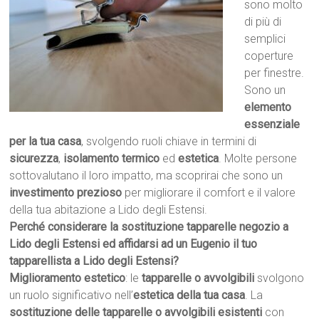
sono molto
di più di
semplici
coperture
per finestre.
Sono un
elemento
essenziale
per la tua casa
, svolgendo ruoli chiave in termini di
sicurezza
,
isolamento termico
ed
estetica
. Molte persone
sottovalutano il loro impatto, ma scoprirai che sono un
investimento prezioso
per migliorare il comfort e il valore
della tua abitazione a Lido degli Estensi.
Perché considerare la sostituzione tapparelle negozio a
Lido degli Estensi ed affidarsi ad un Eugenio il tuo
tapparellista a Lido degli Estensi?
Miglioramento estetico
: le
tapparelle o avvolgibili
svolgono
un ruolo significativo nell’
estetica della tua casa
. La
sostituzione delle tapparelle o avvolgibili esistenti
con