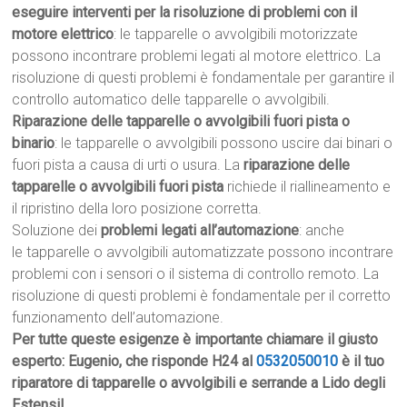
eseguire interventi per la risoluzione di problemi con il
motore elettrico
: le tapparelle o avvolgibili motorizzate
possono incontrare problemi legati al motore elettrico. La
risoluzione di questi problemi è fondamentale per garantire il
controllo automatico delle tapparelle o avvolgibili.
Riparazione delle tapparelle o avvolgibili fuori pista o
binario
: le tapparelle o avvolgibili possono uscire dai binari o
fuori pista a causa di urti o usura. La
riparazione delle
tapparelle o avvolgibili fuori pista
richiede il riallineamento e
il ripristino della loro posizione corretta.
Soluzione dei
problemi legati all’automazione
: anche
le tapparelle o avvolgibili automatizzate possono incontrare
problemi con i sensori o il sistema di controllo remoto. La
risoluzione di questi problemi è fondamentale per il corretto
funzionamento dell’automazione.
Per tutte queste esigenze è importante chiamare il giusto
esperto: Eugenio, che risponde H24 al
0532050010
è il tuo
riparatore di tapparelle o avvolgibili e serrande a Lido degli
Estensi!