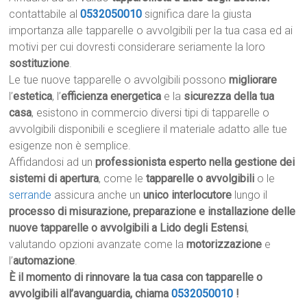
contattabile al
0532050010
significa dare la giusta
importanza alle tapparelle o avvolgibili per la tua casa ed ai
motivi per cui dovresti considerare seriamente la loro
sostituzione
.
Le tue nuove tapparelle o avvolgibili possono
migliorare
l’
estetica
, l’
efficienza energetica
e la
sicurezza della tua
casa
, esistono in commercio diversi tipi di tapparelle o
avvolgibili disponibili e scegliere il materiale adatto alle tue
esigenze non è semplice.
Affidandosi ad un
professionista esperto nella gestione dei
sistemi di apertura
, come le
tapparelle o avvolgibili
o le
serrande
assicura anche un
unico interlocutore
lungo il
processo di misurazione, preparazione e installazione delle
nuove tapparelle o avvolgibili a Lido degli Estensi
,
valutando opzioni avanzate come la
motorizzazione
e
l’
automazione
.
È il momento di rinnovare la tua casa con tapparelle o
avvolgibili all’avanguardia, chiama
0532050010
!