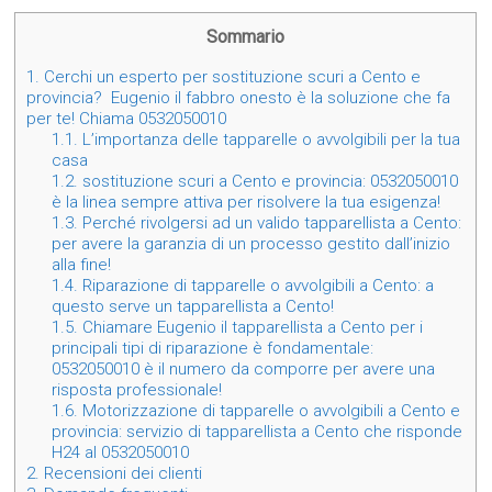
Sommario
1.
Cerchi un esperto per sostituzione scuri a Cento e
provincia? Eugenio il fabbro onesto è la soluzione che fa
per te! Chiama 0532050010
1.1.
L’importanza delle tapparelle o avvolgibili per la tua
casa
1.2.
sostituzione scuri a Cento e provincia: 0532050010
è la linea sempre attiva per risolvere la tua esigenza!
1.3.
Perché rivolgersi ad un valido tapparellista a Cento:
per avere la garanzia di un processo gestito dall’inizio
alla fine!
1.4.
Riparazione di tapparelle o avvolgibili a Cento: a
questo serve un tapparellista a Cento!
1.5.
Chiamare Eugenio il tapparellista a Cento per i
principali tipi di riparazione è fondamentale:
0532050010 è il numero da comporre per avere una
risposta professionale!
1.6.
Motorizzazione di tapparelle o avvolgibili a Cento e
provincia: servizio di tapparellista a Cento che risponde
H24 al 0532050010
2.
Recensioni dei clienti