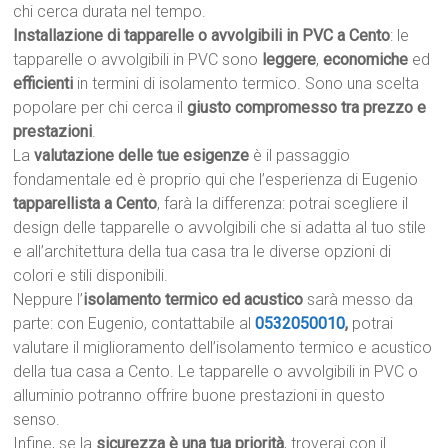
chi cerca durata nel tempo.
Installazione di tapparelle o avvolgibili in PVC a Cento
: le
tapparelle o avvolgibili in PVC sono
leggere
,
economiche
ed
efficienti
in termini di isolamento termico. Sono una scelta
popolare per chi cerca il
giusto compromesso tra prezzo e
prestazioni
.
La
valutazione delle tue esigenze
è il passaggio
fondamentale ed è proprio qui che l’esperienza di Eugenio
tapparellista a Cento
, farà la differenza: potrai scegliere il
design delle tapparelle o avvolgibili che si adatta al tuo stile
e all’architettura della tua casa tra le diverse opzioni di
colori e stili disponibili.
Neppure l’
isolamento termico ed acustico
sarà messo da
parte: con Eugenio, contattabile al
0532050010
,
potrai
valutare il miglioramento dell’isolamento termico e acustico
della tua casa a Cento. Le tapparelle o avvolgibili in PVC o
alluminio potranno offrire buone prestazioni in questo
senso.
Infine, se la
sicurezza è una tua priorità
, troverai con il