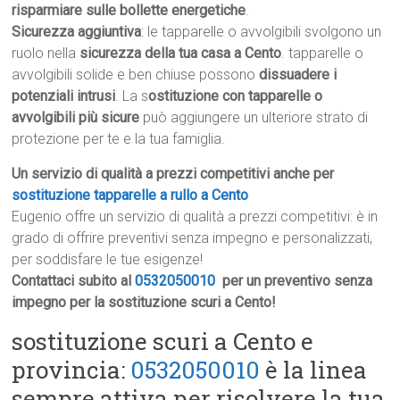
risparmiare sulle bollette energetiche
.
Sicurezza aggiuntiva
: le tapparelle o avvolgibili svolgono un
ruolo nella
sicurezza della tua casa a Cento
. tapparelle o
avvolgibili solide e ben chiuse possono
dissuadere i
potenziali intrusi
. La s
ostituzione con tapparelle o
avvolgibili più sicure
può aggiungere un ulteriore strato di
protezione per te e la tua famiglia.
Un servizio di qualità a prezzi competitivi anche per
sostituzione tapparelle a rullo a Cento
Eugenio offre un servizio di qualità a prezzi competitivi: è in
grado di offrire preventivi senza impegno e personalizzati,
per soddisfare le tue esigenze!
Contattaci subito al
0532050010
per un preventivo senza
impegno per la sostituzione scuri a Cento!
sostituzione scuri a Cento e
provincia:
0532050010
è la linea
sempre attiva per risolvere la tua