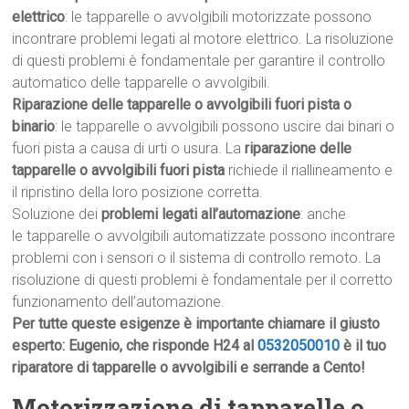
elettrico
: le tapparelle o avvolgibili motorizzate possono
incontrare problemi legati al motore elettrico. La risoluzione
di questi problemi è fondamentale per garantire il controllo
automatico delle tapparelle o avvolgibili.
Riparazione delle tapparelle o avvolgibili fuori pista o
binario
: le tapparelle o avvolgibili possono uscire dai binari o
fuori pista a causa di urti o usura. La
riparazione delle
tapparelle o avvolgibili fuori pista
richiede il riallineamento e
il ripristino della loro posizione corretta.
Soluzione dei
problemi legati all’automazione
: anche
le tapparelle o avvolgibili automatizzate possono incontrare
problemi con i sensori o il sistema di controllo remoto. La
risoluzione di questi problemi è fondamentale per il corretto
funzionamento dell’automazione.
Per tutte queste esigenze è importante chiamare il giusto
esperto: Eugenio, che risponde H24 al
0532050010
è il tuo
riparatore di tapparelle o avvolgibili e serrande a Cento!
Motorizzazione di tapparelle o