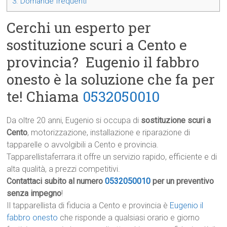
3.
Domande frequenti
Cerchi un esperto per
sostituzione scuri a Cento e
provincia? Eugenio il fabbro
onesto è la soluzione che fa per
te! Chiama
0532050010
Da oltre 20 anni, Eugenio si occupa di
sostituzione scuri a
Cento
, motorizzazione, installazione e riparazione di
tapparelle o avvolgibili a Cento e provincia.
Tapparellistaferrara.it offre un servizio rapido, efficiente e di
alta qualità, a prezzi competitivi.
Contattaci subito al numero
0532050010
per un preventivo
senza impegno
!
Il tapparellista di fiducia a Cento e provincia è
Eugenio il
fabbro onesto
che risponde a qualsiasi orario e giorno