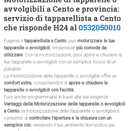
avvolgibili a Cento e provincia:
servizio di tapparellista a Cento
che risponde H24 al
0532050010
Eugenio il
tapparellista a Cento
, può
motorizzare le tue
tapparelle o avvolgibili
, rendendole
più comode da
utilizzare
. Con la motorizzazione, puoi aprire e chiudere le
tue tapparelle o avvolgibili con un semplice tocco di un
pulsante.
La motorizzazione delle tapparelle o avvolgibili offre un
comfort extra
, consentendoti di
aprire e chiudere le
tapparelle o avvolgibili con facilità
.
Puoi anche programmarle in base alle tue esigenze.
Vantaggi della Motorizzazione delle tapparelle o avvolgibili
a Cento
: la motorizzazione delle tapparelle o avvolgibili ti
consente di
controllare l’apertura e la chiusura con un
semplice clic
, rendendo il tuo ambiente domestico più