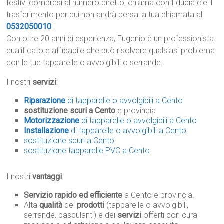
festivi compresi al numero diretto, chiama con fiducia c’è il
trasferimento per cui non andrà persa la tua chiamata al
0532050010
!
Con oltre 20 anni di esperienza, Eugenio è un professionista
qualificato e affidabile che può risolvere qualsiasi problema
con le tue tapparelle o avvolgibili o serrande.
I nostri
servizi
:
Riparazione
di tapparelle o avvolgibili a Cento
sostituzione scuri a Cento
e provincia
Motorizzazione
di tapparelle o avvolgibili a Cento
Installazione
di tapparelle o avvolgibili a Cento
sostituzione scuri a Cento
sostituzione tapparelle PVC a Cento
I nostri
vantaggi
:
Servizio rapido ed efficiente
a Cento e provincia.
Alta
qualità
dei
prodotti
(tapparelle o avvolgibili,
serrande, basculanti) e dei
servizi
offerti con cura