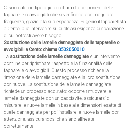
Ci sono alcune tipologie di rottura di componenti delle
tapparelle o avvolgibili che si verificano con maggiore
frequenza, grazie alla sua esperienza, Eugenio il tapparellista
a Cento, può intervenire su qualsiasi esigenza di riparazione
di cui potresti avere bisogno.
Sostituzione delle lamelle danneggiate delle tapparelle o
avvolgibili a Cento: chiama
0532050010
La
sostituzione delle lamelle danneggiate
è un intervento
comune per ripristinare l’aspetto e la funzionalità delle
tapparelle o avvolgibili. Questo processo richiede la
rimozione delle lamelle danneggiate e la loro sostituzione
con nuove. La sostituzione delle lamelle danneggiate
richiede un processo accurato: occorre rimuovere le
lamelle danneggiate con un cacciavite, assicurarsi di
misurare le nuove lamelle in base alle dimensioni esatte di
quelle danneggiate per poi installare le nuove lamelle con
attenzione, assicurandosi che siano allineate
correttamente.