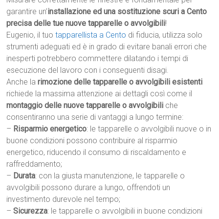
garantire un’
installazione ed una sostituzione scuri a Cento
precisa delle tue nuove tapparelle o avvolgibili
!
Eugenio, il tuo
tapparellista a Cento
di fiducia, utilizza solo
strumenti adeguati ed è in grado di evitare banali errori che
inesperti potrebbero commettere dilatando i tempi di
esecuzione del lavoro con i conseguenti disagi.
Anche la
rimozione delle tapparelle o avvolgibili esistenti
richiede la massima attenzione ai dettagli così come il
montaggio delle nuove tapparelle o avvolgibili
che
consentiranno una serie di vantaggi a lungo termine:
–
Risparmio energetico
: le tapparelle o avvolgibili nuove o in
buone condizioni possono contribuire al risparmio
energetico, riducendo il consumo di riscaldamento e
raffreddamento;
–
Durata
: con la giusta manutenzione, le tapparelle o
avvolgibili possono durare a lungo, offrendoti un
investimento durevole nel tempo;
–
Sicurezza
: le tapparelle o avvolgibili in buone condizioni