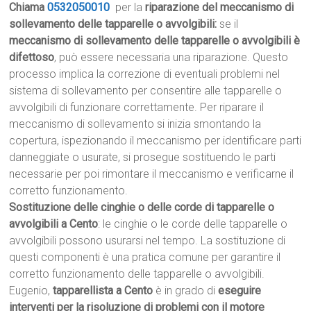
Chiama
0532050010
per la
riparazione del meccanismo di
sollevamento delle tapparelle o avvolgibili:
se il
meccanismo di sollevamento delle tapparelle o avvolgibili è
difettoso
, può essere necessaria una riparazione. Questo
processo implica la correzione di eventuali problemi nel
sistema di sollevamento per consentire alle tapparelle o
avvolgibili di funzionare correttamente. Per riparare il
meccanismo di sollevamento si inizia smontando la
copertura, ispezionando il meccanismo per identificare parti
danneggiate o usurate, si prosegue sostituendo le parti
necessarie per poi rimontare il meccanismo e verificarne il
corretto funzionamento.
Sostituzione delle cinghie o delle corde di tapparelle o
avvolgibili a Cento
: le cinghie o le corde delle tapparelle o
avvolgibili possono usurarsi nel tempo. La sostituzione di
questi componenti è una pratica comune per garantire il
corretto funzionamento delle tapparelle o avvolgibili.
Eugenio,
tapparellista a Cento
è in grado di
eseguire
interventi per la risoluzione di problemi con il motore