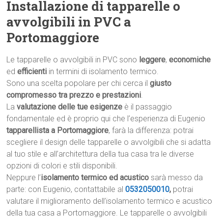
Installazione di tapparelle o
avvolgibili in PVC a
Portomaggiore
Le tapparelle o avvolgibili in PVC sono
leggere
,
economiche
ed
efficienti
in termini di isolamento termico.
Sono una scelta popolare per chi cerca il
giusto
compromesso tra prezzo e prestazioni
.
La
valutazione delle tue esigenze
è il passaggio
fondamentale ed è proprio qui che l’esperienza di Eugenio
tapparellista a Portomaggiore
, farà la differenza: potrai
scegliere il design delle tapparelle o avvolgibili che si adatta
al tuo stile e all’architettura della tua casa tra le diverse
opzioni di colori e stili disponibili.
Neppure l’
isolamento termico ed acustico
sarà messo da
parte: con Eugenio, contattabile al
0532050010
,
potrai
valutare il miglioramento dell’isolamento termico e acustico
della tua casa a Portomaggiore. Le tapparelle o avvolgibili