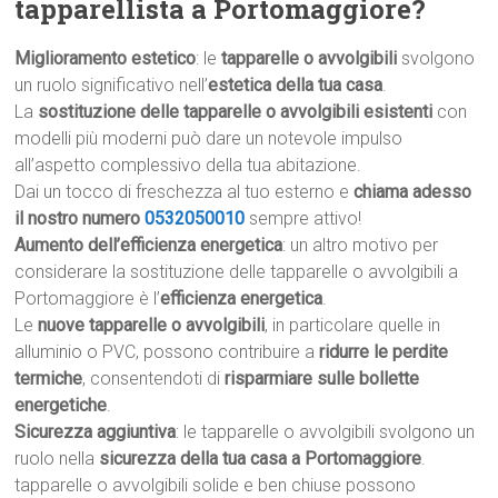
tapparellista a Portomaggiore?
Miglioramento estetico
: le
tapparelle o avvolgibili
svolgono
un ruolo significativo nell’
estetica della tua casa
.
La
sostituzione delle tapparelle o avvolgibili esistenti
con
modelli più moderni può dare un notevole impulso
all’aspetto complessivo della tua abitazione.
Dai un tocco di freschezza al tuo esterno e
chiama adesso
il nostro numero
0532050010
sempre attivo!
Aumento dell’efficienza energetica
: un altro motivo per
considerare la sostituzione delle tapparelle o avvolgibili a
Portomaggiore è l’
efficienza energetica
.
Le
nuove tapparelle o avvolgibili
, in particolare quelle in
alluminio o PVC, possono contribuire a
ridurre le perdite
termiche
, consentendoti di
risparmiare sulle bollette
energetiche
.
Sicurezza aggiuntiva
: le tapparelle o avvolgibili svolgono un
ruolo nella
sicurezza della tua casa a Portomaggiore
.
tapparelle o avvolgibili solide e ben chiuse possono