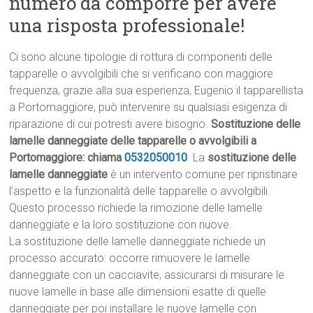
numero da comporre per avere
una risposta professionale!
Ci sono alcune tipologie di rottura di componenti delle
tapparelle o avvolgibili che si verificano con maggiore
frequenza, grazie alla sua esperienza, Eugenio il tapparellista
a Portomaggiore, può intervenire su qualsiasi esigenza di
riparazione di cui potresti avere bisogno.
Sostituzione delle
lamelle danneggiate delle tapparelle o avvolgibili a
Portomaggiore: chiama
0532050010
La
sostituzione delle
lamelle danneggiate
è un intervento comune per ripristinare
l’aspetto e la funzionalità delle tapparelle o avvolgibili.
Questo processo richiede la rimozione delle lamelle
danneggiate e la loro sostituzione con nuove.
La sostituzione delle lamelle danneggiate richiede un
processo accurato: occorre rimuovere le lamelle
danneggiate con un cacciavite, assicurarsi di misurare le
nuove lamelle in base alle dimensioni esatte di quelle
danneggiate per poi installare le nuove lamelle con