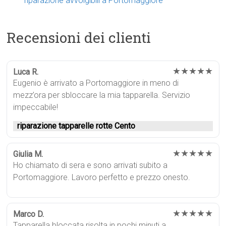
riparazione avvolgibili a Portomaggiore
Recensioni dei clienti
★★★★★
Luca R.
Eugenio è arrivato a Portomaggiore in meno di
mezz’ora per sbloccare la mia tapparella. Servizio
impeccabile!
riparazione tapparelle rotte Cento
★★★★★
Giulia M.
Ho chiamato di sera e sono arrivati subito a
Portomaggiore. Lavoro perfetto e prezzo onesto.
★★★★★
Marco D.
Tapparella bloccata risolta in pochi minuti a