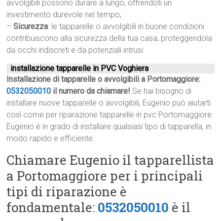
avvolgibili possono durare a lungo, offrendoti un
investimento durevole nel tempo;
–
Sicurezza
: le tapparelle o avvolgibili in buone condizioni
contribuiscono alla sicurezza della tua casa, proteggendola
da occhi indiscreti e da potenziali intrusi.
installazione tapparelle in PVC Voghiera
Installazione di tapparelle o avvolgibili a Portomaggiore:
0532050010
il numero da chiamare!
Se hai bisogno di
installare nuove tapparelle o avvolgibili, Eugenio può aiutarti
così come per riparazione tapparelle in pvc Portomaggiore.
Eugenio è in grado di installare qualsiasi tipo di tapparella, in
modo rapido e efficiente.
Chiamare Eugenio il tapparellista
a Portomaggiore per i principali
tipi di riparazione è
fondamentale:
0532050010
è il