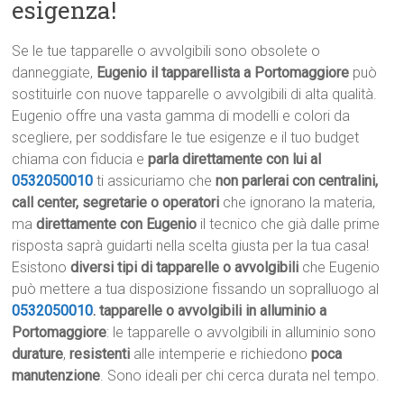
esigenza!
Se le tue tapparelle o avvolgibili sono obsolete o
danneggiate,
Eugenio il tapparellista a Portomaggiore
può
sostituirle con nuove tapparelle o avvolgibili di alta qualità.
Eugenio offre una vasta gamma di modelli e colori da
scegliere, per soddisfare le tue esigenze e il tuo budget
chiama con fiducia e
parla direttamente con lui al
0532050010
ti assicuriamo che
non parlerai con centralini,
call center, segretarie o operatori
che ignorano la materia,
ma
direttamente con Eugenio
il tecnico che già dalle prime
risposta saprà guidarti nella scelta giusta per la tua casa!
Esistono
diversi tipi di tapparelle o avvolgibili
che Eugenio
può mettere a tua disposizione fissando un sopralluogo al
0532050010
.
tapparelle o avvolgibili in alluminio a
Portomaggiore
: le tapparelle o avvolgibili in alluminio sono
durature
,
resistenti
alle intemperie e richiedono
poca
manutenzione
. Sono ideali per chi cerca durata nel tempo.