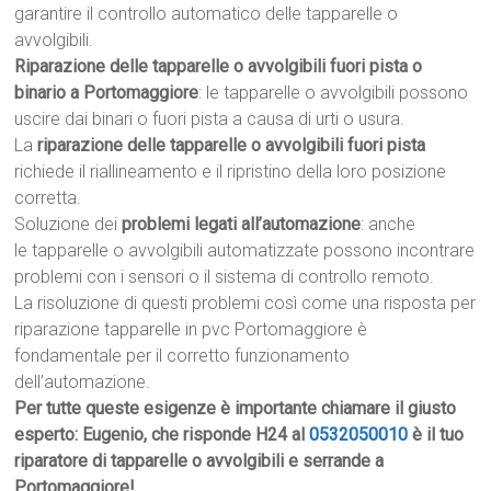
garantire il controllo automatico delle tapparelle o
avvolgibili.
Riparazione delle tapparelle o avvolgibili fuori pista o
binario a Portomaggiore
: le tapparelle o avvolgibili possono
uscire dai binari o fuori pista a causa di urti o usura.
La
riparazione delle tapparelle o avvolgibili fuori pista
richiede il riallineamento e il ripristino della loro posizione
corretta.
Soluzione dei
problemi legati all’automazione
: anche
le tapparelle o avvolgibili automatizzate possono incontrare
problemi con i sensori o il sistema di controllo remoto.
La risoluzione di questi problemi così come una risposta per
riparazione tapparelle in pvc Portomaggiore è
fondamentale per il corretto funzionamento
dell’automazione.
Per tutte queste esigenze è importante chiamare il giusto
esperto: Eugenio, che risponde H24 al
0532050010
è il tuo
riparatore di tapparelle o avvolgibili e serrande a
Portomaggiore!