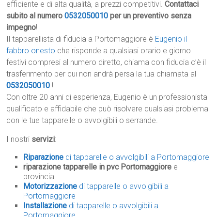
efficiente e di alta qualità, a prezzi competitivi.
Contattaci
subito al numero
0532050010
per un preventivo senza
impegno
!
Il tapparellista di fiducia a Portomaggiore è
Eugenio il
fabbro onesto
che risponde a qualsiasi orario e giorno
festivi compresi al numero diretto, chiama con fiducia c’è il
trasferimento per cui non andrà persa la tua chiamata al
0532050010
!
Con oltre 20 anni di esperienza, Eugenio è un professionista
qualificato e affidabile che può risolvere qualsiasi problema
con le tue tapparelle o avvolgibili o serrande.
I nostri
servizi
:
Riparazione
di tapparelle o avvolgibili a Portomaggiore
riparazione tapparelle in pvc Portomaggiore
e
provincia
Motorizzazione
di tapparelle o avvolgibili a
Portomaggiore
Installazione
di tapparelle o avvolgibili a
Portomaggiore