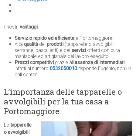
I nostri
vantaggi
:
Servizio rapido ed efficiente
a Portomaggiore.
Alta
qualità
dei
prodotti
(tapparelle o avvolgibili,
serrande, basculanti) e dei
servizi
offerti con cura
maniacale ed artigianale del lavoro eseguito.
Prezzi competitivi
grazie all’
assenza di intermediari
infatti al numero
0532050010
risponde Eugenio, non un
call center.
L’importanza delle tapparelle o
avvolgibili per la tua casa a
Portomaggiore
Le
tapparelle
o avvolgibili