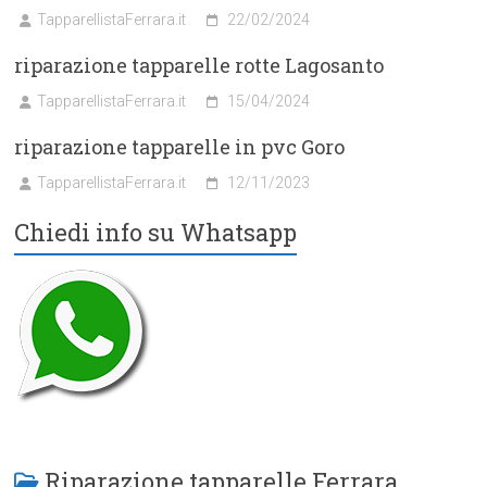
TapparellistaFerrara.it
22/02/2024
riparazione tapparelle rotte Lagosanto
TapparellistaFerrara.it
15/04/2024
riparazione tapparelle in pvc Goro
TapparellistaFerrara.it
12/11/2023
Chiedi info su Whatsapp
Riparazione tapparelle Ferrara