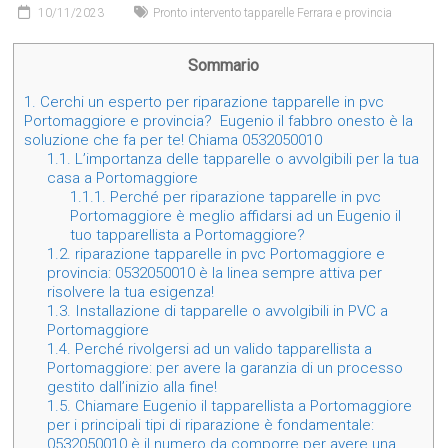
10/11/2023
Pronto intervento tapparelle Ferrara e provincia
Sommario
1.
Cerchi un esperto per riparazione tapparelle in pvc
Portomaggiore e provincia? Eugenio il fabbro onesto è la
soluzione che fa per te! Chiama 0532050010
1.1.
L’importanza delle tapparelle o avvolgibili per la tua
casa a Portomaggiore
1.1.1.
Perché per riparazione tapparelle in pvc
Portomaggiore è meglio affidarsi ad un Eugenio il
tuo tapparellista a Portomaggiore?
1.2.
riparazione tapparelle in pvc Portomaggiore e
provincia: 0532050010 è la linea sempre attiva per
risolvere la tua esigenza!
1.3.
Installazione di tapparelle o avvolgibili in PVC a
Portomaggiore
1.4.
Perché rivolgersi ad un valido tapparellista a
Portomaggiore: per avere la garanzia di un processo
gestito dall’inizio alla fine!
1.5.
Chiamare Eugenio il tapparellista a Portomaggiore
per i principali tipi di riparazione è fondamentale:
0532050010 è il numero da comporre per avere una