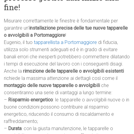
fine!
Misurare correttamente le finestre è fondamentale per
garantire un’
installazione precisa delle tue nuove tapparelle
o avvolgibili a Portomaggiore
!
Eugenio, il tuo
tapparellista a Portomaggiore
di fiducia,
utilizza solo strumenti adeguati ed è in grado di evitare
banali errori che inesperti potrebbero commettere dilatando
i tempi di esecuzione del lavoro con i conseguenti disagi.
Anche la
rimozione delle tapparelle o avvolgibili esistenti
richiede la massima attenzione ai dettagli così come il
montaggio delle nuove tapparelle o avvolgibili
che
consentiranno una serie di vantaggi a lungo termine:
–
Risparmio energetico
: le tapparelle o avvolgibili nuove o in
buone condizioni possono contribuire al risparmio
energetico, riducendo il consumo di riscaldamento e
raffreddamento;
–
Durata
: con la giusta manutenzione, le tapparelle o