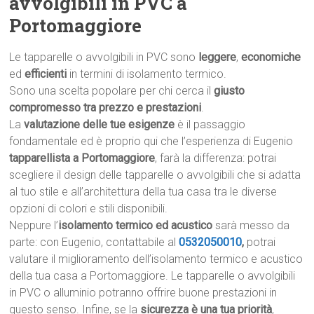
avvolgibili in PVC a
Portomaggiore
Le tapparelle o avvolgibili in PVC sono
leggere
,
economiche
ed
efficienti
in termini di isolamento termico.
Sono una scelta popolare per chi cerca il
giusto
compromesso tra prezzo e prestazioni
.
La
valutazione delle tue esigenze
è il passaggio
fondamentale ed è proprio qui che l’esperienza di Eugenio
tapparellista a Portomaggiore
, farà la differenza: potrai
scegliere il design delle tapparelle o avvolgibili che si adatta
al tuo stile e all’architettura della tua casa tra le diverse
opzioni di colori e stili disponibili.
Neppure l’
isolamento termico ed acustico
sarà messo da
parte: con Eugenio, contattabile al
0532050010
,
potrai
valutare il miglioramento dell’isolamento termico e acustico
della tua casa a Portomaggiore. Le tapparelle o avvolgibili
in PVC o alluminio potranno offrire buone prestazioni in
questo senso. Infine, se la
sicurezza è una tua priorità
,