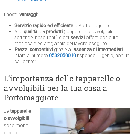
I nostri
vantaggi
:
Servizio rapido ed efficiente
a Portomaggiore.
Alta
qualità
dei
prodotti
(tapparelle o avvolgibili,
serrande, basculanti) e dei
servizi
offerti con cura
maniacale ed artigianale del lavoro eseguito.
Prezzi competitivi
grazie all’
assenza di intermediari
infatti al numero
0532050010
risponde Eugenio, non un
call center.
L’importanza delle tapparelle o
avvolgibili per la tua casa a
Portomaggiore
Le
tapparelle
o avvolgibili
sono molto
di più di