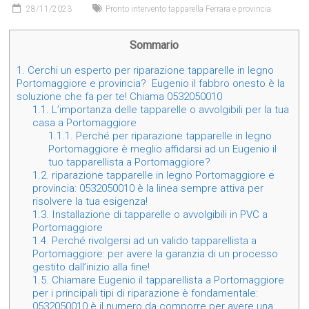
28/11/2023
Pronto intervento tapparella Ferrara e provincia
Sommario
1.
Cerchi un esperto per riparazione tapparelle in legno
Portomaggiore e provincia? Eugenio il fabbro onesto è la
soluzione che fa per te! Chiama 0532050010
1.1.
L’importanza delle tapparelle o avvolgibili per la tua
casa a Portomaggiore
1.1.1.
Perché per riparazione tapparelle in legno
Portomaggiore è meglio affidarsi ad un Eugenio il
tuo tapparellista a Portomaggiore?
1.2.
riparazione tapparelle in legno Portomaggiore e
provincia: 0532050010 è la linea sempre attiva per
risolvere la tua esigenza!
1.3.
Installazione di tapparelle o avvolgibili in PVC a
Portomaggiore
1.4.
Perché rivolgersi ad un valido tapparellista a
Portomaggiore: per avere la garanzia di un processo
gestito dall’inizio alla fine!
1.5.
Chiamare Eugenio il tapparellista a Portomaggiore
per i principali tipi di riparazione è fondamentale:
0532050010 è il numero da comporre per avere una