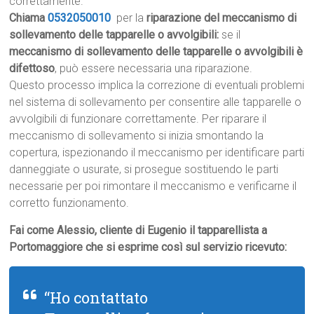
correttamente.
Chiama
0532050010
per la
riparazione del meccanismo di
sollevamento delle tapparelle o avvolgibili:
se il
meccanismo di sollevamento delle tapparelle o avvolgibili è
difettoso
, può essere necessaria una riparazione.
Questo processo implica la correzione di eventuali problemi
nel sistema di sollevamento per consentire alle tapparelle o
avvolgibili di funzionare correttamente. Per riparare il
meccanismo di sollevamento si inizia smontando la
copertura, ispezionando il meccanismo per identificare parti
danneggiate o usurate, si prosegue sostituendo le parti
necessarie per poi rimontare il meccanismo e verificarne il
corretto funzionamento.
Fai come Alessio, cliente di Eugenio il tapparellista a
Portomaggiore che si esprime così sul servizio ricevuto:
“Ho contattato