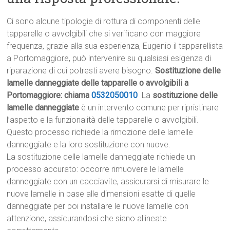
Ci sono alcune tipologie di rottura di componenti delle
tapparelle o avvolgibili che si verificano con maggiore
frequenza, grazie alla sua esperienza, Eugenio il tapparellista
a Portomaggiore, può intervenire su qualsiasi esigenza di
riparazione di cui potresti avere bisogno.
Sostituzione delle
lamelle danneggiate delle tapparelle o avvolgibili a
Portomaggiore: chiama
0532050010
La
sostituzione delle
lamelle danneggiate
è un intervento comune per ripristinare
l’aspetto e la funzionalità delle tapparelle o avvolgibili.
Questo processo richiede la rimozione delle lamelle
danneggiate e la loro sostituzione con nuove.
La sostituzione delle lamelle danneggiate richiede un
processo accurato: occorre rimuovere le lamelle
danneggiate con un cacciavite, assicurarsi di misurare le
nuove lamelle in base alle dimensioni esatte di quelle
danneggiate per poi installare le nuove lamelle con
attenzione, assicurandosi che siano allineate