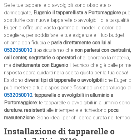
Se le tue tapparelle o avvolgibili sono obsolete o
danneggiate,
Eugenio il tapparellista a Portomaggiore
può
sostituirle con nuove tapparelle o avvolgibili di alta qualità.
Eugenio offre una vasta gamma di modelli e colori da
scegliere, per soddisfare le tue esigenze e il tuo budget
chiama con fiducia e
parla direttamente con lui al
0532050010
ti assicuriamo che
non parlerai con centralini,
call center, segretarie o operatori
che ignorano la materia,
ma
direttamente con Eugenio
il tecnico che già dalle prime
risposta saprà guidarti nella scelta giusta per la tua casa!
Esistono
diversi tipi di tapparelle o avvolgibili
che Eugenio
può mettere a tua disposizione fissando un sopralluogo al
0532050010
.
tapparelle o avvolgibili in alluminio a
Portomaggiore
: le tapparelle o avvolgibili in alluminio sono
durature
,
resistenti
alle intemperie e richiedono
poca
manutenzione
. Sono ideali per chi cerca durata nel tempo.
Installazione di tapparelle o