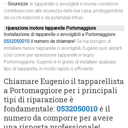
–
Sicurezza
: le tapparelle o avvolgibili in buone condizioni
contribuiscono alla sicurezza della tua casa, proteggendola
da occhi indiscreti e da potenziali intrusi.
riparazione motore tapparelle Portomaggiore
Installazione di tapparelle o avvolgibili a Portomaggiore:
0532050010
il numero da chiamare!
Se hai bisogno di
installare nuove tapparelle o avvolgibili, Eugenio può aiutarti
così come per riparazione tapparelle in legno
Portomaggiore. Eugenio è in grado di installare qualsiasi
tipo di tapparella, in modo rapido e efficiente.
Chiamare Eugenio il tapparellista
a Portomaggiore per i principali
tipi di riparazione è
fondamentale:
0532050010
è il
numero da comporre per avere
una risposta professionale!