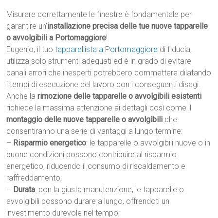
Misurare correttamente le finestre è fondamentale per
garantire un’
installazione precisa delle tue nuove tapparelle
o avvolgibili a Portomaggiore
!
Eugenio, il tuo
tapparellista a Portomaggiore
di fiducia,
utilizza solo strumenti adeguati ed è in grado di evitare
banali errori che inesperti potrebbero commettere dilatando
i tempi di esecuzione del lavoro con i conseguenti disagi.
Anche la
rimozione delle tapparelle o avvolgibili esistenti
richiede la massima attenzione ai dettagli così come il
montaggio delle nuove tapparelle o avvolgibili
che
consentiranno una serie di vantaggi a lungo termine:
–
Risparmio energetico
: le tapparelle o avvolgibili nuove o in
buone condizioni possono contribuire al risparmio
energetico, riducendo il consumo di riscaldamento e
raffreddamento;
–
Durata
: con la giusta manutenzione, le tapparelle o
avvolgibili possono durare a lungo, offrendoti un
investimento durevole nel tempo;