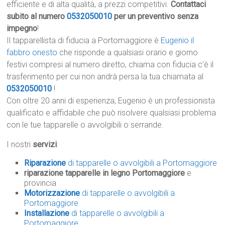
efficiente e di alta qualità, a prezzi competitivi.
Contattaci
subito al numero
0532050010
per un preventivo senza
impegno
!
Il tapparellista di fiducia a Portomaggiore è
Eugenio il
fabbro onesto
che risponde a qualsiasi orario e giorno
festivi compresi al numero diretto, chiama con fiducia c’è il
trasferimento per cui non andrà persa la tua chiamata al
0532050010
!
Con oltre 20 anni di esperienza, Eugenio è un professionista
qualificato e affidabile che può risolvere qualsiasi problema
con le tue tapparelle o avvolgibili o serrande.
I nostri
servizi
:
Riparazione
di tapparelle o avvolgibili a Portomaggiore
riparazione tapparelle in legno Portomaggiore
e
provincia
Motorizzazione
di tapparelle o avvolgibili a
Portomaggiore
Installazione
di tapparelle o avvolgibili a
Portomaggiore