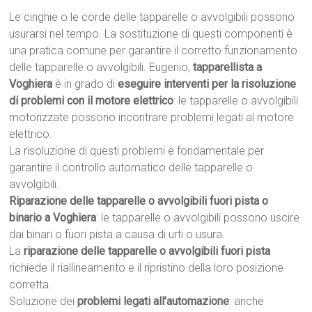
Le cinghie o le corde delle tapparelle o avvolgibili possono
usurarsi nel tempo. La sostituzione di questi componenti è
una pratica comune per garantire il corretto funzionamento
delle tapparelle o avvolgibili. Eugenio,
tapparellista a
Voghiera
è in grado di
eseguire interventi per la risoluzione
di problemi con il motore elettrico
: le tapparelle o avvolgibili
motorizzate possono incontrare problemi legati al motore
elettrico.
La risoluzione di questi problemi è fondamentale per
garantire il controllo automatico delle tapparelle o
avvolgibili.
Riparazione delle tapparelle o avvolgibili fuori pista o
binario a Voghiera
: le tapparelle o avvolgibili possono uscire
dai binari o fuori pista a causa di urti o usura.
La
riparazione delle tapparelle o avvolgibili fuori pista
richiede il riallineamento e il ripristino della loro posizione
corretta.
Soluzione dei
problemi legati all’automazione
: anche