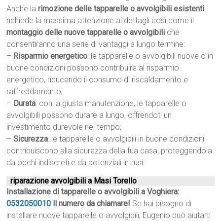
Anche la
rimozione delle tapparelle o avvolgibili esistenti
richiede la massima attenzione ai dettagli così come il
montaggio delle nuove tapparelle o avvolgibili
che
consentiranno una serie di vantaggi a lungo termine:
–
Risparmio energetico
: le tapparelle o avvolgibili nuove o in
buone condizioni possono contribuire al risparmio
energetico, riducendo il consumo di riscaldamento e
raffreddamento;
–
Durata
: con la giusta manutenzione, le tapparelle o
avvolgibili possono durare a lungo, offrendoti un
investimento durevole nel tempo;
–
Sicurezza
: le tapparelle o avvolgibili in buone condizioni
contribuiscono alla sicurezza della tua casa, proteggendola
da occhi indiscreti e da potenziali intrusi.
riparazione avvolgibili a Masi Torello
Installazione di tapparelle o avvolgibili a Voghiera:
0532050010
il numero da chiamare!
Se hai bisogno di
installare nuove tapparelle o avvolgibili, Eugenio può aiutarti