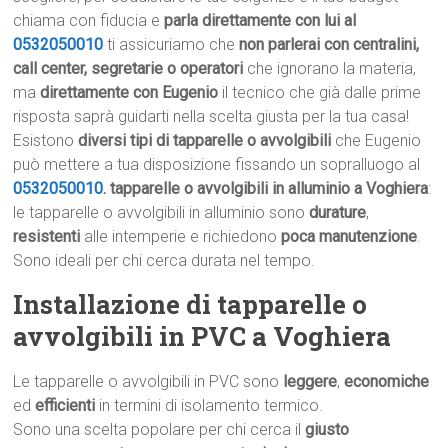
chiama con fiducia e
parla direttamente con lui al
0532050010
ti assicuriamo che
non parlerai con centralini,
call center, segretarie o operatori
che ignorano la materia,
ma
direttamente con Eugenio
il tecnico che già dalle prime
risposta saprà guidarti nella scelta giusta per la tua casa!
Esistono
diversi tipi di tapparelle o avvolgibili
che Eugenio
può mettere a tua disposizione fissando un sopralluogo al
0532050010
.
tapparelle o avvolgibili in alluminio a Voghiera
:
le tapparelle o avvolgibili in alluminio sono
durature
,
resistenti
alle intemperie e richiedono
poca manutenzione
.
Sono ideali per chi cerca durata nel tempo.
Installazione di tapparelle o
avvolgibili in PVC a Voghiera
Le tapparelle o avvolgibili in PVC sono
leggere
,
economiche
ed
efficienti
in termini di isolamento termico.
Sono una scelta popolare per chi cerca il
giusto