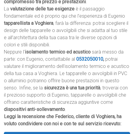
compromesso tra prezzo e prestazioni
.
La
valutazione delle tue esigenze
è il passaggio
fondamentale ed è proprio qui che l’esperienza di Eugenio
tapparellista a Voghiera
, farà la differenza: potrai scegliere il
design delle tapparelle o avvolgibili che si adatta al tuo stile
e all’architettura della tua casa tra le diverse opzioni di
colori e stili disponibili.
Neppure l’
isolamento termico ed acustico
sarà messo da
parte: con Eugenio, contattabile al
0532050010
,
potrai
valutare il miglioramento dell’isolamento termico e acustico
della tua casa a Voghiera. Le tapparelle o avvolgibili in PVC
o alluminio potranno offrire buone prestazioni in questo
senso. Infine, se la
sicurezza è una tua priorità
, troverai con
il prezioso supporto di Eugenio, tapparelle o avvolgibili che
offrano caratteristiche di sicurezza aggiuntive come
dispositivi anti-sollevamento
.
Leggi la recensione che Federico, cliente di Voghiera, ha
voluto condividere con noi e con te sul servizio ricevuto: