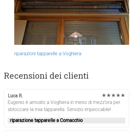
riparazioni tapparelle a Voghiera
Recensioni dei clienti
★★★★★
Luca R.
Eugenio è arrivato a Voghiera in meno di mezz’ora per
sbloccare la mia tapparella. Servizio impeccabile!
riparazione tapparelle a Comacchio