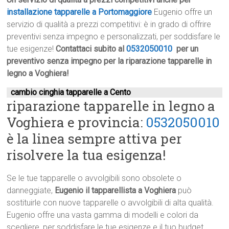
installazione tapparelle a Portomaggiore
Eugenio offre un
servizio di qualità a prezzi competitivi: è in grado di offrire
preventivi senza impegno e personalizzati, per soddisfare le
tue esigenze!
Contattaci subito al
0532050010
per un
preventivo senza impegno per la riparazione tapparelle in
legno a Voghiera!
cambio cinghia tapparelle a Cento
riparazione tapparelle in legno a
Voghiera e provincia:
0532050010
è la linea sempre attiva per
risolvere la tua esigenza!
Se le tue tapparelle o avvolgibili sono obsolete o
danneggiate,
Eugenio il tapparellista a Voghiera
può
sostituirle con nuove tapparelle o avvolgibili di alta qualità.
Eugenio offre una vasta gamma di modelli e colori da
scegliere, per soddisfare le tue esigenze e il tuo budget