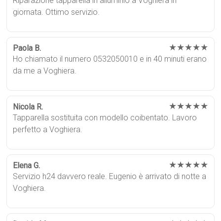
Riparazione tapparella in alluminio a Voghiera in
giornata. Ottimo servizio.
★★★★★
Paola B.
Ho chiamato il numero 0532050010 e in 40 minuti erano
da me a Voghiera.
★★★★★
Nicola R.
Tapparella sostituita con modello coibentato. Lavoro
perfetto a Voghiera.
★★★★★
Elena G.
Servizio h24 davvero reale. Eugenio è arrivato di notte a
Voghiera.