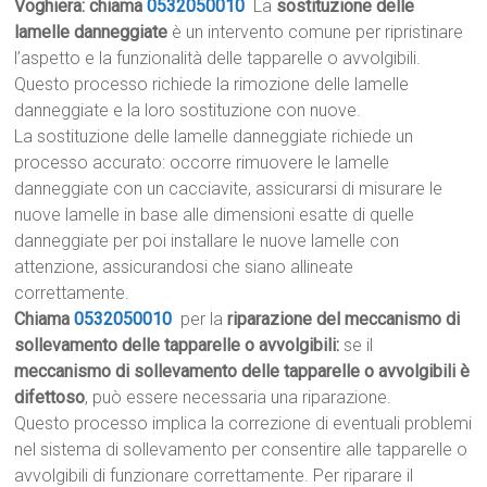
Voghiera: chiama
0532050010
La
sostituzione delle
lamelle danneggiate
è un intervento comune per ripristinare
l’aspetto e la funzionalità delle tapparelle o avvolgibili.
Questo processo richiede la rimozione delle lamelle
danneggiate e la loro sostituzione con nuove.
La sostituzione delle lamelle danneggiate richiede un
processo accurato: occorre rimuovere le lamelle
danneggiate con un cacciavite, assicurarsi di misurare le
nuove lamelle in base alle dimensioni esatte di quelle
danneggiate per poi installare le nuove lamelle con
attenzione, assicurandosi che siano allineate
correttamente.
Chiama
0532050010
per la
riparazione del meccanismo di
sollevamento delle tapparelle o avvolgibili:
se il
meccanismo di sollevamento delle tapparelle o avvolgibili è
difettoso
, può essere necessaria una riparazione.
Questo processo implica la correzione di eventuali problemi
nel sistema di sollevamento per consentire alle tapparelle o
avvolgibili di funzionare correttamente. Per riparare il