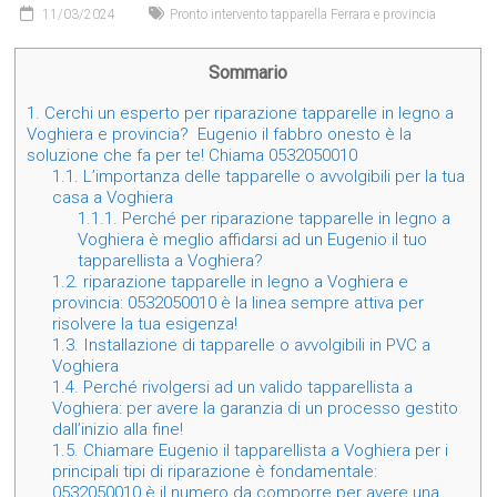
11/03/2024
Pronto intervento tapparella Ferrara e provincia
Sommario
1.
Cerchi un esperto per riparazione tapparelle in legno a
Voghiera e provincia? Eugenio il fabbro onesto è la
soluzione che fa per te! Chiama 0532050010
1.1.
L’importanza delle tapparelle o avvolgibili per la tua
casa a Voghiera
1.1.1.
Perché per riparazione tapparelle in legno a
Voghiera è meglio affidarsi ad un Eugenio il tuo
tapparellista a Voghiera?
1.2.
riparazione tapparelle in legno a Voghiera e
provincia: 0532050010 è la linea sempre attiva per
risolvere la tua esigenza!
1.3.
Installazione di tapparelle o avvolgibili in PVC a
Voghiera
1.4.
Perché rivolgersi ad un valido tapparellista a
Voghiera: per avere la garanzia di un processo gestito
dall’inizio alla fine!
1.5.
Chiamare Eugenio il tapparellista a Voghiera per i
principali tipi di riparazione è fondamentale:
0532050010 è il numero da comporre per avere una