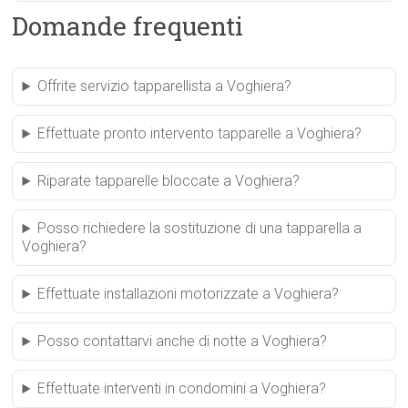
Domande frequenti
Offrite servizio tapparellista a Voghiera?
Effettuate pronto intervento tapparelle a Voghiera?
Riparate tapparelle bloccate a Voghiera?
Posso richiedere la sostituzione di una tapparella a
Voghiera?
Effettuate installazioni motorizzate a Voghiera?
Posso contattarvi anche di notte a Voghiera?
Effettuate interventi in condomini a Voghiera?