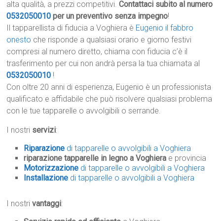
alta qualità, a prezzi competitivi.
Contattaci subito al numero
0532050010
per un preventivo senza impegno
!
Il tapparellista di fiducia a Voghiera è
Eugenio il fabbro
onesto
che risponde a qualsiasi orario e giorno festivi
compresi al numero diretto, chiama con fiducia c’è il
trasferimento per cui non andrà persa la tua chiamata al
0532050010
!
Con oltre 20 anni di esperienza, Eugenio è un professionista
qualificato e affidabile che può risolvere qualsiasi problema
con le tue tapparelle o avvolgibili o serrande.
I nostri
servizi
:
Riparazione
di tapparelle o avvolgibili a Voghiera
riparazione tapparelle in legno a Voghiera
e provincia
Motorizzazione
di tapparelle o avvolgibili a Voghiera
Installazione
di tapparelle o avvolgibili a Voghiera
I nostri
vantaggi
: