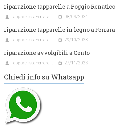
riparazione tapparelle a Poggio Renatico
TapparellistaFerrara.it
08/04/2024
riparazione tapparelle in legno a Ferrara
TapparellistaFerrara.it
29/10/2023
riparazione avvolgibili a Cento
TapparellistaFerrara.it
27/11/2023
Chiedi info su Whatsapp