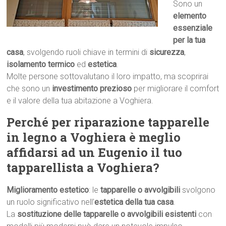
Sono un
elemento
essenziale
per la tua
casa
, svolgendo ruoli chiave in termini di
sicurezza
,
isolamento termico
ed
estetica
.
Molte persone sottovalutano il loro impatto, ma scoprirai
che sono un
investimento prezioso
per migliorare il comfort
e il valore della tua abitazione a Voghiera.
Perché per riparazione tapparelle
in legno a Voghiera è meglio
affidarsi ad un Eugenio il tuo
tapparellista a Voghiera?
Miglioramento estetico
: le
tapparelle o avvolgibili
svolgono
un ruolo significativo nell’
estetica della tua casa
.
La
sostituzione delle tapparelle o avvolgibili esistenti
con