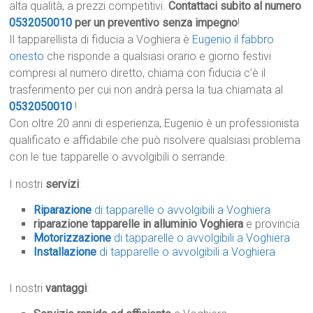
alta qualità, a prezzi competitivi.
Contattaci subito al numero
0532050010
per un preventivo senza impegno
!
Il tapparellista di fiducia a Voghiera è
Eugenio il fabbro
onesto
che risponde a qualsiasi orario e giorno festivi
compresi al numero diretto, chiama con fiducia c’è il
trasferimento per cui non andrà persa la tua chiamata al
0532050010
!
Con oltre 20 anni di esperienza, Eugenio è un professionista
qualificato e affidabile che può risolvere qualsiasi problema
con le tue tapparelle o avvolgibili o serrande.
I nostri
servizi
:
Riparazione
di tapparelle o avvolgibili a Voghiera
riparazione tapparelle in alluminio Voghiera
e provincia
Motorizzazione
di tapparelle o avvolgibili a Voghiera
Installazione
di tapparelle o avvolgibili a Voghiera
I nostri
vantaggi
: