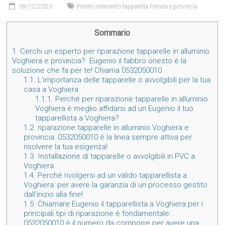
09/12/2023
Pronto intervento tapparella Ferrara e provincia
Sommario
1.
Cerchi un esperto per riparazione tapparelle in alluminio
Voghiera e provincia? Eugenio il fabbro onesto è la
soluzione che fa per te! Chiama 0532050010
1.1.
L’importanza delle tapparelle o avvolgibili per la tua
casa a Voghiera
1.1.1.
Perché per riparazione tapparelle in alluminio
Voghiera è meglio affidarsi ad un Eugenio il tuo
tapparellista a Voghiera?
1.2.
riparazione tapparelle in alluminio Voghiera e
provincia: 0532050010 è la linea sempre attiva per
risolvere la tua esigenza!
1.3.
Installazione di tapparelle o avvolgibili in PVC a
Voghiera
1.4.
Perché rivolgersi ad un valido tapparellista a
Voghiera: per avere la garanzia di un processo gestito
dall’inizio alla fine!
1.5.
Chiamare Eugenio il tapparellista a Voghiera per i
principali tipi di riparazione è fondamentale:
0532050010 è il numero da comporre per avere una