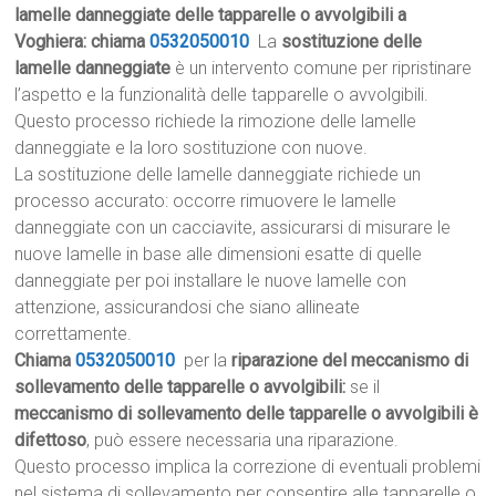
lamelle danneggiate delle tapparelle o avvolgibili a
Voghiera: chiama
0532050010
La
sostituzione delle
lamelle danneggiate
è un intervento comune per ripristinare
l’aspetto e la funzionalità delle tapparelle o avvolgibili.
Questo processo richiede la rimozione delle lamelle
danneggiate e la loro sostituzione con nuove.
La sostituzione delle lamelle danneggiate richiede un
processo accurato: occorre rimuovere le lamelle
danneggiate con un cacciavite, assicurarsi di misurare le
nuove lamelle in base alle dimensioni esatte di quelle
danneggiate per poi installare le nuove lamelle con
attenzione, assicurandosi che siano allineate
correttamente.
Chiama
0532050010
per la
riparazione del meccanismo di
sollevamento delle tapparelle o avvolgibili:
se il
meccanismo di sollevamento delle tapparelle o avvolgibili è
difettoso
, può essere necessaria una riparazione.
Questo processo implica la correzione di eventuali problemi
nel sistema di sollevamento per consentire alle tapparelle o