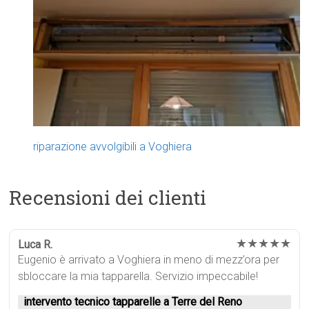
riparazione avvolgibili a Voghiera
Recensioni dei clienti
★★★★★
Luca R.
Eugenio è arrivato a Voghiera in meno di mezz’ora per
sbloccare la mia tapparella. Servizio impeccabile!
intervento tecnico tapparelle a Terre del Reno