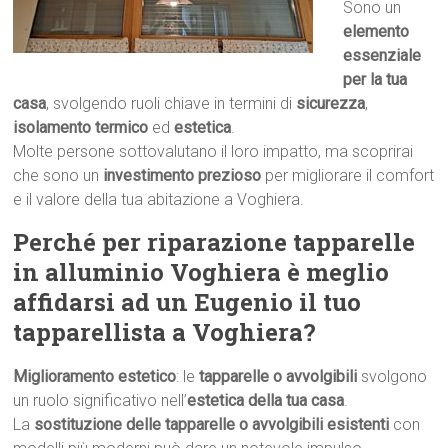
Sono un
elemento
essenziale
per la tua
casa
, svolgendo ruoli chiave in termini di
sicurezza
,
isolamento termico
ed
estetica
.
Molte persone sottovalutano il loro impatto, ma scoprirai
che sono un
investimento prezioso
per migliorare il comfort
e il valore della tua abitazione a Voghiera.
Perché per riparazione tapparelle
in alluminio Voghiera è meglio
affidarsi ad un Eugenio il tuo
tapparellista a Voghiera?
Miglioramento estetico
: le
tapparelle o avvolgibili
svolgono
un ruolo significativo nell’
estetica della tua casa
.
La
sostituzione delle tapparelle o avvolgibili esistenti
con