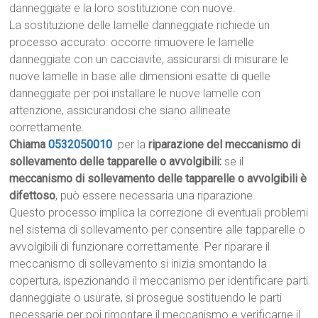
danneggiate e la loro sostituzione con nuove.
La sostituzione delle lamelle danneggiate richiede un
processo accurato: occorre rimuovere le lamelle
danneggiate con un cacciavite, assicurarsi di misurare le
nuove lamelle in base alle dimensioni esatte di quelle
danneggiate per poi installare le nuove lamelle con
attenzione, assicurandosi che siano allineate
correttamente.
Chiama
0532050010
per la
riparazione del meccanismo di
sollevamento delle tapparelle o avvolgibili:
se il
meccanismo di sollevamento delle tapparelle o avvolgibili è
difettoso
, può essere necessaria una riparazione.
Questo processo implica la correzione di eventuali problemi
nel sistema di sollevamento per consentire alle tapparelle o
avvolgibili di funzionare correttamente. Per riparare il
meccanismo di sollevamento si inizia smontando la
copertura, ispezionando il meccanismo per identificare parti
danneggiate o usurate, si prosegue sostituendo le parti
necessarie per poi rimontare il meccanismo e verificarne il