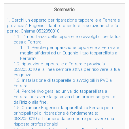
Sommario
1.
Cerchi un esperto per riparazione tapparelle a Ferrara e
provincia? Eugenio il fabbro onesto è la soluzione che fa
per te! Chiama 0532050010
1.1.
L’importanza delle tapparelle o avvolgibili per la tua
casa a Ferrara
1.1.1.
Perché per riparazione tapparelle a Ferrara è
meglio affidarsi ad un Eugenio il tuo tapparellista a
Ferrara?
1.2.
riparazione tapparelle a Ferrara e provincia:
0532050010 è la linea sempre attiva per risolvere la tua
esigenza!
1.3.
Installazione di tapparelle o avvolgibili in PVC a
Ferrara
1.4.
Perché rivolgersi ad un valido tapparellista a
Ferrara: per avere la garanzia di un processo gestito
dall’inizio alla fine!
1.5.
Chiamare Eugenio il tapparellista a Ferrara per i
principali tipi di riparazione è fondamentale:
0532050010 è il numero da comporre per avere una
risposta professionale!