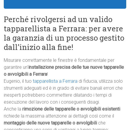
Perché rivolgersi ad un valido
tapparellista a Ferrara: per avere
la garanzia di un processo gestito
dall’inizio alla fine!
Misurare correttamente le finestre è fondamentale per
garantire un’
installazione precisa delle tue nuove tapparelle
o avvolgibili a Ferrara
!
Eugenio, il tuo
tapparellista a Ferrara
di fiducia, utilizza solo
strumenti adeguati ed è in grado di evitare banali errori che
inesperti potrebbero commettere dilatando i tempi di
esecuzione del lavoro con i conseguenti disagi.
Anche la
rimozione delle tapparelle o avvolgibili esistenti
richiede la massima attenzione ai dettagli così come il
montaggio delle nuove tapparelle o avvolgibili
che
consentiranno una serie di vantaggi a lungo termine: