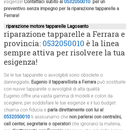
esigenze!
Contattaci subito al
0532050010
per un
preventivo senza impegno per la riparazione tapparelle a
Ferrara!
riparazione motore tapparelle Lagosanto
riparazione tapparelle a Ferrara e
provincia:
0532050010
è la linea
sempre attiva per risolvere la tua
esigenza!
Se le tue tapparelle o avvolgibili sono obsolete o
danneggiate,
Eugenio il tapparellista a Ferrara
può sostituirle
con nuove tapparelle o avvolgibili di alta qualità.
Eugenio offre una vasta gamma di modelli e colori da
scegliere, per soddisfare le tue esigenze e il tuo budget
chiama con fiducia e
parla direttamente con lui al
0532050010
ti assicuriamo che
non parlerai con centralini,
call center, segretarie o operatori
che ignorano la materia,