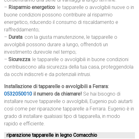
–
Risparmio energetico
: le tapparelle o avvolgibili nuove o in
buone condizioni possono contribuire al risparmio
energetico, riducendo il consumo di riscaldamento e
raffreddamento;
–
Durata
: con la giusta manutenzione, le tapparelle o
avvolgibili possono durare a lungo, offrendoti un
investimento durevole nel tempo;
–
Sicurezza
: le tapparelle o avvolgibili in buone condizioni
contribuiscono alla sicurezza della tua casa, proteggendola
da occhi indiscreti e da potenziali intrusi.
Installazione di tapparelle o avvolgibili a Ferrara:
0532050010
il numero da chiamare!
Se hai bisogno di
installare nuove tapparelle o avvolgibili, Eugenio può aiutarti
così come per riparazione tapparelle a Ferrara. Eugenio è in
grado di installare qualsiasi tipo di tapparella, in modo
rapido e efficiente.
riparazione tapparelle in legno Comacchio