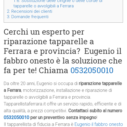
1.6.
Sostituzione delle cinghie o delle corde di
tapparelle o avvolgibili a Ferrara
2.
Recensioni dei clienti
3.
Domande frequenti
Cerchi un esperto per
riparazione tapparelle a
Ferrara e provincia? Eugenio il
fabbro onesto è la soluzione che
fa per te! Chiama
0532050010
Da oltre 20 anni, Eugenio si occupa di
riparazione tapparelle
a Ferrara
, motorizzazione, installazione e riparazione di
tapparelle o avvolgibili a Ferrara e provincia.
Tapparellistaferrara.it offre un servizio rapido, efficiente e di
alta qualità, a prezzi competitivi.
Contattaci subito al numero
0532050010
per un preventivo senza impegno
!
Il tapparellista di fiducia a Ferrara è
Eugenio il fabbro onesto