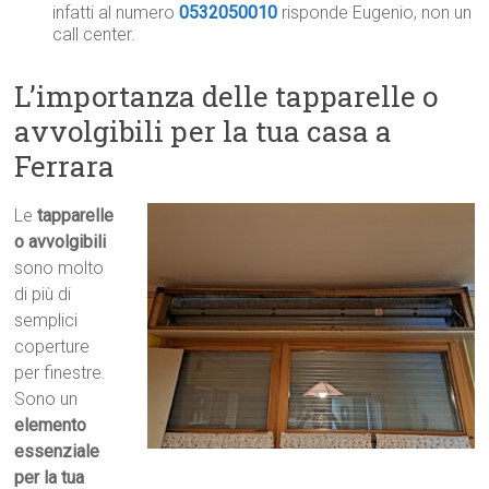
infatti al numero
0532050010
risponde Eugenio, non un
call center.
L’importanza delle tapparelle o
avvolgibili per la tua casa a
Ferrara
Le
tapparelle
o avvolgibili
sono molto
di più di
semplici
coperture
per finestre.
Sono un
elemento
essenziale
per la tua