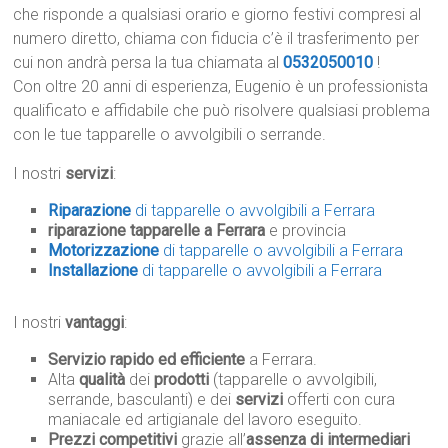
che risponde a qualsiasi orario e giorno festivi compresi al
numero diretto, chiama con fiducia c’è il trasferimento per
cui non andrà persa la tua chiamata al
0532050010
!
Con oltre 20 anni di esperienza, Eugenio è un professionista
qualificato e affidabile che può risolvere qualsiasi problema
con le tue tapparelle o avvolgibili o serrande.
I nostri
servizi
:
Riparazione
di tapparelle o avvolgibili a Ferrara
riparazione tapparelle a Ferrara
e provincia
Motorizzazione
di tapparelle o avvolgibili a Ferrara
Installazione
di tapparelle o avvolgibili a Ferrara
I nostri
vantaggi
:
Servizio rapido ed efficiente
a Ferrara.
Alta
qualità
dei
prodotti
(tapparelle o avvolgibili,
serrande, basculanti) e dei
servizi
offerti con cura
maniacale ed artigianale del lavoro eseguito.
Prezzi competitivi
grazie all’
assenza di intermediari