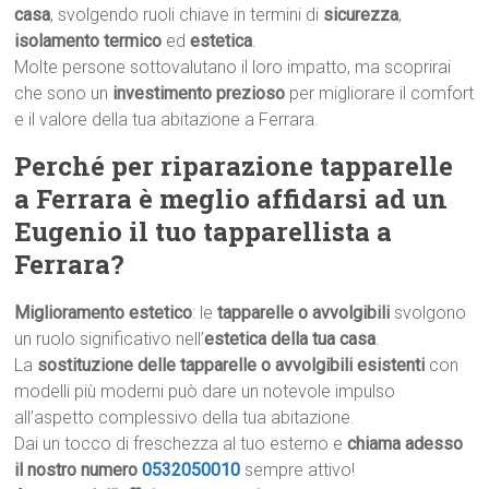
casa
, svolgendo ruoli chiave in termini di
sicurezza
,
isolamento termico
ed
estetica
.
Molte persone sottovalutano il loro impatto, ma scoprirai
che sono un
investimento prezioso
per migliorare il comfort
e il valore della tua abitazione a Ferrara.
Perché per riparazione tapparelle
a Ferrara è meglio affidarsi ad un
Eugenio il tuo tapparellista a
Ferrara?
Miglioramento estetico
: le
tapparelle o avvolgibili
svolgono
un ruolo significativo nell’
estetica della tua casa
.
La
sostituzione delle tapparelle o avvolgibili esistenti
con
modelli più moderni può dare un notevole impulso
all’aspetto complessivo della tua abitazione.
Dai un tocco di freschezza al tuo esterno e
chiama adesso
il nostro numero
0532050010
sempre attivo!