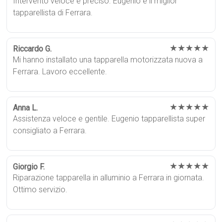
Intervento veloce e preciso. Eugenio è il miglior
tapparellista di Ferrara.
★★★★★
Riccardo G.
Mi hanno installato una tapparella motorizzata nuova a
Ferrara. Lavoro eccellente.
★★★★★
Anna L.
Assistenza veloce e gentile. Eugenio tapparellista super
consigliato a Ferrara.
★★★★★
Giorgio F.
Riparazione tapparella in alluminio a Ferrara in giornata.
Ottimo servizio.