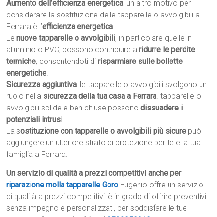
Aumento dell’efficienza energetica
: un altro motivo per
considerare la sostituzione delle tapparelle o avvolgibili a
Ferrara è l’
efficienza energetica
.
Le
nuove tapparelle o avvolgibili
, in particolare quelle in
alluminio o PVC, possono contribuire a
ridurre le perdite
termiche
, consentendoti di
risparmiare sulle bollette
energetiche
.
Sicurezza aggiuntiva
: le tapparelle o avvolgibili svolgono un
ruolo nella
sicurezza della tua casa a Ferrara
. tapparelle o
avvolgibili solide e ben chiuse possono
dissuadere i
potenziali intrusi
.
La s
ostituzione con tapparelle o avvolgibili più sicure
può
aggiungere un ulteriore strato di protezione per te e la tua
famiglia a Ferrara.
Un servizio di qualità a prezzi competitivi anche per
riparazione molla tapparelle Goro
Eugenio offre un servizio
di qualità a prezzi competitivi: è in grado di offrire preventivi
senza impegno e personalizzati, per soddisfare le tue