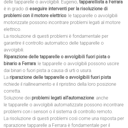
delle tapparelle o avvolgibili. Eugenio,
tapparellista a Ferrara
è in grado di
eseguire interventi per la risoluzione di
problemi con il motore elettrico
: le tapparelle o avvolgibili
motorizzate possono incontrare problemi legati al motore
elettrico.
La risoluzione di questi problemi è fondamentale per
garantire il controllo automatico delle tapparelle o
avvolgibili.
Riparazione delle tapparelle o avvolgibili fuori pista o
binario a Ferrara
: le tapparelle o avvolgibili possono uscire
dai binari o fuori pista a causa di urti o usura.
La
riparazione delle tapparelle o avvolgibili fuori pista
richiede il riallineamento e il ripristino della loro posizione
corretta.
Soluzione dei
problemi legati all’automazione
: anche
le tapparelle o avvolgibili automatizzate possono incontrare
problemi con i sensori o il sistema di controllo remoto.
La risoluzione di questi problemi così come una risposta per
riparazione tapparelle a Ferrara è fondamentale per il