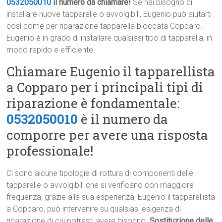
0532050010
il numero da chiamare!
Se hai bisogno di
installare nuove tapparelle o avvolgibili, Eugenio può aiutarti
così come per riparazione tapparella bloccata Copparo.
Eugenio è in grado di installare qualsiasi tipo di tapparella, in
modo rapido e efficiente.
Chiamare Eugenio il tapparellista
a Copparo per i principali tipi di
riparazione è fondamentale:
0532050010
è il numero da
comporre per avere una risposta
professionale!
Ci sono alcune tipologie di rottura di componenti delle
tapparelle o avvolgibili che si verificano con maggiore
frequenza, grazie alla sua esperienza, Eugenio il tapparellista
a Copparo, può intervenire su qualsiasi esigenza di
riparazione di cui potresti avere bisogno.
Sostituzione delle