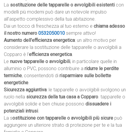
La
sostituzione delle tapparelle o avvolgibili esistenti
con
modelli più moderni può dare un notevole impulso
all’aspetto complessivo della tua abitazione.
Dai un tocco di freschezza al tuo esterno e
chiama adesso
il nostro numero
0532050010
sempre attivo!
Aumento dell’efficienza energetica
: un altro motivo per
considerare la sostituzione delle tapparelle o avvolgibili a
Copparo è l’
efficienza energetica
.
Le
nuove tapparelle o avvolgibili
, in particolare quelle in
alluminio o PVC, possono contribuire a
ridurre le perdite
termiche
, consentendoti di
risparmiare sulle bollette
energetiche
.
Sicurezza aggiuntiva
: le tapparelle o avvolgibili svolgono un
ruolo nella
sicurezza della tua casa a Copparo
. tapparelle o
avvolgibili solide e ben chiuse possono
dissuadere i
potenziali intrusi
.
La s
ostituzione con tapparelle o avvolgibili più sicure
può
aggiungere un ulteriore strato di protezione per te e la tua