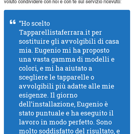
voluto condividere con noi e con te sul servizio ricevuto:
“Ho scelto
Tapparellistaferrara.it per
sostituire gli avvolgibili di casa
mia. Eugenio mi ha proposto
una vasta gamma di modelli e
colori, e mi ha aiutato a
scegliere le tapparelle o
avvolgibili più adatte alle mie
esigenze. Il giorno
dell’installazione, Eugenio è
stato puntuale e ha eseguito il
lavoro in modo perfetto. Sono
molto soddisfatto del risultato, e