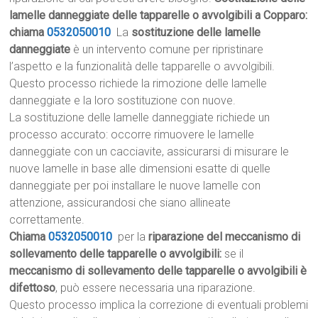
lamelle danneggiate delle tapparelle o avvolgibili a Copparo:
chiama
0532050010
La
sostituzione delle lamelle
danneggiate
è un intervento comune per ripristinare
l’aspetto e la funzionalità delle tapparelle o avvolgibili.
Questo processo richiede la rimozione delle lamelle
danneggiate e la loro sostituzione con nuove.
La sostituzione delle lamelle danneggiate richiede un
processo accurato: occorre rimuovere le lamelle
danneggiate con un cacciavite, assicurarsi di misurare le
nuove lamelle in base alle dimensioni esatte di quelle
danneggiate per poi installare le nuove lamelle con
attenzione, assicurandosi che siano allineate
correttamente.
Chiama
0532050010
per la
riparazione del meccanismo di
sollevamento delle tapparelle o avvolgibili:
se il
meccanismo di sollevamento delle tapparelle o avvolgibili è
difettoso
, può essere necessaria una riparazione.
Questo processo implica la correzione di eventuali problemi