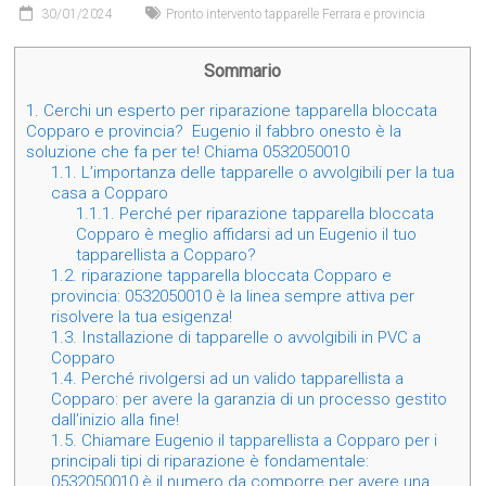
30/01/2024
Pronto intervento tapparelle Ferrara e provincia
Sommario
1.
Cerchi un esperto per riparazione tapparella bloccata
Copparo e provincia? Eugenio il fabbro onesto è la
soluzione che fa per te! Chiama 0532050010
1.1.
L’importanza delle tapparelle o avvolgibili per la tua
casa a Copparo
1.1.1.
Perché per riparazione tapparella bloccata
Copparo è meglio affidarsi ad un Eugenio il tuo
tapparellista a Copparo?
1.2.
riparazione tapparella bloccata Copparo e
provincia: 0532050010 è la linea sempre attiva per
risolvere la tua esigenza!
1.3.
Installazione di tapparelle o avvolgibili in PVC a
Copparo
1.4.
Perché rivolgersi ad un valido tapparellista a
Copparo: per avere la garanzia di un processo gestito
dall’inizio alla fine!
1.5.
Chiamare Eugenio il tapparellista a Copparo per i
principali tipi di riparazione è fondamentale:
0532050010 è il numero da comporre per avere una