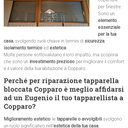
per finestre.
Sono un
elemento
essenziale
per la tua
casa
, svolgendo ruoli chiave in termini di
sicurezza
,
isolamento termico
ed
estetica
.
Molte persone sottovalutano il loro impatto, ma scoprirai
che sono un
investimento prezioso
per migliorare il comfort
e il valore della tua abitazione a Copparo.
Perché per riparazione tapparella
bloccata Copparo è meglio affidarsi
ad un Eugenio il tuo tapparellista a
Copparo?
Miglioramento estetico
: le
tapparelle o avvolgibili
svolgono
un ruolo significativo nell’
estetica della tua casa
.