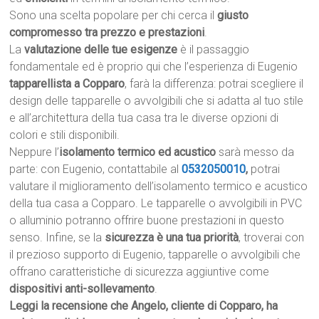
Sono una scelta popolare per chi cerca il
giusto
compromesso tra prezzo e prestazioni
.
La
valutazione delle tue esigenze
è il passaggio
fondamentale ed è proprio qui che l’esperienza di Eugenio
tapparellista a Copparo
, farà la differenza: potrai scegliere il
design delle tapparelle o avvolgibili che si adatta al tuo stile
e all’architettura della tua casa tra le diverse opzioni di
colori e stili disponibili.
Neppure l’
isolamento termico ed acustico
sarà messo da
parte: con Eugenio, contattabile al
0532050010
,
potrai
valutare il miglioramento dell’isolamento termico e acustico
della tua casa a Copparo. Le tapparelle o avvolgibili in PVC
o alluminio potranno offrire buone prestazioni in questo
senso. Infine, se la
sicurezza è una tua priorità
, troverai con
il prezioso supporto di Eugenio, tapparelle o avvolgibili che
offrano caratteristiche di sicurezza aggiuntive come
dispositivi anti-sollevamento
.
Leggi la recensione che Angelo, cliente di Copparo, ha