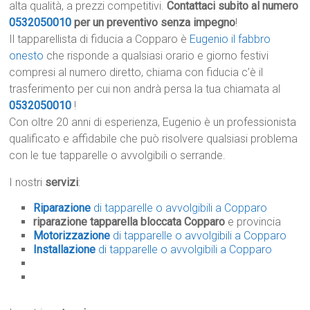
alta qualità, a prezzi competitivi.
Contattaci subito al numero
0532050010
per un preventivo senza impegno
!
Il tapparellista di fiducia a Copparo è
Eugenio il fabbro
onesto
che risponde a qualsiasi orario e giorno festivi
compresi al numero diretto, chiama con fiducia c’è il
trasferimento per cui non andrà persa la tua chiamata al
0532050010
!
Con oltre 20 anni di esperienza, Eugenio è un professionista
qualificato e affidabile che può risolvere qualsiasi problema
con le tue tapparelle o avvolgibili o serrande.
I nostri
servizi
:
Riparazione
di tapparelle o avvolgibili a Copparo
riparazione tapparella bloccata Copparo
e provincia
Motorizzazione
di tapparelle o avvolgibili a Copparo
Installazione
di tapparelle o avvolgibili a Copparo