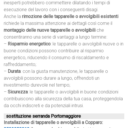
inesperti potrebbero commettere dilatando i tempi di
esecuzione del lavoro con i conseguenti disagi.
Anche la
rimozione delle tapparelle o avvolgibili esistenti
richiede la massima attenzione ai dettagli così come il
montaggio delle nuove tapparelle o avvolgibili
che
consentiranno una serie di vantaggi a lungo termine:
–
Risparmio energetico
: le tapparelle o avvolgibili nuove o in
buone condizioni possono contribuire al risparmio
energetico, riducendo il consumo di riscaldamento e
raffreddamento;
–
Durata
: con la giusta manutenzione, le tapparelle o
avvolgibili possono durare a lungo, offrendoti un
investimento durevole nel tempo;
–
Sicurezza
: le tapparelle o avvolgibili in buone condizioni
contribuiscono alla sicurezza della tua casa, proteggendola
da occhi indiscreti e da potenziali intrusi.
sostituzione serranda Portomaggiore
Installazione di tapparelle o avvolgibili a Copparo: