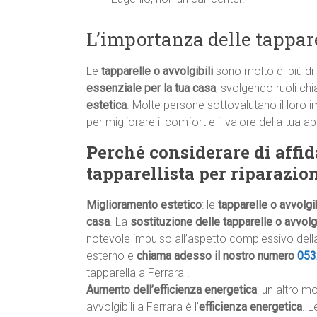
L’importanza delle tappare
Le
tapparelle o avvolgibili
sono molto di più di
essenziale per la tua casa
, svolgendo ruoli chi
estetica
. Molte persone sottovalutano il loro 
per migliorare il comfort e il valore della tua a
Perché considerare di affid
tapparellista per riparazio
Miglioramento estetico
: le
tapparelle o avvolgib
casa
. La
sostituzione delle tapparelle o avvolgi
notevole impulso all’aspetto complessivo della
esterno e
chiama adesso il nostro numero
053
tapparella a Ferrara !
Aumento dell’efficienza energetica
: un altro m
avvolgibili a Ferrara è l’
efficienza energetica
. 