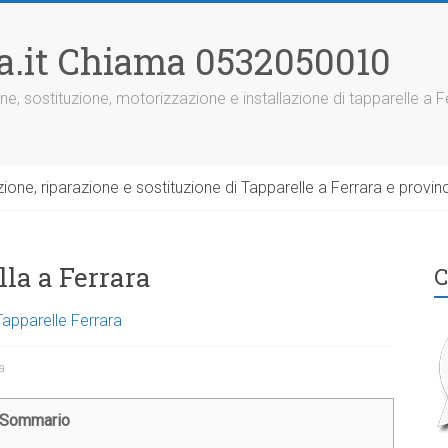
ra.it Chiama 0532050010
ne, sostituzione, motorizzazione e installazione di tapparelle a F
one, riparazione e sostituzione di Tapparelle a Ferrara e provinc
lla a Ferrara
C
Tapparelle Ferrara
a
Sommario