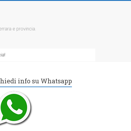
errara e provincia.
ia!
hiedi info su Whatsapp