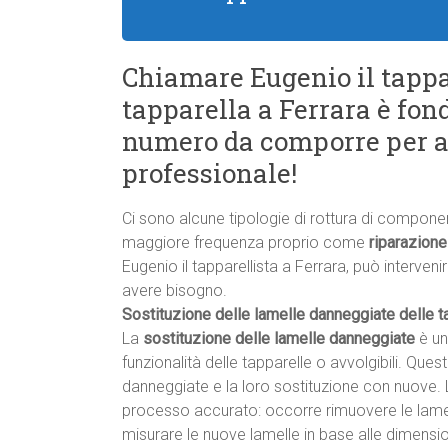
Chiamare Eugenio il tappa
tapparella a Ferrara è fo
numero da comporre per a
professionale!
Ci sono alcune tipologie di rottura di component
maggiore frequenza proprio come
riparazione
Eugenio il tapparellista a Ferrara, può interveni
avere bisogno.
Sostituzione delle lamelle danneggiate delle ta
La
sostituzione delle lamelle danneggiate
è un
funzionalità delle tapparelle o avvolgibili. Que
danneggiate e la loro sostituzione con nuove. 
processo accurato: occorre rimuovere le lamel
misurare le nuove lamelle in base alle dimension