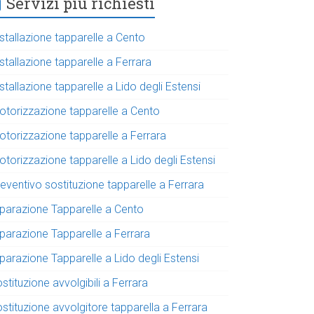
Servizi più richiesti
stallazione tapparelle a Cento
stallazione tapparelle a Ferrara
stallazione tapparelle a Lido degli Estensi
otorizzazione tapparelle a Cento
otorizzazione tapparelle a Ferrara
torizzazione tapparelle a Lido degli Estensi
eventivo sostituzione tapparelle a Ferrara
iparazione Tapparelle a Cento
iparazione Tapparelle a Ferrara
parazione Tapparelle a Lido degli Estensi
stituzione avvolgibili a Ferrara
stituzione avvolgitore tapparella a Ferrara