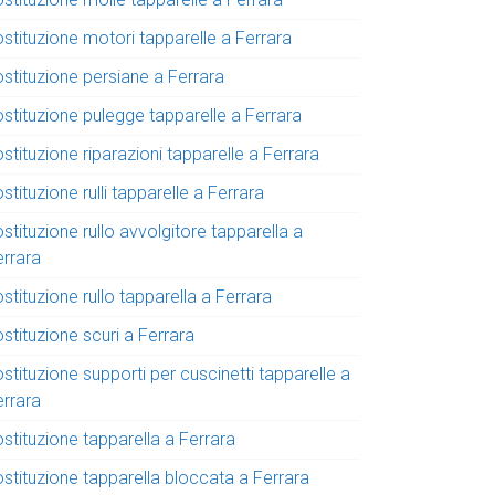
stituzione motori tapparelle a Ferrara
ostituzione persiane a Ferrara
ostituzione pulegge tapparelle a Ferrara
stituzione riparazioni tapparelle a Ferrara
stituzione rulli tapparelle a Ferrara
stituzione rullo avvolgitore tapparella a
errara
stituzione rullo tapparella a Ferrara
stituzione scuri a Ferrara
stituzione supporti per cuscinetti tapparelle a
errara
stituzione tapparella a Ferrara
ostituzione tapparella bloccata a Ferrara