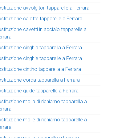
stituzione avvolgitori tapparelle a Ferrara
stituzione calotte tapparelle a Ferrara
stituzione cavetti in acciaio tapparelle a
errara
stituzione cinghia tapparella a Ferrara
stituzione cinghie tapparelle a Ferrara
stituzione cintino tapparella a Ferrara
ostituzione corda tapparella a Ferrara
stituzione guide tapparelle a Ferrara
stituzione molla di richiamo tapparella a
errara
stituzione molle di richiamo tapparelle a
errara
stituzione molle tapparelle a Ferrara