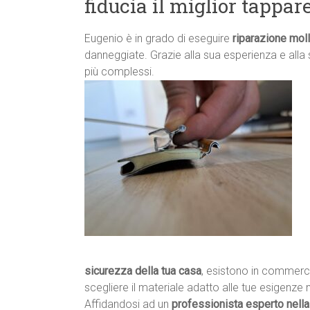
fiducia il miglior tappar
Eugenio è in grado di eseguire
riparazione moll
danneggiate. Grazie alla sua esperienza e alla
più complessi.
sicurezza della tua casa
, esistono in commercio 
scegliere il materiale adatto alle tue esigenze
Affidandosi ad un
professionista esperto nella