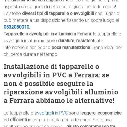
risposta saprà guidarti nella scelta giusta per la tua casa!
Esistono
diversi tipi di tapparelle o avvolgibili
che Eugenio
può mettere a tua disposizione fissando un sopralluogo al
0532050010
.
Tapparelle o avvolgibili in alluminio a Ferrara
: le tapparelle o
avvolgibili in alluminio sono
durature
,
resistenti
alle
intemperie e richiedono
poca manutenzione
. Sono ideali per
chi cerca durata nel tempo.
Installazione di tapparelle o
avvolgibili in PVC a Ferrara: se
non è possibile eseguire la
riparazione avvolgibili alluminio
a Ferrara abbiamo le alternative!
Le tapparelle o
avvolgibili in PVC
sono
leggere
,
economiche
ed
efficienti
in termini di isolamento termico. Sono una
scelta popolare per chi cerca il
giusto compromesso tra