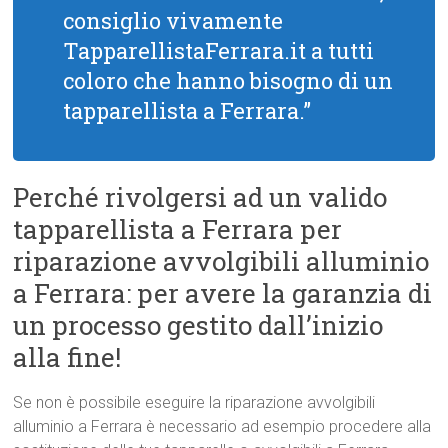
consiglio vivamente
TapparellistaFerrara.it a tutti
coloro che hanno bisogno di un
tapparellista a Ferrara.”
Perché rivolgersi ad un valido
tapparellista a Ferrara per
riparazione avvolgibili alluminio
a Ferrara: per avere la garanzia di
un processo gestito dall’inizio
alla fine!
Se non è possibile eseguire la riparazione avvolgibili
alluminio a Ferrara è necessario ad esempio procedere alla