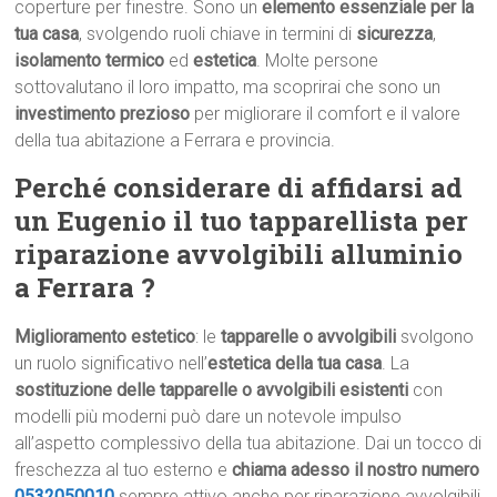
coperture per finestre. Sono un
elemento essenziale per la
tua casa
, svolgendo ruoli chiave in termini di
sicurezza
,
isolamento termico
ed
estetica
. Molte persone
sottovalutano il loro impatto, ma scoprirai che sono un
investimento prezioso
per migliorare il comfort e il valore
della tua abitazione a Ferrara e provincia.
Perché considerare di affidarsi ad
un Eugenio il tuo tapparellista per
riparazione avvolgibili alluminio
a Ferrara ?
Miglioramento estetico
: le
tapparelle o avvolgibili
svolgono
un ruolo significativo nell’
estetica della tua casa
. La
sostituzione delle tapparelle o avvolgibili esistenti
con
modelli più moderni può dare un notevole impulso
all’aspetto complessivo della tua abitazione. Dai un tocco di
freschezza al tuo esterno e
chiama adesso il nostro numero
0532050010
sempre attivo anche per riparazione avvolgibili