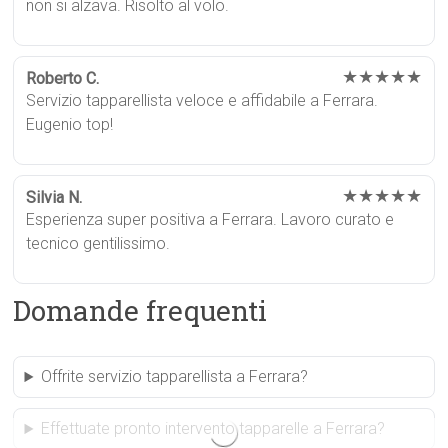
non si alzava. Risolto al volo.
★★★★★
Roberto C.
Servizio tapparellista veloce e affidabile a Ferrara.
Eugenio top!
★★★★★
Silvia N.
Esperienza super positiva a Ferrara. Lavoro curato e
tecnico gentilissimo.
Domande frequenti
Offrite servizio tapparellista a Ferrara?
Effettuate pronto intervento tapparelle a Ferrara?