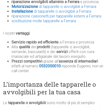
riparazione avvolgibili alluminio a Ferrara
e provincia
Motorizzazione
di tapparelle o avvolgibili a Ferrara
Installazione
di tapparelle o avvolgibili a Ferrara
riparazione cassonetti per tapparelle esterni a Ferrara
sostituzione molle tapparelle a Ferrara
I nostri
vantaggi
:
Servizio rapido ed efficiente
a Ferrara e provincia.
Alta
qualità
dei
prodotti
(tapparelle o avvolgibili,
serrande, basculanti) e dei
servizi
offerti con cura
maniacale ed artigianale del lavoro eseguito.
Prezzi competitivi
grazie all’
assenza di intermediari
infatti al numero
0532050010
risponde Eugenio, non un
call center.
L’importanza delle tapparelle o
avvolgibili per la tua casa
Le
tapparelle o avvolgibili
sono molto di più di semplici