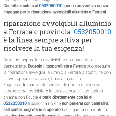
Contattaci subito al
0532050010
per un preventivo senza
impegno per la riparazione avvolgibili alluminio a Ferrara!
riparazione avvolgibili alluminio
a Ferrara e provincia:
0532050010
è la linea sempre attiva per
risolvere la tua esigenza!
Se le tue tapparelle o avvolgibili sono obsolete o
danneggiate,
Eugenio il tapparellista a Ferrara
può eseguire
la riparazione avvolgibili alluminio a Ferrara o sostituirle con
nuove tapparelle o avvolgibili di alta qualità.
Eugenio offre una vasta gamma di modelli e colori da
scegliere, per soddisfare le tue esigenze e il tuo budget
chiama con fiducia e
parla direttamente con lui al
0532050010
ti assicuriamo che
non parlerai con centralini,
call center, segretarie o operatori
che ignorano la materia,
ma
direttamente con Eugenio
il tecnico che già dalle prime