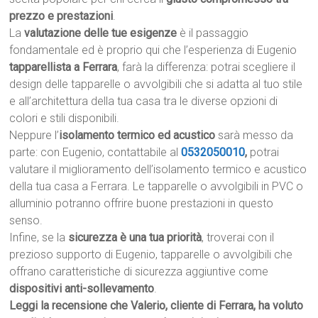
prezzo e prestazioni
.
La
valutazione delle tue esigenze
è il passaggio
fondamentale ed è proprio qui che l’esperienza di Eugenio
tapparellista a Ferrara
, farà la differenza: potrai scegliere il
design delle tapparelle o avvolgibili che si adatta al tuo stile
e all’architettura della tua casa tra le diverse opzioni di
colori e stili disponibili.
Neppure l’
isolamento termico ed acustico
sarà messo da
parte: con Eugenio, contattabile al
0532050010
,
potrai
valutare il miglioramento dell’isolamento termico e acustico
della tua casa a Ferrara. Le tapparelle o avvolgibili in PVC o
alluminio potranno offrire buone prestazioni in questo
senso.
Infine, se la
sicurezza è una tua priorità
, troverai con il
prezioso supporto di Eugenio, tapparelle o avvolgibili che
offrano caratteristiche di sicurezza aggiuntive come
dispositivi anti-sollevamento
.
Leggi la recensione che Valerio, cliente di Ferrara, ha voluto