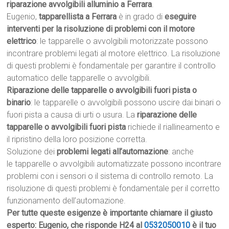
riparazione avvolgibili alluminio a Ferrara
.
Eugenio,
tapparellista a Ferrara
è in grado di
eseguire
interventi per la risoluzione di problemi con il motore
elettrico
: le tapparelle o avvolgibili motorizzate possono
incontrare problemi legati al motore elettrico. La risoluzione
di questi problemi è fondamentale per garantire il controllo
automatico delle tapparelle o avvolgibili.
Riparazione delle tapparelle o avvolgibili fuori pista o
binario
: le tapparelle o avvolgibili possono uscire dai binari o
fuori pista a causa di urti o usura. La
riparazione delle
tapparelle o avvolgibili fuori pista
richiede il riallineamento e
il ripristino della loro posizione corretta.
Soluzione dei
problemi legati all’automazione
: anche
le tapparelle o avvolgibili automatizzate possono incontrare
problemi con i sensori o il sistema di controllo remoto. La
risoluzione di questi problemi è fondamentale per il corretto
funzionamento dell’automazione.
Per tutte queste esigenze è importante chiamare il giusto
esperto: Eugenio, che risponde H24 al
0532050010
è il tuo