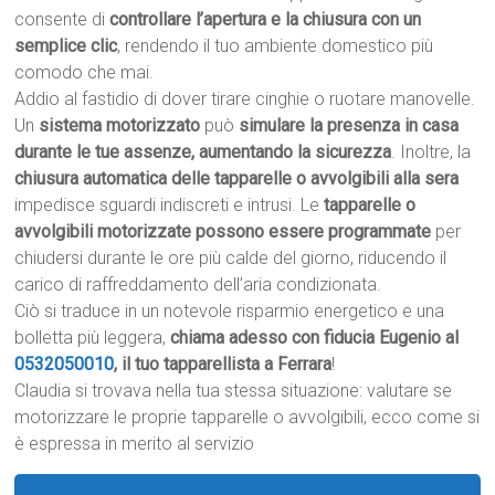
consente di
controllare l’apertura e la chiusura con un
semplice clic
, rendendo il tuo ambiente domestico più
comodo che mai.
Addio al fastidio di dover tirare cinghie o ruotare manovelle.
Un
sistema motorizzato
può
simulare la presenza in casa
durante le tue assenze, aumentando la sicurezza
. Inoltre, la
chiusura automatica delle tapparelle o avvolgibili alla sera
impedisce sguardi indiscreti e intrusi. Le
tapparelle o
avvolgibili motorizzate possono essere programmate
per
chiudersi durante le ore più calde del giorno, riducendo il
carico di raffreddamento dell’aria condizionata.
Ciò si traduce in un notevole risparmio energetico e una
bolletta più leggera,
chiama adesso con fiducia Eugenio al
0532050010
, il tuo tapparellista a Ferrara
!
Claudia si trovava nella tua stessa situazione: valutare se
motorizzare le proprie tapparelle o avvolgibili, ecco come si
è espressa in merito al servizio