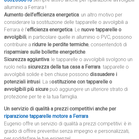
alluminio a Ferrara !
Aumento dell’efficienza energetica
: un altro motivo per
considerare la sostituzione delle tapparelle o avvolgibili a
Ferrara è l’
efficienza energetica
. Le
nuove tapparelle o
avvolgibili
, in particolare quelle in alluminio o PVC, possono
contribuire a
ridurre le perdite termiche
, consentendoti di
risparmiare sulle bollette energetiche
.
Sicurezza aggiuntiva
: le tapparelle o avvolgibili svolgono un
ruolo nella
sicurezza della tua casa a Ferrara
. tapparelle o
avvolgibili solide e ben chiuse possono
dissuadere i
potenziali intrusi
. La s
ostituzione con tapparelle o
avvolgibili più sicure
può aggiungere un ulteriore strato di
protezione per te e la tua famiglia.
Un servizio di qualità a prezzi competitivi anche per
riparazione tapparelle motore a Ferrara
Eugenio offre un servizio di qualità a prezzi competitivi: è in
grado di offrire preventivi senza impegno e personalizzati,
per soddisfare le tue esigenze!