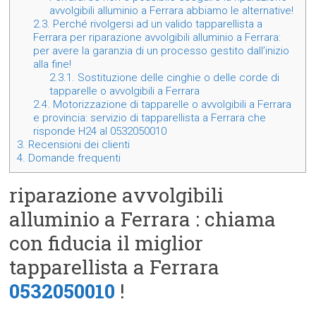
avvolgibili alluminio a Ferrara abbiamo le alternative!
2.3.
Perché rivolgersi ad un valido tapparellista a
Ferrara per riparazione avvolgibili alluminio a Ferrara:
per avere la garanzia di un processo gestito dall’inizio
alla fine!
2.3.1.
Sostituzione delle cinghie o delle corde di
tapparelle o avvolgibili a Ferrara
2.4.
Motorizzazione di tapparelle o avvolgibili a Ferrara
e provincia: servizio di tapparellista a Ferrara che
risponde H24 al 0532050010
3.
Recensioni dei clienti
4.
Domande frequenti
riparazione avvolgibili
alluminio a Ferrara : chiama
con fiducia il miglior
tapparellista a Ferrara
0532050010
!