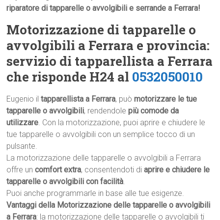
riparatore di tapparelle o avvolgibili e serrande a Ferrara!
Motorizzazione di tapparelle o
avvolgibili a Ferrara e provincia:
servizio di tapparellista a Ferrara
che risponde H24 al
0532050010
Eugenio il
tapparellista a Ferrara
, può
motorizzare le tue
tapparelle o avvolgibili
, rendendole
più comode da
utilizzare
. Con la motorizzazione, puoi aprire e chiudere le
tue tapparelle o avvolgibili con un semplice tocco di un
pulsante.
La motorizzazione delle tapparelle o avvolgibili a Ferrara
offre un
comfort extra
, consentendoti di
aprire e chiudere le
tapparelle o avvolgibili con facilità
.
Puoi anche programmarle in base alle tue esigenze.
Vantaggi della Motorizzazione delle tapparelle o avvolgibili
a Ferrara
: la motorizzazione delle tapparelle o avvolgibili ti