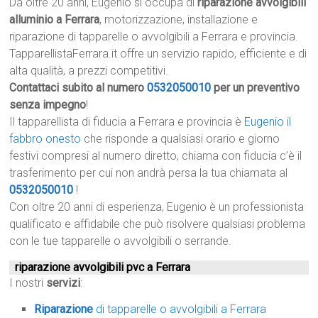
Da oltre 20 anni, Eugenio si occupa di
riparazione avvolgibili
alluminio a Ferrara
, motorizzazione, installazione e
riparazione di tapparelle o avvolgibili a Ferrara e provincia.
TapparellistaFerrara.it offre un servizio rapido, efficiente e di
alta qualità, a prezzi competitivi.
Contattaci subito al numero
0532050010
per un preventivo
senza impegno
!
Il tapparellista di fiducia a Ferrara e provincia è
Eugenio il
fabbro onesto
che risponde a qualsiasi orario e giorno
festivi compresi al numero diretto, chiama con fiducia c’è il
trasferimento per cui non andrà persa la tua chiamata al
0532050010
!
Con oltre 20 anni di esperienza, Eugenio è un professionista
qualificato e affidabile che può risolvere qualsiasi problema
con le tue tapparelle o avvolgibili o serrande.
riparazione avvolgibili pvc a Ferrara
I nostri
servizi
:
Riparazione
di tapparelle o avvolgibili a Ferrara