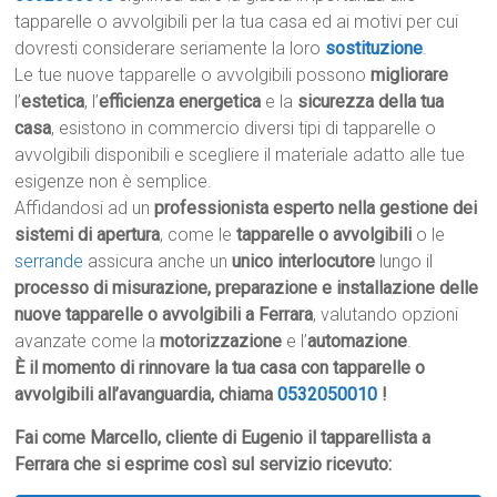
tapparelle o avvolgibili per la tua casa ed ai motivi per cui
dovresti considerare seriamente la loro
sostituzione
.
Le tue nuove tapparelle o avvolgibili possono
migliorare
l’
estetica
, l’
efficienza energetica
e la
sicurezza della tua
casa
, esistono in commercio diversi tipi di tapparelle o
avvolgibili disponibili e scegliere il materiale adatto alle tue
esigenze non è semplice.
Affidandosi ad un
professionista esperto nella gestione dei
sistemi di apertura
, come le
tapparelle o avvolgibili
o le
serrande
assicura anche un
unico interlocutore
lungo il
processo di misurazione, preparazione e installazione delle
nuove tapparelle o avvolgibili a Ferrara
, valutando opzioni
avanzate come la
motorizzazione
e l’
automazione
.
È il momento di rinnovare la tua casa con tapparelle o
avvolgibili all’avanguardia, chiama
0532050010
!
Fai come Marcello, cliente di Eugenio il tapparellista a
Ferrara che si esprime così sul servizio ricevuto: