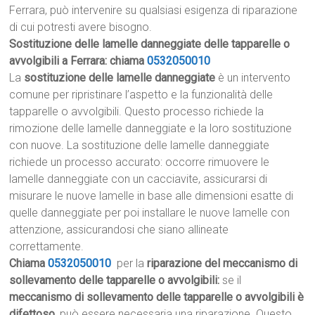
Ferrara, può intervenire su qualsiasi esigenza di riparazione
di cui potresti avere bisogno.
Sostituzione delle lamelle danneggiate delle tapparelle o
avvolgibili a Ferrara: chiama
0532050010
La
sostituzione delle lamelle danneggiate
è un intervento
comune per ripristinare l’aspetto e la funzionalità delle
tapparelle o avvolgibili. Questo processo richiede la
rimozione delle lamelle danneggiate e la loro sostituzione
con nuove. La sostituzione delle lamelle danneggiate
richiede un processo accurato: occorre rimuovere le
lamelle danneggiate con un cacciavite, assicurarsi di
misurare le nuove lamelle in base alle dimensioni esatte di
quelle danneggiate per poi installare le nuove lamelle con
attenzione, assicurandosi che siano allineate
correttamente.
Chiama
0532050010
per la
riparazione del meccanismo di
sollevamento delle tapparelle o avvolgibili:
se il
meccanismo di sollevamento delle tapparelle o avvolgibili è
difettoso
, può essere necessaria una riparazione. Questo