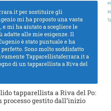
so
rara.it per sostituire gli
so
Eugenio mi ha proposto una vasta
Ta
 e mi ha aiutato a scegliere le
ù adatte alle mie esigenze. Il
 Eugenio è stato puntuale e ha
 perfetto. Sono molto soddisfatto
 vivamente Tapparellistaferrara.it a
ogno di un tapparellista a Riva del
lido tapparellista a Riva del Po:
 processo gestito dall’inizio