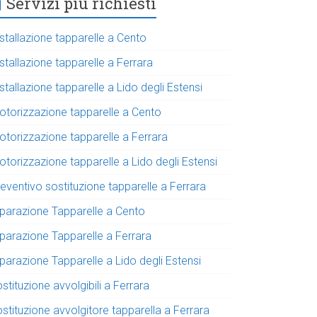
Servizi più richiesti
stallazione tapparelle a Cento
stallazione tapparelle a Ferrara
stallazione tapparelle a Lido degli Estensi
otorizzazione tapparelle a Cento
otorizzazione tapparelle a Ferrara
torizzazione tapparelle a Lido degli Estensi
eventivo sostituzione tapparelle a Ferrara
iparazione Tapparelle a Cento
iparazione Tapparelle a Ferrara
parazione Tapparelle a Lido degli Estensi
stituzione avvolgibili a Ferrara
stituzione avvolgitore tapparella a Ferrara