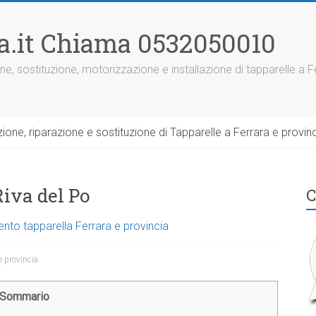
ra.it Chiama 0532050010
ne, sostituzione, motorizzazione e installazione di tapparelle a F
one, riparazione e sostituzione di Tapparelle a Ferrara e provinc
Riva del Po
C
ento tapparella Ferrara e provincia
e provincia
Sommario