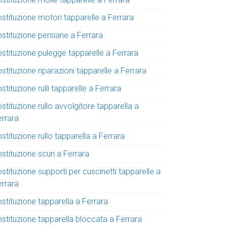
stituzione motori tapparelle a Ferrara
ostituzione persiane a Ferrara
ostituzione pulegge tapparelle a Ferrara
stituzione riparazioni tapparelle a Ferrara
stituzione rulli tapparelle a Ferrara
stituzione rullo avvolgitore tapparella a
errara
stituzione rullo tapparella a Ferrara
stituzione scuri a Ferrara
stituzione supporti per cuscinetti tapparelle a
errara
stituzione tapparella a Ferrara
ostituzione tapparella bloccata a Ferrara