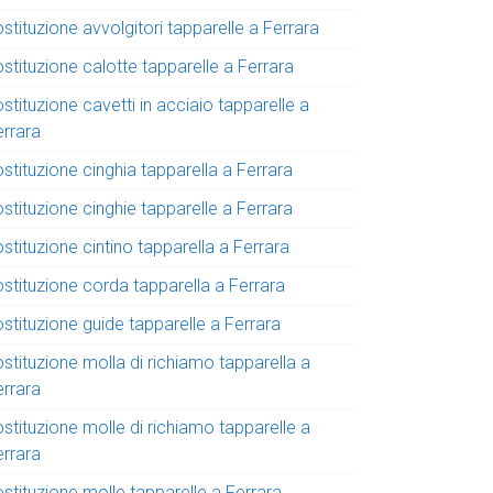
stituzione avvolgitori tapparelle a Ferrara
stituzione calotte tapparelle a Ferrara
stituzione cavetti in acciaio tapparelle a
errara
stituzione cinghia tapparella a Ferrara
stituzione cinghie tapparelle a Ferrara
stituzione cintino tapparella a Ferrara
ostituzione corda tapparella a Ferrara
stituzione guide tapparelle a Ferrara
stituzione molla di richiamo tapparella a
errara
stituzione molle di richiamo tapparelle a
errara
stituzione molle tapparelle a Ferrara