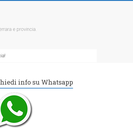
errara e provincia.
ia!
hiedi info su Whatsapp