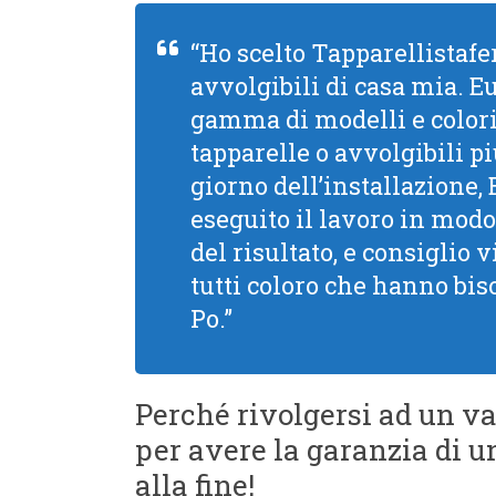
“Ho scelto Tapparellistafer
avvolgibili di casa mia. 
gamma di modelli e colori,
tapparelle o avvolgibili pi
giorno dell’installazione,
eseguito il lavoro in modo
del risultato, e consiglio
tutti coloro che hanno bis
Po.”
Perché rivolgersi ad un va
per avere la garanzia di un
alla fine!