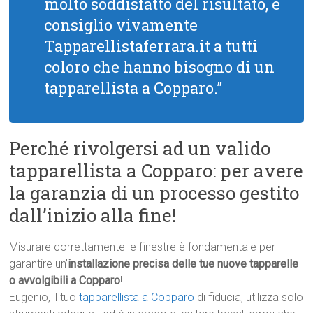
molto soddisfatto del risultato, e
consiglio vivamente
Tapparellistaferrara.it a tutti
coloro che hanno bisogno di un
tapparellista a Copparo.”
Perché rivolgersi ad un valido
tapparellista a Copparo: per avere
la garanzia di un processo gestito
dall’inizio alla fine!
Misurare correttamente le finestre è fondamentale per
garantire un’
installazione precisa delle tue nuove tapparelle
o avvolgibili a Copparo
!
Eugenio, il tuo
tapparellista a Copparo
di fiducia, utilizza solo