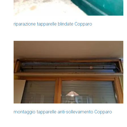
riparazione tapparelle blindate Copparo
montaggio tapparelle anti-sollevamento Copparo