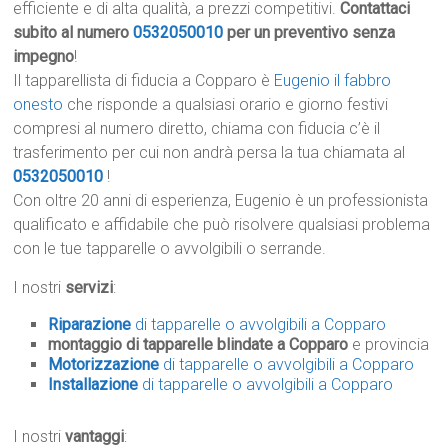
efficiente e di alta qualità, a prezzi competitivi.
Contattaci
subito al numero
0532050010
per un preventivo senza
impegno
!
Il tapparellista di fiducia a Copparo è
Eugenio il fabbro
onesto
che risponde a qualsiasi orario e giorno festivi
compresi al numero diretto, chiama con fiducia c’è il
trasferimento per cui non andrà persa la tua chiamata al
0532050010
!
Con oltre 20 anni di esperienza, Eugenio è un professionista
qualificato e affidabile che può risolvere qualsiasi problema
con le tue tapparelle o avvolgibili o serrande.
I nostri
servizi
:
Riparazione
di tapparelle o avvolgibili a Copparo
montaggio di tapparelle blindate a Copparo
e provincia
Motorizzazione
di tapparelle o avvolgibili a Copparo
Installazione
di tapparelle o avvolgibili a Copparo
I nostri
vantaggi
: