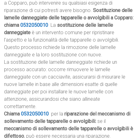
a Copparo, può intervenire su qualsiasi esigenza di
riparazione di cui potresti avere bisogno.
Sostituzione delle
lamelle danneggiate delle tapparelle o avvolgibili a Copparo:
chiama
0532050010
La
sostituzione delle lamelle
danneggiate
è un intervento comune per ripristinare
l’aspetto e la funzionalità delle tapparelle o avvolgibili.
Questo processo richiede la rimozione delle lamelle
danneggiate e la loro sostituzione con nuove.
La sostituzione delle lamelle danneggiate richiede un
processo accurato: occorre rimuovere le lamelle
danneggiate con un cacciavite, assicurarsi di misurare le
nuove lamelle in base alle dimensioni esatte di quelle
danneggiate per poi installare le nuove lamelle con
attenzione, assicurandosi che siano allineate
correttamente.
Chiama
0532050010
per la
riparazione del meccanismo di
sollevamento delle tapparelle o avvolgibili:
se il
meccanismo di sollevamento delle tapparelle o avvolgibili è
difettoso
, può essere necessaria una riparazione.