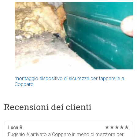
montaggio dispositivo di sicurezza per tapparelle a
Copparo
Recensioni dei clienti
★★★★★
Luca R.
Eugenio è arrivato a Copparo in meno di mezz’ora per