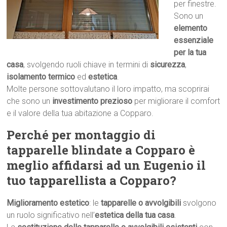
per finestre.
Sono un
elemento
essenziale
per la tua
casa
, svolgendo ruoli chiave in termini di
sicurezza
,
isolamento termico
ed
estetica
.
Molte persone sottovalutano il loro impatto, ma scoprirai
che sono un
investimento prezioso
per migliorare il comfort
e il valore della tua abitazione a Copparo.
Perché per montaggio di
tapparelle blindate a Copparo è
meglio affidarsi ad un Eugenio il
tuo tapparellista a Copparo?
Miglioramento estetico
: le
tapparelle o avvolgibili
svolgono
un ruolo significativo nell’
estetica della tua casa
.