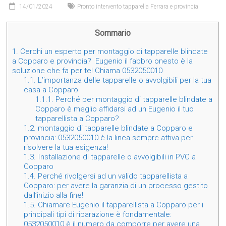
14/01/2024
Pronto intervento tapparella Ferrara e provincia
Sommario
1.
Cerchi un esperto per montaggio di tapparelle blindate
a Copparo e provincia? Eugenio il fabbro onesto è la
soluzione che fa per te! Chiama 0532050010
1.1.
L’importanza delle tapparelle o avvolgibili per la tua
casa a Copparo
1.1.1.
Perché per montaggio di tapparelle blindate a
Copparo è meglio affidarsi ad un Eugenio il tuo
tapparellista a Copparo?
1.2.
montaggio di tapparelle blindate a Copparo e
provincia: 0532050010 è la linea sempre attiva per
risolvere la tua esigenza!
1.3.
Installazione di tapparelle o avvolgibili in PVC a
Copparo
1.4.
Perché rivolgersi ad un valido tapparellista a
Copparo: per avere la garanzia di un processo gestito
dall’inizio alla fine!
1.5.
Chiamare Eugenio il tapparellista a Copparo per i
principali tipi di riparazione è fondamentale:
0532050010 è il numero da comporre per avere una