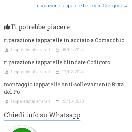
riparazione tapparelle bloccate Codigoro
→
Ti potrebbe piacere
riparazione tapparelle in acciaio a Comacchio
TapparellistaFerrara.it
08/04/2024
riparazione tapparelle blindate Codigoro
TapparellistaFerrara.it
12/02/2024
montaggio tapparelle anti-sollevamento Riva
del Po
TapparellistaFerrara.it
25/10/2023
Chiedi info su Whatsapp